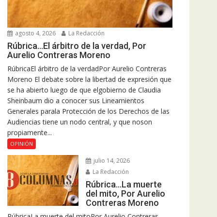
agosto 4, 2026
La Redacción
Rúbrica…El árbitro de la verdad, Por
Aurelio Contreras Moreno
RúbricaEl árbitro de la verdadPor Aurelio Contreras
Moreno El debate sobre la libertad de expresión que
se ha abierto luego de que elgobierno de Claudia
Sheinbaum dio a conocer sus Lineamientos
Generales parala Protección de los Derechos de las
Audiencias tiene un nodo central, y que noson
propiamente...
OPINIÓN
julio 14, 2026
La Redacción
Rúbrica…La muerte
del mito, Por Aurelio
Contreras Moreno
RúbricaLa muerte del mitoPor Aurelio Contreras