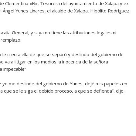
de Clementina «N», Tesorera del ayuntamiento de Xalapa y ex
 Ángel Yunes Linares, el alcalde de Xalapa, Hipólito Rodríguez
calía General, y si ya no tiene las atribuciones legales ni
n remplazo.
o le creo a ella de que se separó y deslindo del gobierno de
e va a litigar en los medios la inocencia de la señora
a impecable”
te yo me deslinde del gobierno de Yunes, dejé mis papeles en
a que se le siga el debido proceso, a que se defienda”, dijo.