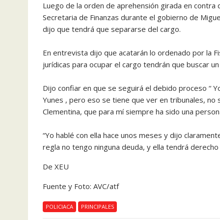
Luego de la orden de aprehensión girada en contra 
Secretaria de Finanzas durante el gobierno de Miguel
dijo que tendrá que separarse del cargo.
En entrevista dijo que acatarán lo ordenado por la Fis
jurídicas para ocupar el cargo tendrán que buscar u
Dijo confiar en que se seguirá el debido proceso “ Y
Yunes , pero eso se tiene que ver en tribunales, no s
Clementina, que para mí siempre ha sido una person
“Yo hablé con ella hace unos meses y dijo claramen
regla no tengo ninguna deuda, y ella tendrá derecho 
De XEU
Fuente y Foto: AVC/atf
POLICIACA
PRINCIPALES