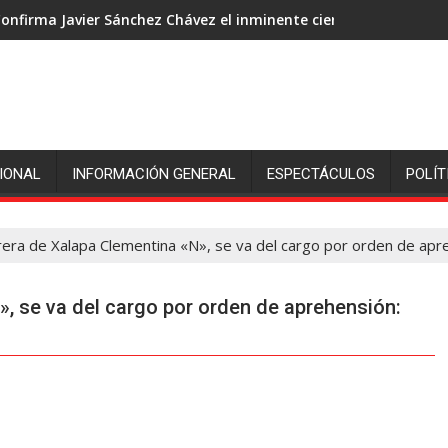
onfirma Javier Sánchez Chávez el inminente cierre de ingenió S
IONAL
INFORMACIÓN GENERAL
ESPECTÁCULOS
POLÍT
rera de Xalapa Clementina «N», se va del cargo por orden de apre
», se va del cargo por orden de aprehensión: