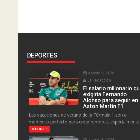
DEPORTES
agosto 5, 2026
La Redacción
El salario millonario q
exigiría Fernando
Alonso para seguir en
Aston Martin F1
Las vacaciones de verano de la Fórmula 1 son el
momento perfecto para crear rumores, especialmente.
DEPORTES
agosto 5, 2026