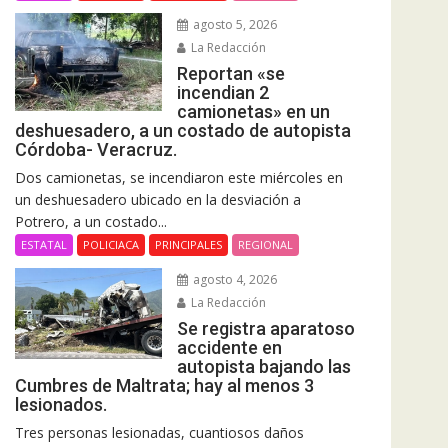
agosto 5, 2026
La Redacción
Reportan «se
incendian 2
camionetas» en un
deshuesadero, a un costado de autopista
Córdoba- Veracruz.
Dos camionetas, se incendiaron este miércoles en
un deshuesadero ubicado en la desviación a
Potrero, a un costado...
ESTATAL
POLICIACA
PRINCIPALES
REGIONAL
agosto 4, 2026
La Redacción
Se registra aparatoso
accidente en
autopista bajando las
Cumbres de Maltrata; hay al menos 3
lesionados.
Tres personas lesionadas, cuantiosos daños