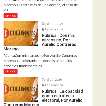
Moreno Durante más de una década, el caso de
los...
OPINIÓN
julio 10, 2026
La Redacción
Rúbrica…Con mis
narcos no, Por
Aurelio Contreras
Moreno
RúbricaCon mis narcos noPor Aurelio Contreras
Moreno La soberanía nacional es uno de los
principios fundamentales...
OPINIÓN
julio 7, 2026
La Redacción
Rúbrica…La opacidad
como estrategia
electoral, Por Aurelio
Contreras Moreno.