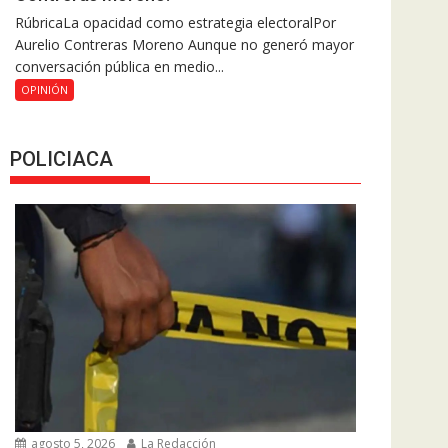
RúbricaLa opacidad como estrategia electoralPor
Aurelio Contreras Moreno Aunque no generó mayor
conversación pública en medio...
OPINIÓN
POLICIACA
agosto 5, 2026
La Redacción