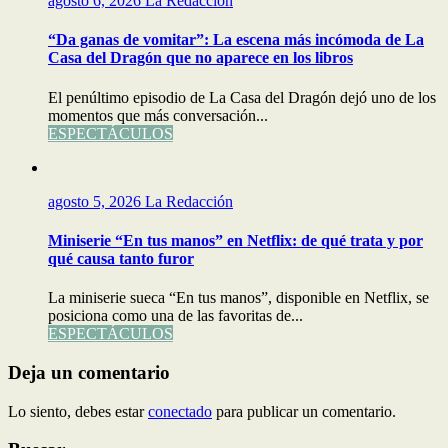
agosto 6, 2026
La Redacción
“Da ganas de vomitar”: La escena más incómoda de La
Casa del Dragón que no aparece en los libros
El penúltimo episodio de La Casa del Dragón dejó uno de los
momentos que más conversación...
ESPECTÁCULOS
agosto 5, 2026
La Redacción
Miniserie “En tus manos” en Netflix: de qué trata y por
qué causa tanto furor
La miniserie sueca “En tus manos”, disponible en Netflix, se
posiciona como una de las favoritas de...
ESPECTÁCULOS
Deja un comentario
Lo siento, debes estar
conectado
para publicar un comentario.