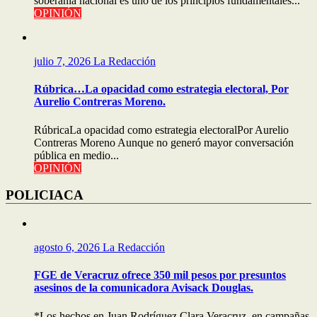
soberanía nacional es uno de los principios fundamentales...
OPINIÓN
julio 7, 2026
La Redacción
Rúbrica…La opacidad como estrategia electoral, Por
Aurelio Contreras Moreno.
RúbricaLa opacidad como estrategia electoralPor Aurelio
Contreras Moreno Aunque no generó mayor conversación
pública en medio...
OPINIÓN
POLICIACA
agosto 6, 2026
La Redacción
FGE de Veracruz ofrece 350 mil pesos por presuntos
asesinos de la comunicadora Avisack Douglas.
*Los hechos en Juan Rodríguez Clara Veracruz, en campañas