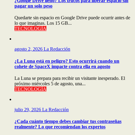
¿Google Drive lleno? Los trucos para liberar espacio sin
pagar un solo peso
Quedarte sin espacio en Google Drive puede ocurrir antes de
lo que imaginas. Los 15 GB...
TECNOLOGÍA
agosto 2, 2026
La Redacción
¿La Luna está en peligro? Esto ocurrirá cuando un
cohete de SpaceX impacte contra ella en agosto
La Luna se prepara para recibir un visitante inesperado. El
próximo miércoles 5 de agosto, una...
TECNOLOGÍA
julio 29, 2026
La Redacción
¿Cada cuánto tiempo debes cambiar tus contraseñas
realmente? Lo que recomiendan los expertos