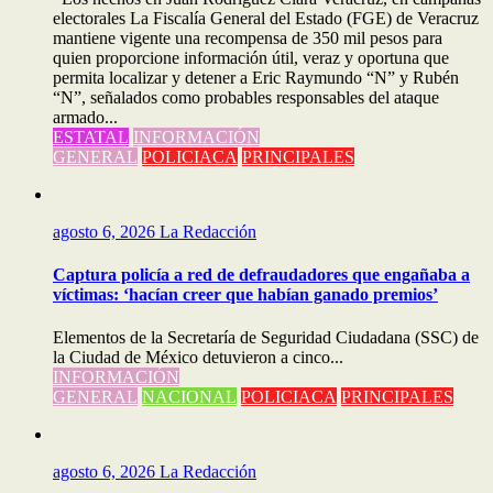
electorales La Fiscalía General del Estado (FGE) de Veracruz
mantiene vigente una recompensa de 350 mil pesos para
quien proporcione información útil, veraz y oportuna que
permita localizar y detener a Eric Raymundo “N” y Rubén
“N”, señalados como probables responsables del ataque
armado...
ESTATAL
INFORMACIÓN
GENERAL
POLICIACA
PRINCIPALES
agosto 6, 2026
La Redacción
Captura policía a red de defraudadores que engañaba a
víctimas: ‘hacían creer que habían ganado premios’
Elementos de la Secretaría de Seguridad Ciudadana (SSC) de
la Ciudad de México detuvieron a cinco...
INFORMACIÓN
GENERAL
NACIONAL
POLICIACA
PRINCIPALES
agosto 6, 2026
La Redacción