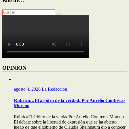
Buscar…
OPINION
agosto 4, 2026
La Redacción
Rúbrica…El árbitro de la verdad, Por Aurelio Contreras
Moreno
RúbricaEl árbitro de la verdadPor Aurelio Contreras Moreno
El debate sobre la libertad de expresión que se ha abierto
luego de que elgobierno de Claudia Sheinbaum dio a conocer