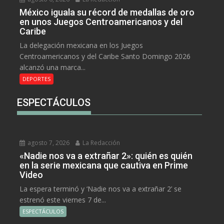
México iguala su récord de medallas de oro
en unos Juegos Centroamericanos y del
Caribe
La delegación mexicana en los Juegos
Centroamericanos y del Caribe Santo Domingo 2026
alcanzó una marca...
DEPORTES
ESPECTÁCULOS
agosto 7, 2026
La Redacción
«Nadie nos va a extrañar 2»: quién es quién
en la serie mexicana que cautiva en Prime
Video
La espera terminó y ‘Nadie nos va a extrañar 2’ se
estrenó este viernes 7 de...
ESPECTÁCULOS