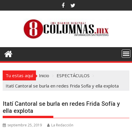
Saltar
al
contenido
Tu estas aquí
Inicio
ESPECTÁCULOS
Itatí Cantoral se burla en redes Frida Sofía y ella explota
Itatí Cantoral se burla en redes Frida Sofía y
ella explota
septiembre 25, 2019
La Redacción