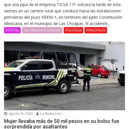
que una pipa de la empresa TICSA 171 volcara la tarde de este
viernes en un camino rural que conduce hacia las instalaciones
petroleras del pozo KREM-1, en territorio del ejido Constitución
Mexicana, en el municipio de Las Choapas. El accidente...
ESTATAL
INFORMACIÓN GENERAL
POLICIACA
PRINCIPALES
agosto 8, 2026
La Redacción
Mujer llevaba más de 50 mil pesos en su bolso fue
sorprendida por asaltantes