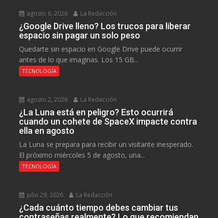
agosto 6, 2026
La Redacción
¿Google Drive lleno? Los trucos para liberar
espacio sin pagar un solo peso
Quedarte sin espacio en Google Drive puede ocurrir
antes de lo que imaginas. Los 15 GB...
TECNOLOGÍA
agosto 2, 2026
La Redacción
¿La Luna está en peligro? Esto ocurrirá
cuando un cohete de SpaceX impacte contra
ella en agosto
La Luna se prepara para recibir un visitante inesperado.
El próximo miércoles 5 de agosto, una...
TECNOLOGÍA
julio 29, 2026
La Redacción
¿Cada cuánto tiempo debes cambiar tus
contraseñas realmente? Lo que recomiendan