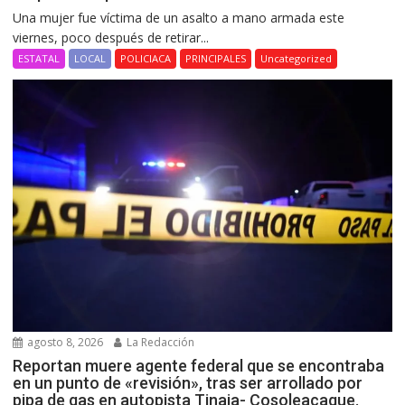
Una mujer fue víctima de un asalto a mano armada este
viernes, poco después de retirar...
ESTATAL
LOCAL
POLICIACA
PRINCIPALES
Uncategorized
agosto 8, 2026
La Redacción
Reportan muere agente federal que se encontraba
en un punto de «revisión», tras ser arrollado por
pipa de gas en autopista Tinaja- Cosoleacaque.