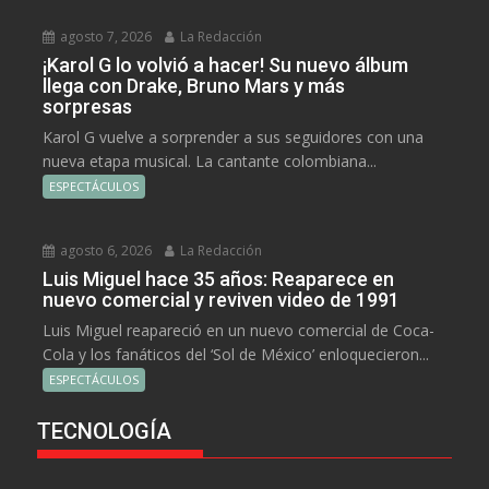
agosto 7, 2026
La Redacción
¡Karol G lo volvió a hacer! Su nuevo álbum
llega con Drake, Bruno Mars y más
sorpresas
Karol G vuelve a sorprender a sus seguidores con una
nueva etapa musical. La cantante colombiana...
ESPECTÁCULOS
agosto 6, 2026
La Redacción
Luis Miguel hace 35 años: Reaparece en
nuevo comercial y reviven video de 1991
Luis Miguel reapareció en un nuevo comercial de Coca-
Cola y los fanáticos del ‘Sol de México’ enloquecieron...
ESPECTÁCULOS
TECNOLOGÍA