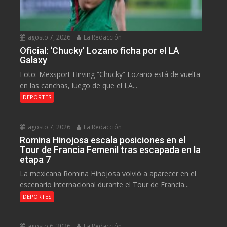
agosto 7, 2026
La Redacción
Oficial: ‘Chucky’ Lozano ficha por el LA
Galaxy
Foto: Mexsport Hirving “Chucky” Lozano está de vuelta
en las canchas, luego de que el LA...
DEPORTES
agosto 7, 2026
La Redacción
Romina Hinojosa escala posiciones en el
Tour de Francia Femenil tras escapada en la
etapa 7
La mexicana Romina Hinojosa volvió a aparecer en el
escenario internacional durante el Tour de Francia...
DEPORTES
agosto 6, 2026
La Redacción