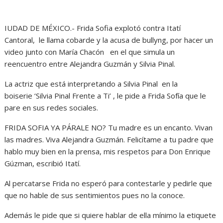
IUDAD DE MÉXICO.- Frida Sofia explotó contra Itatí
Cantoral, le llama cobarde y la acusa de bullyng, por hacer un
video junto con María Chacón en el que simula un
reencuentro entre Alejandra Guzmán y Silvia Pinal.
La actriz que está interpretando a Silvia Pinal en la
boiserie ‘Silvia Pinal Frente a Ti’ , le pide a Frida Sofía que le
pare en sus redes sociales.
FRIDA SOFIA YA PÁRALE NO? Tu madre es un encanto. Vivan
las madres. Viva Alejandra Guzmán. Felicítame a tu padre que
hablo muy bien en la prensa, mis respetos para Don Enrique
Gúzman, escribió Itatí.
Al percatarse Frida no esperó para contestarle y pedirle que
que no hable de sus sentimientos pues no la conoce.
Además le pide que si quiere hablar de ella mínimo la etiquete