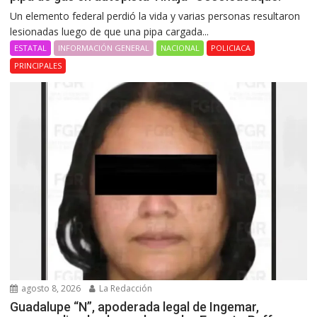
Un elemento federal perdió la vida y varias personas resultaron
lesionadas luego de que una pipa cargada...
ESTATAL
INFORMACIÓN GENERAL
NACIONAL
POLICIACA
PRINCIPALES
agosto 8, 2026
La Redacción
Guadalupe “N”, apoderada legal de Ingemar,