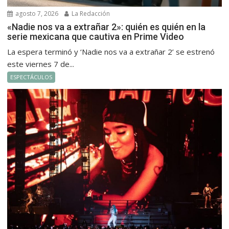
agosto 7, 2026
La Redacción
«Nadie nos va a extrañar 2»: quién es quién en la
serie mexicana que cautiva en Prime Video
La espera terminó y ‘Nadie nos va a extrañar 2’ se estrenó
este viernes 7 de...
ESPECTÁCULOS