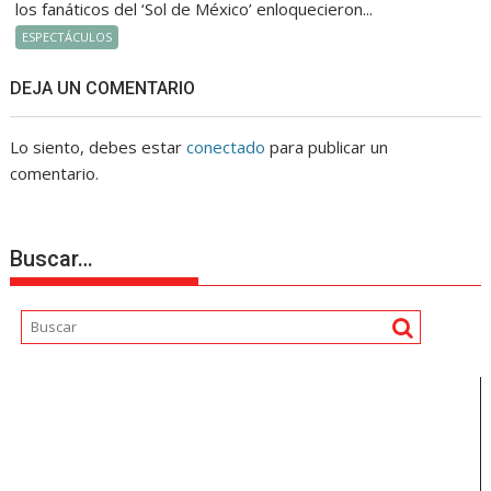
los fanáticos del ‘Sol de México’ enloquecieron...
ESPECTÁCULOS
DEJA UN COMENTARIO
Lo siento, debes estar
conectado
para publicar un
comentario.
Buscar…
Reproductor
de
vídeo