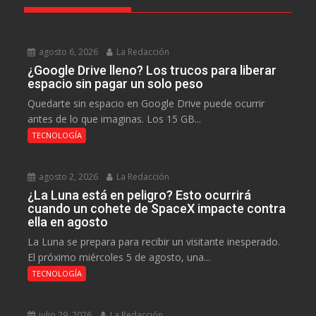
agosto 6, 2026
La Redacción
¿Google Drive lleno? Los trucos para liberar
espacio sin pagar un solo peso
Quedarte sin espacio en Google Drive puede ocurrir
antes de lo que imaginas. Los 15 GB...
TECNOLOGÍA
agosto 2, 2026
La Redacción
¿La Luna está en peligro? Esto ocurrirá
cuando un cohete de SpaceX impacte contra
ella en agosto
La Luna se prepara para recibir un visitante inesperado.
El próximo miércoles 5 de agosto, una...
TECNOLOGÍA
julio 29, 2026
La Redacción