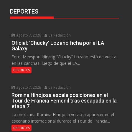
DEPORTES
agosto 7, 2026
La Redacción
Oficial: ‘Chucky’ Lozano ficha por el LA
Galaxy
Foto: Mexsport Hirving “Chucky” Lozano está de vuelta
en las canchas, luego de que el LA...
DEPORTES
agosto 7, 2026
La Redacción
Romina Hinojosa escala posiciones en el
Tour de Francia Femenil tras escapada en la
etapa 7
La mexicana Romina Hinojosa volvió a aparecer en el
escenario internacional durante el Tour de Francia...
DEPORTES