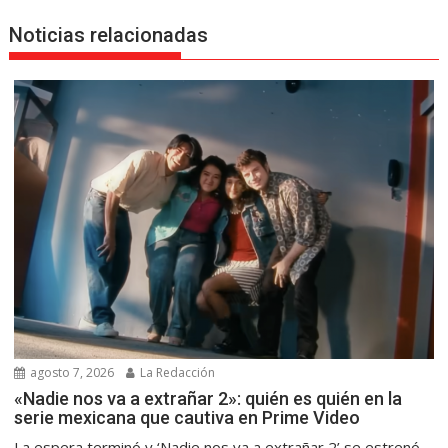
Noticias relacionadas
agosto 7, 2026
La Redacción
«Nadie nos va a extrañar 2»: quién es quién en la
serie mexicana que cautiva en Prime Video
La espera terminó y ‘Nadie nos va a extrañar 2’ se estrenó