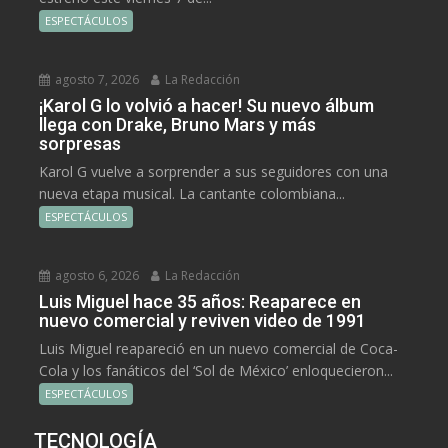
ESPECTÁCULOS
agosto 7, 2026
La Redacción
¡Karol G lo volvió a hacer! Su nuevo álbum
llega con Drake, Bruno Mars y más
sorpresas
Karol G vuelve a sorprender a sus seguidores con una
nueva etapa musical. La cantante colombiana...
ESPECTÁCULOS
agosto 6, 2026
La Redacción
Luis Miguel hace 35 años: Reaparece en
nuevo comercial y reviven video de 1991
Luis Miguel reapareció en un nuevo comercial de Coca-
Cola y los fanáticos del ‘Sol de México’ enloquecieron...
ESPECTÁCULOS
TECNOLOGÍA