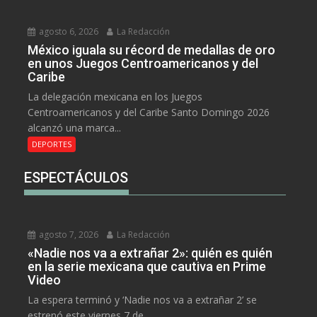
agosto 6, 2026
La Redacción
México iguala su récord de medallas de oro
en unos Juegos Centroamericanos y del
Caribe
La delegación mexicana en los Juegos
Centroamericanos y del Caribe Santo Domingo 2026
alcanzó una marca...
DEPORTES
ESPECTÁCULOS
agosto 7, 2026
La Redacción
«Nadie nos va a extrañar 2»: quién es quién
en la serie mexicana que cautiva en Prime
Video
La espera terminó y ‘Nadie nos va a extrañar 2’ se
estrenó este viernes 7 de...