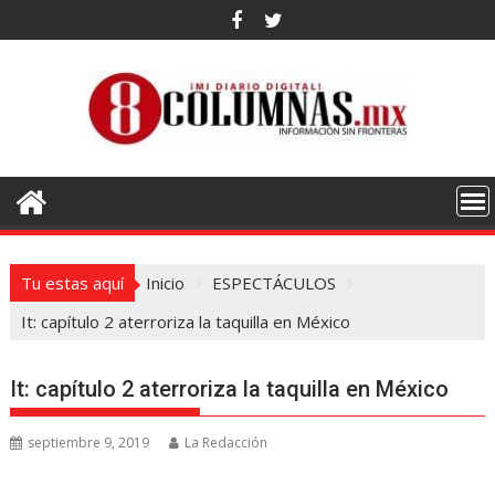
Saltar
al
contenido
Tu estas aquí
Inicio
ESPECTÁCULOS
It: capítulo 2 aterroriza la taquilla en México
It: capítulo 2 aterroriza la taquilla en México
septiembre 9, 2019
La Redacción