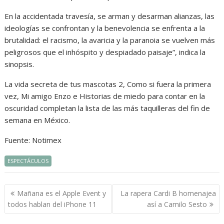
En la accidentada travesía, se arman y desarman alianzas, las
ideologías se confrontan y la benevolencia se enfrenta a la
brutalidad: el racismo, la avaricia y la paranoia se vuelven más
peligrosos que el inhóspito y despiadado paisaje”, indica la
sinopsis.
La vida secreta de tus mascotas 2, Como si fuera la primera
vez, Mi amigo Enzo e Historias de miedo para contar en la
oscuridad completan la lista de las más taquilleras del fin de
semana en México.
Fuente: Notimex
ESPECTÁCULOS
Navegación
Mañana es el Apple Event y
La rapera Cardi B homenajea
de
todos hablan del iPhone 11
así a Camilo Sesto
entradas