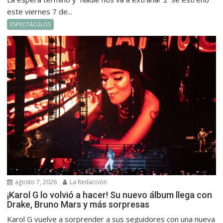
este viernes 7 de...
ESPECTÁCULOS
agosto 7, 2026
La Redacción
¡Karol G lo volvió a hacer! Su nuevo álbum llega con
Drake, Bruno Mars y más sorpresas
Karol G vuelve a sorprender a sus seguidores con una nueva