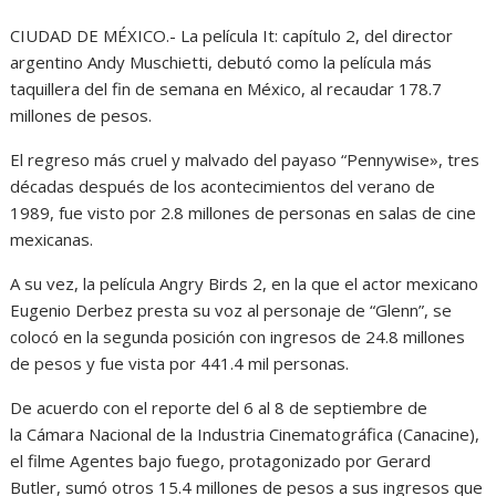
CIUDAD DE MÉXICO.- La película It: capítulo 2, del director
argentino Andy Muschietti, debutó como la película más
taquillera del fin de semana en México, al recaudar 178.7
millones de pesos.
El regreso más cruel y malvado del payaso “Pennywise», tres
décadas después de los acontecimientos del verano de
1989, fue visto por 2.8 millones de personas en salas de cine
mexicanas.
A su vez, la película Angry Birds 2, en la que el actor mexicano
Eugenio Derbez presta su voz al personaje de “Glenn”, se
colocó en la segunda posición con ingresos de 24.8 millones
de pesos y fue vista por 441.4 mil personas.
De acuerdo con el reporte del 6 al 8 de septiembre de
la Cámara Nacional de la Industria Cinematográfica (Canacine),
el filme Agentes bajo fuego, protagonizado por Gerard
Butler, sumó otros 15.4 millones de pesos a sus ingresos que