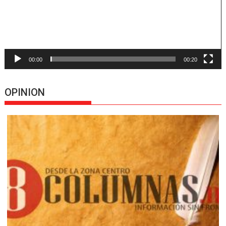
00:00
00:20
OPINION