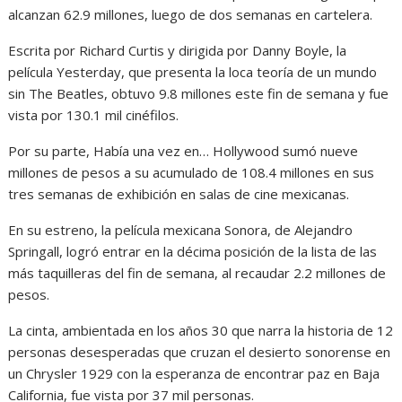
alcanzan 62.9 millones, luego de dos semanas en cartelera.
Escrita por Richard Curtis y dirigida por Danny Boyle, la
película Yesterday, que presenta la loca teoría de un mundo
sin The Beatles, obtuvo 9.8 millones este fin de semana y fue
vista por 130.1 mil cinéfilos.
Por su parte, Había una vez en… Hollywood sumó nueve
millones de pesos a su acumulado de 108.4 millones en sus
tres semanas de exhibición en salas de cine mexicanas.
En su estreno, la película mexicana Sonora, de Alejandro
Springall, logró entrar en la décima posición de la lista de las
más taquilleras del fin de semana, al recaudar 2.2 millones de
pesos.
La cinta, ambientada en los años 30 que narra la historia de 12
personas desesperadas que cruzan el desierto sonorense en
un Chrysler 1929 con la esperanza de encontrar paz en Baja
California, fue vista por 37 mil personas.