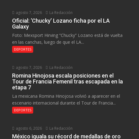
agosto 7, 2026
La Redacción
Oficial: ‘Chucky’ Lozano ficha por el LA
Galaxy
Foto: Mexsport Hirving “Chucky” Lozano está de vuelta
en las canchas, luego de que el LA...
DEPORTES
agosto 7, 2026
La Redacción
Romina Hinojosa escala posiciones en el
Tour de Francia Femenil tras escapada en la
etapa 7
La mexicana Romina Hinojosa volvió a aparecer en el
escenario internacional durante el Tour de Francia...
DEPORTES
agosto 6, 2026
La Redacción
México iguala su récord de medallas de oro