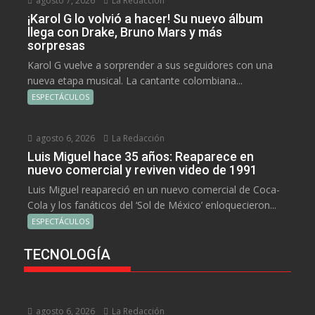
agosto 7, 2026
La Redacción
¡Karol G lo volvió a hacer! Su nuevo álbum
llega con Drake, Bruno Mars y más
sorpresas
Karol G vuelve a sorprender a sus seguidores con una
nueva etapa musical. La cantante colombiana...
ESPECTÁCULOS
agosto 6, 2026
La Redacción
Luis Miguel hace 35 años: Reaparece en
nuevo comercial y reviven video de 1991
Luis Miguel reapareció en un nuevo comercial de Coca-
Cola y los fanáticos del ‘Sol de México’ enloquecieron...
ESPECTÁCULOS
TECNOLOGÍA
agosto 6, 2026
La Redacción