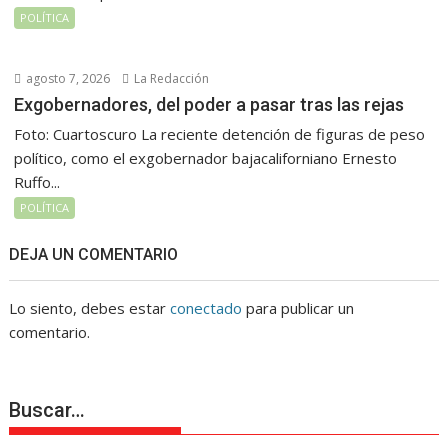
POLÍTICA
agosto 7, 2026
La Redacción
Exgobernadores, del poder a pasar tras las rejas
Foto: Cuartoscuro La reciente detención de figuras de peso
político, como el exgobernador bajacaliforniano Ernesto
Ruffo...
POLÍTICA
DEJA UN COMENTARIO
Lo siento, debes estar
conectado
para publicar un
comentario.
Buscar…