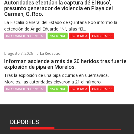
Autoridades efectúan la captura dé Él Ruso’,
presunto generador de violencia en Playa del
Carmen, Q. Roo.
La Fiscalía General del Estado de Quintana Roo informó la
detención de Ángel Eduardo “N”, alias “El...
INFORMACIÓN GENERAL
NACIONAL
POLICIACA
PRINCIPALES
agosto 7, 2026
La Redacción
Informan asciende a más de 20 heridos tras fuerte
explosión de pipa en Morelos.
Tras la explosión de una pipa ocurrida en Cuernavaca,
Morelos, las autoridades elevaron a 21 el número...
INFORMACIÓN GENERAL
NACIONAL
POLICIACA
PRINCIPALES
DEPORTES