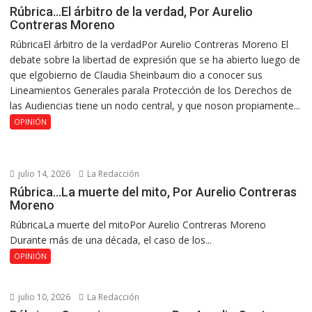
Rúbrica…El árbitro de la verdad, Por Aurelio
Contreras Moreno
RúbricaEl árbitro de la verdadPor Aurelio Contreras Moreno El
debate sobre la libertad de expresión que se ha abierto luego de
que elgobierno de Claudia Sheinbaum dio a conocer sus
Lineamientos Generales parala Protección de los Derechos de
las Audiencias tiene un nodo central, y que noson propiamente...
OPINIÓN
julio 14, 2026
La Redacción
Rúbrica…La muerte del mito, Por Aurelio Contreras
Moreno
RúbricaLa muerte del mitoPor Aurelio Contreras Moreno
Durante más de una década, el caso de los...
OPINIÓN
julio 10, 2026
La Redacción