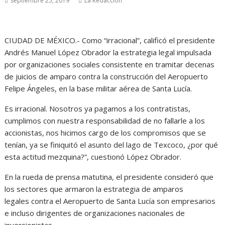
septiembre 25, 2019
La Redacción
CIUDAD DE MÉXICO.- Como “irracional”, calificó el presidente
Andrés Manuel López Obrador la estrategia legal impulsada
por organizaciones sociales consistente en tramitar decenas
de juicios de amparo contra la construcción del Aeropuerto
Felipe Ángeles, en la base militar aérea de Santa Lucía.
Es irracional. Nosotros ya pagamos a los contratistas,
cumplimos con nuestra responsabilidad de no fallarle a los
accionistas, nos hicimos cargo de los compromisos que se
tenían, ya se finiquitó el asunto del lago de Texcoco, ¿por qué
esta actitud mezquina?”, cuestionó López Obrador.
En la rueda de prensa matutina, el presidente consideró que
los sectores que armaron la estrategia de amparos
legales contra el Aeropuerto de Santa Lucía son empresarios
e incluso dirigentes de organizaciones nacionales de