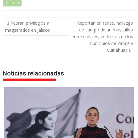
POLÍTICA
Navegación
Retiran privilegios a
Reportan en redes, hallazgo
de
de cuerpo de un masculino
magistrados en Jalisco
entradas
entre cañales, en límites de los
municipios de Yanga y
Cuitláhuac
Noticias relacionadas