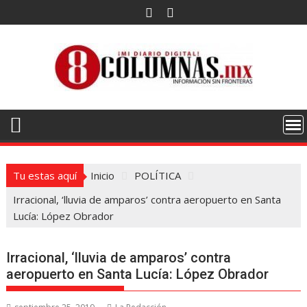
Saltar
al
contenido
Tu estas aquí
Inicio
POLÍTICA
Irracional, ‘lluvia de amparos’ contra aeropuerto en Santa
Lucía: López Obrador
Irracional, ‘lluvia de amparos’ contra
aeropuerto en Santa Lucía: López Obrador