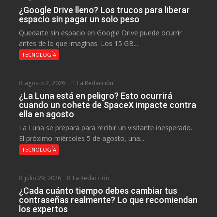
¿Google Drive lleno? Los trucos para liberar
espacio sin pagar un solo peso
Quedarte sin espacio en Google Drive puede ocurrir
antes de lo que imaginas. Los 15 GB...
TECNOLOGÍA
agosto 2, 2026
La Redacción
¿La Luna está en peligro? Esto ocurrirá
cuando un cohete de SpaceX impacte contra
ella en agosto
La Luna se prepara para recibir un visitante inesperado.
El próximo miércoles 5 de agosto, una...
TECNOLOGÍA
julio 29, 2026
La Redacción
¿Cada cuánto tiempo debes cambiar tus
contraseñas realmente? Lo que recomiendan
los expertos