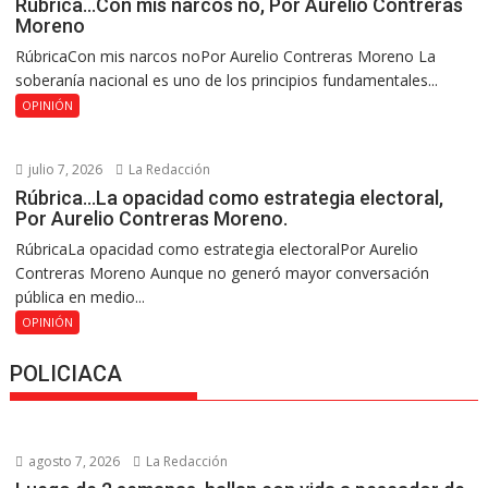
Rúbrica…Con mis narcos no, Por Aurelio Contreras
Moreno
RúbricaCon mis narcos noPor Aurelio Contreras Moreno La
soberanía nacional es uno de los principios fundamentales...
OPINIÓN
julio 7, 2026
La Redacción
Rúbrica…La opacidad como estrategia electoral,
Por Aurelio Contreras Moreno.
RúbricaLa opacidad como estrategia electoralPor Aurelio
Contreras Moreno Aunque no generó mayor conversación
pública en medio...
OPINIÓN
POLICIACA
agosto 7, 2026
La Redacción