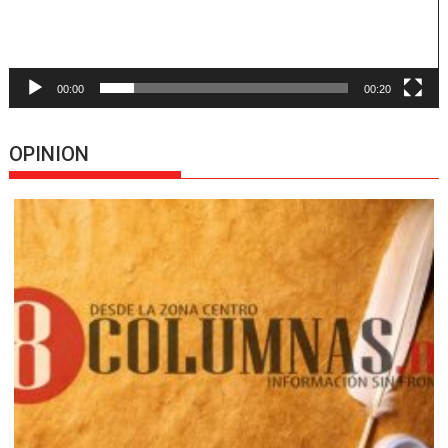
00:00
00:20
OPINION