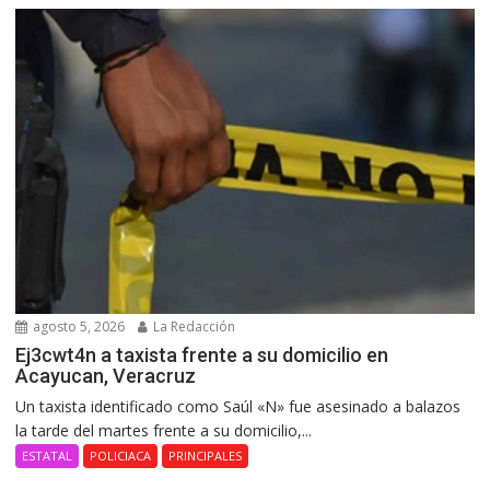
agosto 5, 2026
La Redacción
Ej3cwt4n a taxista frente a su domicilio en
Acayucan, Veracruz
Un taxista identificado como Saúl «N» fue asesinado a balazos
la tarde del martes frente a su domicilio,...
ESTATAL
POLICIACA
PRINCIPALES