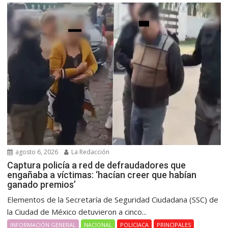
agosto 6, 2026
La Redacción
Captura policía a red de defraudadores que
engañaba a víctimas: ‘hacían creer que habían
ganado premios’
Elementos de la Secretaría de Seguridad Ciudadana (SSC) de
la Ciudad de México detuvieron a cinco...
INFORMACIÓN GENERAL
NACIONAL
POLICIACA
PRINCIPALES