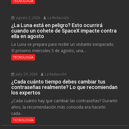
TECNOLOGÍA
agosto 2, 2026
La Redacción
¿La Luna está en peligro? Esto ocurrirá
cuando un cohete de SpaceX impacte contra
ella en agosto
La Luna se prepara para recibir un visitante inesperado.
El próximo miércoles 5 de agosto, una...
TECNOLOGÍA
julio 29, 2026
La Redacción
¿Cada cuánto tiempo debes cambiar tus
contraseñas realmente? Lo que recomiendan
los expertos
¿Cada cuánto hay que cambiar las contraseñas? Durante
años, la recomendación más conocida era hacerlo
cada...
TECNOLOGÍA