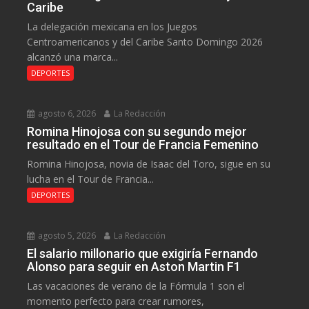
Caribe
La delegación mexicana en los Juegos
Centroamericanos y del Caribe Santo Domingo 2026
alcanzó una marca...
DEPORTES
agosto 6, 2026
La Redacción
Romina Hinojosa con su segundo mejor
resultado en el Tour de Francia Femenino
Romina Hinojosa, novia de Isaac del Toro, sigue en su
lucha en el Tour de Francia...
DEPORTES
agosto 5, 2026
La Redacción
El salario millonario que exigiría Fernando
Alonso para seguir en Aston Martin F1
Las vacaciones de verano de la Fórmula 1 son el
momento perfecto para crear rumores,