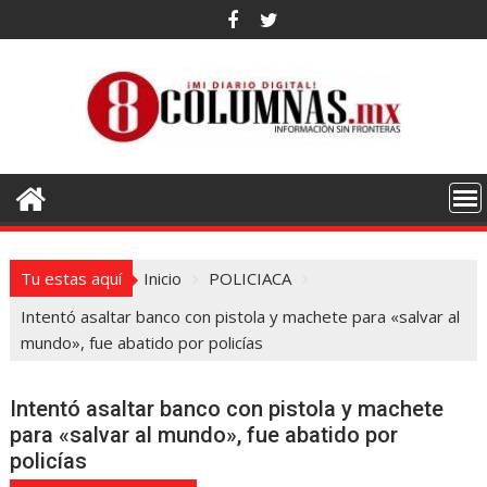
Saltar
al
contenido
Tu estas aquí
Inicio
POLICIACA
Intentó asaltar banco con pistola y machete para «salvar al
mundo», fue abatido por policías
Intentó asaltar banco con pistola y machete
para «salvar al mundo», fue abatido por
policías