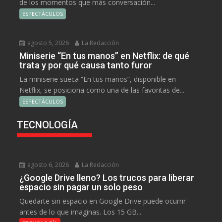
de los momentos que más conversación...
ESPECTÁCULOS
agosto 5, 2026
La Redacción
Miniserie “En tus manos” en Netflix: de qué
trata y por qué causa tanto furor
La miniserie sueca “En tus manos”, disponible en
Netflix, se posiciona como una de las favoritas de...
ESPECTÁCULOS
TECNOLOGÍA
agosto 6, 2026
La Redacción
¿Google Drive lleno? Los trucos para liberar
espacio sin pagar un solo peso
Quedarte sin espacio en Google Drive puede ocurrir
antes de lo que imaginas. Los 15 GB...