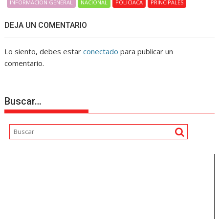
INFORMACIÓN GENERAL
NACIONAL
POLICIACA
PRINCIPALES
DEJA UN COMENTARIO
Lo siento, debes estar
conectado
para publicar un
comentario.
Buscar…
Reproductor
de
vídeo