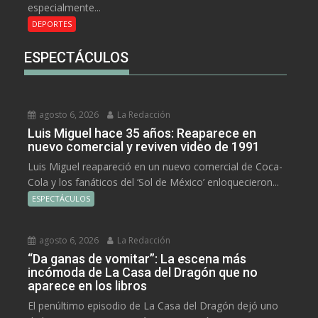
especialmente...
DEPORTES
ESPECTÁCULOS
agosto 6, 2026
La Redacción
Luis Miguel hace 35 años: Reaparece en
nuevo comercial y reviven video de 1991
Luis Miguel reapareció en un nuevo comercial de Coca-
Cola y los fanáticos del ‘Sol de México’ enloquecieron...
ESPECTÁCULOS
agosto 6, 2026
La Redacción
“Da ganas de vomitar”: La escena más
incómoda de La Casa del Dragón que no
aparece en los libros
El penúltimo episodio de La Casa del Dragón dejó uno