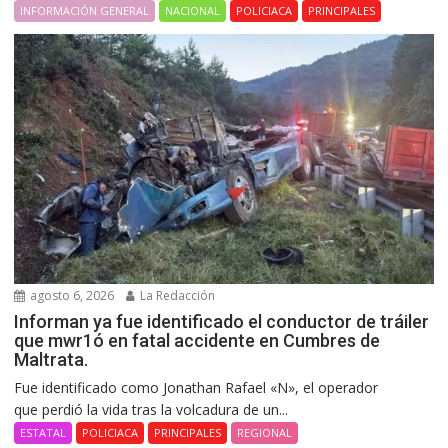
INFORMACIÓN GENERAL
NACIONAL
POLICIACA
PRINCIPALES
agosto 6, 2026
La Redacción
Informan ya fue identificado el conductor de tráiler
que mwr1ó en fatal accidente en Cumbres de
Maltrata.
Fue identificado como Jonathan Rafael «N», el operador
que perdió la vida tras la volcadura de un...
ESTATAL
POLICIACA
PRINCIPALES
REGIONAL