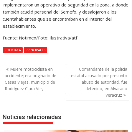
implementaron un operativo de seguridad en la zona, a donde
también acudió personal del Semefo, y desalojaron a los
cuentahabientes que se encontraban en al interior del
establecimiento.
Fuente: Notimex/Foto: Ilustrativa/atf
POLICIACA
PRINCIPALES
Navegación
Muere motociclista en
Comandante de la policía
de
accidente; era originario de
estatal acusado por presunto
entradas
Casas Viejas, municipio de
abuso de autoridad, fue
Rodríguez Clara Ver,
detenido, en Alvarado
Veracruz
Noticias relacionadas