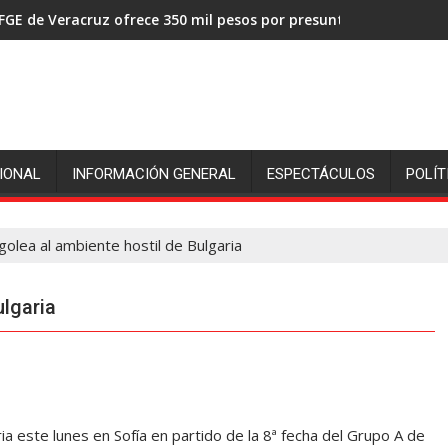
FGE de Veracruz ofrece 350 mil pesos por presuntos asesinos de
IONAL
INFORMACIÓN GENERAL
ESPECTÁCULOS
POLÍT
golea al ambiente hostil de Bulgaria
ulgaria
ia este lunes en Sofía en partido de la 8ª fecha del Grupo A de