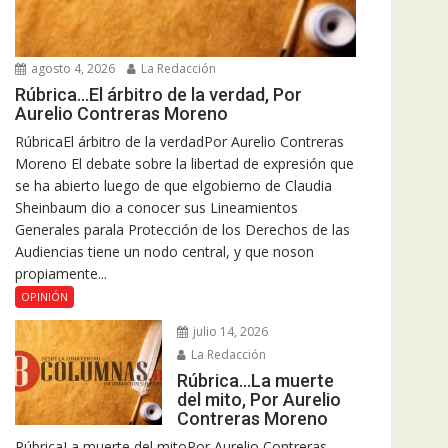
agosto 4, 2026
La Redacción
Rúbrica…El árbitro de la verdad, Por
Aurelio Contreras Moreno
RúbricaEl árbitro de la verdadPor Aurelio Contreras
Moreno El debate sobre la libertad de expresión que
se ha abierto luego de que elgobierno de Claudia
Sheinbaum dio a conocer sus Lineamientos
Generales parala Protección de los Derechos de las
Audiencias tiene un nodo central, y que noson
propiamente...
OPINIÓN
julio 14, 2026
La Redacción
Rúbrica…La muerte
del mito, Por Aurelio
Contreras Moreno
RúbricaLa muerte del mitoPor Aurelio Contreras