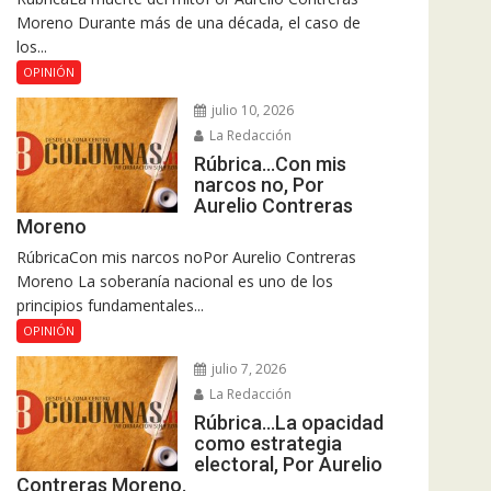
Moreno Durante más de una década, el caso de
los...
OPINIÓN
julio 10, 2026
La Redacción
Rúbrica…Con mis
narcos no, Por
Aurelio Contreras
Moreno
RúbricaCon mis narcos noPor Aurelio Contreras
Moreno La soberanía nacional es uno de los
principios fundamentales...
OPINIÓN
julio 7, 2026
La Redacción
Rúbrica…La opacidad
como estrategia
electoral, Por Aurelio
Contreras Moreno.