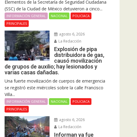
Elementos de la Secretaría de Seguridad Ciudadana
(SSC) de la Ciudad de México detuvieron a cinco...
INFORMACIÓN GENERAL
NACIONAL
POLICIACA
PRINCIPALES
agosto 6, 2026
La Redacción
Explosión de pipa
distribuidora de gas,
causó movilización
de grupos de auxilio; hay lesionados y
varias casas dañadas.
Una fuerte movilización de cuerpos de emergencia
se registró este miércoles sobre la calle Francisco
Villa...
INFORMACIÓN GENERAL
NACIONAL
POLICIACA
PRINCIPALES
agosto 6, 2026
La Redacción
Informan ya fue