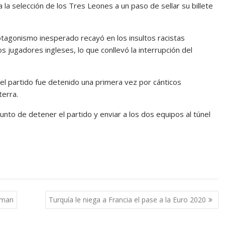
a la selección de los Tres Leones a un paso de sellar su billete
rotagonismo inesperado recayó en los insultos racistas
os jugadores ingleses, lo que conllevó la interrupción del
el partido fue detenido una primera vez por cánticos
terra.
unto de detener el partido y enviar a los dos equipos al túnel
atman
Turquía le niega a Francia el pase a la Euro 2020