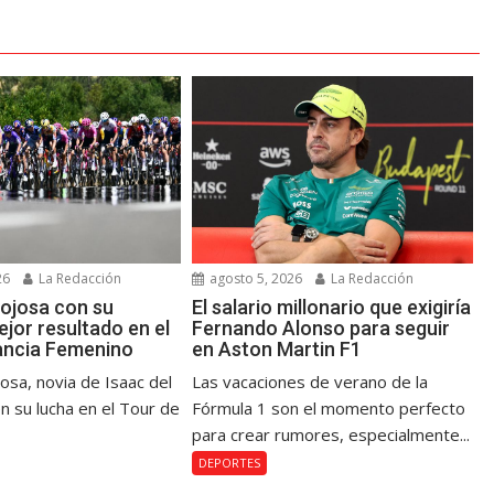
26
La Redacción
agosto 5, 2026
La Redacción
ojosa con su
El salario millonario que exigiría
jor resultado en el
Fernando Alonso para seguir
ancia Femenino
en Aston Martin F1
osa, novia de Isaac del
Las vacaciones de verano de la
n su lucha en el Tour de
Fórmula 1 son el momento perfecto
para crear rumores, especialmente...
DEPORTES