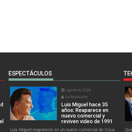
ESPECTÁCULOS
TE
agosto 6, 2026
La Redacción
rd
Luis Miguel hace 35
años: Reaparece en
nuevo comercial y
el
reviven video de 1991
Luis Miguel reapareció en un nuevo comercial de Coca-
Que