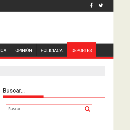
 la comunicadora Avisack Douglas.
ICA
OPINIÓN
POLICIACA
DEPORTES
Buscar…
Reproductor