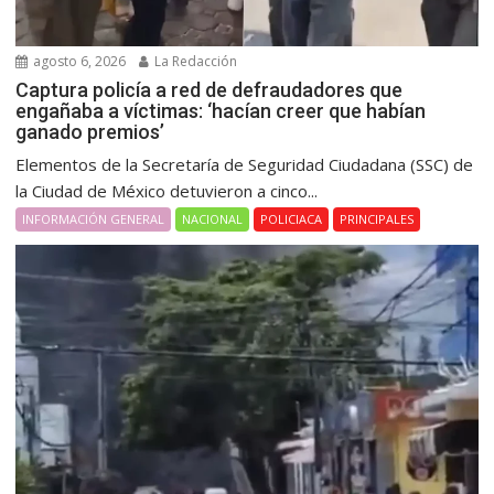
agosto 6, 2026
La Redacción
Captura policía a red de defraudadores que
engañaba a víctimas: ‘hacían creer que habían
ganado premios’
Elementos de la Secretaría de Seguridad Ciudadana (SSC) de
la Ciudad de México detuvieron a cinco...
INFORMACIÓN GENERAL
NACIONAL
POLICIACA
PRINCIPALES