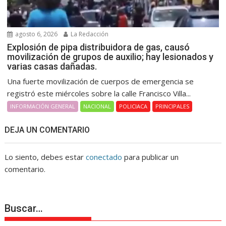
agosto 6, 2026
La Redacción
Explosión de pipa distribuidora de gas, causó
movilización de grupos de auxilio; hay lesionados y
varias casas dañadas.
Una fuerte movilización de cuerpos de emergencia se
registró este miércoles sobre la calle Francisco Villa...
INFORMACIÓN GENERAL
NACIONAL
POLICIACA
PRINCIPALES
DEJA UN COMENTARIO
Lo siento, debes estar
conectado
para publicar un
comentario.
Buscar…