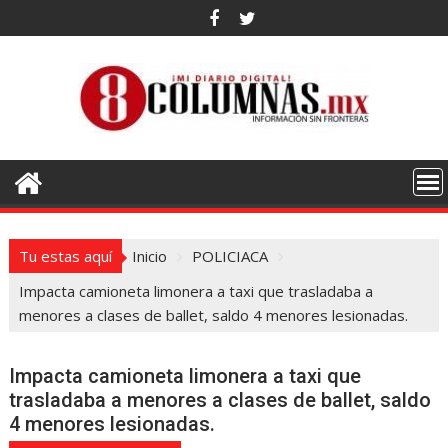
Saltar
al
contenido
Tu estas aquí
Inicio
POLICIACA
Impacta camioneta limonera a taxi que trasladaba a
menores a clases de ballet, saldo 4 menores lesionadas.
Impacta camioneta limonera a taxi que
trasladaba a menores a clases de ballet, saldo
4 menores lesionadas.