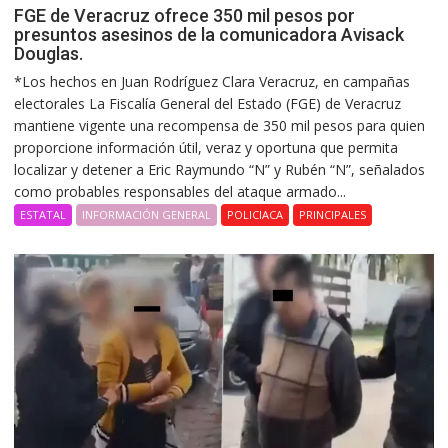
FGE de Veracruz ofrece 350 mil pesos por
presuntos asesinos de la comunicadora Avisack
Douglas.
*Los hechos en Juan Rodríguez Clara Veracruz, en campañas
electorales La Fiscalía General del Estado (FGE) de Veracruz
mantiene vigente una recompensa de 350 mil pesos para quien
proporcione información útil, veraz y oportuna que permita
localizar y detener a Eric Raymundo “N” y Rubén “N”, señalados
como probables responsables del ataque armado...
ESTATAL
INFORMACIÓN GENERAL
POLICIACA
PRINCIPALES