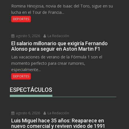
Romina Hinojosa, novia de Isaac del Toro, sigue en su
lucha en el Tour de Francia...
DEPORTES
agosto 5, 2026
La Redacción
El salario millonario que exigiría Fernando
Alonso para seguir en Aston Martin F1
Las vacaciones de verano de la Fórmula 1 son el
momento perfecto para crear rumores,
especialmente...
DEPORTES
ESPECTÁCULOS
agosto 6, 2026
La Redacción
Luis Miguel hace 35 años: Reaparece en
nuevo comercial y reviven video de 1991