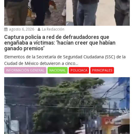
agosto 6, 2026
La Redacción
Captura policía a red de defraudadores que
engañaba a víctimas: ‘hacían creer que habían
ganado premios’
Elementos de la Secretaría de Seguridad Ciudadana (SSC) de la
Ciudad de México detuvieron a cinco...
INFORMACIÓN GENERAL
NACIONAL
POLICIACA
PRINCIPALES