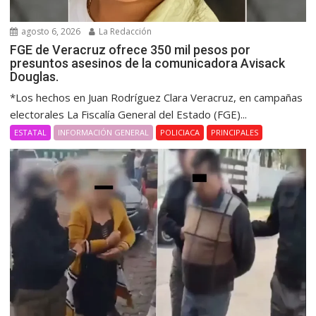
agosto 6, 2026
La Redacción
FGE de Veracruz ofrece 350 mil pesos por
presuntos asesinos de la comunicadora Avisack
Douglas.
*Los hechos en Juan Rodríguez Clara Veracruz, en campañas
electorales La Fiscalía General del Estado (FGE)...
ESTATAL
INFORMACIÓN GENERAL
POLICIACA
PRINCIPALES