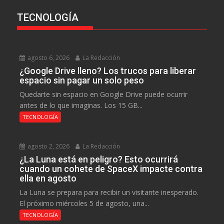
TECNOLOGÍA
agosto 6, 2026
La Redacción
¿Google Drive lleno? Los trucos para liberar
espacio sin pagar un solo peso
Quedarte sin espacio en Google Drive puede ocurrir
antes de lo que imaginas. Los 15 GB...
TECNOLOGÍA
agosto 2, 2026
La Redacción
¿La Luna está en peligro? Esto ocurrirá
cuando un cohete de SpaceX impacte contra
ella en agosto
La Luna se prepara para recibir un visitante inesperado.
El próximo miércoles 5 de agosto, una...
TECNOLOGÍA