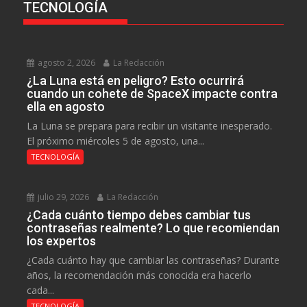
TECNOLOGÍA
agosto 2, 2026
La Redacción
¿La Luna está en peligro? Esto ocurrirá
cuando un cohete de SpaceX impacte contra
ella en agosto
La Luna se prepara para recibir un visitante inesperado.
El próximo miércoles 5 de agosto, una...
TECNOLOGÍA
julio 29, 2026
La Redacción
¿Cada cuánto tiempo debes cambiar tus
contraseñas realmente? Lo que recomiendan
los expertos
¿Cada cuánto hay que cambiar las contraseñas? Durante
años, la recomendación más conocida era hacerlo
cada...
TECNOLOGÍA