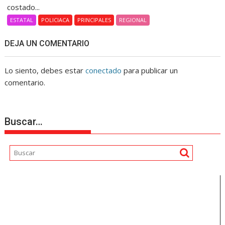
costado...
ESTATAL
POLICIACA
PRINCIPALES
REGIONAL
DEJA UN COMENTARIO
Lo siento, debes estar
conectado
para publicar un
comentario.
Buscar…
Reproductor
de
vídeo