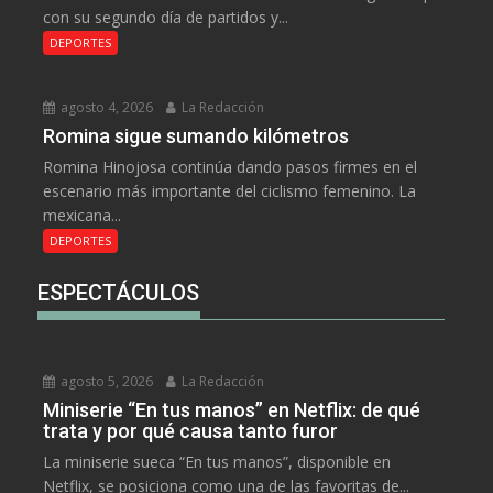
con su segundo día de partidos y...
DEPORTES
agosto 4, 2026
La Redacción
Romina sigue sumando kilómetros
Romina Hinojosa continúa dando pasos firmes en el
escenario más importante del ciclismo femenino. La
mexicana...
DEPORTES
ESPECTÁCULOS
agosto 5, 2026
La Redacción
Miniserie “En tus manos” en Netflix: de qué
trata y por qué causa tanto furor
La miniserie sueca “En tus manos”, disponible en
Netflix, se posiciona como una de las favoritas de...