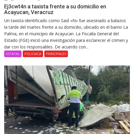
Ej3cwt4n a taxista frente a su domicilio en
Acayucan, Veracruz
Un taxista identificado como Saúl «N» fue asesinado a balazos
la tarde del martes frente a su domicilio, ubicado en el barrio La
Palma, en el municipio de Acayucan. La Fiscalía General del
Estado (FGE) inició una investigación para esclarecer el crimen y
dar con los responsables. De acuerdo con...
ESTATAL
POLICIACA
PRINCIPALES