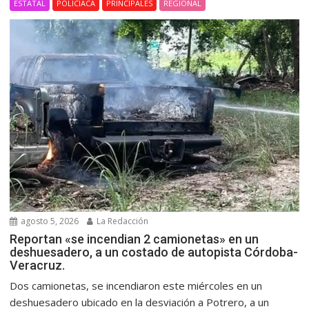
ESTATAL
POLICIACA
PRINCIPALES
REGIONAL
agosto 5, 2026
La Redacción
Reportan «se incendian 2 camionetas» en un
deshuesadero, a un costado de autopista Córdoba-
Veracruz.
Dos camionetas, se incendiaron este miércoles en un
deshuesadero ubicado en la desviación a Potrero, a un