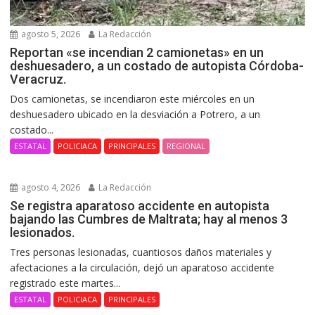
agosto 5, 2026
La Redacción
Reportan «se incendian 2 camionetas» en un
deshuesadero, a un costado de autopista Córdoba-
Veracruz.
Dos camionetas, se incendiaron este miércoles en un
deshuesadero ubicado en la desviación a Potrero, a un
costado...
ESTATAL
POLICIACA
PRINCIPALES
REGIONAL
agosto 4, 2026
La Redacción
Se registra aparatoso accidente en autopista
bajando las Cumbres de Maltrata; hay al menos 3
lesionados.
Tres personas lesionadas, cuantiosos daños materiales y
afectaciones a la circulación, dejó un aparatoso accidente
registrado este martes...
ESTATAL
POLICIACA
PRINCIPALES