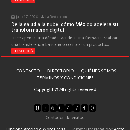
julio 17, 2026
La Redacción
De la salud a la nube: cómo México acelera su
transformación digital
Hace apenas una década, acudir a una farmacia, realizar
una transferencia bancaria o comprar un producto...
TECNOLOGÍA
CONTACTO
DIRECTORIO
QUIÉNES SOMOS
TÉRMINOS Y CONDICIONES
Copyright © All rights reserved
Contador de visitas
Funciona gracias a WordPress
|
Tema: SuperMag por
Acme