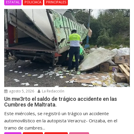
ESTATAL
POLICIACA
PRINCIPALES
agosto 5, 2026
La Redacción
Un mw3rto el saldo de trágico accidente en las
Cumbres de Maltrata.
Este miércoles, se registró un trágico un accidente
automovilístico en la autopista Veracruz- Orizaba, en el
tramo de cumbres...