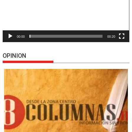
00:00
00:20
OPINION