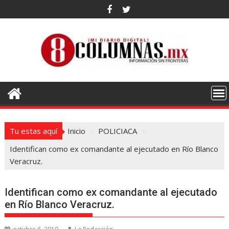
Saltar
al
contenido
Tu estas aquí
Inicio
POLICIACA
Identifican como ex comandante al ejecutado en Río Blanco
Veracruz.
Identifican como ex comandante al ejecutado
en Río Blanco Veracruz.