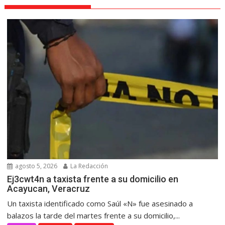
agosto 5, 2026
La Redacción
Ej3cwt4n a taxista frente a su domicilio en
Acayucan, Veracruz
Un taxista identificado como Saúl «N» fue asesinado a
balazos la tarde del martes frente a su domicilio,...