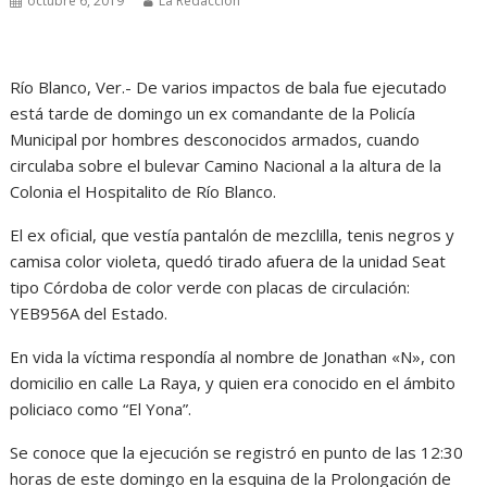
octubre 6, 2019
La Redacción
Río Blanco, Ver.- De varios impactos de bala fue ejecutado
está tarde de domingo un ex comandante de la Policía
Municipal por hombres desconocidos armados, cuando
circulaba sobre el bulevar Camino Nacional a la altura de la
Colonia el Hospitalito de Río Blanco.
El ex oficial, que vestía pantalón de mezclilla, tenis negros y
camisa color violeta, quedó tirado afuera de la unidad Seat
tipo Córdoba de color verde con placas de circulación:
YEB956A del Estado.
En vida la víctima respondía al nombre de Jonathan «N», con
domicilio en calle La Raya, y quien era conocido en el ámbito
policiaco como “El Yona”.
Se conoce que la ejecución se registró en punto de las 12:30
horas de este domingo en la esquina de la Prolongación de