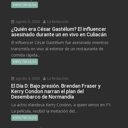
ESPECTÁCULOS
agosto 5, 2026
La Redacción
¿Quién era César Gastélum? El influencer
asesinado durante un en vivo en Culiacán
El influencer César Gastélum fue asesinado mientras
transmitía en vivo al exterior de un restaurante de
comida rápida...
ESPECTÁCULOS
agosto 4, 2026
La Redacción
El Día D: Bajo presión. Brendan Fraser y
Kerry Condon narran el plan del
Desembarco de Normandía
La actriz irlandesa Kerry Condon, a quien vimos en F1:
La película, recibió la invitación del...
ESPECTÁCULOS