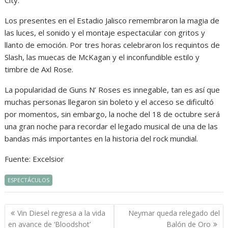
City.
Los presentes en el Estadio Jalisco remembraron la magia de
las luces, el sonido y el montaje espectacular con gritos y
llanto de emoción. Por tres horas celebraron los requintos de
Slash, las muecas de McKagan y el inconfundible estilo y
timbre de Axl Rose.
La popularidad de Guns N’ Roses es innegable, tan es así que
muchas personas llegaron sin boleto y el acceso se dificultó
por momentos, sin embargo, la noche del 18 de octubre será
una gran noche para recordar el legado musical de una de las
bandas más importantes en la historia del rock mundial.
Fuente: Excelsior
ESPECTÁCULOS
Navegación
Vin Diesel regresa a la vida
Neymar queda relegado del
de
en avance de ‘Bloodshot’
Balón de Oro