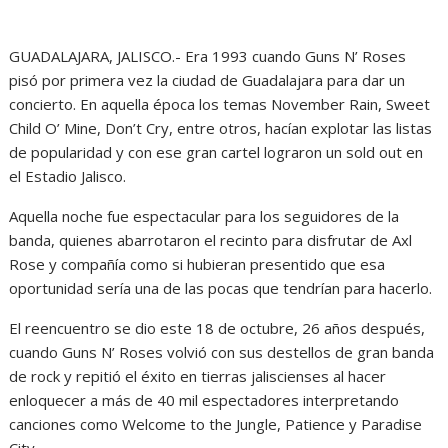
GUADALAJARA, JALISCO.- Era 1993 cuando Guns N’ Roses
pisó por primera vez la ciudad de Guadalajara para dar un
concierto. En aquella época los temas November Rain, Sweet
Child O’ Mine, Don’t Cry, entre otros, hacían explotar las listas
de popularidad y con ese gran cartel lograron un sold out en
el Estadio Jalisco.
Aquella noche fue espectacular para los seguidores de la
banda, quienes abarrotaron el recinto para disfrutar de Axl
Rose y compañía como si hubieran presentido que esa
oportunidad sería una de las pocas que tendrían para hacerlo.
El reencuentro se dio este 18 de octubre, 26 años después,
cuando Guns N’ Roses volvió con sus destellos de gran banda
de rock y repitió el éxito en tierras jaliscienses al hacer
enloquecer a más de 40 mil espectadores interpretando
canciones como Welcome to the Jungle, Patience y Paradise