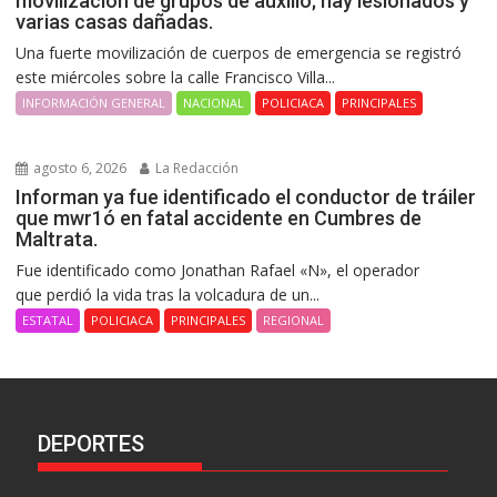
movilización de grupos de auxilio; hay lesionados y
varias casas dañadas.
Una fuerte movilización de cuerpos de emergencia se registró
este miércoles sobre la calle Francisco Villa...
INFORMACIÓN GENERAL
NACIONAL
POLICIACA
PRINCIPALES
agosto 6, 2026
La Redacción
Informan ya fue identificado el conductor de tráiler
que mwr1ó en fatal accidente en Cumbres de
Maltrata.
Fue identificado como Jonathan Rafael «N», el operador
que perdió la vida tras la volcadura de un...
ESTATAL
POLICIACA
PRINCIPALES
REGIONAL
DEPORTES