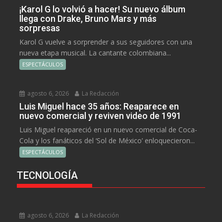
¡Karol G lo volvió a hacer! Su nuevo álbum
llega con Drake, Bruno Mars y más
sorpresas
Karol G vuelve a sorprender a sus seguidores con una
nueva etapa musical. La cantante colombiana...
ESPECTÁCULOS
agosto 6, 2026
La Redacción
Luis Miguel hace 35 años: Reaparece en
nuevo comercial y reviven video de 1991
Luis Miguel reapareció en un nuevo comercial de Coca-
Cola y los fanáticos del ‘Sol de México’ enloquecieron...
ESPECTÁCULOS
TECNOLOGÍA
agosto 6, 2026
La Redacción