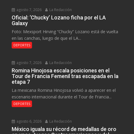
agosto 7, 2026
La Redacción
Oficial: ‘Chucky’ Lozano ficha por el LA
Galaxy
Foto: Mexsport Hirving “Chucky” Lozano está de vuelta
en las canchas, luego de que el LA...
DEPORTES
agosto 7, 2026
La Redacción
Romina Hinojosa escala posiciones en el
Tour de Francia Femenil tras escapada en la
etapa 7
La mexicana Romina Hinojosa volvió a aparecer en el
escenario internacional durante el Tour de Francia...
DEPORTES
agosto 6, 2026
La Redacción
México iguala su récord de medallas de oro