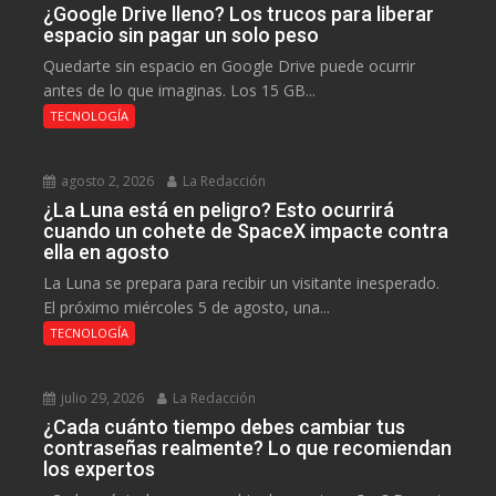
¿Google Drive lleno? Los trucos para liberar
espacio sin pagar un solo peso
Quedarte sin espacio en Google Drive puede ocurrir
antes de lo que imaginas. Los 15 GB...
TECNOLOGÍA
agosto 2, 2026
La Redacción
¿La Luna está en peligro? Esto ocurrirá
cuando un cohete de SpaceX impacte contra
ella en agosto
La Luna se prepara para recibir un visitante inesperado.
El próximo miércoles 5 de agosto, una...
TECNOLOGÍA
julio 29, 2026
La Redacción
¿Cada cuánto tiempo debes cambiar tus
contraseñas realmente? Lo que recomiendan
los expertos