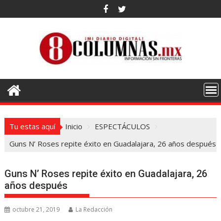
Saltar
al
contenido
Tu estas aquí
Inicio
ESPECTÁCULOS
Guns N’ Roses repite éxito en Guadalajara, 26 años después
Guns N’ Roses repite éxito en Guadalajara, 26
años después
octubre 21, 2019
La Redacción