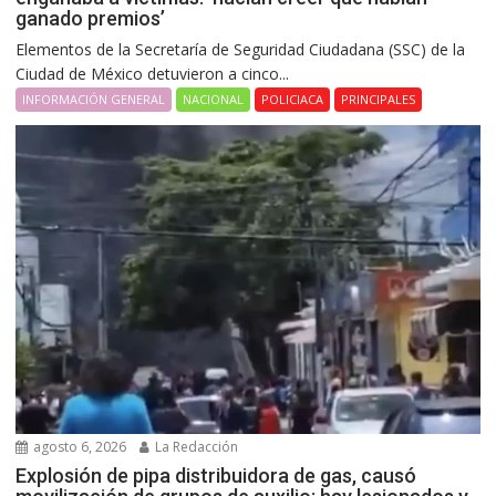
ganado premios’
Elementos de la Secretaría de Seguridad Ciudadana (SSC) de la
Ciudad de México detuvieron a cinco...
INFORMACIÓN GENERAL
NACIONAL
POLICIACA
PRINCIPALES
agosto 6, 2026
La Redacción
Explosión de pipa distribuidora de gas, causó