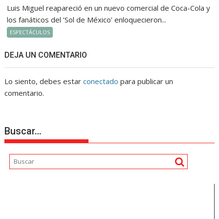
Luis Miguel reapareció en un nuevo comercial de Coca-Cola y
los fanáticos del ‘Sol de México’ enloquecieron...
ESPECTÁCULOS
DEJA UN COMENTARIO
Lo siento, debes estar
conectado
para publicar un
comentario.
Buscar…
Reproductor
de
vídeo