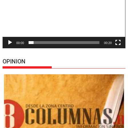
00:00
00:20
OPINION