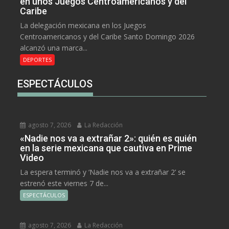
en unos Juegos Centroamericanos y del
Caribe
La delegación mexicana en los Juegos
Centroamericanos y del Caribe Santo Domingo 2026
alcanzó una marca...
DEPORTES
ESPECTÁCULOS
agosto 7, 2026
La Redacción
«Nadie nos va a extrañar 2»: quién es quién
en la serie mexicana que cautiva en Prime
Video
La espera terminó y ‘Nadie nos va a extrañar 2’ se
estrenó este viernes 7 de...
ESPECTÁCULOS
agosto 7, 2026
La Redacción