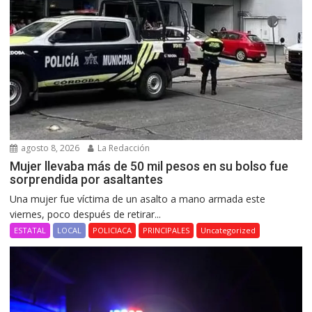
agosto 8, 2026
La Redacción
Mujer llevaba más de 50 mil pesos en su bolso fue
sorprendida por asaltantes
Una mujer fue víctima de un asalto a mano armada este
viernes, poco después de retirar...
ESTATAL
LOCAL
POLICIACA
PRINCIPALES
Uncategorized