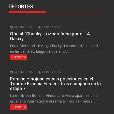
DEPORTES
agosto 7, 2026
La Redacción
Oficial: ‘Chucky’ Lozano ficha por el LA
Galaxy
Foto: Mexsport Hirving “Chucky” Lozano está de vuelta
en las canchas, luego de que el LA...
DEPORTES
agosto 7, 2026
La Redacción
Romina Hinojosa escala posiciones en el
Tour de Francia Femenil tras escapada en la
etapa 7
La mexicana Romina Hinojosa volvió a aparecer en el
escenario internacional durante el Tour de Francia...
DEPORTES