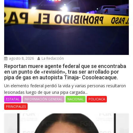
agosto 8, 2026
La Redacción
Reportan muere agente federal que se encontraba
en un punto de «revisión», tras ser arrollado por
pipa de gas en autopista Tinaja- Cosoleacaque.
Un elemento federal perdió la vida y varias personas resultaron
lesionadas luego de que una pipa cargada...
ESTATAL
INFORMACIÓN GENERAL
NACIONAL
POLICIACA
PRINCIPALES