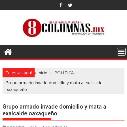
Saltar
al
contenido
Tu estas aquí
Inicio
POLÍTICA
Grupo armado invade domicilio y mata a exalcalde
oaxaqueño
Grupo armado invade domicilio y mata a
exalcalde oaxaqueño