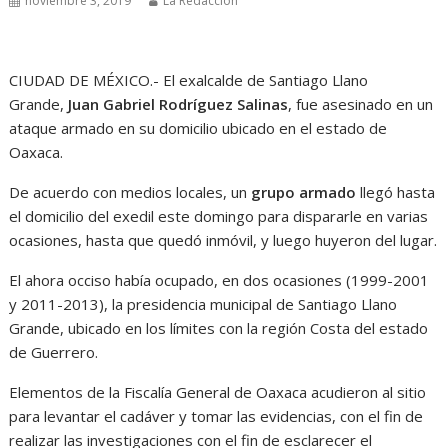
noviembre 3, 2019
La Redacción
CIUDAD DE MÉXICO.- El exalcalde de Santiago Llano
Grande,
Juan Gabriel Rodríguez Salinas
, fue asesinado en un
ataque armado en su domicilio ubicado en el estado de
Oaxaca.
De acuerdo con medios locales, un
grupo armado
llegó hasta
el domicilio del exedil este domingo para dispararle en varias
ocasiones, hasta que quedó inmóvil, y luego huyeron del lugar.
El ahora occiso había ocupado, en dos ocasiones (1999-2001
y 2011-2013), la presidencia municipal de Santiago Llano
Grande, ubicado en los límites con la región Costa del estado
de Guerrero.
Elementos de la Fiscalía General de Oaxaca acudieron al sitio
para levantar el cadáver y tomar las evidencias, con el fin de
realizar las investigaciones con el fin de esclarecer el