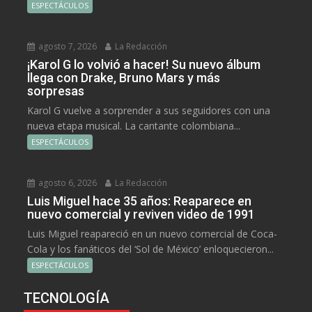
ESPECTÁCULOS
agosto 7, 2026
La Redacción
¡Karol G lo volvió a hacer! Su nuevo álbum
llega con Drake, Bruno Mars y más
sorpresas
Karol G vuelve a sorprender a sus seguidores con una
nueva etapa musical. La cantante colombiana...
ESPECTÁCULOS
agosto 6, 2026
La Redacción
Luis Miguel hace 35 años: Reaparece en
nuevo comercial y reviven video de 1991
Luis Miguel reapareció en un nuevo comercial de Coca-
Cola y los fanáticos del ‘Sol de México’ enloquecieron...
ESPECTÁCULOS
TECNOLOGÍA