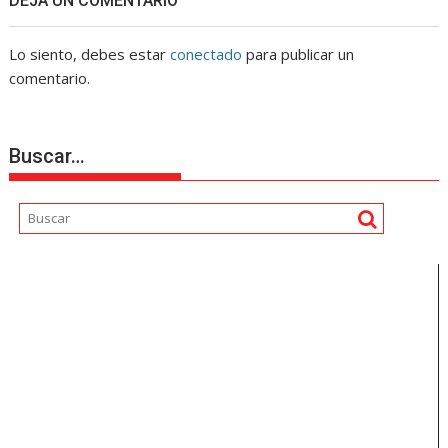
DEJA UN COMENTARIO
Lo siento, debes estar
conectado
para publicar un
comentario.
Buscar…
Reproductor
de
vídeo