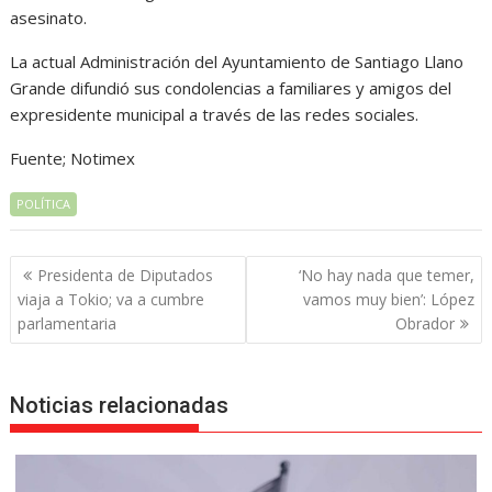
asesinato.
La actual Administración del Ayuntamiento de Santiago Llano
Grande difundió sus condolencias a familiares y amigos del
expresidente municipal a través de las redes sociales.
Fuente; Notimex
POLÍTICA
Navegación
Presidenta de Diputados
‘No hay nada que temer,
de
viaja a Tokio; va a cumbre
vamos muy bien’: López
entradas
parlamentaria
Obrador
Noticias relacionadas