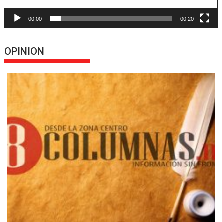
00:00
00:20
OPINION