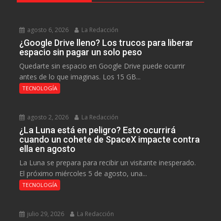
agosto 6, 2026
La Redacción
¿Google Drive lleno? Los trucos para liberar
espacio sin pagar un solo peso
Quedarte sin espacio en Google Drive puede ocurrir
antes de lo que imaginas. Los 15 GB...
TECNOLOGÍA
agosto 2, 2026
La Redacción
¿La Luna está en peligro? Esto ocurrirá
cuando un cohete de SpaceX impacte contra
ella en agosto
La Luna se prepara para recibir un visitante inesperado.
El próximo miércoles 5 de agosto, una...
TECNOLOGÍA
julio 29, 2026
La Redacción