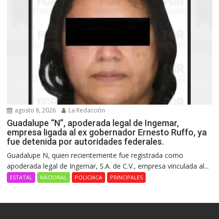
agosto 8, 2026
La Redacción
Guadalupe “N”, apoderada legal de Ingemar,
empresa ligada al ex gobernador Ernesto Ruffo, ya
fue detenida por autoridades federales.
Guadalupe N, quien recientemente fue registrada como
apoderada legal de Ingemar, S.A. de C.V., empresa vinculada al...
ESTATAL
NACIONAL
POLICIACA
PRINCIPALES