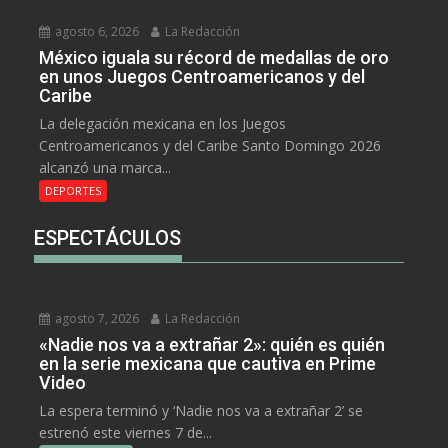
agosto 6, 2026
La Redacción
México iguala su récord de medallas de oro
en unos Juegos Centroamericanos y del
Caribe
La delegación mexicana en los Juegos
Centroamericanos y del Caribe Santo Domingo 2026
alcanzó una marca...
DEPORTES
ESPECTÁCULOS
agosto 7, 2026
La Redacción
«Nadie nos va a extrañar 2»: quién es quién
en la serie mexicana que cautiva en Prime
Video
La espera terminó y ‘Nadie nos va a extrañar 2’ se
estrenó este viernes 7 de...