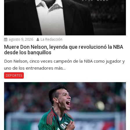
agosto 9, 2026
La Redacción
Muere Don Nelson, leyenda que revolucionó la NBA
desde los banquillos
Don Nelson, cinco veces campeón de la NBA como jugador y
uno de los entrenadores más...
DEPORTES