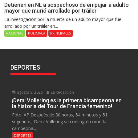
Detienen en NL a sospechoso de empujar a adulto
mayor que murió arrollado por tráiler
La investigación por la muerte de un adulto mayor que fue
arrollado por un tráiler en...
NACIONAL
POLICIACA
PRINCIPALES
DEPORTES
agosto 9, 2026
La Redacción
¡Demi Vollering es la primera bicampeona en
la historia del Tour de Francia femenino!
Foto: AP Después de 30 horas, 54 minutos y 51
segundos, Demi Vollering se consagró como la
campeona...
DEPORTES