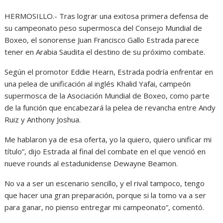
HERMOSILLO.- Tras lograr una exitosa primera defensa de
su campeonato peso supermosca del Consejo Mundial de
Boxeo, el sonorense Juan Francisco Gallo Estrada parece
tener en Arabia Saudita el destino de su próximo combate.
Según el promotor Eddie Hearn, Estrada podría enfrentar en
una pelea de unificación al inglés Khalid Yafai, campeón
supermosca de la Asociación Mundial de Boxeo, como parte
de la función que encabezará la pelea de revancha entre Andy
Ruiz y Anthony Joshua.
Me hablaron ya de esa oferta, yo la quiero, quiero unificar mi
título”, dijo Estrada al final del combate en el que venció en
nueve rounds al estadunidense Dewayne Beamon.
No va a ser un escenario sencillo, y el rival tampoco, tengo
que hacer una gran preparación, porque si la tomo va a ser
para ganar, no pienso entregar mi campeonato“, comentó.