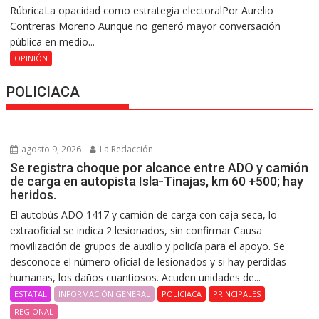
RúbricaLa opacidad como estrategia electoralPor Aurelio
Contreras Moreno Aunque no generó mayor conversación
pública en medio...
OPINIÓN
POLICIACA
agosto 9, 2026
La Redacción
Se registra choque por alcance entre ADO y camión
de carga en autopista Isla-Tinajas, km 60 +500; hay
heridos.
El autobús ADO 1417 y camión de carga con caja seca, lo
extraoficial se indica 2 lesionados, sin confirmar Causa
movilización de grupos de auxilio y policía para el apoyo. Se
desconoce el número oficial de lesionados y si hay perdidas
humanas, los daños cuantiosos. Acuden unidades de...
ESTATAL
INFORMACIÓN GENERAL
POLICIACA
PRINCIPALES
REGIONAL