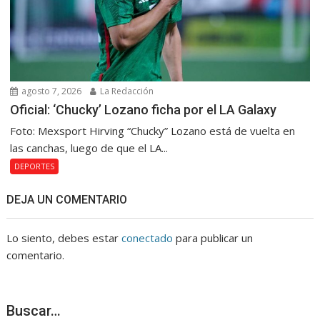
agosto 7, 2026
La Redacción
Oficial: ‘Chucky’ Lozano ficha por el LA Galaxy
Foto: Mexsport Hirving “Chucky” Lozano está de vuelta en
las canchas, luego de que el LA...
DEPORTES
DEJA UN COMENTARIO
Lo siento, debes estar
conectado
para publicar un
comentario.
Buscar…