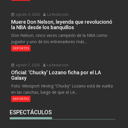
agosto 9, 2026
La Redacción
Muere Don Nelson, leyenda que revolucionó
la NBA desde los banquillos
Don Nelson, cinco veces campeón de la NBA como
jugador y uno de los entrenadores más...
DEPORTES
agosto 7, 2026
La Redacción
Oficial: ‘Chucky’ Lozano ficha por el LA
Galaxy
Foto: Mexsport Hirving “Chucky” Lozano está de vuelta
en las canchas, luego de que el LA...
DEPORTES
ESPECTÁCULOS