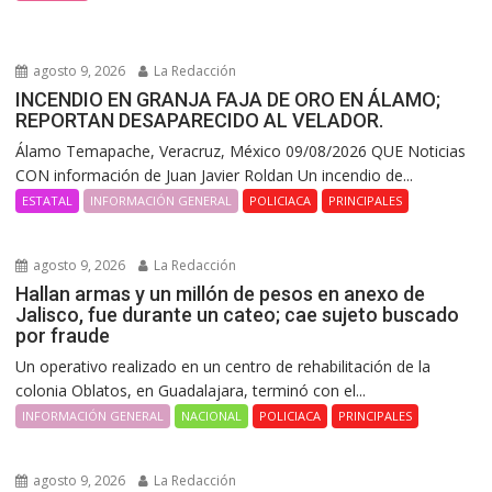
agosto 9, 2026
La Redacción
INCENDIO EN GRANJA FAJA DE ORO EN ÁLAMO;
REPORTAN DESAPARECIDO AL VELADOR.
Álamo Temapache, Veracruz, México 09/08/2026 QUE Noticias
CON información de Juan Javier Roldan Un incendio de...
ESTATAL
INFORMACIÓN GENERAL
POLICIACA
PRINCIPALES
agosto 9, 2026
La Redacción
Hallan armas y un millón de pesos en anexo de
Jalisco, fue durante un cateo; cae sujeto buscado
por fraude
Un operativo realizado en un centro de rehabilitación de la
colonia Oblatos, en Guadalajara, terminó con el...
INFORMACIÓN GENERAL
NACIONAL
POLICIACA
PRINCIPALES
agosto 9, 2026
La Redacción