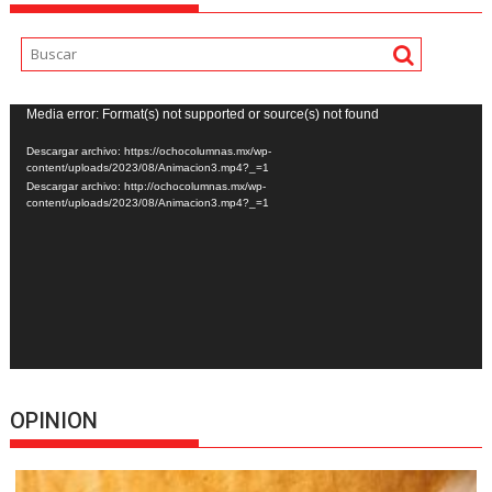
Reproductor
Media error: Format(s) not supported or source(s) not found
de
Descargar archivo: https://ochocolumnas.mx/wp-
vídeo
content/uploads/2023/08/Animacion3.mp4?_=1
Descargar archivo: http://ochocolumnas.mx/wp-
content/uploads/2023/08/Animacion3.mp4?_=1
OPINION