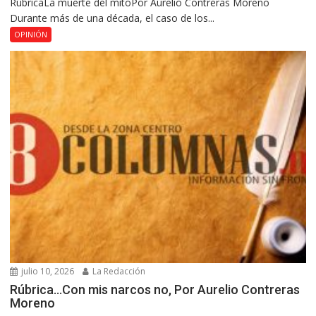
RúbricaLa muerte del mitoPor Aurelio Contreras Moreno
Durante más de una década, el caso de los...
OPINIÓN
julio 10, 2026
La Redacción
Rúbrica…Con mis narcos no, Por Aurelio Contreras
Moreno