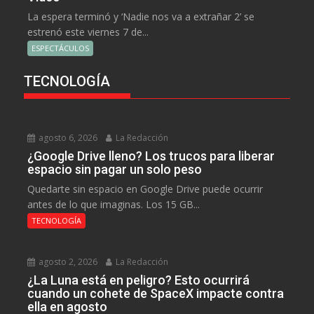
La espera terminó y ‘Nadie nos va a extrañar 2’ se
estrenó este viernes 7 de...
ESPECTÁCULOS
TECNOLOGÍA
agosto 6, 2026
La Redacción
¿Google Drive lleno? Los trucos para liberar
espacio sin pagar un solo peso
Quedarte sin espacio en Google Drive puede ocurrir
antes de lo que imaginas. Los 15 GB...
TECNOLOGÍA
agosto 2, 2026
La Redacción
¿La Luna está en peligro? Esto ocurrirá
cuando un cohete de SpaceX impacte contra
ella en agosto