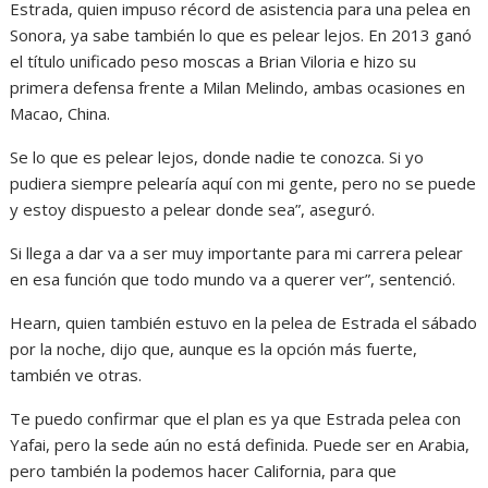
Estrada, quien impuso récord de asistencia para una pelea en
Sonora, ya sabe también lo que es pelear lejos. En 2013 ganó
el título unificado peso moscas a Brian Viloria e hizo su
primera defensa frente a Milan Melindo, ambas ocasiones en
Macao, China.
Se lo que es pelear lejos, donde nadie te conozca. Si yo
pudiera siempre pelearía aquí con mi gente, pero no se puede
y estoy dispuesto a pelear donde sea”, aseguró.
Si llega a dar va a ser muy importante para mi carrera pelear
en esa función que todo mundo va a querer ver”, sentenció.
Hearn, quien también estuvo en la pelea de Estrada el sábado
por la noche, dijo que, aunque es la opción más fuerte,
también ve otras.
Te puedo confirmar que el plan es ya que Estrada pelea con
Yafai, pero la sede aún no está definida. Puede ser en Arabia,
pero también la podemos hacer California, para que