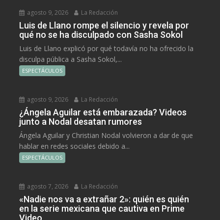
agosto 9, 2026
La Redacción
Luis de Llano rompe el silencio y revela por
qué no se ha disculpado con Sasha Sokol
Luis de Llano explicó por qué todavía no ha ofrecido la
disculpa pública a Sasha Sokol,...
ESPECTÁCULOS
agosto 9, 2026
La Redacción
¿Ángela Aguilar está embarazada? Videos
junto a Nodal desatan rumores
Ángela Aguilar y Christian Nodal volvieron a dar de que
hablar en redes sociales debido a...
ESPECTÁCULOS
agosto 7, 2026
La Redacción
«Nadie nos va a extrañar 2»: quién es quién
en la serie mexicana que cautiva en Prime
Video