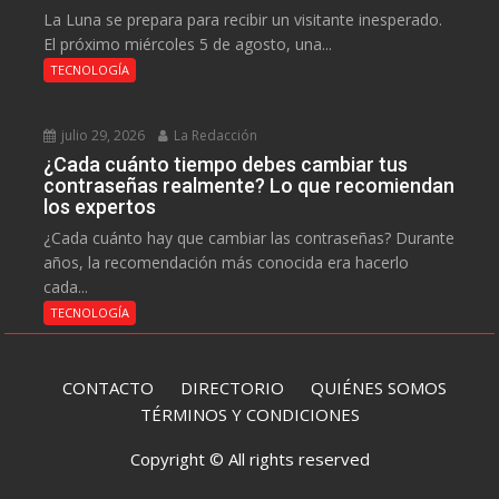
La Luna se prepara para recibir un visitante inesperado.
El próximo miércoles 5 de agosto, una...
TECNOLOGÍA
julio 29, 2026
La Redacción
¿Cada cuánto tiempo debes cambiar tus
contraseñas realmente? Lo que recomiendan
los expertos
¿Cada cuánto hay que cambiar las contraseñas? Durante
años, la recomendación más conocida era hacerlo
cada...
TECNOLOGÍA
CONTACTO
DIRECTORIO
QUIÉNES SOMOS
TÉRMINOS Y CONDICIONES
Copyright © All rights reserved