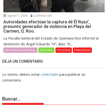
agosto 7, 2026
La Redacción
Autoridades efectúan la captura dé Él Ruso’,
presunto generador de violencia en Playa del
Carmen, Q. Roo.
La Fiscalía General del Estado de Quintana Roo informó la
detención de Ángel Eduardo “N”, alias “El...
INFORMACIÓN GENERAL
NACIONAL
POLICIACA
PRINCIPALES
DEJA UN COMENTARIO
Lo siento, debes estar
conectado
para publicar un
comentario.
Buscar…