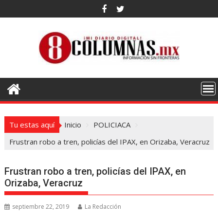
Saltar
al
contenido
Tu estas aquí
Inicio
POLICIACA
Frustran robo a tren, policías del IPAX, en Orizaba, Veracruz
Frustran robo a tren, policías del IPAX, en
Orizaba, Veracruz
septiembre 22, 2019
La Redacción