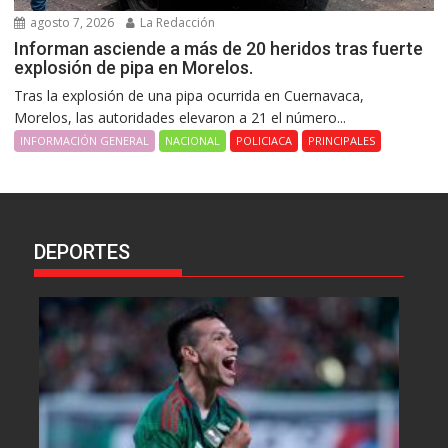
agosto 7, 2026
La Redacción
Informan asciende a más de 20 heridos tras fuerte
explosión de pipa en Morelos.
Tras la explosión de una pipa ocurrida en Cuernavaca,
Morelos, las autoridades elevaron a 21 el número...
INFORMACIÓN GENERAL
NACIONAL
POLICIACA
PRINCIPALES
DEPORTES