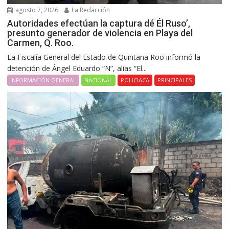
agosto 7, 2026
La Redacción
Autoridades efectúan la captura dé Él Ruso’,
presunto generador de violencia en Playa del
Carmen, Q. Roo.
La Fiscalía General del Estado de Quintana Roo informó la
detención de Ángel Eduardo “N”, alias “El...
INFORMACIÓN GENERAL
NACIONAL
POLICIACA
PRINCIPALES