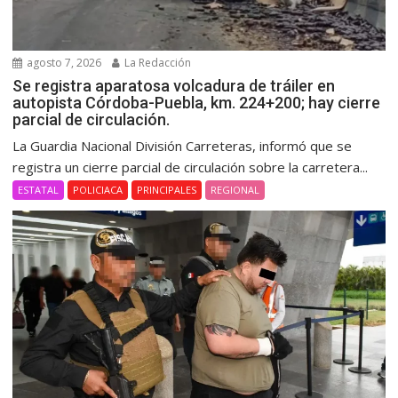
agosto 7, 2026
La Redacción
Se registra aparatosa volcadura de tráiler en
autopista Córdoba-Puebla, km. 224+200; hay cierre
parcial de circulación.
La Guardia Nacional División Carreteras, informó que se
registra un cierre parcial de circulación sobre la carretera...
ESTATAL
POLICIACA
PRINCIPALES
REGIONAL