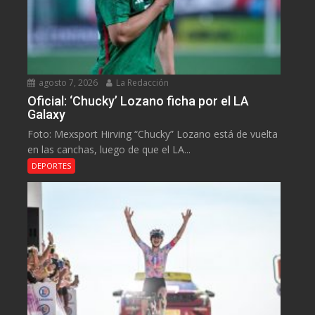
agosto 7, 2026
La Redacción
Oficial: ‘Chucky’ Lozano ficha por el LA
Galaxy
Foto: Mexsport Hirving “Chucky” Lozano está de vuelta
en las canchas, luego de que el LA...
DEPORTES