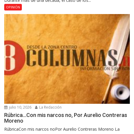
Durante más de una década, el caso de los...
OPINIÓN
julio 10, 2026
La Redacción
Rúbrica…Con mis narcos no, Por Aurelio Contreras
Moreno
RúbricaCon mis narcos noPor Aurelio Contreras Moreno La