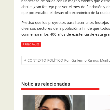
banderazo de salida con un magno evento que estam
abril el gran festejo por ser el mes de fundación y 
que potencialice el desarrollo económico de la ciudad”
Precisó que los proyectos para hacer unos festejos d
diversos sectores de la población a fin de que tod
conmemorar los 400 años de existencia de esta gran
PRINCIPALES
Navegación
CONTEXTO POLÍTICO Por: Guillermo Ramos Murill
de
entradas
Noticias relacionadas