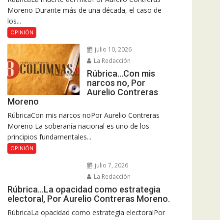
Moreno Durante más de una década, el caso de
los...
OPINIÓN
julio 10, 2026
La Redacción
Rúbrica…Con mis
narcos no, Por
Aurelio Contreras
Moreno
RúbricaCon mis narcos noPor Aurelio Contreras
Moreno La soberanía nacional es uno de los
principios fundamentales...
OPINIÓN
julio 7, 2026
La Redacción
Rúbrica…La opacidad como estrategia
electoral, Por Aurelio Contreras Moreno.
RúbricaLa opacidad como estrategia electoralPor