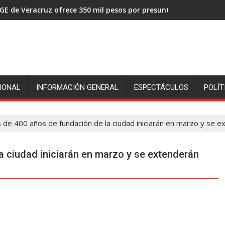
GE de Veracruz ofrece 350 mil pesos por presuntos asesinos de
IONAL
INFORMACIÓN GENERAL
ESPECTÁCULOS
POLÍT
 de 400 años de fundación de la ciudad iniciarán en marzo y se e
a ciudad iniciarán en marzo y se extenderán