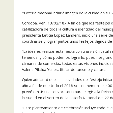
*Lotería Nacional incluirá imagen de la ciudad en su S
Córdoba, Ver., 13/02/18.- A fin de que los festejos 
catalizadora de toda la cultura e identidad del munici
presidenta Leticia López Landero, inició una serie d
coordinarse y lograr juntos unos festejos dignos de 
“La idea es realizar esta fiesta con una visión cata
tenemos, y cómo podemos lograrlo, pues integrando a l
cámaras de comercio,, todas estas visiones incluid
Valeria Pitalua Yunes, titular de turismo y cultura.
Quien adelantó que las actividades del festejo inici
año a fin de que todo el 2018 se conmemore el 400 a
prevé emitir una convocatoria para elegir a la Reina d
la ciudad en el sorteo de la Lotería Nacional del 27 de
“Este planteamiento de celebración incluye todo el