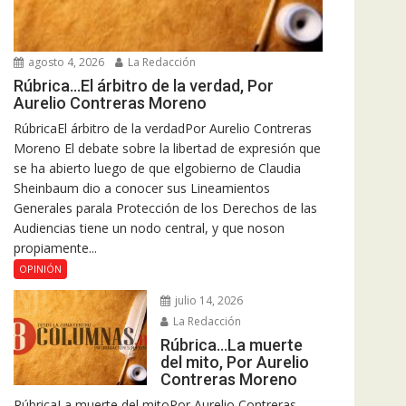
agosto 4, 2026
La Redacción
Rúbrica…El árbitro de la verdad, Por
Aurelio Contreras Moreno
RúbricaEl árbitro de la verdadPor Aurelio Contreras
Moreno El debate sobre la libertad de expresión que
se ha abierto luego de que elgobierno de Claudia
Sheinbaum dio a conocer sus Lineamientos
Generales parala Protección de los Derechos de las
Audiencias tiene un nodo central, y que noson
propiamente...
OPINIÓN
julio 14, 2026
La Redacción
Rúbrica…La muerte
del mito, Por Aurelio
Contreras Moreno
RúbricaLa muerte del mitoPor Aurelio Contreras