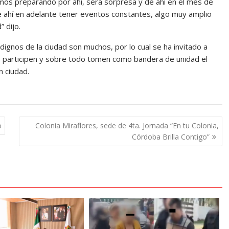
os preparando por ahí, será sorpresa y de ahí en el mes de
de ahí en adelante tener eventos constantes, algo muy amplio
 dijo.
ignos de la ciudad son muchos, por lo cual se ha invitado a
os participen y sobre todo tomen como bandera de unidad el
 ciudad.
o
Colonia Miraflores, sede de 4ta. Jornada “En tu Colonia,
Córdoba Brilla Contigo”