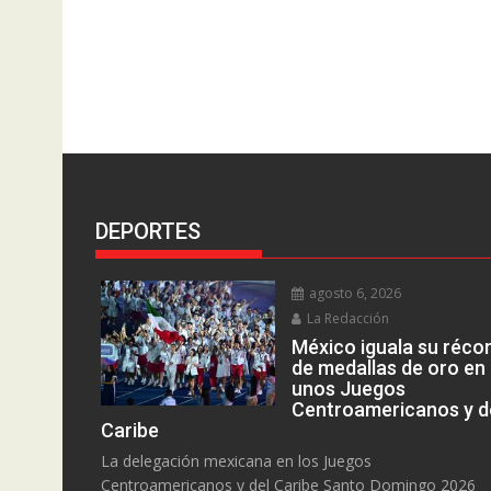
DEPORTES
agosto 6, 2026
La Redacción
México iguala su réco
de medallas de oro en
unos Juegos
Centroamericanos y d
Caribe
La delegación mexicana en los Juegos
Centroamericanos y del Caribe Santo Domingo 2026