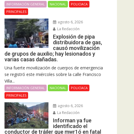
INFORMACIÓN GENERAL
NACIONAL
POLICIACA
PRINCIPALES
agosto 6, 2026
La Redacción
Explosión de pipa
distribuidora de gas,
causó movilización
de grupos de auxilio; hay lesionados y
varias casas dañadas.
Una fuerte movilización de cuerpos de emergencia
se registró este miércoles sobre la calle Francisco
Villa...
INFORMACIÓN GENERAL
NACIONAL
POLICIACA
PRINCIPALES
agosto 6, 2026
La Redacción
Informan ya fue
identificado el
conductor de tráiler que mwr1ó en fatal