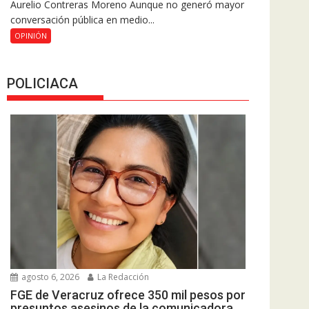
Aurelio Contreras Moreno Aunque no generó mayor
conversación pública en medio...
OPINIÓN
POLICIACA
agosto 6, 2026
La Redacción
FGE de Veracruz ofrece 350 mil pesos por
presuntos asesinos de la comunicadora