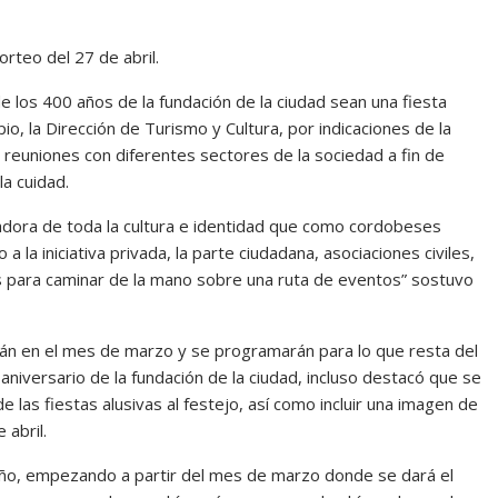
orteo del 27 de abril.
de los 400 años de la fundación de la ciudad sean una fiesta
pio, la Dirección de Turismo y Cultura, por indicaciones de la
e reuniones con diferentes sectores de la sociedad a fin de
la cuidad.
lizadora de toda la cultura e identidad que como cordobeses
a iniciativa privada, la parte ciudadana, asociaciones civiles,
as para caminar de la mano sobre una ruta de eventos” sostuvo
arán en el mes de marzo y se programarán para lo que resta del
niversario de la fundación de la ciudad, incluso destacó que se
e las fiestas alusivas al festejo, así como incluir una imagen de
 abril.
 año, empezando a partir del mes de marzo donde se dará el