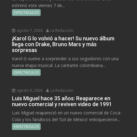
estrenó este viernes 7 de...
ESPECTÁCULOS
agosto 7, 2026
La Redacción
¡Karol G lo volvió a hacer! Su nuevo álbum
llega con Drake, Bruno Mars y más
sorpresas
Karol G vuelve a sorprender a sus seguidores con una
nueva etapa musical. La cantante colombiana...
ESPECTÁCULOS
agosto 6, 2026
La Redacción
Luis Miguel hace 35 años: Reaparece en
nuevo comercial y reviven video de 1991
Luis Miguel reapareció en un nuevo comercial de Coca-
Cola y los fanáticos del ‘Sol de México’ enloquecieron...
ESPECTÁCULOS