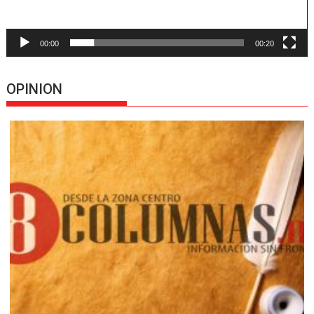
00:00
00:20
OPINION