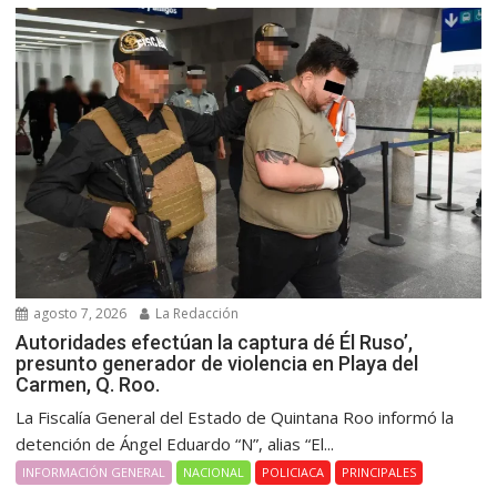
agosto 7, 2026
La Redacción
Autoridades efectúan la captura dé Él Ruso’,
presunto generador de violencia en Playa del
Carmen, Q. Roo.
La Fiscalía General del Estado de Quintana Roo informó la
detención de Ángel Eduardo “N”, alias “El...
INFORMACIÓN GENERAL
NACIONAL
POLICIACA
PRINCIPALES