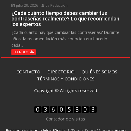
julio 29, 2026
La Redacción
¿Cada cuánto tiempo debes cambiar tus
contraseñas realmente? Lo que recomiendan
los expertos
¿Cada cuánto hay que cambiar las contraseñas? Durante
años, la recomendación más conocida era hacerlo
cada...
TECNOLOGÍA
CONTACTO
DIRECTORIO
QUIÉNES SOMOS
TÉRMINOS Y CONDICIONES
Copyright © All rights reserved
Contador de visitas
Funciona gracias a WordPress
|
Tema: SuperMag por
Acme