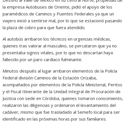
Destino al Valle de México en su Central Norte, propiedad de
la empresa Autobuses de Oriente, pidió el apoyo de los
paramédicos de Caminos y Puentes Federales ya que un
viajero inició a sentirse mal, por lo que se estacionó pasando
la plaza de cobro para que fuera atendido.
Al autobús arribaron los técnicos en urgencias médicas,
quienes tras valorar al masculino, se percataron que ya no
presentaba signos vitales, por lo que no descartan haya
fallecido por un paro cardíaco fulminante.
Minutos después al lugar arribaron elementos de la Policía
Federal división Caminos de la Estación Orizaba,
acompañados por elementos de la Policía Ministerial, Peritos
y el Fiscal Itinerante de la Unidad Integral de Procuración de
Justicia con sede en Córdoba, quienes tomaron conocimiento,
realizaron las diligencias y ordenaron el levantamiento del
cadáver, mismo que fue trasladado al Semefo local para ser
identificado en las próximas horas por sus familiares.