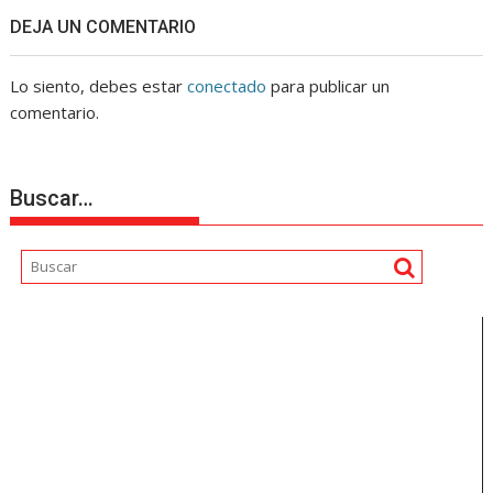
DEJA UN COMENTARIO
Lo siento, debes estar
conectado
para publicar un
comentario.
Buscar…
Reproductor
de
vídeo