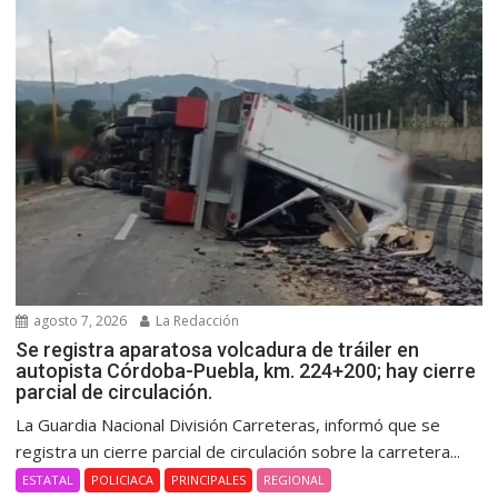
agosto 7, 2026
La Redacción
Se registra aparatosa volcadura de tráiler en
autopista Córdoba-Puebla, km. 224+200; hay cierre
parcial de circulación.
La Guardia Nacional División Carreteras, informó que se
registra un cierre parcial de circulación sobre la carretera...
ESTATAL
POLICIACA
PRINCIPALES
REGIONAL