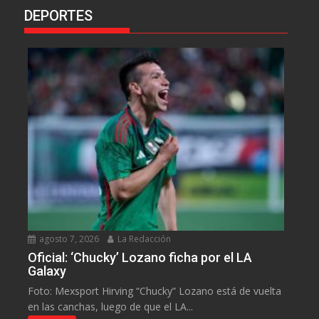
DEPORTES
agosto 7, 2026
La Redacción
Oficial: ‘Chucky’ Lozano ficha por el LA
Galaxy
Foto: Mexsport Hirving “Chucky” Lozano está de vuelta
en las canchas, luego de que el LA...