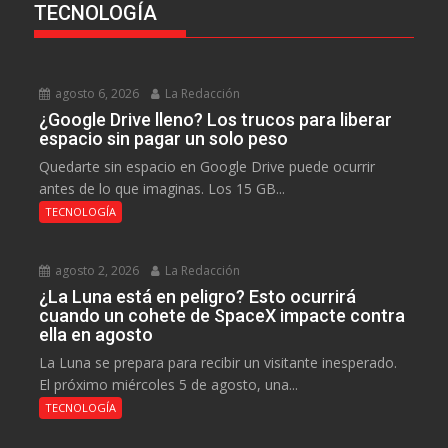
TECNOLOGÍA
agosto 6, 2026
La Redacción
¿Google Drive lleno? Los trucos para liberar
espacio sin pagar un solo peso
Quedarte sin espacio en Google Drive puede ocurrir
antes de lo que imaginas. Los 15 GB...
TECNOLOGÍA
agosto 2, 2026
La Redacción
¿La Luna está en peligro? Esto ocurrirá
cuando un cohete de SpaceX impacte contra
ella en agosto
La Luna se prepara para recibir un visitante inesperado.
El próximo miércoles 5 de agosto, una...
TECNOLOGÍA