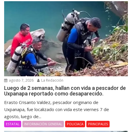
agosto 7, 2026
La Redacción
Luego de 2 semanas, hallan con vida a pescador de
Uxpanapa reportado como desaparecido.
Erasto Crisanto Valdez, pescador originario de
Uxpanapa, fue localizado con vida este viernes 7 de
agosto, luego de...
ESTATAL
INFORMACIÓN GENERAL
POLICIACA
PRINCIPALES