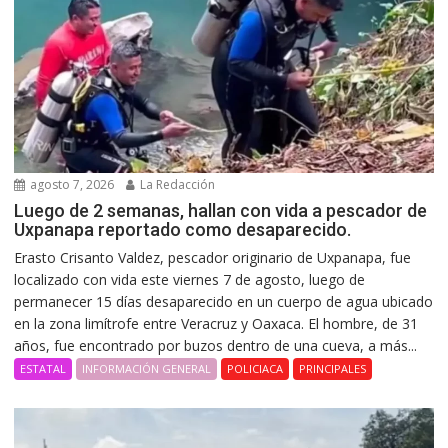
agosto 7, 2026
La Redacción
Luego de 2 semanas, hallan con vida a pescador de
Uxpanapa reportado como desaparecido.
Erasto Crisanto Valdez, pescador originario de Uxpanapa, fue
localizado con vida este viernes 7 de agosto, luego de
permanecer 15 días desaparecido en un cuerpo de agua ubicado
en la zona limítrofe entre Veracruz y Oaxaca. El hombre, de 31
años, fue encontrado por buzos dentro de una cueva, a más...
ESTATAL
INFORMACIÓN GENERAL
POLICIACA
PRINCIPALES