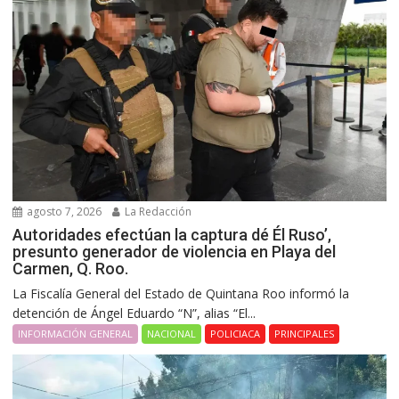
agosto 7, 2026
La Redacción
Autoridades efectúan la captura dé Él Ruso’,
presunto generador de violencia en Playa del
Carmen, Q. Roo.
La Fiscalía General del Estado de Quintana Roo informó la
detención de Ángel Eduardo “N”, alias “El...
INFORMACIÓN GENERAL
NACIONAL
POLICIACA
PRINCIPALES