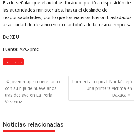
Es de señalar que el autobús foráneo quedó a disposición de
las autoridades ministeriales, hasta el deslinde de
responsabilidades, por lo que los viajeros fueron trasladados
a su ciudad de destino en otro autobús de la misma empresa
De XEU
Fuente: AVC/pmc
POLICIACA
Navegación
Joven mujer muere junto
Tormenta tropical ‘Narda’ dejó
de
con su hija de nueve años,
una primera víctima en
entradas
tras deslave en La Perla,
Oaxaca
Veracruz
Noticias relacionadas