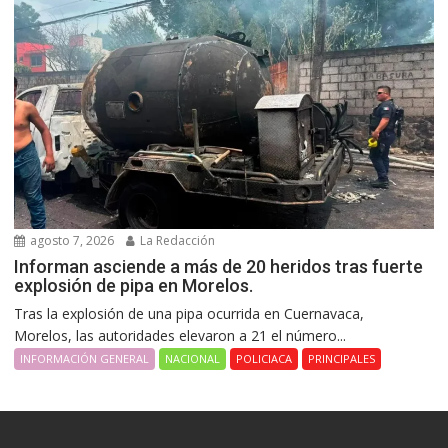
agosto 7, 2026
La Redacción
Informan asciende a más de 20 heridos tras fuerte
explosión de pipa en Morelos.
Tras la explosión de una pipa ocurrida en Cuernavaca,
Morelos, las autoridades elevaron a 21 el número...
INFORMACIÓN GENERAL
NACIONAL
POLICIACA
PRINCIPALES