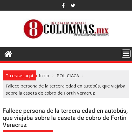
Saltar
al
contenido
Tu estas aquí
Inicio
POLICIACA
Fallece persona de la tercera edad en autobús, que viajaba
sobre la caseta de cobro de Fortín Veracruz
Fallece persona de la tercera edad en autobús,
que viajaba sobre la caseta de cobro de Fortín
Veracruz