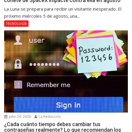
cohete de SpaceX impacte contra ella en agosto
La Luna se prepara para recibir un visitante inesperado. El
próximo miércoles 5 de agosto, una...
TECNOLOGÍA
julio 29, 2026
La Redacción
¿Cada cuánto tiempo debes cambiar tus
contraseñas realmente? Lo que recomiendan los