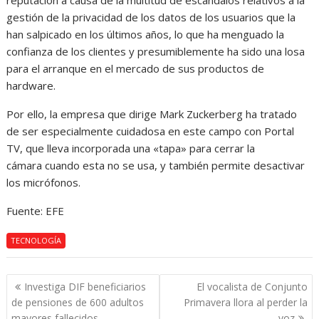
reputación a causa de la multitud de escándalos relativos a la
gestión de la privacidad de los datos de los usuarios que la
han salpicado en los últimos años, lo que ha menguado la
confianza de los clientes y presumiblemente ha sido una losa
para el arranque en el mercado de sus productos de
hardware.
Por ello, la empresa que dirige Mark Zuckerberg ha tratado
de ser especialmente cuidadosa en este campo con Portal
TV, que lleva incorporada una «tapa» para cerrar la
cámara cuando esta no se usa, y también permite desactivar
los micrófonos.
Fuente: EFE
TECNOLOGÍA
Navegación
Investiga DIF beneficiarios
El vocalista de Conjunto
de
de pensiones de 600 adultos
Primavera llora al perder la
mayores fallecidos
voz