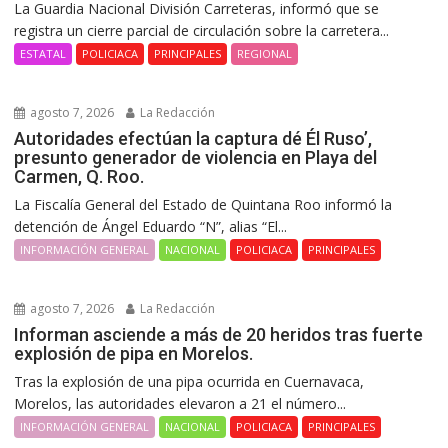
La Guardia Nacional División Carreteras, informó que se
registra un cierre parcial de circulación sobre la carretera...
ESTATAL
POLICIACA
PRINCIPALES
REGIONAL
agosto 7, 2026
La Redacción
Autoridades efectúan la captura dé Él Ruso’,
presunto generador de violencia en Playa del
Carmen, Q. Roo.
La Fiscalía General del Estado de Quintana Roo informó la
detención de Ángel Eduardo “N”, alias “El...
INFORMACIÓN GENERAL
NACIONAL
POLICIACA
PRINCIPALES
agosto 7, 2026
La Redacción
Informan asciende a más de 20 heridos tras fuerte
explosión de pipa en Morelos.
Tras la explosión de una pipa ocurrida en Cuernavaca,
Morelos, las autoridades elevaron a 21 el número...
INFORMACIÓN GENERAL
NACIONAL
POLICIACA
PRINCIPALES