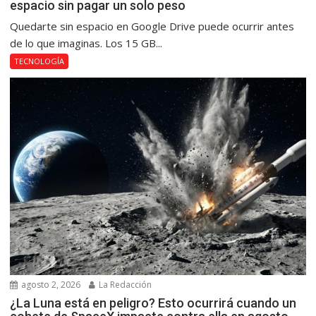
espacio sin pagar un solo peso
Quedarte sin espacio en Google Drive puede ocurrir antes
de lo que imaginas. Los 15 GB...
TECNOLOGÍA
agosto 2, 2026
La Redacción
¿La Luna está en peligro? Esto ocurrirá cuando un