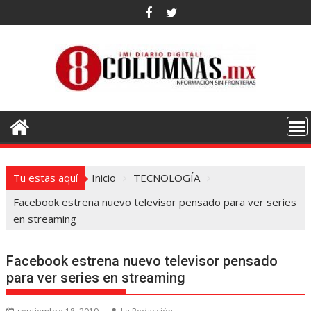
Saltar
al
contenido
Tu estas aquí
Inicio
TECNOLOGÍA
Facebook estrena nuevo televisor pensado para ver series
en streaming
Facebook estrena nuevo televisor pensado
para ver series en streaming