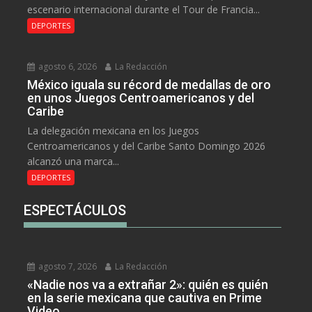
escenario internacional durante el Tour de Francia...
DEPORTES
agosto 6, 2026
La Redacción
México iguala su récord de medallas de oro
en unos Juegos Centroamericanos y del
Caribe
La delegación mexicana en los Juegos
Centroamericanos y del Caribe Santo Domingo 2026
alcanzó una marca...
DEPORTES
ESPECTÁCULOS
agosto 7, 2026
La Redacción
«Nadie nos va a extrañar 2»: quién es quién
en la serie mexicana que cautiva en Prime
Video