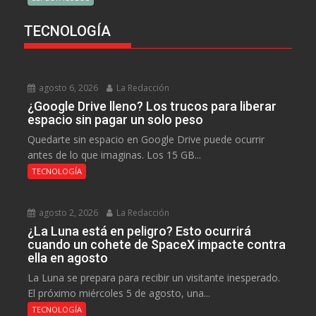
TECNOLOGÍA
agosto 6, 2026
La Redacción
¿Google Drive lleno? Los trucos para liberar
espacio sin pagar un solo peso
Quedarte sin espacio en Google Drive puede ocurrir
antes de lo que imaginas. Los 15 GB...
TECNOLOGÍA
agosto 2, 2026
La Redacción
¿La Luna está en peligro? Esto ocurrirá
cuando un cohete de SpaceX impacte contra
ella en agosto
La Luna se prepara para recibir un visitante inesperado.
El próximo miércoles 5 de agosto, una...
TECNOLOGÍA