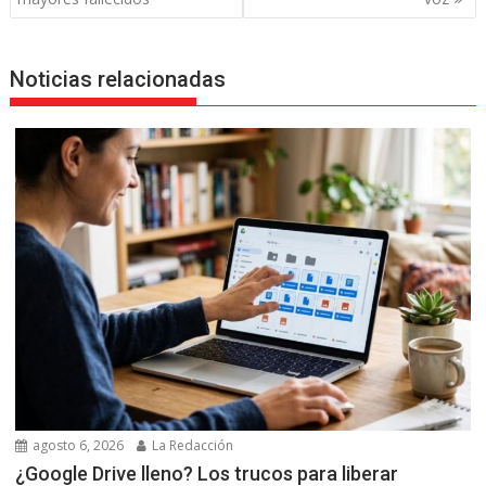
entradas
Noticias relacionadas
agosto 6, 2026
La Redacción
¿Google Drive lleno? Los trucos para liberar