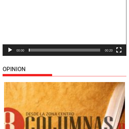
vídeo
00:00
00:20
OPINION