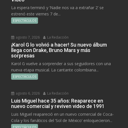
La espera terminó y ‘Nadie nos va a extrañar 2’ se
estrenó este viernes 7 de...
ESPECTÁCULOS
agosto 7, 2026
La Redacción
¡Karol G lo volvió a hacer! Su nuevo álbum
llega con Drake, Bruno Mars y más
sorpresas
Karol G vuelve a sorprender a sus seguidores con una
nueva etapa musical. La cantante colombiana...
ESPECTÁCULOS
agosto 6, 2026
La Redacción
Luis Miguel hace 35 años: Reaparece en
nuevo comercial y reviven video de 1991
Luis Miguel reapareció en un nuevo comercial de Coca-
Cola y los fanáticos del ‘Sol de México’ enloquecieron...
ESPECTÁCULOS