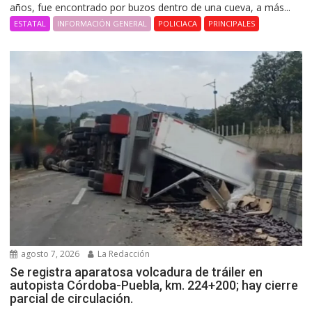
años, fue encontrado por buzos dentro de una cueva, a más...
ESTATAL
INFORMACIÓN GENERAL
POLICIACA
PRINCIPALES
agosto 7, 2026
La Redacción
Se registra aparatosa volcadura de tráiler en
autopista Córdoba-Puebla, km. 224+200; hay cierre
parcial de circulación.