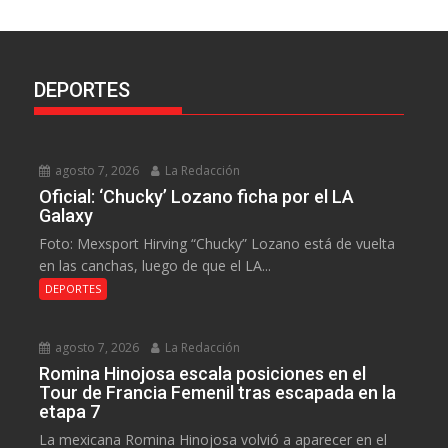
DEPORTES
agosto 7, 2026
La Redacción
Oficial: ‘Chucky’ Lozano ficha por el LA
Galaxy
Foto: Mexsport Hirving “Chucky” Lozano está de vuelta
en las canchas, luego de que el LA...
DEPORTES
agosto 7, 2026
La Redacción
Romina Hinojosa escala posiciones en el
Tour de Francia Femenil tras escapada en la
etapa 7
La mexicana Romina Hinojosa volvió a aparecer en el