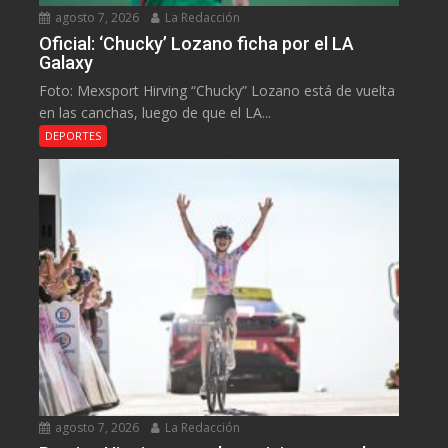
agosto 7, 2026
La Redacción
Oficial: ‘Chucky’ Lozano ficha por el LA
Galaxy
Foto: Mexsport Hirving “Chucky” Lozano está de vuelta
en las canchas, luego de que el LA...
DEPORTES
agosto 7, 2026
La Redacción