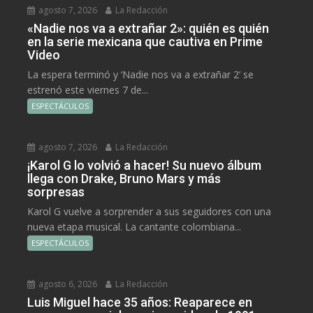
agosto 7, 2026
La Redacción
«Nadie nos va a extrañar 2»: quién es quién
en la serie mexicana que cautiva en Prime
Video
La espera terminó y ‘Nadie nos va a extrañar 2’ se
estrenó este viernes 7 de...
ESPECTÁCULOS
agosto 7, 2026
La Redacción
¡Karol G lo volvió a hacer! Su nuevo álbum
llega con Drake, Bruno Mars y más
sorpresas
Karol G vuelve a sorprender a sus seguidores con una
nueva etapa musical. La cantante colombiana...
ESPECTÁCULOS
agosto 6, 2026
La Redacción
Luis Miguel hace 35 años: Reaparece en