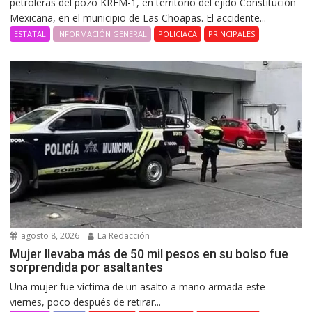
petroleras del pozo KREM-1, en territorio del ejido Constitución
Mexicana, en el municipio de Las Choapas. El accidente...
ESTATAL
INFORMACIÓN GENERAL
POLICIACA
PRINCIPALES
agosto 8, 2026
La Redacción
Mujer llevaba más de 50 mil pesos en su bolso fue
sorprendida por asaltantes
Una mujer fue víctima de un asalto a mano armada este
viernes, poco después de retirar...