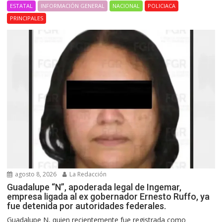
ESTATAL
INFORMACIÓN GENERAL
NACIONAL
POLICIACA
PRINCIPALES
agosto 8, 2026
La Redacción
Guadalupe “N”, apoderada legal de Ingemar,
empresa ligada al ex gobernador Ernesto Ruffo, ya
fue detenida por autoridades federales.
Guadalupe N, quien recientemente fue registrada como