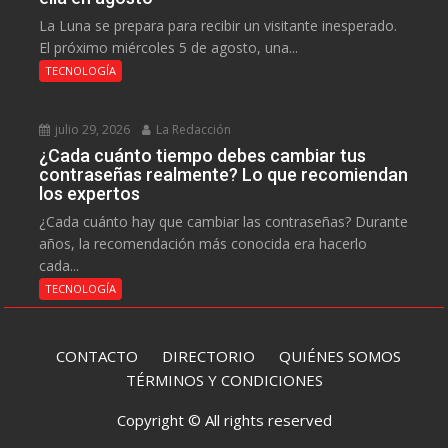
La Luna se prepara para recibir un visitante inesperado.
El próximo miércoles 5 de agosto, una...
TECNOLOGÍA
julio 29, 2026
La Redacción
¿Cada cuánto tiempo debes cambiar tus
contraseñas realmente? Lo que recomiendan
los expertos
¿Cada cuánto hay que cambiar las contraseñas? Durante
años, la recomendación más conocida era hacerlo
cada...
TECNOLOGÍA
CONTACTO
DIRECTORIO
QUIÉNES SOMOS
TÉRMINOS Y CONDICIONES
Copyright © All rights reserved