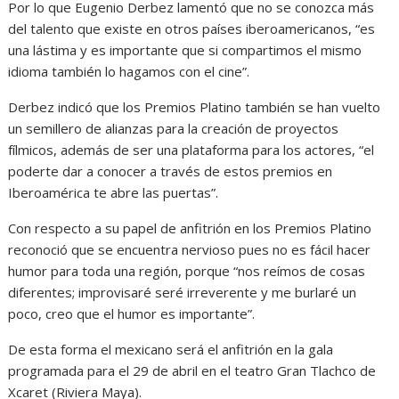
Por lo que Eugenio Derbez lamentó que no se conozca más
del talento que existe en otros países iberoamericanos, “es
una lástima y es importante que si compartimos el mismo
idioma también lo hagamos con el cine”.
Derbez indicó que los Premios Platino también se han vuelto
un semillero de alianzas para la creación de proyectos
fílmicos, además de ser una plataforma para los actores, “el
poderte dar a conocer a través de estos premios en
Iberoamérica te abre las puertas”.
Con respecto a su papel de anfitrión en los Premios Platino
reconoció que se encuentra nervioso pues no es fácil hacer
humor para toda una región, porque “nos reímos de cosas
diferentes; improvisaré seré irreverente y me burlaré un
poco, creo que el humor es importante”.
De esta forma el mexicano será el anfitrión en la gala
programada para el 29 de abril en el teatro Gran Tlachco de
Xcaret (Riviera Maya).