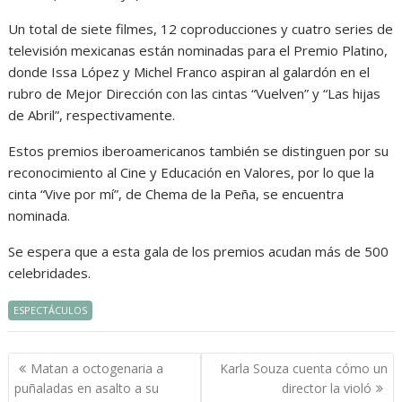
Un total de siete filmes, 12 coproducciones y cuatro series de
televisión mexicanas están nominadas para el Premio Platino,
donde Issa López y Michel Franco aspiran al galardón en el
rubro de Mejor Dirección con las cintas “Vuelven” y “Las hijas
de Abril”, respectivamente.
Estos premios iberoamericanos también se distinguen por su
reconocimiento al Cine y Educación en Valores, por lo que la
cinta “Vive por mí”, de Chema de la Peña, se encuentra
nominada.
Se espera que a esta gala de los premios acudan más de 500
celebridades.
ESPECTÁCULOS
Navegación
Matan a octogenaria a
Karla Souza cuenta cómo un
de
puñaladas en asalto a su
director la violó