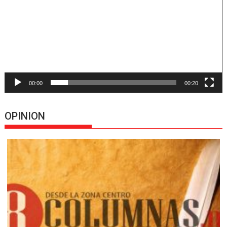
vídeo
00:00
00:20
OPINION