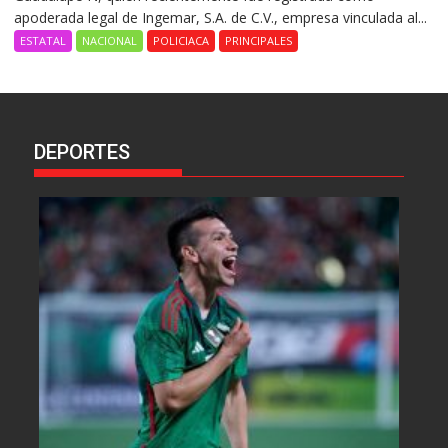
apoderada legal de Ingemar, S.A. de C.V., empresa vinculada al...
ESTATAL
NACIONAL
POLICIACA
PRINCIPALES
DEPORTES