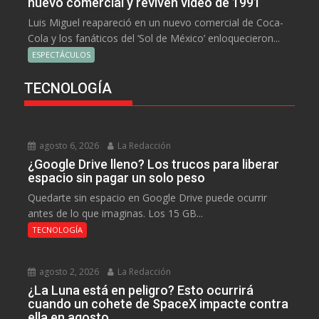
nuevo comercial y reviven video de 1991
Luis Miguel reapareció en un nuevo comercial de Coca-
Cola y los fanáticos del ‘Sol de México’ enloquecieron...
ESPECTÁCULOS
TECNOLOGÍA
agosto 6, 2026
La Redacción
¿Google Drive lleno? Los trucos para liberar
espacio sin pagar un solo peso
Quedarte sin espacio en Google Drive puede ocurrir
antes de lo que imaginas. Los 15 GB...
TECNOLOGÍA
agosto 2, 2026
La Redacción
¿La Luna está en peligro? Esto ocurrirá
cuando un cohete de SpaceX impacte contra
ella en agosto