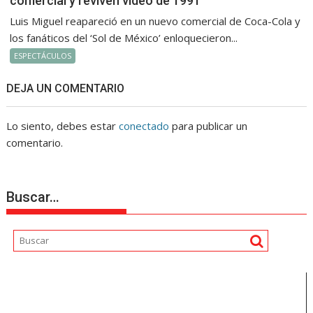
comercial y reviven video de 1991
Luis Miguel reapareció en un nuevo comercial de Coca-Cola y
los fanáticos del ‘Sol de México’ enloquecieron...
ESPECTÁCULOS
DEJA UN COMENTARIO
Lo siento, debes estar
conectado
para publicar un
comentario.
Buscar…
Reproductor
de