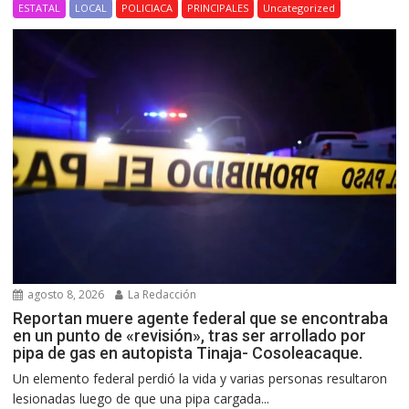
ESTATAL
LOCAL
POLICIACA
PRINCIPALES
Uncategorized
agosto 8, 2026
La Redacción
Reportan muere agente federal que se encontraba
en un punto de «revisión», tras ser arrollado por
pipa de gas en autopista Tinaja- Cosoleacaque.
Un elemento federal perdió la vida y varias personas resultaron
lesionadas luego de que una pipa cargada...