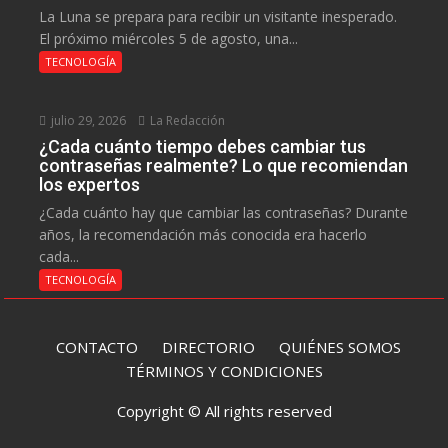
La Luna se prepara para recibir un visitante inesperado.
El próximo miércoles 5 de agosto, una...
TECNOLOGÍA
julio 29, 2026
La Redacción
¿Cada cuánto tiempo debes cambiar tus
contraseñas realmente? Lo que recomiendan
los expertos
¿Cada cuánto hay que cambiar las contraseñas? Durante
años, la recomendación más conocida era hacerlo
cada...
TECNOLOGÍA
CONTACTO
DIRECTORIO
QUIÉNES SOMOS
TÉRMINOS Y CONDICIONES
Copyright © All rights reserved