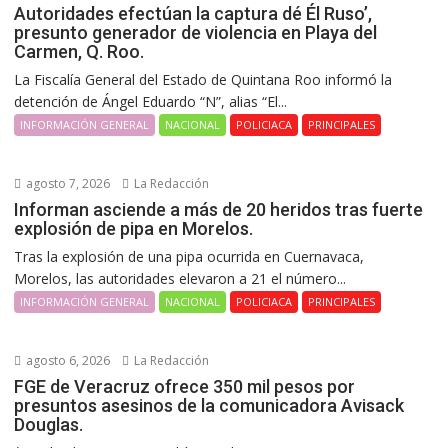
Autoridades efectúan la captura dé Él Ruso’,
presunto generador de violencia en Playa del
Carmen, Q. Roo.
La Fiscalía General del Estado de Quintana Roo informó la
detención de Ángel Eduardo “N”, alias “El...
INFORMACIÓN GENERAL
NACIONAL
POLICIACA
PRINCIPALES
agosto 7, 2026
La Redacción
Informan asciende a más de 20 heridos tras fuerte
explosión de pipa en Morelos.
Tras la explosión de una pipa ocurrida en Cuernavaca,
Morelos, las autoridades elevaron a 21 el número...
INFORMACIÓN GENERAL
NACIONAL
POLICIACA
PRINCIPALES
agosto 6, 2026
La Redacción
FGE de Veracruz ofrece 350 mil pesos por
presuntos asesinos de la comunicadora Avisack
Douglas.