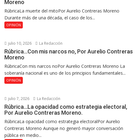
Moreno
RúbricaLa muerte del mitoPor Aurelio Contreras Moreno
Durante más de una década, el caso de los...
OPINIÓN
julio 10, 2026
La Redacción
Rúbrica…Con mis narcos no, Por Aurelio Contreras
Moreno
RúbricaCon mis narcos noPor Aurelio Contreras Moreno La
soberanía nacional es uno de los principios fundamentales...
OPINIÓN
julio 7, 2026
La Redacción
Rúbrica…La opacidad como estrategia electoral,
Por Aurelio Contreras Moreno.
RúbricaLa opacidad como estrategia electoralPor Aurelio
Contreras Moreno Aunque no generó mayor conversación
pública en medio...