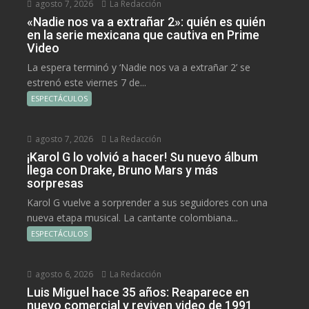
agosto 7, 2026
La Redacción
«Nadie nos va a extrañar 2»: quién es quién
en la serie mexicana que cautiva en Prime
Video
La espera terminó y ‘Nadie nos va a extrañar 2’ se
estrenó este viernes 7 de...
ESPECTÁCULOS
agosto 7, 2026
La Redacción
¡Karol G lo volvió a hacer! Su nuevo álbum
llega con Drake, Bruno Mars y más
sorpresas
Karol G vuelve a sorprender a sus seguidores con una
nueva etapa musical. La cantante colombiana...
ESPECTÁCULOS
agosto 6, 2026
La Redacción
Luis Miguel hace 35 años: Reaparece en
nuevo comercial y reviven video de 1991