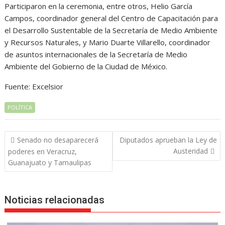
Participaron en la ceremonia, entre otros, Helio García
Campos, coordinador general del Centro de Capacitación para
el Desarrollo Sustentable de la Secretaría de Medio Ambiente
y Recursos Naturales, y Mario Duarte Villarello, coordinador
de asuntos internacionales de la Secretaría de Medio
Ambiente del Gobierno de la Ciudad de México.
Fuente: Excelsior
POLÍTICA
Navegación
Senado no desaparecerá
Diputados aprueban la Ley de
de
Austeridad
poderes en Veracruz,
entradas
Guanajuato y Tamaulipas
Noticias relacionadas