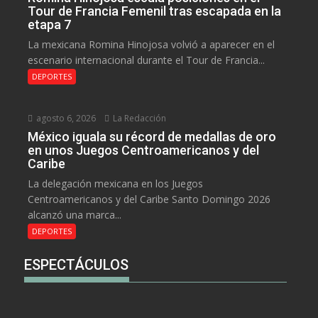
Tour de Francia Femenil tras escapada en la
etapa 7
La mexicana Romina Hinojosa volvió a aparecer en el
escenario internacional durante el Tour de Francia...
DEPORTES
agosto 6, 2026
La Redacción
México iguala su récord de medallas de oro
en unos Juegos Centroamericanos y del
Caribe
La delegación mexicana en los Juegos
Centroamericanos y del Caribe Santo Domingo 2026
alcanzó una marca...
DEPORTES
ESPECTÁCULOS