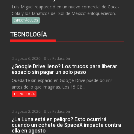
Luis Miguel reapareció en un nuevo comercial de Coca-
Cola y los fanáticos del ‘Sol de México’ enloquecieron...
ESPECTÁCULOS
TECNOLOGÍA
agosto 6, 2026
La Redacción
¿Google Drive lleno? Los trucos para liberar
espacio sin pagar un solo peso
Quedarte sin espacio en Google Drive puede ocurrir
antes de lo que imaginas. Los 15 GB...
TECNOLOGÍA
agosto 2, 2026
La Redacción
¿La Luna está en peligro? Esto ocurrirá
cuando un cohete de SpaceX impacte contra
ella en agosto