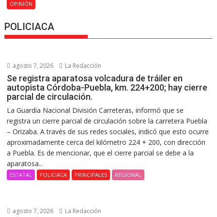
OPINIÓN
POLICIACA
agosto 7, 2026
La Redacción
Se registra aparatosa volcadura de tráiler en
autopista Córdoba-Puebla, km. 224+200; hay cierre
parcial de circulación.
La Guardia Nacional División Carreteras, informó que se
registra un cierre parcial de circulación sobre la carretera Puebla
– Orizaba. A través de sus redes sociales, indicó que esto ocurre
aproximadamente cerca del kilómetro 224 + 200, con dirección
a Puebla. Es de mencionar, que el cierre parcial se debe a la
aparatosa...
ESTATAL
POLICIACA
PRINCIPALES
REGIONAL
agosto 7, 2026
La Redacción