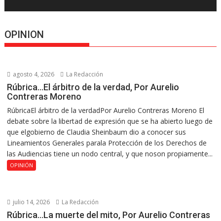
OPINION
agosto 4, 2026
La Redacción
Rúbrica…El árbitro de la verdad, Por Aurelio
Contreras Moreno
RúbricaEl árbitro de la verdadPor Aurelio Contreras Moreno El
debate sobre la libertad de expresión que se ha abierto luego de
que elgobierno de Claudia Sheinbaum dio a conocer sus
Lineamientos Generales parala Protección de los Derechos de
las Audiencias tiene un nodo central, y que noson propiamente...
OPINIÓN
julio 14, 2026
La Redacción
Rúbrica…La muerte del mito, Por Aurelio Contreras