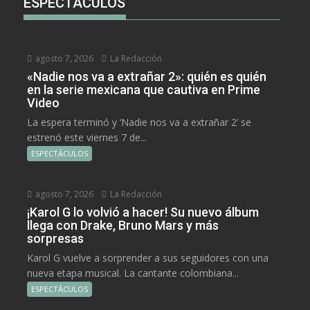
ESPECTÁCULOS
agosto 7, 2026
La Redacción
«Nadie nos va a extrañar 2»: quién es quién
en la serie mexicana que cautiva en Prime
Video
La espera terminó y ‘Nadie nos va a extrañar 2’ se
estrenó este viernes 7 de...
ESPECTÁCULOS
agosto 7, 2026
La Redacción
¡Karol G lo volvió a hacer! Su nuevo álbum
llega con Drake, Bruno Mars y más
sorpresas
Karol G vuelve a sorprender a sus seguidores con una
nueva etapa musical. La cantante colombiana...
ESPECTÁCULOS