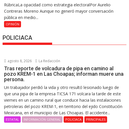
RúbricaLa opacidad como estrategia electoralPor Aurelio
Contreras Moreno Aunque no generó mayor conversación
pública en medio...
OPINIÓN
POLICIACA
agosto 8, 2026
La Redacción
Tras reporte de volcadura de pipa en camino al
pozo KREM-1 en Las Choapas; informan muere una
persona.
Un trabajador perdió la vida y otro resultó lesionado luego de
que una pipa de la empresa TICSA 171 volcara la tarde de este
viernes en un camino rural que conduce hacia las instalaciones
petroleras del pozo KREM-1, en territorio del ejido Constitución
Mexicana, en el municipio de Las Choapas. El accidente...
ESTATAL
INFORMACIÓN GENERAL
POLICIACA
PRINCIPALES