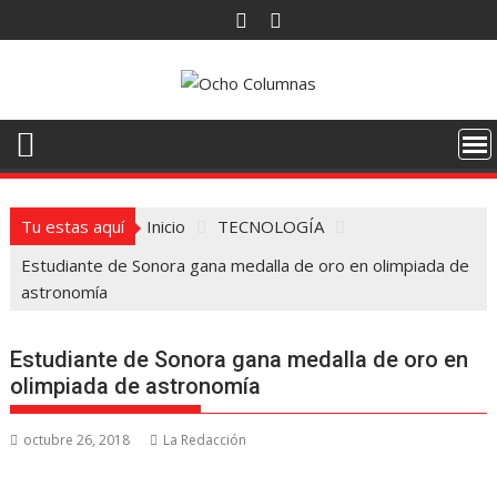
Saltar
al
contenido
Tu estas aquí
Inicio
TECNOLOGÍA
Estudiante de Sonora gana medalla de oro en olimpiada de
astronomía
Estudiante de Sonora gana medalla de oro en
olimpiada de astronomía
octubre 26, 2018
La Redacción