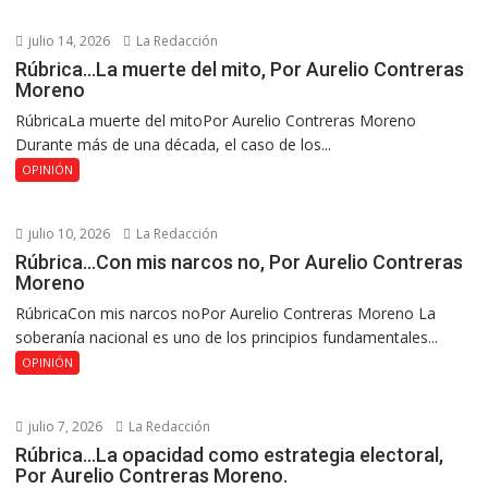
julio 14, 2026
La Redacción
Rúbrica…La muerte del mito, Por Aurelio Contreras
Moreno
RúbricaLa muerte del mitoPor Aurelio Contreras Moreno
Durante más de una década, el caso de los...
OPINIÓN
julio 10, 2026
La Redacción
Rúbrica…Con mis narcos no, Por Aurelio Contreras
Moreno
RúbricaCon mis narcos noPor Aurelio Contreras Moreno La
soberanía nacional es uno de los principios fundamentales...
OPINIÓN
julio 7, 2026
La Redacción
Rúbrica…La opacidad como estrategia electoral,
Por Aurelio Contreras Moreno.