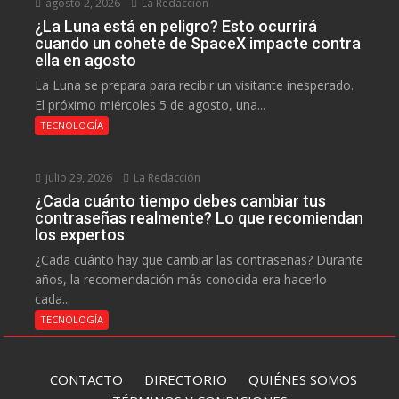
agosto 2, 2026
La Redacción
¿La Luna está en peligro? Esto ocurrirá
cuando un cohete de SpaceX impacte contra
ella en agosto
La Luna se prepara para recibir un visitante inesperado.
El próximo miércoles 5 de agosto, una...
TECNOLOGÍA
julio 29, 2026
La Redacción
¿Cada cuánto tiempo debes cambiar tus
contraseñas realmente? Lo que recomiendan
los expertos
¿Cada cuánto hay que cambiar las contraseñas? Durante
años, la recomendación más conocida era hacerlo
cada...
TECNOLOGÍA
CONTACTO
DIRECTORIO
QUIÉNES SOMOS