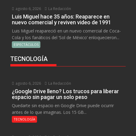
agosto 6, 2026
La Redacción
Luis Miguel hace 35 años: Reaparece en
nuevo comercial y reviven video de 1991
Luis Miguel reapareció en un nuevo comercial de Coca-
Cola y los fanáticos del ‘Sol de México’ enloquecieron...
ESPECTÁCULOS
TECNOLOGÍA
agosto 6, 2026
La Redacción
¿Google Drive lleno? Los trucos para liberar
espacio sin pagar un solo peso
Quedarte sin espacio en Google Drive puede ocurrir
antes de lo que imaginas. Los 15 GB...
TECNOLOGÍA