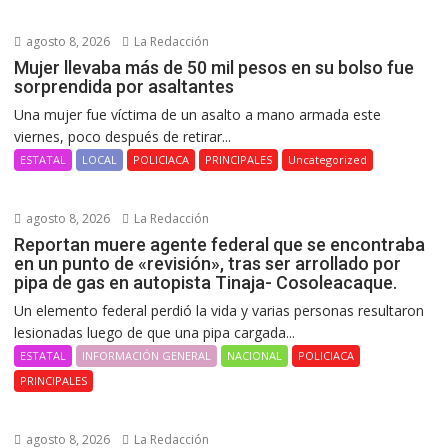
agosto 8, 2026
La Redacción
Mujer llevaba más de 50 mil pesos en su bolso fue
sorprendida por asaltantes
Una mujer fue víctima de un asalto a mano armada este
viernes, poco después de retirar...
ESTATAL
LOCAL
POLICIACA
PRINCIPALES
Uncategorized
agosto 8, 2026
La Redacción
Reportan muere agente federal que se encontraba
en un punto de «revisión», tras ser arrollado por
pipa de gas en autopista Tinaja- Cosoleacaque.
Un elemento federal perdió la vida y varias personas resultaron
lesionadas luego de que una pipa cargada...
ESTATAL
INFORMACIÓN GENERAL
NACIONAL
POLICIACA
PRINCIPALES
agosto 8, 2026
La Redacción