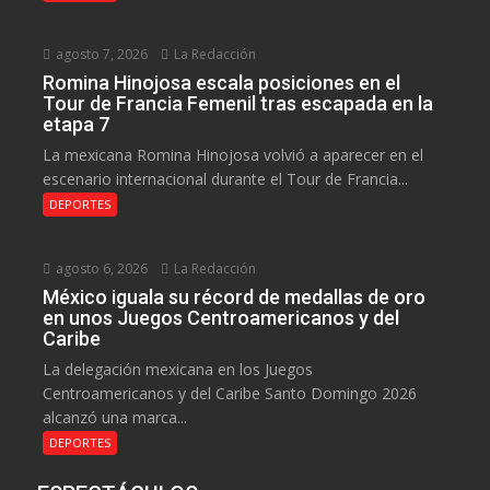
agosto 7, 2026
La Redacción
Romina Hinojosa escala posiciones en el
Tour de Francia Femenil tras escapada en la
etapa 7
La mexicana Romina Hinojosa volvió a aparecer en el
escenario internacional durante el Tour de Francia...
DEPORTES
agosto 6, 2026
La Redacción
México iguala su récord de medallas de oro
en unos Juegos Centroamericanos y del
Caribe
La delegación mexicana en los Juegos
Centroamericanos y del Caribe Santo Domingo 2026
alcanzó una marca...
DEPORTES