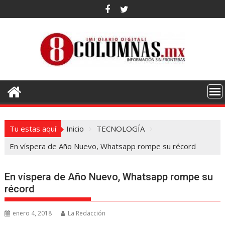
Saltar
al
contenido
Tu estas aquí
Inicio
TECNOLOGÍA
En víspera de Año Nuevo, Whatsapp rompe su récord
En víspera de Año Nuevo, Whatsapp rompe su
récord
enero 4, 2018
La Redacción