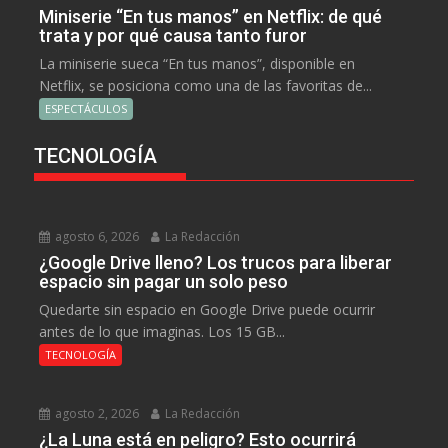
Miniserie “En tus manos” en Netflix: de qué
trata y por qué causa tanto furor
La miniserie sueca “En tus manos”, disponible en
Netflix, se posiciona como una de las favoritas de...
ESPECTÁCULOS
TECNOLOGÍA
agosto 6, 2026
La Redacción
¿Google Drive lleno? Los trucos para liberar
espacio sin pagar un solo peso
Quedarte sin espacio en Google Drive puede ocurrir
antes de lo que imaginas. Los 15 GB...
TECNOLOGÍA
agosto 2, 2026
La Redacción
¿La Luna está en peligro? Esto ocurrirá