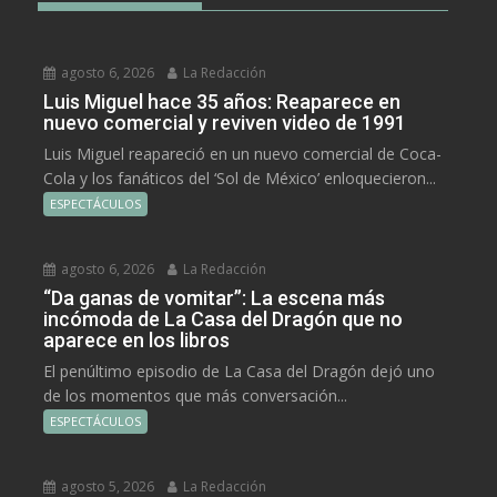
agosto 6, 2026
La Redacción
Luis Miguel hace 35 años: Reaparece en
nuevo comercial y reviven video de 1991
Luis Miguel reapareció en un nuevo comercial de Coca-
Cola y los fanáticos del ‘Sol de México’ enloquecieron...
ESPECTÁCULOS
agosto 6, 2026
La Redacción
“Da ganas de vomitar”: La escena más
incómoda de La Casa del Dragón que no
aparece en los libros
El penúltimo episodio de La Casa del Dragón dejó uno
de los momentos que más conversación...
ESPECTÁCULOS
agosto 5, 2026
La Redacción