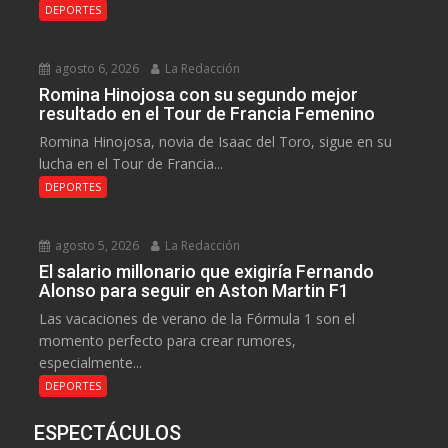
DEPORTES
agosto 6, 2026
La Redacción
Romina Hinojosa con su segundo mejor
resultado en el Tour de Francia Femenino
Romina Hinojosa, novia de Isaac del Toro, sigue en su
lucha en el Tour de Francia...
DEPORTES
agosto 5, 2026
La Redacción
El salario millonario que exigiría Fernando
Alonso para seguir en Aston Martin F1
Las vacaciones de verano de la Fórmula 1 son el
momento perfecto para crear rumores,
especialmente...
DEPORTES
ESPECTÁCULOS