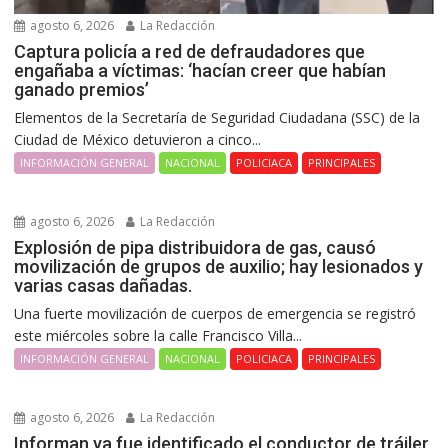
agosto 6, 2026
La Redacción
Captura policía a red de defraudadores que
engañaba a víctimas: ‘hacían creer que habían
ganado premios’
Elementos de la Secretaría de Seguridad Ciudadana (SSC) de la
Ciudad de México detuvieron a cinco...
INFORMACIÓN GENERAL
NACIONAL
POLICIACA
PRINCIPALES
agosto 6, 2026
La Redacción
Explosión de pipa distribuidora de gas, causó
movilización de grupos de auxilio; hay lesionados y
varias casas dañadas.
Una fuerte movilización de cuerpos de emergencia se registró
este miércoles sobre la calle Francisco Villa...
INFORMACIÓN GENERAL
NACIONAL
POLICIACA
PRINCIPALES
agosto 6, 2026
La Redacción
Informan ya fue identificado el conductor de tráiler