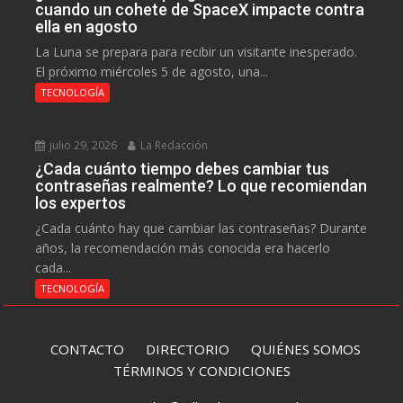
cuando un cohete de SpaceX impacte contra
ella en agosto
La Luna se prepara para recibir un visitante inesperado.
El próximo miércoles 5 de agosto, una...
TECNOLOGÍA
julio 29, 2026
La Redacción
¿Cada cuánto tiempo debes cambiar tus
contraseñas realmente? Lo que recomiendan
los expertos
¿Cada cuánto hay que cambiar las contraseñas? Durante
años, la recomendación más conocida era hacerlo
cada...
TECNOLOGÍA
CONTACTO
DIRECTORIO
QUIÉNES SOMOS
TÉRMINOS Y CONDICIONES