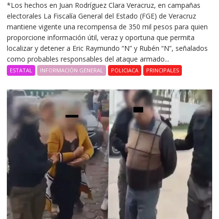
*Los hechos en Juan Rodríguez Clara Veracruz, en campañas
electorales La Fiscalía General del Estado (FGE) de Veracruz
mantiene vigente una recompensa de 350 mil pesos para quien
proporcione información útil, veraz y oportuna que permita
localizar y detener a Eric Raymundo “N” y Rubén “N”, señalados
como probables responsables del ataque armado...
ESTATAL
INFORMACIÓN GENERAL
POLICIACA
PRINCIPALES