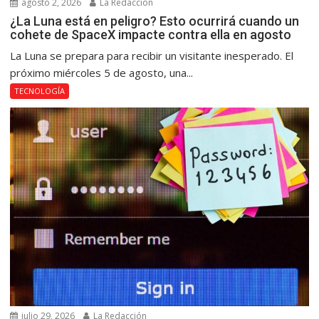
agosto 2, 2026
La Redacción
¿La Luna está en peligro? Esto ocurrirá cuando un
cohete de SpaceX impacte contra ella en agosto
La Luna se prepara para recibir un visitante inesperado. El
próximo miércoles 5 de agosto, una...
TECNOLOGÍA
julio 29, 2026
La Redacción