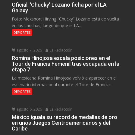
Oficial: ‘Chucky’ Lozano ficha por el LA
Galaxy
Foto: Mexsport Hirving “Chucky” Lozano está de vuelta
en las canchas, luego de que el LA...
DEPORTES
agosto 7, 2026
La Redacción
Romina Hinojosa escala posiciones en el
Tour de Francia Femenil tras escapada en la
etapa 7
La mexicana Romina Hinojosa volvió a aparecer en el
escenario internacional durante el Tour de Francia...
DEPORTES
agosto 6, 2026
La Redacción
México iguala su récord de medallas de oro
en unos Juegos Centroamericanos y del
Caribe