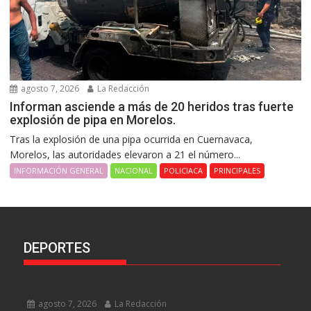
agosto 7, 2026
La Redacción
Informan asciende a más de 20 heridos tras fuerte
explosión de pipa en Morelos.
Tras la explosión de una pipa ocurrida en Cuernavaca,
Morelos, las autoridades elevaron a 21 el número...
INFORMACIÓN GENERAL
NACIONAL
POLICIACA
PRINCIPALES
DEPORTES
agosto 7, 2026
La Redacción