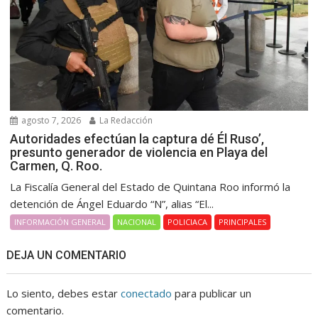
agosto 7, 2026
La Redacción
Autoridades efectúan la captura dé Él Ruso’,
presunto generador de violencia en Playa del
Carmen, Q. Roo.
La Fiscalía General del Estado de Quintana Roo informó la
detención de Ángel Eduardo “N”, alias “El...
INFORMACIÓN GENERAL
NACIONAL
POLICIACA
PRINCIPALES
DEJA UN COMENTARIO
Lo siento, debes estar
conectado
para publicar un
comentario.