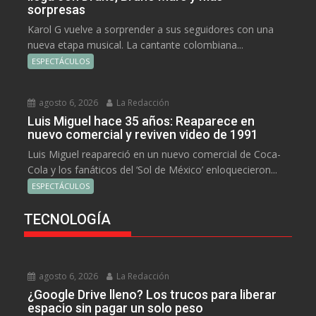
sorpresas
Karol G vuelve a sorprender a sus seguidores con una
nueva etapa musical. La cantante colombiana...
ESPECTÁCULOS
agosto 6, 2026
La Redacción
Luis Miguel hace 35 años: Reaparece en
nuevo comercial y reviven video de 1991
Luis Miguel reapareció en un nuevo comercial de Coca-
Cola y los fanáticos del ‘Sol de México’ enloquecieron...
ESPECTÁCULOS
TECNOLOGÍA
agosto 6, 2026
La Redacción
¿Google Drive lleno? Los trucos para liberar
espacio sin pagar un solo peso