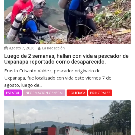
agosto 7, 2026
La Redacción
Luego de 2 semanas, hallan con vida a pescador de
Uxpanapa reportado como desaparecido.
Erasto Crisanto Valdez, pescador originario de
Uxpanapa, fue localizado con vida este viernes 7 de
agosto, luego de...
ESTATAL
INFORMACIÓN GENERAL
POLICIACA
PRINCIPALES