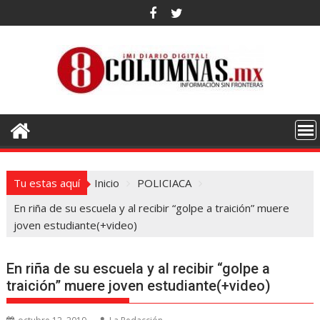
Saltar
al
contenido
Tu estas aquí
Inicio
POLICIACA
En riña de su escuela y al recibir “golpe a traición” muere
joven estudiante(+video)
En riña de su escuela y al recibir “golpe a
traición” muere joven estudiante(+video)