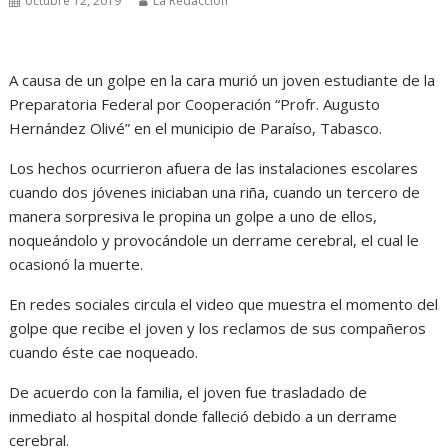
octubre 12, 2019
La Redacción
A causa de un golpe en la cara murió un joven estudiante de la
Preparatoria Federal por Cooperación “Profr. Augusto
Hernández Olivé” en el municipio de Paraíso, Tabasco.
Los hechos ocurrieron afuera de las instalaciones escolares
cuando dos jóvenes iniciaban una riña, cuando un tercero de
manera sorpresiva le propina un golpe a uno de ellos,
noqueándolo y provocándole un derrame cerebral, el cual le
ocasionó la muerte.
En redes sociales circula el video que muestra el momento del
golpe que recibe el joven y los reclamos de sus compañeros
cuando éste cae noqueado.
De acuerdo con la familia, el joven fue trasladado de
inmediato al hospital donde falleció debido a un derrame
cerebral.