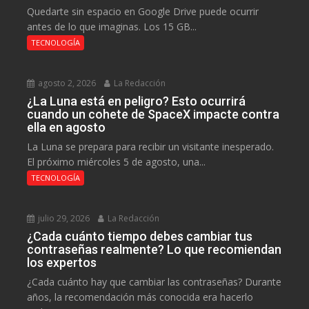
Quedarte sin espacio en Google Drive puede ocurrir
antes de lo que imaginas. Los 15 GB...
TECNOLOGÍA
agosto 2, 2026
La Redacción
¿La Luna está en peligro? Esto ocurrirá
cuando un cohete de SpaceX impacte contra
ella en agosto
La Luna se prepara para recibir un visitante inesperado.
El próximo miércoles 5 de agosto, una...
TECNOLOGÍA
julio 29, 2026
La Redacción
¿Cada cuánto tiempo debes cambiar tus
contraseñas realmente? Lo que recomiendan
los expertos
¿Cada cuánto hay que cambiar las contraseñas? Durante
años, la recomendación más conocida era hacerlo