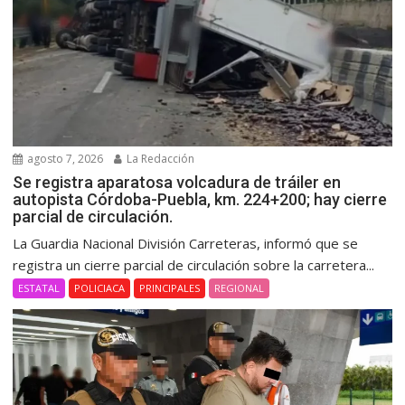
agosto 7, 2026
La Redacción
Se registra aparatosa volcadura de tráiler en
autopista Córdoba-Puebla, km. 224+200; hay cierre
parcial de circulación.
La Guardia Nacional División Carreteras, informó que se
registra un cierre parcial de circulación sobre la carretera...
ESTATAL
POLICIACA
PRINCIPALES
REGIONAL