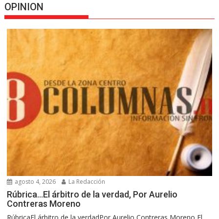
OPINION
agosto 4, 2026
La Redacción
Rúbrica…El árbitro de la verdad, Por Aurelio
Contreras Moreno
RúbricaEl árbitro de la verdadPor Aurelio Contreras Moreno El