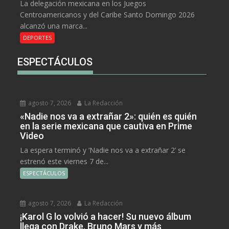
La delegación mexicana en los Juegos
Centroamericanos y del Caribe Santo Domingo 2026
alcanzó una marca...
DEPORTES
ESPECTÁCULOS
agosto 7, 2026
La Redacción
«Nadie nos va a extrañar 2»: quién es quién
en la serie mexicana que cautiva en Prime
Video
La espera terminó y ‘Nadie nos va a extrañar 2’ se
estrenó este viernes 7 de...
ESPECTÁCULOS
agosto 7, 2026
La Redacción
¡Karol G lo volvió a hacer! Su nuevo álbum
llega con Drake, Bruno Mars y más