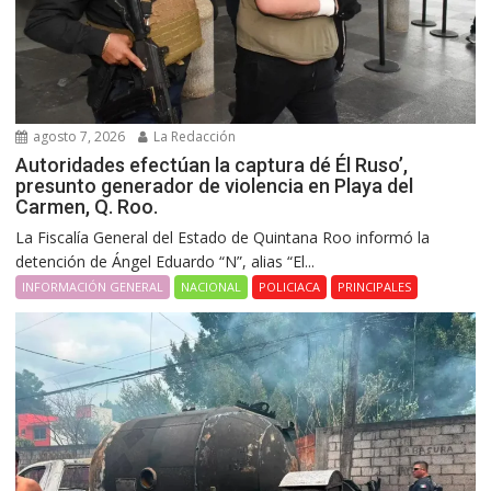
agosto 7, 2026
La Redacción
Autoridades efectúan la captura dé Él Ruso’,
presunto generador de violencia en Playa del
Carmen, Q. Roo.
La Fiscalía General del Estado de Quintana Roo informó la
detención de Ángel Eduardo “N”, alias “El...
INFORMACIÓN GENERAL
NACIONAL
POLICIACA
PRINCIPALES