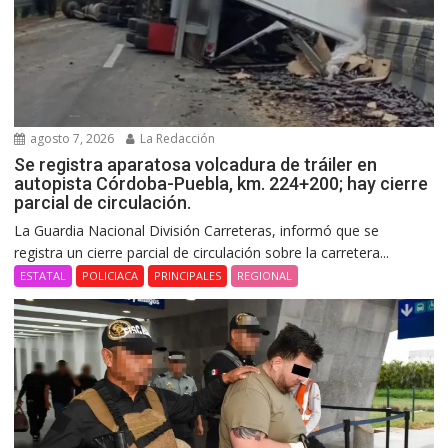
agosto 7, 2026
La Redacción
Se registra aparatosa volcadura de tráiler en
autopista Córdoba-Puebla, km. 224+200; hay cierre
parcial de circulación.
La Guardia Nacional División Carreteras, informó que se
registra un cierre parcial de circulación sobre la carretera...
ESTATAL
POLICIACA
PRINCIPALES
REGIONAL