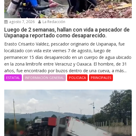
agosto 7, 2026
La Redacción
Luego de 2 semanas, hallan con vida a pescador de
Uxpanapa reportado como desaparecido.
Erasto Crisanto Valdez, pescador originario de Uxpanapa, fue
localizado con vida este viernes 7 de agosto, luego de
permanecer 15 días desaparecido en un cuerpo de agua ubicado
en la zona limítrofe entre Veracruz y Oaxaca. El hombre, de 31
años, fue encontrado por buzos dentro de una cueva, a más...
ESTATAL
INFORMACIÓN GENERAL
POLICIACA
PRINCIPALES