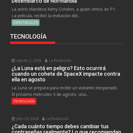
Desembarco de Normandía
La actriz irlandesa Kerry Condon, a quien vimos en F1:
La película, recibió la invitación del...
ESPECTÁCULOS
TECNOLOGÍA
agosto 2, 2026
La Redacción
¿La Luna está en peligro? Esto ocurrirá
cuando un cohete de SpaceX impacte contra
ella en agosto
La Luna se prepara para recibir un visitante inesperado.
El próximo miércoles 5 de agosto, una...
TECNOLOGÍA
julio 29, 2026
La Redacción
¿Cada cuánto tiempo debes cambiar tus
contraseñas realmente? Lo que recomiendan