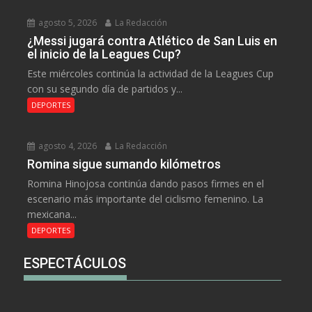
agosto 5, 2026
La Redacción
¿Messi jugará contra Atlético de San Luis en
el inicio de la Leagues Cup?
Este miércoles continúa la actividad de la Leagues Cup
con su segundo día de partidos y...
DEPORTES
agosto 4, 2026
La Redacción
Romina sigue sumando kilómetros
Romina Hinojosa continúa dando pasos firmes en el
escenario más importante del ciclismo femenino. La
mexicana...
DEPORTES
ESPECTÁCULOS