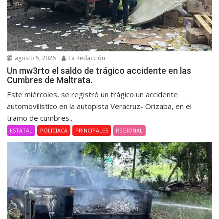
agosto 5, 2026
La Redacción
Un mw3rto el saldo de trágico accidente en las
Cumbres de Maltrata.
Este miércoles, se registró un trágico un accidente
automovilístico en la autopista Veracruz- Orizaba, en el
tramo de cumbres...
ESTATAL
POLICIACA
PRINCIPALES
REGIONAL