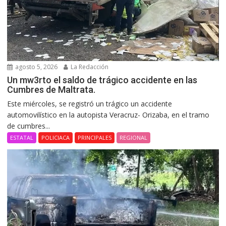
agosto 5, 2026
La Redacción
Un mw3rto el saldo de trágico accidente en las
Cumbres de Maltrata.
Este miércoles, se registró un trágico un accidente
automovilístico en la autopista Veracruz- Orizaba, en el tramo
de cumbres...
ESTATAL
POLICIACA
PRINCIPALES
REGIONAL