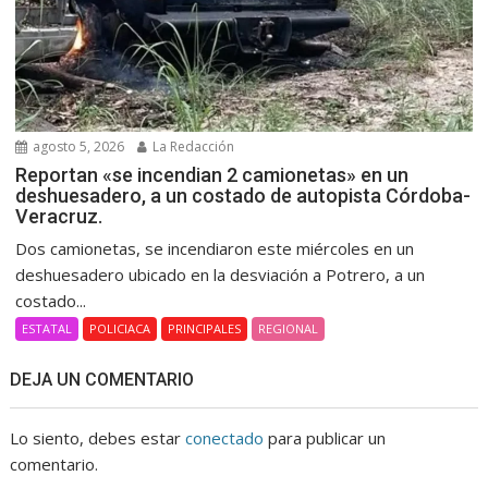
agosto 5, 2026
La Redacción
Reportan «se incendian 2 camionetas» en un
deshuesadero, a un costado de autopista Córdoba-
Veracruz.
Dos camionetas, se incendiaron este miércoles en un
deshuesadero ubicado en la desviación a Potrero, a un
costado...
ESTATAL
POLICIACA
PRINCIPALES
REGIONAL
DEJA UN COMENTARIO
Lo siento, debes estar
conectado
para publicar un
comentario.