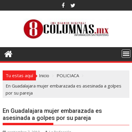
Saltar
al
contenido
Tu estas aquí
Inicio
POLICIACA
En Guadalajara mujer embarazada es asesinada a golpes
por su pareja
En Guadalajara mujer embarazada es
asesinada a golpes por su pareja