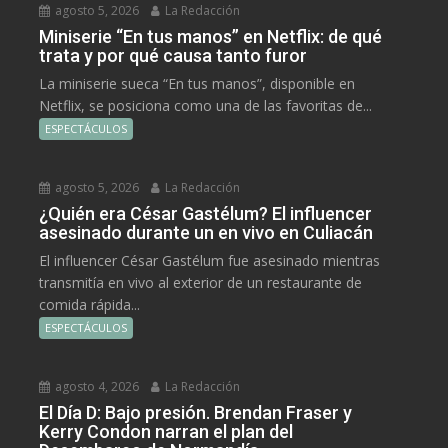
agosto 5, 2026
La Redacción
Miniserie “En tus manos” en Netflix: de qué
trata y por qué causa tanto furor
La miniserie sueca “En tus manos”, disponible en
Netflix, se posiciona como una de las favoritas de...
ESPECTÁCULOS
agosto 5, 2026
La Redacción
¿Quién era César Gastélum? El influencer
asesinado durante un en vivo en Culiacán
El influencer César Gastélum fue asesinado mientras
transmitía en vivo al exterior de un restaurante de
comida rápida...
ESPECTÁCULOS
agosto 4, 2026
La Redacción
El Día D: Bajo presión. Brendan Fraser y
Kerry Condon narran el plan del