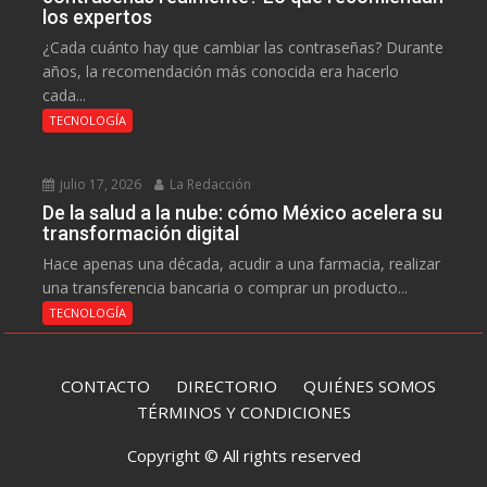
los expertos
¿Cada cuánto hay que cambiar las contraseñas? Durante
años, la recomendación más conocida era hacerlo
cada...
TECNOLOGÍA
julio 17, 2026
La Redacción
De la salud a la nube: cómo México acelera su
transformación digital
Hace apenas una década, acudir a una farmacia, realizar
una transferencia bancaria o comprar un producto...
TECNOLOGÍA
CONTACTO
DIRECTORIO
QUIÉNES SOMOS
TÉRMINOS Y CONDICIONES
Copyright © All rights reserved