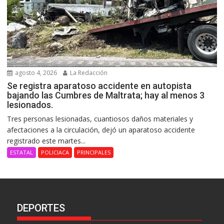
agosto 4, 2026
La Redacción
Se registra aparatoso accidente en autopista
bajando las Cumbres de Maltrata; hay al menos 3
lesionados.
Tres personas lesionadas, cuantiosos daños materiales y
afectaciones a la circulación, dejó un aparatoso accidente
registrado este martes...
ESTATAL
POLICIACA
PRINCIPALES
DEPORTES