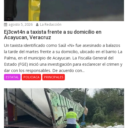
agosto 5, 2026
La Redacción
Ej3cwt4n a taxista frente a su domicilio en
Acayucan, Veracruz
Un taxista identificado como Saúl «N» fue asesinado a balazos
la tarde del martes frente a su domicilio, ubicado en el barrio La
Palma, en el municipio de Acayucan. La Fiscalía General del
Estado (FGE) inició una investigación para esclarecer el crimen y
dar con los responsables. De acuerdo con...
ESTATAL
POLICIACA
PRINCIPALES