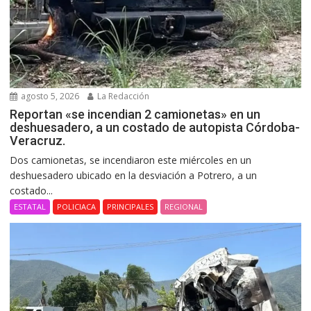
agosto 5, 2026
La Redacción
Reportan «se incendian 2 camionetas» en un
deshuesadero, a un costado de autopista Córdoba-
Veracruz.
Dos camionetas, se incendiaron este miércoles en un
deshuesadero ubicado en la desviación a Potrero, a un
costado...
ESTATAL
POLICIACA
PRINCIPALES
REGIONAL