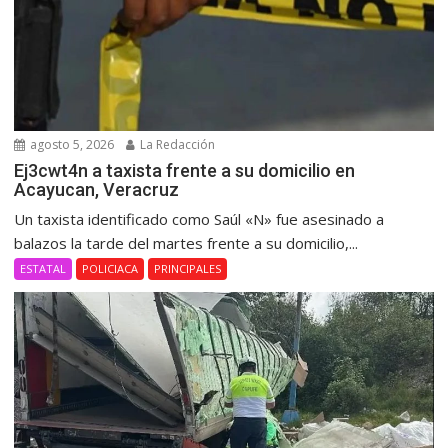
agosto 5, 2026
La Redacción
Ej3cwt4n a taxista frente a su domicilio en
Acayucan, Veracruz
Un taxista identificado como Saúl «N» fue asesinado a
balazos la tarde del martes frente a su domicilio,...
ESTATAL
POLICIACA
PRINCIPALES