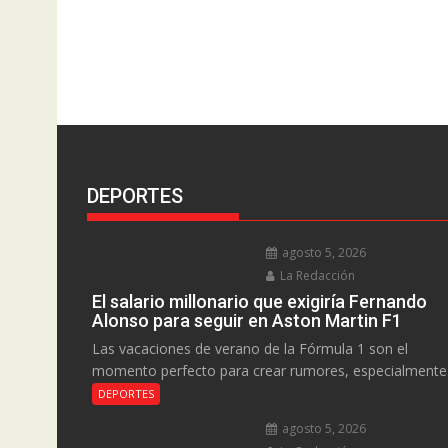
DEPORTES
agosto 5, 2026
La Redacción
El salario millonario que exigiría Fernando
Alonso para seguir en Aston Martin F1
Las vacaciones de verano de la Fórmula 1 son el
momento perfecto para crear rumores, especialmente.
DEPORTES
agosto 5, 2026