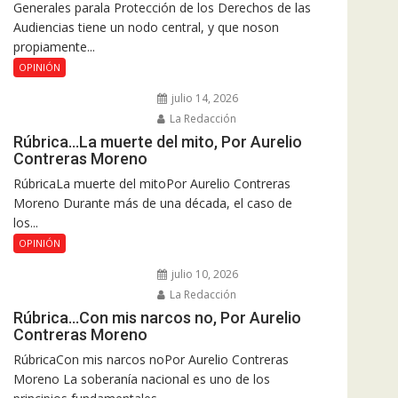
Generales parala Protección de los Derechos de las
Audiencias tiene un nodo central, y que noson
propiamente...
OPINIÓN
julio 14, 2026
La Redacción
Rúbrica…La muerte del mito, Por Aurelio
Contreras Moreno
RúbricaLa muerte del mitoPor Aurelio Contreras
Moreno Durante más de una década, el caso de
los...
OPINIÓN
julio 10, 2026
La Redacción
Rúbrica…Con mis narcos no, Por Aurelio
Contreras Moreno
RúbricaCon mis narcos noPor Aurelio Contreras
Moreno La soberanía nacional es uno de los