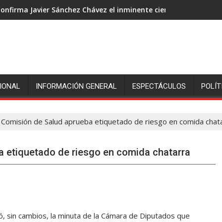
onfirma Javier Sánchez Chávez el inminente cierre de ingenió S
IONAL
INFORMACIÓN GENERAL
ESPECTÁCULOS
POLÍT
 Comisión de Salud aprueba etiquetado de riesgo en comida chat
a etiquetado de riesgo en comida chatarra
ó, sin cambios, la minuta de la Cámara de Diputados que