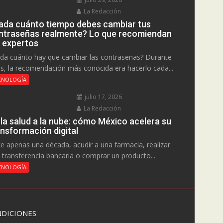
La Redacción
ada cuánto tiempo debes cambiar tus
ntraseñas realmente? Lo que recomiendan
s expertos
da cuánto hay que cambiar las contraseñas? Durante
s, la recomendación más conocida era hacerlo cada...
CNOLOGÍA
julio 17, 2026
La Redacción
 la salud a la nube: cómo México acelera su
ansformación digital
e apenas una década, acudir a una farmacia, realizar
 transferencia bancaria o comprar un producto...
CNOLOGÍA
DICIONES