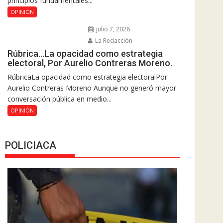
principios fundamentales...
OPINIÓN
julio 7, 2026
La Redacción
Rúbrica…La opacidad como estrategia
electoral, Por Aurelio Contreras Moreno.
RúbricaLa opacidad como estrategia electoralPor
Aurelio Contreras Moreno Aunque no generó mayor
conversación pública en medio...
OPINIÓN
POLICIACA