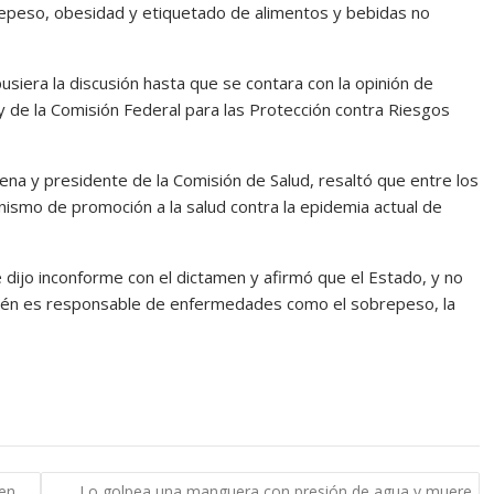
repeso, obesidad y etiquetado de alimentos y bebidas no
siera la discusión hasta que se contara con la opinión de
y de la Comisión Federal para las Protección contra Riesgos
na y presidente de la Comisión de Salud, resaltó que entre los
ismo de promoción a la salud contra la epidemia actual de
 dijo inconforme con el dictamen y afirmó que el Estado, y no
mbién es responsable de enfermedades como el sobrepeso, la
 en
Lo golpea una manguera con presión de agua y muere