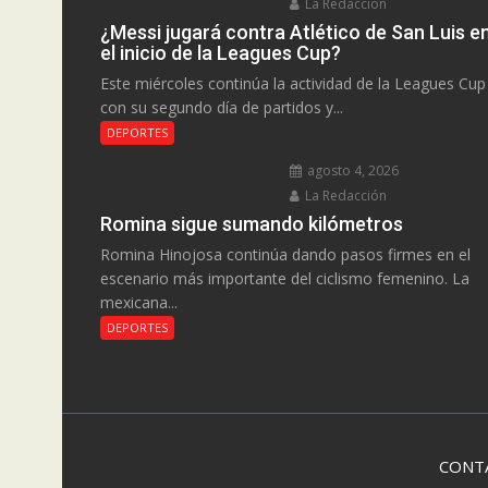
La Redacción
¿Messi jugará contra Atlético de San Luis e
el inicio de la Leagues Cup?
Este miércoles continúa la actividad de la Leagues Cup
con su segundo día de partidos y...
DEPORTES
agosto 4, 2026
La Redacción
Romina sigue sumando kilómetros
Romina Hinojosa continúa dando pasos firmes en el
escenario más importante del ciclismo femenino. La
mexicana...
DEPORTES
CONT