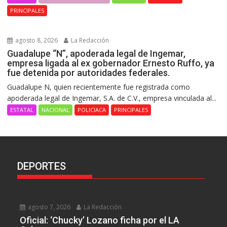
PRINCIPALES
agosto 8, 2026
La Redacción
Guadalupe “N”, apoderada legal de Ingemar,
empresa ligada al ex gobernador Ernesto Ruffo, ya
fue detenida por autoridades federales.
Guadalupe N, quien recientemente fue registrada como
apoderada legal de Ingemar, S.A. de C.V., empresa vinculada al...
ESTATAL
NACIONAL
POLICIACA
PRINCIPALES
DEPORTES
agosto 7, 2026
La Redacción
Oficial: ‘Chucky’ Lozano ficha por el LA