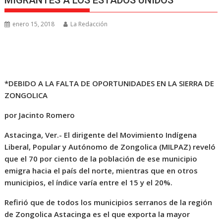
MIGRANTES A LOS ESTADOS UNIDOS
enero 15, 2018
La Redacción
*DEBIDO A LA FALTA DE OPORTUNIDADES EN LA SIERRA DE
ZONGOLICA
por Jacinto Romero
Astacinga, Ver.- El dirigente del Movimiento Indígena
Liberal, Popular y Autónomo de Zongolica (MILPAZ) reveló
que el 70 por ciento de la población de ese municipio
emigra hacia el país del norte, mientras que en otros
municipios, el índice varía entre el 15 y el 20%.
Refirió que de todos los municipios serranos de la región
de Zongolica Astacinga es el que exporta la mayor