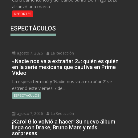
alcanzó una marca...
DEPORTES
ESPECTÁCULOS
agosto 7, 2026
La Redacción
«Nadie nos va a extrañar 2»: quién es quién
en la serie mexicana que cautiva en Prime
Video
La espera terminó y ‘Nadie nos va a extrañar 2’ se
estrenó este viernes 7 de...
ESPECTÁCULOS
agosto 7, 2026
La Redacción
¡Karol G lo volvió a hacer! Su nuevo álbum
llega con Drake, Bruno Mars y más
sorpresas