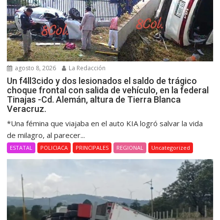
agosto 8, 2026
La Redacción
Un f4ll3cido y dos lesionados el saldo de trágico
choque frontal con salida de vehículo, en la federal
Tinajas -Cd. Alemán, altura de Tierra Blanca
Veracruz.
*Una fémina que viajaba en el auto KIA logró salvar la vida
de milagro, al parecer...
ESTATAL
POLICIACA
PRINCIPALES
REGIONAL
Uncategorized