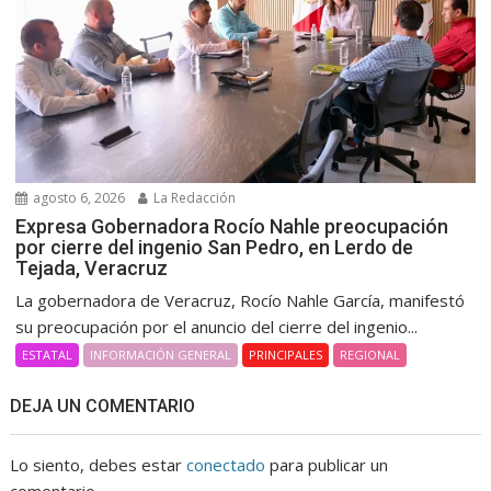
agosto 6, 2026
La Redacción
Expresa Gobernadora Rocío Nahle preocupación
por cierre del ingenio San Pedro, en Lerdo de
Tejada, Veracruz
La gobernadora de Veracruz, Rocío Nahle García, manifestó
su preocupación por el anuncio del cierre del ingenio...
ESTATAL
INFORMACIÓN GENERAL
PRINCIPALES
REGIONAL
DEJA UN COMENTARIO
Lo siento, debes estar
conectado
para publicar un
comentario.