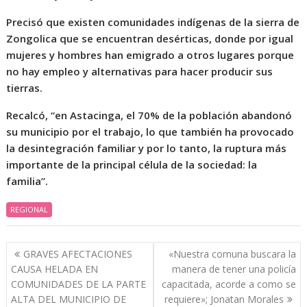
Precisó que existen comunidades indígenas de la sierra de
Zongolica que se encuentran desérticas, donde por igual
mujeres y hombres han emigrado a otros lugares porque
no hay empleo y alternativas para hacer producir sus
tierras.
Recalcó, “en Astacinga, el 70% de la población abandonó
su municipio por el trabajo, lo que también ha provocado
la desintegración familiar y por lo tanto, la ruptura más
importante de la principal célula de la sociedad: la
familia”.
REGIONAL
Navegación
GRAVES AFECTACIONES
«Nuestra comuna buscara la
de
CAUSA HELADA EN
manera de tener una policía
entradas
COMUNIDADES DE LA PARTE
capacitada, acorde a como se
ALTA DEL MUNICIPIO DE
requiere»; Jonatan Morales