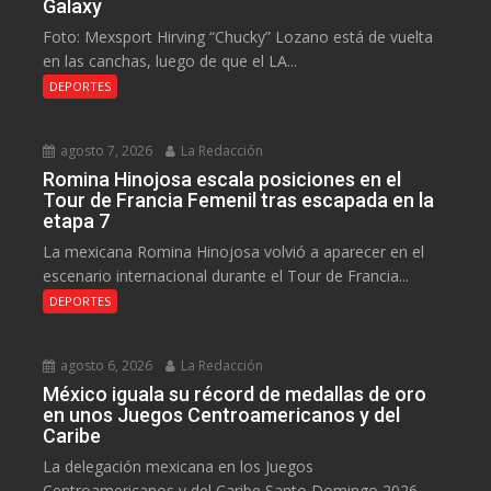
Galaxy
Foto: Mexsport Hirving “Chucky” Lozano está de vuelta
en las canchas, luego de que el LA...
DEPORTES
agosto 7, 2026
La Redacción
Romina Hinojosa escala posiciones en el
Tour de Francia Femenil tras escapada en la
etapa 7
La mexicana Romina Hinojosa volvió a aparecer en el
escenario internacional durante el Tour de Francia...
DEPORTES
agosto 6, 2026
La Redacción
México iguala su récord de medallas de oro
en unos Juegos Centroamericanos y del
Caribe
La delegación mexicana en los Juegos
Centroamericanos y del Caribe Santo Domingo 2026