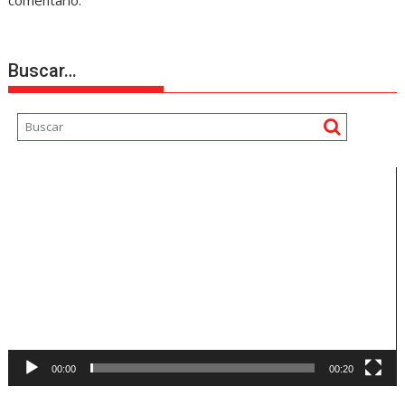
Buscar…
Reproductor
de
vídeo
00:00
00:20