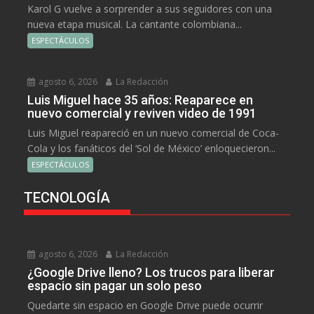
Karol G vuelve a sorprender a sus seguidores con una
nueva etapa musical. La cantante colombiana...
ESPECTÁCULOS
agosto 6, 2026
La Redacción
Luis Miguel hace 35 años: Reaparece en
nuevo comercial y reviven video de 1991
Luis Miguel reapareció en un nuevo comercial de Coca-
Cola y los fanáticos del ‘Sol de México’ enloquecieron...
ESPECTÁCULOS
TECNOLOGÍA
agosto 6, 2026
La Redacción
¿Google Drive lleno? Los trucos para liberar
espacio sin pagar un solo peso
Quedarte sin espacio en Google Drive puede ocurrir