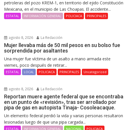
petroleras del pozo KREM-1, en territorio del ejido Constitución
Mexicana, en el municipio de Las Choapas. El accidente...
ESTATAL
INFORMACIÓN GENERAL
POLICIACA
PRINCIPALES
agosto 8, 2026
La Redacción
Mujer llevaba más de 50 mil pesos en su bolso fue
sorprendida por asaltantes
Una mujer fue víctima de un asalto a mano armada este
viernes, poco después de retirar...
ESTATAL
LOCAL
POLICIACA
PRINCIPALES
Uncategorized
agosto 8, 2026
La Redacción
Reportan muere agente federal que se encontraba
en un punto de «revisión», tras ser arrollado por
pipa de gas en autopista Tinaja- Cosoleacaque.
Un elemento federal perdió la vida y varias personas resultaron
lesionadas luego de que una pipa cargada...
ESTATAL
INFORMACIÓN GENERAL
NACIONAL
POLICIACA