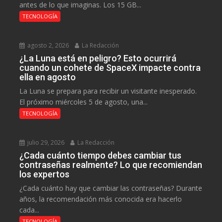
antes de lo que imaginas. Los 15 GB...
TECNOLOGÍA
agosto 2, 2026
La Redacción
¿La Luna está en peligro? Esto ocurrirá
cuando un cohete de SpaceX impacte contra
ella en agosto
La Luna se prepara para recibir un visitante inesperado.
El próximo miércoles 5 de agosto, una...
TECNOLOGÍA
julio 29, 2026
La Redacción
¿Cada cuánto tiempo debes cambiar tus
contraseñas realmente? Lo que recomiendan
los expertos
¿Cada cuánto hay que cambiar las contraseñas? Durante
años, la recomendación más conocida era hacerlo
cada...
TECNOLOGÍA