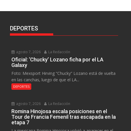
DEPORTES
agosto 7, 2026
La Redacción
Oficial: ‘Chucky’ Lozano ficha por el LA
Galaxy
Foto: Mexsport Hirving “Chucky” Lozano está de vuelta
en las canchas, luego de que el LA...
DEPORTES
agosto 7, 2026
La Redacción
Romina Hinojosa escala posiciones en el
Tour de Francia Femenil tras escapada en la
etapa 7
La mexicana Romina Hinojosa volvió a aparecer en el