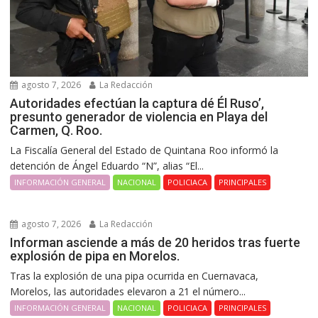
agosto 7, 2026
La Redacción
Autoridades efectúan la captura dé Él Ruso’,
presunto generador de violencia en Playa del
Carmen, Q. Roo.
La Fiscalía General del Estado de Quintana Roo informó la
detención de Ángel Eduardo “N”, alias “El...
INFORMACIÓN GENERAL
NACIONAL
POLICIACA
PRINCIPALES
agosto 7, 2026
La Redacción
Informan asciende a más de 20 heridos tras fuerte
explosión de pipa en Morelos.
Tras la explosión de una pipa ocurrida en Cuernavaca,
Morelos, las autoridades elevaron a 21 el número...
INFORMACIÓN GENERAL
NACIONAL
POLICIACA
PRINCIPALES