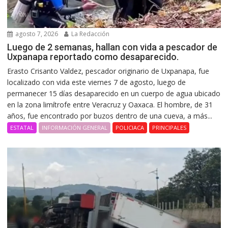
agosto 7, 2026
La Redacción
Luego de 2 semanas, hallan con vida a pescador de
Uxpanapa reportado como desaparecido.
Erasto Crisanto Valdez, pescador originario de Uxpanapa, fue
localizado con vida este viernes 7 de agosto, luego de
permanecer 15 días desaparecido en un cuerpo de agua ubicado
en la zona limítrofe entre Veracruz y Oaxaca. El hombre, de 31
años, fue encontrado por buzos dentro de una cueva, a más...
ESTATAL
INFORMACIÓN GENERAL
POLICIACA
PRINCIPALES