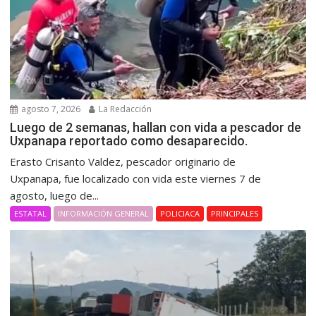
agosto 7, 2026
La Redacción
Luego de 2 semanas, hallan con vida a pescador de
Uxpanapa reportado como desaparecido.
Erasto Crisanto Valdez, pescador originario de
Uxpanapa, fue localizado con vida este viernes 7 de
agosto, luego de...
ESTATAL
INFORMACIÓN GENERAL
POLICIACA
PRINCIPALES