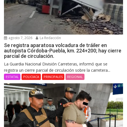
agosto 7, 2026
La Redacción
Se registra aparatosa volcadura de tráiler en
autopista Córdoba-Puebla, km. 224+200; hay cierre
parcial de circulación.
La Guardia Nacional División Carreteras, informó que se
registra un cierre parcial de circulación sobre la carretera...
ESTATAL
POLICIACA
PRINCIPALES
REGIONAL