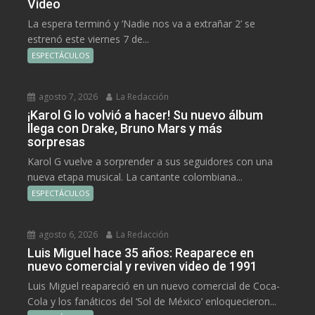
Video
La espera terminó y ‘Nadie nos va a extrañar 2’ se
estrenó este viernes 7 de...
ESPECTÁCULOS
agosto 7, 2026
La Redacción
¡Karol G lo volvió a hacer! Su nuevo álbum
llega con Drake, Bruno Mars y más
sorpresas
Karol G vuelve a sorprender a sus seguidores con una
nueva etapa musical. La cantante colombiana...
ESPECTÁCULOS
agosto 6, 2026
La Redacción
Luis Miguel hace 35 años: Reaparece en
nuevo comercial y reviven video de 1991
Luis Miguel reapareció en un nuevo comercial de Coca-
Cola y los fanáticos del ‘Sol de México’ enloquecieron...