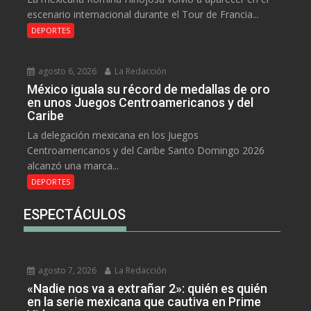
escenario internacional durante el Tour de Francia...
DEPORTES
agosto 6, 2026
La Redacción
México iguala su récord de medallas de oro
en unos Juegos Centroamericanos y del
Caribe
La delegación mexicana en los Juegos
Centroamericanos y del Caribe Santo Domingo 2026
alcanzó una marca...
DEPORTES
ESPECTÁCULOS
agosto 7, 2026
La Redacción
«Nadie nos va a extrañar 2»: quién es quién
en la serie mexicana que cautiva en Prime