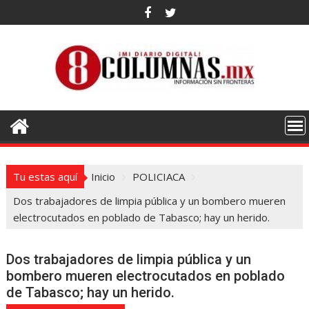
Saltar
al
contenido
Tu estas aquí
Inicio
POLICIACA
Dos trabajadores de limpia pública y un bombero mueren
electrocutados en poblado de Tabasco; hay un herido.
Dos trabajadores de limpia pública y un
bombero mueren electrocutados en poblado
de Tabasco; hay un herido.