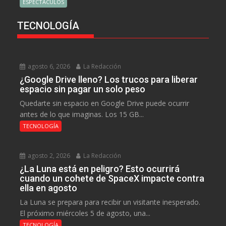
ESPECTÁCULOS
TECNOLOGÍA
agosto 6, 2026
La Redacción
¿Google Drive lleno? Los trucos para liberar
espacio sin pagar un solo peso
Quedarte sin espacio en Google Drive puede ocurrir
antes de lo que imaginas. Los 15 GB...
TECNOLOGÍA
agosto 2, 2026
La Redacción
¿La Luna está en peligro? Esto ocurrirá
cuando un cohete de SpaceX impacte contra
ella en agosto
La Luna se prepara para recibir un visitante inesperado.
El próximo miércoles 5 de agosto, una...
TECNOLOGÍA