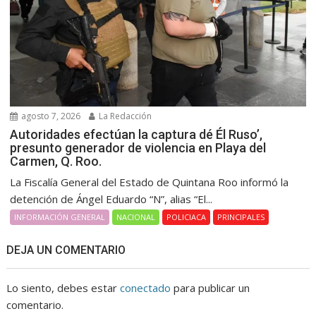
agosto 7, 2026
La Redacción
Autoridades efectúan la captura dé Él Ruso’,
presunto generador de violencia en Playa del
Carmen, Q. Roo.
La Fiscalía General del Estado de Quintana Roo informó la
detención de Ángel Eduardo “N”, alias “El...
INFORMACIÓN GENERAL
NACIONAL
POLICIACA
PRINCIPALES
DEJA UN COMENTARIO
Lo siento, debes estar
conectado
para publicar un
comentario.