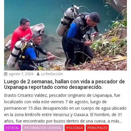
agosto 7, 2026
La Redacción
Luego de 2 semanas, hallan con vida a pescador de
Uxpanapa reportado como desaparecido.
Erasto Crisanto Valdez, pescador originario de Uxpanapa, fue
localizado con vida este viernes 7 de agosto, luego de
permanecer 15 días desaparecido en un cuerpo de agua ubicado
en la zona limítrofe entre Veracruz y Oaxaca. El hombre, de 31
años, fue encontrado por buzos dentro de una cueva, a más...
ESTATAL
INFORMACIÓN GENERAL
POLICIACA
PRINCIPALES