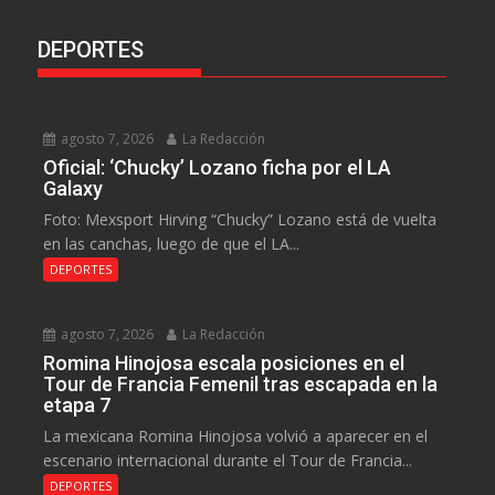
DEPORTES
agosto 7, 2026
La Redacción
Oficial: ‘Chucky’ Lozano ficha por el LA
Galaxy
Foto: Mexsport Hirving “Chucky” Lozano está de vuelta
en las canchas, luego de que el LA...
DEPORTES
agosto 7, 2026
La Redacción
Romina Hinojosa escala posiciones en el
Tour de Francia Femenil tras escapada en la
etapa 7
La mexicana Romina Hinojosa volvió a aparecer en el
escenario internacional durante el Tour de Francia...
DEPORTES