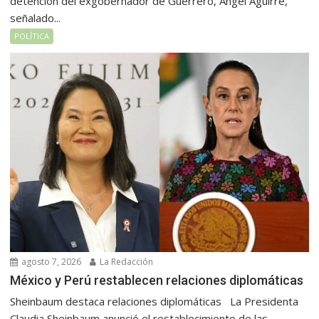
detención del exgobernador de Guerrero, Ángel Aguirre,
señalado...
POLÍTICA
agosto 7, 2026
La Redacción
México y Perú restablecen relaciones diplomáticas
Sheinbaum destaca relaciones diplomáticas La Presidenta
Claudia Sheinbaum anunció el restablecimiento de las