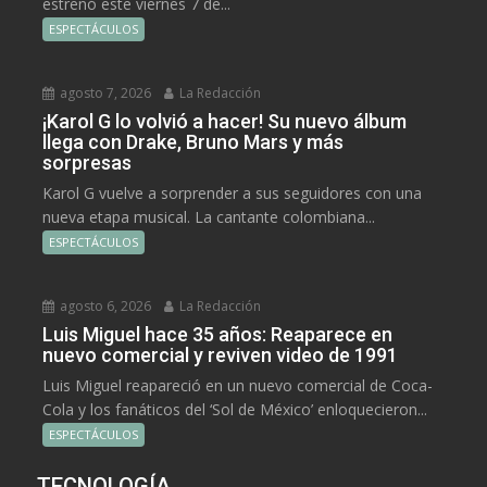
estrenó este viernes 7 de...
ESPECTÁCULOS
agosto 7, 2026
La Redacción
¡Karol G lo volvió a hacer! Su nuevo álbum
llega con Drake, Bruno Mars y más
sorpresas
Karol G vuelve a sorprender a sus seguidores con una
nueva etapa musical. La cantante colombiana...
ESPECTÁCULOS
agosto 6, 2026
La Redacción
Luis Miguel hace 35 años: Reaparece en
nuevo comercial y reviven video de 1991
Luis Miguel reapareció en un nuevo comercial de Coca-
Cola y los fanáticos del ‘Sol de México’ enloquecieron...
ESPECTÁCULOS
TECNOLOGÍA