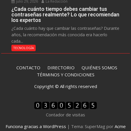
julio 29, 2026
La Redacción
¿Cada cuánto tiempo debes cambiar tus
contraseñas realmente? Lo que recomiendan
los expertos
¿Cada cuánto hay que cambiar las contraseñas? Durante
años, la recomendación más conocida era hacerlo
cada...
TECNOLOGÍA
CONTACTO
DIRECTORIO
QUIÉNES SOMOS
TÉRMINOS Y CONDICIONES
Copyright © All rights reserved
Contador de visitas
Funciona gracias a WordPress
|
Tema: SuperMag por
Acme