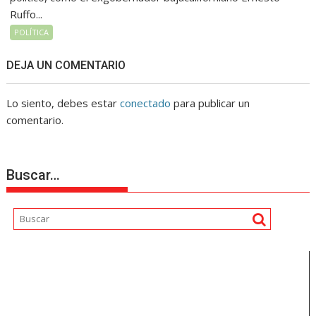
Ruffo...
POLÍTICA
DEJA UN COMENTARIO
Lo siento, debes estar
conectado
para publicar un
comentario.
Buscar…
Reproductor
de
vídeo