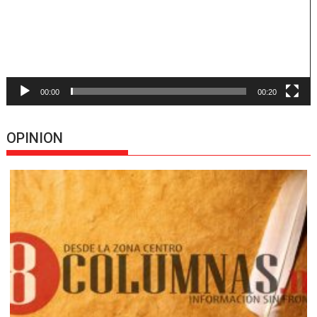
00:00
00:20
OPINION