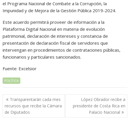
el Programa Nacional de Combate a la Corrupción, la
Impunidad y de Mejora de la Gestión Pública 2019-2024.
Este acuerdo permitirá proveer de información a la
Plataforma Digital Nacional en materia de evolución
patrimonial, declaración de intereses y constancia de
presentación de declaración fiscal de servidores que
intervengan en procedimientos de contrataciones públicas,
funcionarios y particulares sancionados.
Fuente: Excelsior
POLÍTICA
Navegación
Transparentarán cada mes
López Obrador recibe a
de
recursos que recibe la Cámara
presidente de Costa Rica en
entradas
de Diputados
Palacio Nacional