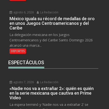
agosto 6, 2026
La Redacción
México iguala su récord de medallas de oro
en unos Juegos Centroamericanos y del
Caribe
La delegación mexicana en los Juegos
Centroamericanos y del Caribe Santo Domingo 2026
alcanzó una marca...
DEPORTES
ESPECTÁCULOS
agosto 7, 2026
La Redacción
«Nadie nos va a extrañar 2»: quién es quién
en la serie mexicana que cautiva en Prime
Video
La espera terminó y ‘Nadie nos va a extrañar 2’ se