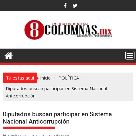
Saltar
al
contenido
Tu estas aquí
Inicio
POLÍTICA
Diputados buscan participar en Sistema Nacional
Anticorrupción
Diputados buscan participar en Sistema
Nacional Anticorrupción