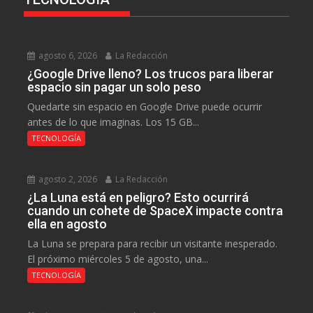
agosto 6, 2026
La Redacción
¿Google Drive lleno? Los trucos para liberar
espacio sin pagar un solo peso
Quedarte sin espacio en Google Drive puede ocurrir
antes de lo que imaginas. Los 15 GB...
TECNOLOGÍA
agosto 2, 2026
La Redacción
¿La Luna está en peligro? Esto ocurrirá
cuando un cohete de SpaceX impacte contra
ella en agosto
La Luna se prepara para recibir un visitante inesperado.
El próximo miércoles 5 de agosto, una...
TECNOLOGÍA