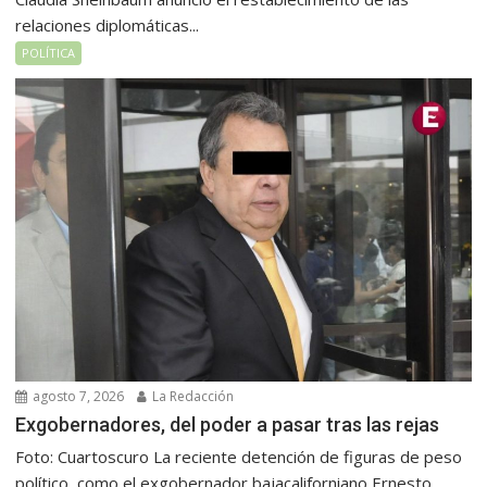
relaciones diplomáticas...
POLÍTICA
agosto 7, 2026
La Redacción
Exgobernadores, del poder a pasar tras las rejas
Foto: Cuartoscuro La reciente detención de figuras de peso
político, como el exgobernador bajacaliforniano Ernesto