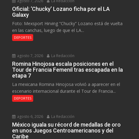
agosto 7, 2026
La Redacción
Oficial: ‘Chucky’ Lozano ficha por el LA
Galaxy
Foto: Mexsport Hirving “Chucky” Lozano está de vuelta
en las canchas, luego de que el LA...
DEPORTES
agosto 7, 2026
La Redacción
Romina Hinojosa escala posiciones en el
Tour de Francia Femenil tras escapada en la
etapa 7
La mexicana Romina Hinojosa volvió a aparecer en el
escenario internacional durante el Tour de Francia...
DEPORTES
agosto 6, 2026
La Redacción
México iguala su récord de medallas de oro
en unos Juegos Centroamericanos y del
Caribe