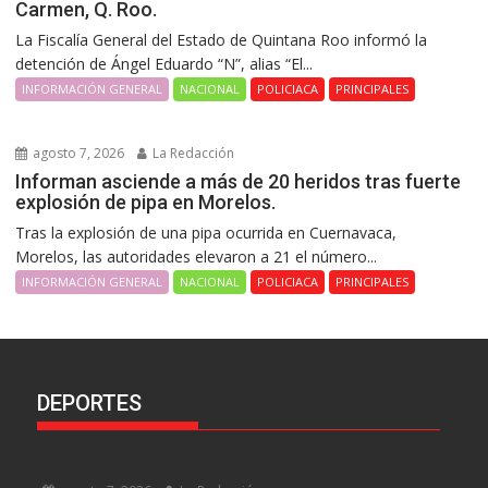
Carmen, Q. Roo.
La Fiscalía General del Estado de Quintana Roo informó la
detención de Ángel Eduardo “N”, alias “El...
INFORMACIÓN GENERAL
NACIONAL
POLICIACA
PRINCIPALES
agosto 7, 2026
La Redacción
Informan asciende a más de 20 heridos tras fuerte
explosión de pipa en Morelos.
Tras la explosión de una pipa ocurrida en Cuernavaca,
Morelos, las autoridades elevaron a 21 el número...
INFORMACIÓN GENERAL
NACIONAL
POLICIACA
PRINCIPALES
DEPORTES