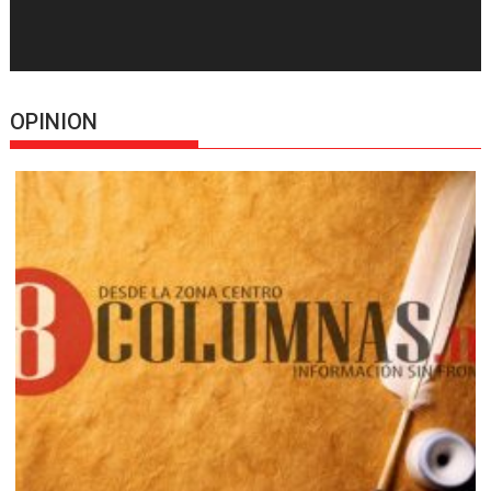
OPINION