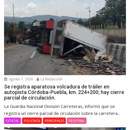
agosto 7, 2026
La Redacción
Se registra aparatosa volcadura de tráiler en
autopista Córdoba-Puebla, km. 224+200; hay cierre
parcial de circulación.
La Guardia Nacional División Carreteras, informó que se
registra un cierre parcial de circulación sobre la carretera...
ESTATAL
POLICIACA
PRINCIPALES
REGIONAL