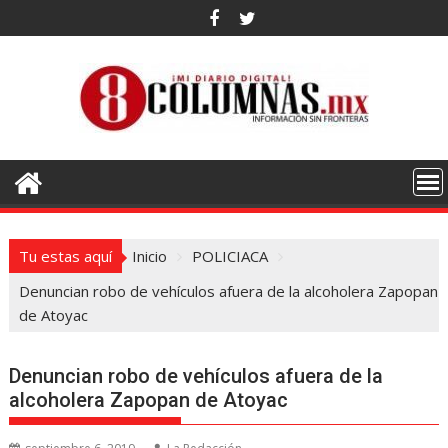
Saltar
al
contenido
Tu estas aquí
Inicio
POLICIACA
Denuncian robo de vehículos afuera de la alcoholera Zapopan
de Atoyac
Denuncian robo de vehículos afuera de la
alcoholera Zapopan de Atoyac