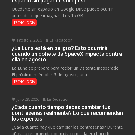
espacio sin pagar un solo peso
Quedarte sin espacio en Google Drive puede ocurrir
antes de lo que imaginas. Los 15 GB...
TECNOLOGÍA
agosto 2, 2026
La Redacción
¿La Luna está en peligro? Esto ocurrirá
cuando un cohete de SpaceX impacte contra
ella en agosto
La Luna se prepara para recibir un visitante inesperado.
El próximo miércoles 5 de agosto, una...
TECNOLOGÍA
julio 29, 2026
La Redacción
¿Cada cuánto tiempo debes cambiar tus
contraseñas realmente? Lo que recomiendan
los expertos
¿Cada cuánto hay que cambiar las contraseñas? Durante
años, la recomendación más conocida era hacerlo