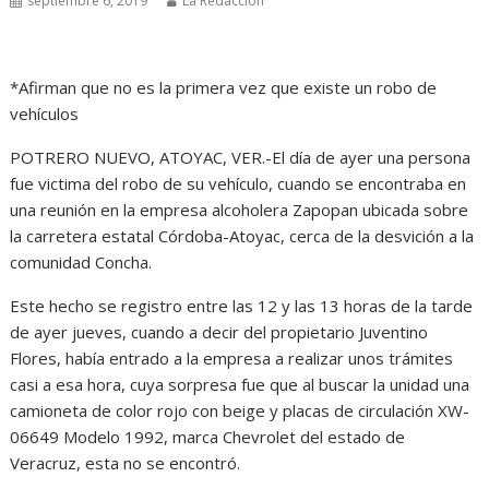
septiembre 6, 2019
La Redacción
*Afirman que no es la primera vez que existe un robo de
vehículos
POTRERO NUEVO, ATOYAC, VER.-El día de ayer una persona
fue victima del robo de su vehículo, cuando se encontraba en
una reunión en la empresa alcoholera Zapopan ubicada sobre
la carretera estatal Córdoba-Atoyac, cerca de la desvición a la
comunidad Concha.
Este hecho se registro entre las 12 y las 13 horas de la tarde
de ayer jueves, cuando a decir del propietario Juventino
Flores, había entrado a la empresa a realizar unos trámites
casi a esa hora, cuya sorpresa fue que al buscar la unidad una
camioneta de color rojo con beige y placas de circulación XW-
06649 Modelo 1992, marca Chevrolet del estado de
Veracruz, esta no se encontró.