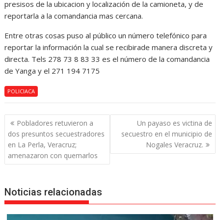
presisos de la ubicacion y localización de la camioneta, y de
reportarla a la comandancia mas cercana.
Entre otras cosas puso al público un número telefónico para
reportar la información la cual se recibirade manera discreta y
directa. Tels 278 73 8 83 33 es el número de la comandancia
de Yanga y el 271 194 7175
POLICIACA
Navegación
Pobladores retuvieron a
Un payaso es victina de
de
dos presuntos secuestradores
secuestro en el municipio de
entradas
en La Perla, Veracruz;
Nogales Veracruz.
amenazaron con quemarlos
Noticias relacionadas