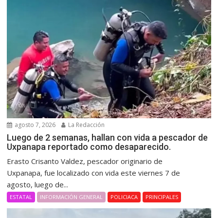
agosto 7, 2026
La Redacción
Luego de 2 semanas, hallan con vida a pescador de
Uxpanapa reportado como desaparecido.
Erasto Crisanto Valdez, pescador originario de
Uxpanapa, fue localizado con vida este viernes 7 de
agosto, luego de...
ESTATAL
INFORMACIÓN GENERAL
POLICIACA
PRINCIPALES