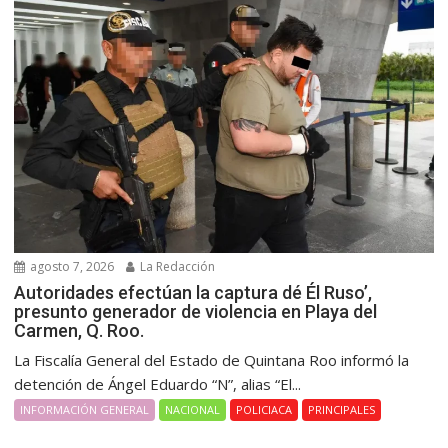
agosto 7, 2026
La Redacción
Autoridades efectúan la captura dé Él Ruso’,
presunto generador de violencia en Playa del
Carmen, Q. Roo.
La Fiscalía General del Estado de Quintana Roo informó la
detención de Ángel Eduardo “N”, alias “El...
INFORMACIÓN GENERAL
NACIONAL
POLICIACA
PRINCIPALES