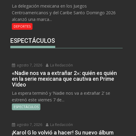
La delegación mexicana en los Juegos
Centroamericanos y del Caribe Santo Domingo 2026
alcanzó una marca...
DEPORTES
ESPECTÁCULOS
agosto 7, 2026
La Redacción
«Nadie nos va a extrañar 2»: quién es quién
en la serie mexicana que cautiva en Prime
Video
La espera terminó y ‘Nadie nos va a extrañar 2’ se
estrenó este viernes 7 de...
ESPECTÁCULOS
agosto 7, 2026
La Redacción
¡Karol G lo volvió a hacer! Su nuevo álbum