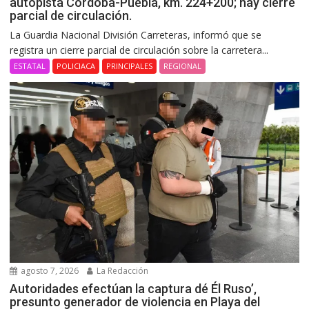
autopista Córdoba-Puebla, km. 224+200; hay cierre
parcial de circulación.
La Guardia Nacional División Carreteras, informó que se
registra un cierre parcial de circulación sobre la carretera...
ESTATAL
POLICIACA
PRINCIPALES
REGIONAL
agosto 7, 2026
La Redacción
Autoridades efectúan la captura dé Él Ruso’,
presunto generador de violencia en Playa del