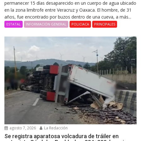
permanecer 15 días desaparecido en un cuerpo de agua ubicado
en la zona limítrofe entre Veracruz y Oaxaca. El hombre, de 31
años, fue encontrado por buzos dentro de una cueva, a más...
ESTATAL
INFORMACIÓN GENERAL
POLICIACA
PRINCIPALES
agosto 7, 2026
La Redacción
Se registra aparatosa volcadura de tráiler en