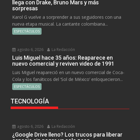
llega con Drake, Bruno Mars y más
sorpresas
Karol G vuelve a sorprender a sus seguidores con una
nueva etapa musical. La cantante colombiana...
ESPECTÁCULOS
agosto 6, 2026
La Redacción
Luis Miguel hace 35 años: Reaparece en
nuevo comercial y reviven video de 1991
Luis Miguel reapareció en un nuevo comercial de Coca-
Cola y los fanáticos del ‘Sol de México’ enloquecieron...
ESPECTÁCULOS
TECNOLOGÍA
agosto 6, 2026
La Redacción
¿Google Drive lleno? Los trucos para liberar