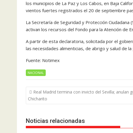
los municipios de La Paz y Los Cabos, en Baja Califor
vientos fuertes registrados el 20 de septiembre pas
La Secretaría de Seguridad y Protección Ciudadana 
activan los recursos del Fondo para la Atención de
A partir de esta declaratoria, solicitada por el gobi
las necesidades alimenticias, de abrigo y salud de la
Fuente: Notimex
NACIONAL
Navegación
Real Madrid termina con invicto del Sevilla; anulan g
de
Chicharito
entradas
Noticias relacionadas