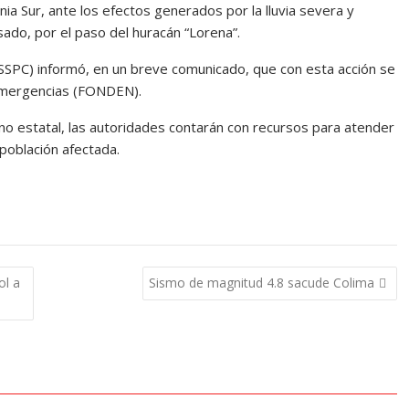
nia Sur, ante los efectos generados por la lluvia severa y
ado, por el paso del huracán “Lorena”.
(SSPC) informó, en un breve comunicado, que con esta acción se
 Emergencias (FONDEN).
erno estatal, las autoridades contarán con recursos para atender
 población afectada.
ol a
Sismo de magnitud 4.8 sacude Colima