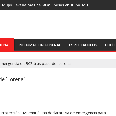
Mujer llevaba más de 50 mil pesos en su bolso fue sorprendida
IONAL
INFORMACIÓN GENERAL
ESPECTÁCULOS
POLÍT
emergencia en BCS tras paso de ‘Lorena’
e ‘Lorena’
rotección Civil emitió una declaratoria de emergencia para