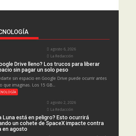
CNOLOGÍA
agosto 6, 2026
La Redacción
ogle Drive lleno? Los trucos para liberar
pacio sin pagar un solo peso
darte sin espacio en Google Drive puede ocurrir antes
lo que imaginas. Los 15 GB...
CNOLOGÍA
agosto 2, 2026
La Redacción
a Luna está en peligro? Esto ocurrirá
ando un cohete de SpaceX impacte contra
la en agosto