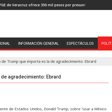
FGE de Veracruz ofrece 350 mil pesos por presuntos asesinos de
IONAL
INFORMACIÓN GENERAL
ESPECTÁCULOS
POLÍT
n de Trump que importa es la de agradecimiento: Ebrard
 de agradecimiento: Ebrard
idente de Estados Unidos, Donald Trump, sobre “usar a México