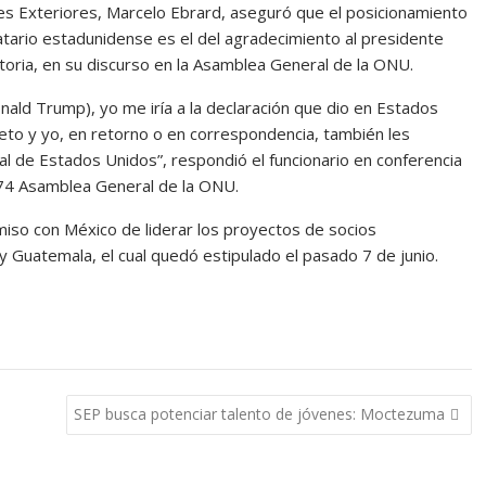
ones Exteriores, Marcelo Ebrard, aseguró que el posicionamiento
tario estadunidense es el del agradecimiento al presidente
ria, en su discurso en la Asamblea General de la ONU.
nald Trump), yo me iría a la declaración que dio en Estados
eto y yo, en retorno o en correspondencia, también les
ial de Estados Unidos”, respondió el funcionario en conferencia
 74 Asamblea General de la ONU.
iso con México de liderar los proyectos de socios
y Guatemala, el cual quedó estipulado el pasado 7 de junio.
SEP busca potenciar talento de jóvenes: Moctezuma