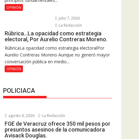
principios fundamentales...
OPINIÓN
julio 7, 2026
La Redacción
Rúbrica…La opacidad como estrategia
electoral, Por Aurelio Contreras Moreno.
RúbricaLa opacidad como estrategia electoralPor
Aurelio Contreras Moreno Aunque no generó mayor
conversación pública en medio...
OPINIÓN
POLICIACA
agosto 6, 2026
La Redacción
FGE de Veracruz ofrece 350 mil pesos por
presuntos asesinos de la comunicadora
Avisack Douglas.