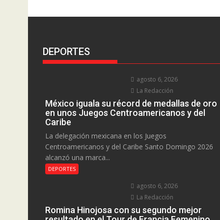
DEPORTES
agosto 6, 2026
La Redacción
México iguala su récord de medallas de oro
en unos Juegos Centroamericanos y del
Caribe
La delegación mexicana en los Juegos
Centroamericanos y del Caribe Santo Domingo 2026
alcanzó una marca...
DEPORTES
agosto 6, 2026
La Redacción
Romina Hinojosa con su segundo mejor
resultado en el Tour de Francia Femenino