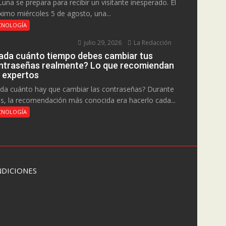
Luna se prepara para recibir un visitante inesperado. El
ximo miércoles 5 de agosto, una...
CNOLOGÍA
julio 29, 2026
La Redacción
ada cuánto tiempo debes cambiar tus
ntraseñas realmente? Lo que recomiendan
s expertos
da cuánto hay que cambiar las contraseñas? Durante
s, la recomendación más conocida era hacerlo cada...
CNOLOGÍA
DICIONES