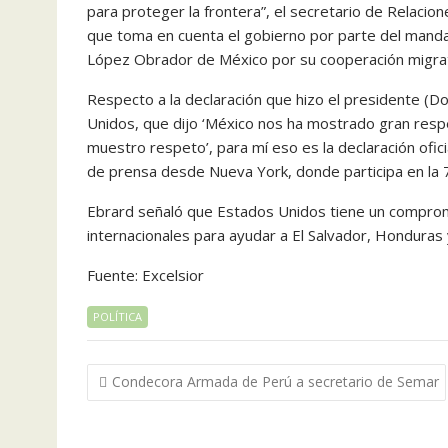
para proteger la frontera”, el secretario de Relaci
que toma en cuenta el gobierno por parte del manda
López Obrador de México por su cooperación migrato
Respecto a la declaración que hizo el presidente (Do
Unidos, que dijo ‘México nos ha mostrado gran resp
muestro respeto’, para mí eso es la declaración ofic
de prensa desde Nueva York, donde participa en la
Ebrard señaló que Estados Unidos tiene un comprom
internacionales para ayudar a El Salvador, Honduras 
Fuente: Excelsior
POLÍTICA
Navegación
Condecora Armada de Perú a secretario de Semar
de
entradas