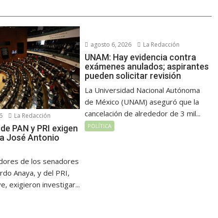
agosto 6, 2026
La Redacción
UNAM: Hay evidencia contra
exámenes anulados; aspirantes
pueden solicitar revisión
La Universidad Nacional Autónoma
de México (UNAM) aseguró que la
cancelación de alrededor de 3 mil...
6
La Redacción
POLÍTICA
de PAN y PRI exigen
 a José Antonio
dores de los senadores
rdo Anaya, y del PRI,
, exigieron investigar...