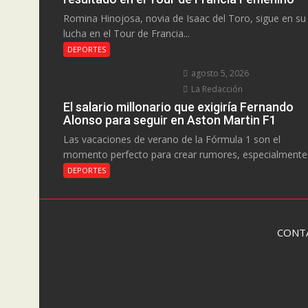
Romina Hinojosa, novia de Isaac del Toro, sigue en su
lucha en el Tour de Francia...
DEPORTES
agosto 5, 2026
La Redacción
El salario millonario que exigiría Fernando
Alonso para seguir en Aston Martin F1
Las vacaciones de verano de la Fórmula 1 son el
momento perfecto para crear rumores, especialmente.
DEPORTES
CONT