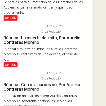
Generales parala Protección de los Derechos de las
Audiencias tiene un nodo central, y que noson
propiamente...
OPINIÓN
julio 14, 2026
La Redacción
Rúbrica…La muerte del mito, Por Aurelio
Contreras Moreno
RúbricaLa muerte del mitoPor Aurelio Contreras
Moreno Durante más de una década, el caso de
los...
OPINIÓN
julio 10, 2026
La Redacción
Rúbrica…Con mis narcos no, Por Aurelio
Contreras Moreno
RúbricaCon mis narcos noPor Aurelio Contreras
Moreno La soberanía nacional es uno de los