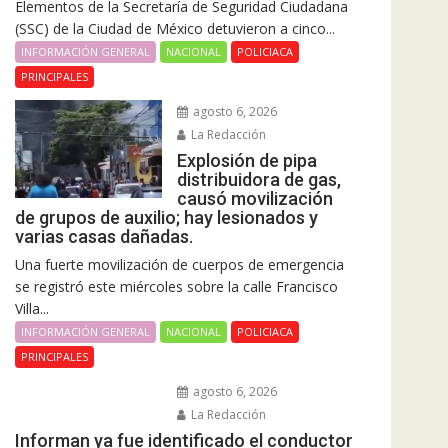
Elementos de la Secretaría de Seguridad Ciudadana
(SSC) de la Ciudad de México detuvieron a cinco...
INFORMACIÓN GENERAL
NACIONAL
POLICIACA
PRINCIPALES
agosto 6, 2026
La Redacción
Explosión de pipa
distribuidora de gas,
causó movilización
de grupos de auxilio; hay lesionados y
varias casas dañadas.
Una fuerte movilización de cuerpos de emergencia
se registró este miércoles sobre la calle Francisco
Villa...
INFORMACIÓN GENERAL
NACIONAL
POLICIACA
PRINCIPALES
agosto 6, 2026
La Redacción
Informan ya fue identificado el conductor