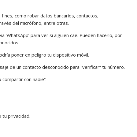
s fines, como robar datos bancarios, contactos,
avés del micrófono, entre otras.
 ‘WhatsApp’ para ver si alguien cae. Pueden hacerlo, por
onocidos.
dría poner en peligro tu dispositivo móvil.
saje de un contacto desconocido para “verificar” tu número.
no compartir con nadie”.
o tu privacidad.