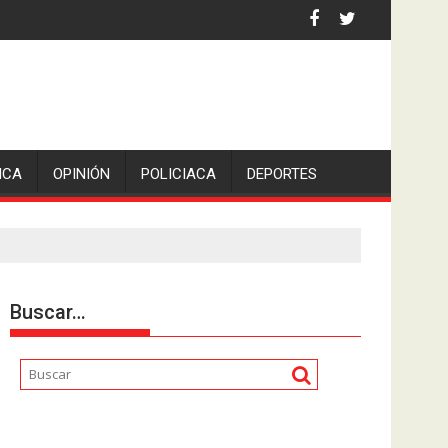
 la comunicadora Avisack Douglas.
ICA
OPINIÓN
POLICIACA
DEPORTES
Buscar…
Reproductor