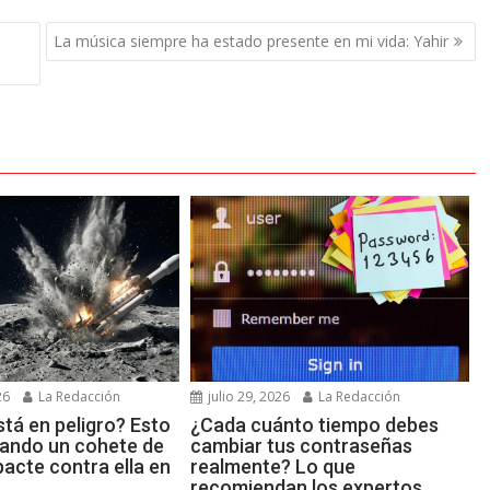
La música siempre ha estado presente en mi vida: Yahir
26
La Redacción
julio 29, 2026
La Redacción
tá en peligro? Esto
¿Cada cuánto tiempo debes
uando un cohete de
cambiar tus contraseñas
acte contra ella en
realmente? Lo que
recomiendan los expertos