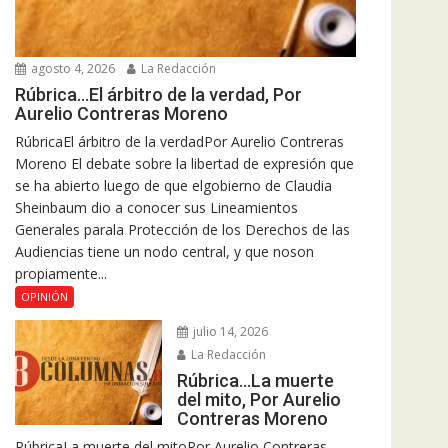
agosto 4, 2026
La Redacción
Rúbrica…El árbitro de la verdad, Por
Aurelio Contreras Moreno
RúbricaEl árbitro de la verdadPor Aurelio Contreras
Moreno El debate sobre la libertad de expresión que
se ha abierto luego de que elgobierno de Claudia
Sheinbaum dio a conocer sus Lineamientos
Generales parala Protección de los Derechos de las
Audiencias tiene un nodo central, y que noson
propiamente...
OPINIÓN
julio 14, 2026
La Redacción
Rúbrica…La muerte
del mito, Por Aurelio
Contreras Moreno
RúbricaLa muerte del mitoPor Aurelio Contreras