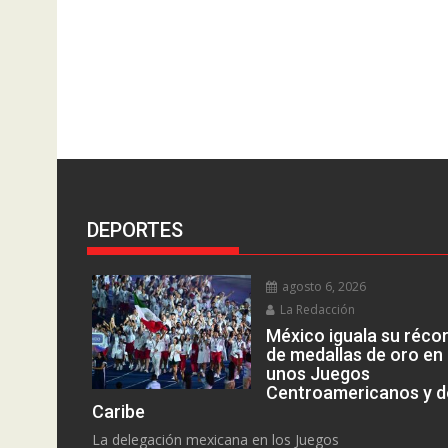
DEPORTES
agosto 6, 2026
La Redacción
México iguala su réco
de medallas de oro en
unos Juegos
Centroamericanos y d
Caribe
La delegación mexicana en los Juegos