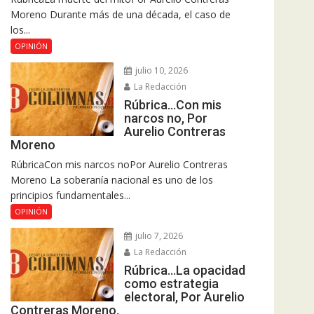
Moreno Durante más de una década, el caso de
los...
OPINIÓN
julio 10, 2026
La Redacción
Rúbrica…Con mis
narcos no, Por
Aurelio Contreras
Moreno
RúbricaCon mis narcos noPor Aurelio Contreras
Moreno La soberanía nacional es uno de los
principios fundamentales...
OPINIÓN
julio 7, 2026
La Redacción
Rúbrica…La opacidad
como estrategia
electoral, Por Aurelio
Contreras Moreno.