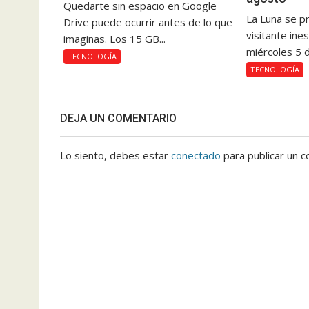
Quedarte sin espacio en Google
La Luna se pr
Drive puede ocurrir antes de lo que
visitante ine
imaginas. Los 15 GB...
miércoles 5 d
TECNOLOGÍA
TECNOLOGÍA
DEJA UN COMENTARIO
Lo siento, debes estar
conectado
para publicar un c