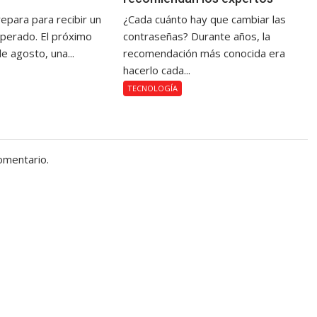
epara para recibir un
¿Cada cuánto hay que cambiar las
sperado. El próximo
contraseñas? Durante años, la
e agosto, una...
recomendación más conocida era
hacerlo cada...
TECNOLOGÍA
omentario.