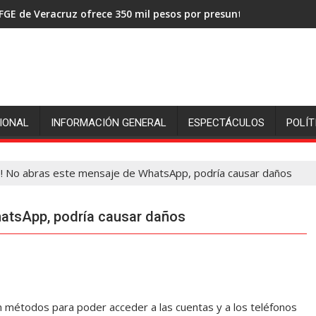
FGE de Veracruz ofrece 350 mil pesos por presuntos asesinos de
IONAL
INFORMACIÓN GENERAL
ESPECTÁCULOS
POLÍT
o! No abras este mensaje de WhatsApp, podría causar daños
atsApp, podría causar daños
 métodos para poder acceder a las cuentas y a los teléfonos