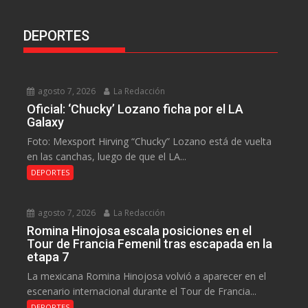
DEPORTES
agosto 7, 2026
La Redacción
Oficial: ‘Chucky’ Lozano ficha por el LA
Galaxy
Foto: Mexsport Hirving “Chucky” Lozano está de vuelta
en las canchas, luego de que el LA...
DEPORTES
agosto 7, 2026
La Redacción
Romina Hinojosa escala posiciones en el
Tour de Francia Femenil tras escapada en la
etapa 7
La mexicana Romina Hinojosa volvió a aparecer en el
escenario internacional durante el Tour de Francia...
DEPORTES