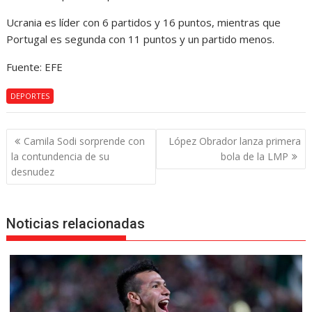
Ucrania es líder con 6 partidos y 16 puntos, mientras que
Portugal es segunda con 11 puntos y un partido menos.
Fuente: EFE
DEPORTES
Navegación
Camila Sodi sorprende con
López Obrador lanza primera
de
la contundencia de su
bola de la LMP
entradas
desnudez
Noticias relacionadas