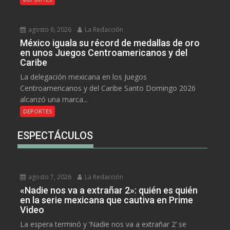
agosto 6, 2026
La Redacción
México iguala su récord de medallas de oro
en unos Juegos Centroamericanos y del
Caribe
La delegación mexicana en los Juegos
Centroamericanos y del Caribe Santo Domingo 2026
alcanzó una marca...
DEPORTES
ESPECTÁCULOS
agosto 7, 2026
La Redacción
«Nadie nos va a extrañar 2»: quién es quién
en la serie mexicana que cautiva en Prime
Video
La espera terminó y ‘Nadie nos va a extrañar 2’ se