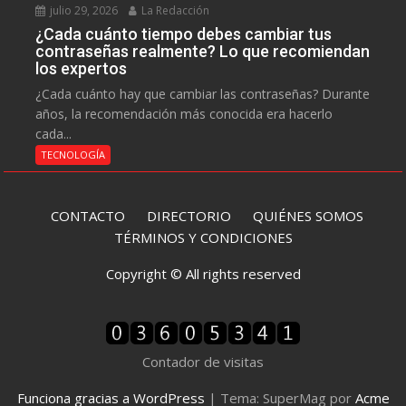
julio 29, 2026
La Redacción
¿Cada cuánto tiempo debes cambiar tus
contraseñas realmente? Lo que recomiendan
los expertos
¿Cada cuánto hay que cambiar las contraseñas? Durante
años, la recomendación más conocida era hacerlo
cada...
TECNOLOGÍA
CONTACTO
DIRECTORIO
QUIÉNES SOMOS
TÉRMINOS Y CONDICIONES
Copyright © All rights reserved
Contador de visitas
Funciona gracias a WordPress
|
Tema: SuperMag por
Acme