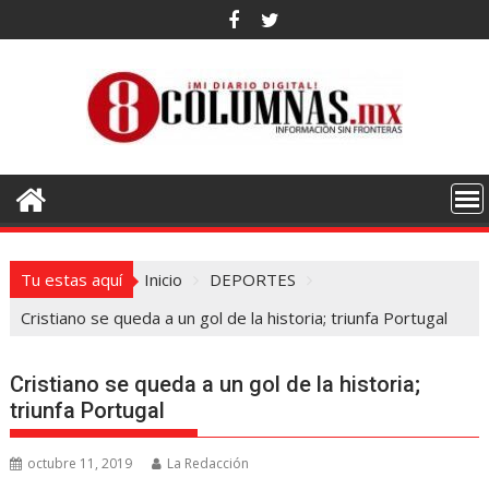
Saltar
al
contenido
Tu estas aquí
Inicio
DEPORTES
Cristiano se queda a un gol de la historia; triunfa Portugal
Cristiano se queda a un gol de la historia;
triunfa Portugal
octubre 11, 2019
La Redacción