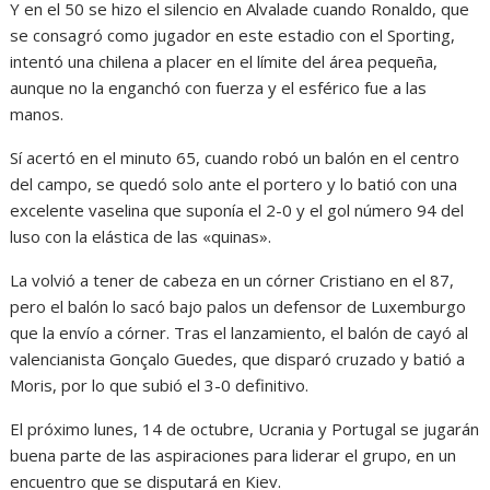
Y en el 50 se hizo el silencio en Alvalade cuando Ronaldo, que
se consagró como jugador en este estadio con el Sporting,
intentó una chilena a placer en el límite del área pequeña,
aunque no la enganchó con fuerza y el esférico fue a las
manos.
Sí acertó en el minuto 65, cuando robó un balón en el centro
del campo, se quedó solo ante el portero y lo batió con una
excelente vaselina que suponía el 2-0 y el gol número 94 del
luso con la elástica de las «quinas».
La volvió a tener de cabeza en un córner Cristiano en el 87,
pero el balón lo sacó bajo palos un defensor de Luxemburgo
que la envío a córner. Tras el lanzamiento, el balón de cayó al
valencianista Gonçalo Guedes, que disparó cruzado y batió a
Moris, por lo que subió el 3-0 definitivo.
El próximo lunes, 14 de octubre, Ucrania y Portugal se jugarán
buena parte de las aspiraciones para liderar el grupo, en un
encuentro que se disputará en Kiev.