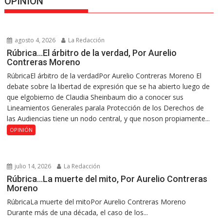
OPINION
agosto 4, 2026
La Redacción
Rúbrica…El árbitro de la verdad, Por Aurelio
Contreras Moreno
RúbricaEl árbitro de la verdadPor Aurelio Contreras Moreno El
debate sobre la libertad de expresión que se ha abierto luego de
que elgobierno de Claudia Sheinbaum dio a conocer sus
Lineamientos Generales parala Protección de los Derechos de
las Audiencias tiene un nodo central, y que noson propiamente...
OPINIÓN
julio 14, 2026
La Redacción
Rúbrica…La muerte del mito, Por Aurelio Contreras
Moreno
RúbricaLa muerte del mitoPor Aurelio Contreras Moreno
Durante más de una década, el caso de los...