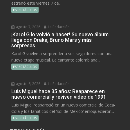
estrenó este viernes 7 de...
ESPECTÁCULOS
agosto 7, 2026
La Redacción
¡Karol G lo volvió a hacer! Su nuevo álbum
llega con Drake, Bruno Mars y más
sorpresas
Karol G vuelve a sorprender a sus seguidores con una
nueva etapa musical. La cantante colombiana...
ESPECTÁCULOS
agosto 6, 2026
La Redacción
Luis Miguel hace 35 años: Reaparece en
nuevo comercial y reviven video de 1991
Luis Miguel reapareció en un nuevo comercial de Coca-
Cola y los fanáticos del ‘Sol de México’ enloquecieron...
ESPECTÁCULOS