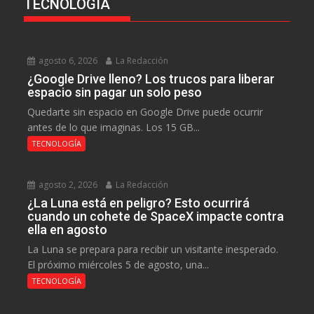
TECNOLOGÍA
agosto 6, 2026
La Redacción
¿Google Drive lleno? Los trucos para liberar
espacio sin pagar un solo peso
Quedarte sin espacio en Google Drive puede ocurrir
antes de lo que imaginas. Los 15 GB...
TECNOLOGÍA
agosto 2, 2026
La Redacción
¿La Luna está en peligro? Esto ocurrirá
cuando un cohete de SpaceX impacte contra
ella en agosto
La Luna se prepara para recibir un visitante inesperado.
El próximo miércoles 5 de agosto, una...
TECNOLOGÍA