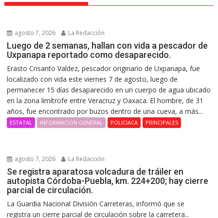
agosto 7, 2026
La Redacción
Luego de 2 semanas, hallan con vida a pescador de
Uxpanapa reportado como desaparecido.
Erasto Crisanto Valdez, pescador originario de Uxpanapa, fue
localizado con vida este viernes 7 de agosto, luego de
permanecer 15 días desaparecido en un cuerpo de agua ubicado
en la zona limítrofe entre Veracruz y Oaxaca. El hombre, de 31
años, fue encontrado por buzos dentro de una cueva, a más...
ESTATAL
INFORMACIÓN GENERAL
POLICIACA
PRINCIPALES
agosto 7, 2026
La Redacción
Se registra aparatosa volcadura de tráiler en
autopista Córdoba-Puebla, km. 224+200; hay cierre
parcial de circulación.
La Guardia Nacional División Carreteras, informó que se
registra un cierre parcial de circulación sobre la carretera...