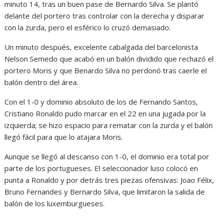
minuto 14, tras un buen pase de Bernardo Silva. Se plantó
delante del portero tras controlar con la derecha y disparar
con la zurda, pero el esférico lo cruzó demasiado.
Un minuto después, excelente cabalgada del barcelonista
Nelson Semedo que acabó en un balón dividido que rechazó el
portero Moris y que Benardo Silva no perdonó tras caerle el
balón dentro del área.
Con el 1-0 y dominio absoluto de los de Fernando Santos,
Cristiano Ronaldo pudo marcar en el 22 en una jugada por la
izquierda; se hizo espacio para rematar con la zurda y el balón
llegó fácil para que lo atajara Moris.
Aunque se llegó al descanso con 1-0, el dominio era total por
parte de los portugueses. El seleccionador luso colocó en
punta a Ronaldo y por detrás tres piezas ofensivas: Joao Félix,
Bruno Fernandes y Bernardo Silva, que limitaron la salida de
balón de los luxemburgueses.