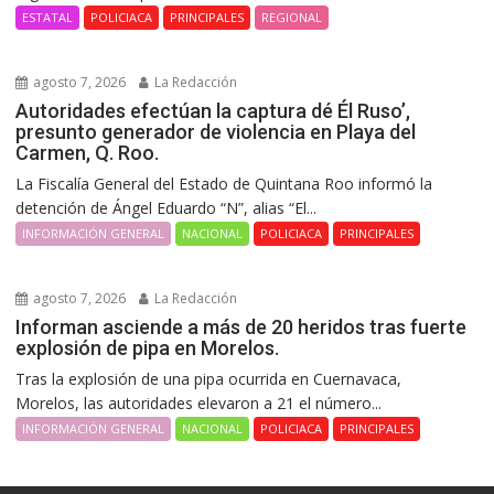
ESTATAL
POLICIACA
PRINCIPALES
REGIONAL
agosto 7, 2026
La Redacción
Autoridades efectúan la captura dé Él Ruso’,
presunto generador de violencia en Playa del
Carmen, Q. Roo.
La Fiscalía General del Estado de Quintana Roo informó la
detención de Ángel Eduardo “N”, alias “El...
INFORMACIÓN GENERAL
NACIONAL
POLICIACA
PRINCIPALES
agosto 7, 2026
La Redacción
Informan asciende a más de 20 heridos tras fuerte
explosión de pipa en Morelos.
Tras la explosión de una pipa ocurrida en Cuernavaca,
Morelos, las autoridades elevaron a 21 el número...
INFORMACIÓN GENERAL
NACIONAL
POLICIACA
PRINCIPALES