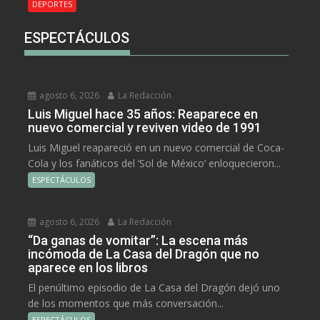
DEPORTES
ESPECTÁCULOS
agosto 6, 2026
La Redacción
Luis Miguel hace 35 años: Reaparece en
nuevo comercial y reviven video de 1991
Luis Miguel reapareció en un nuevo comercial de Coca-
Cola y los fanáticos del ‘Sol de México’ enloquecieron...
ESPECTÁCULOS
agosto 6, 2026
La Redacción
“Da ganas de vomitar”: La escena más
incómoda de La Casa del Dragón que no
aparece en los libros
El penúltimo episodio de La Casa del Dragón dejó uno
de los momentos que más conversación...
ESPECTÁCULOS