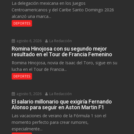
La delegación mexicana en los Juegos
Centroamericanos y del Caribe Santo Domingo 2026
alcanzó una marca...
DEPORTES
agosto 6, 2026
La Redacción
Romina Hinojosa con su segundo mejor
resultado en el Tour de Francia Femenino
Romina Hinojosa, novia de Isaac del Toro, sigue en su
lucha en el Tour de Francia...
DEPORTES
agosto 5, 2026
La Redacción
El salario millonario que exigiría Fernando
Alonso para seguir en Aston Martin F1
Las vacaciones de verano de la Fórmula 1 son el
momento perfecto para crear rumores,
especialmente...