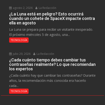
agosto 2, 2026
La Redacción
¿La Luna está en peligro? Esto ocurrirá
cuando un cohete de SpaceX impacte contra
ella en agosto
La Luna se prepara para recibir un visitante inesperado.
El próximo miércoles 5 de agosto, una...
TECNOLOGÍA
julio 29, 2026
La Redacción
¿Cada cuánto tiempo debes cambiar tus
contraseñas realmente? Lo que recomiendan
los expertos
¿Cada cuánto hay que cambiar las contraseñas? Durante
años, la recomendación más conocida era hacerlo
cada...
TECNOLOGÍA