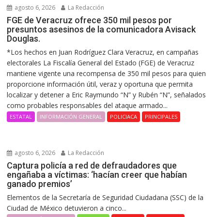
agosto 6, 2026
La Redacción
FGE de Veracruz ofrece 350 mil pesos por
presuntos asesinos de la comunicadora Avisack
Douglas.
*Los hechos en Juan Rodríguez Clara Veracruz, en campañas
electorales La Fiscalía General del Estado (FGE) de Veracruz
mantiene vigente una recompensa de 350 mil pesos para quien
proporcione información útil, veraz y oportuna que permita
localizar y detener a Eric Raymundo “N” y Rubén “N”, señalados
como probables responsables del ataque armado...
ESTATAL
INFORMACIÓN GENERAL
POLICIACA
PRINCIPALES
agosto 6, 2026
La Redacción
Captura policía a red de defraudadores que
engañaba a víctimas: ‘hacían creer que habían
ganado premios’
Elementos de la Secretaría de Seguridad Ciudadana (SSC) de la
Ciudad de México detuvieron a cinco...