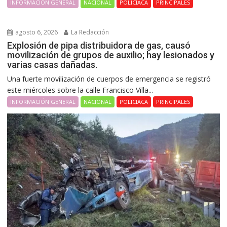
INFORMACIÓN GENERAL
NACIONAL
POLICIACA
PRINCIPALES
agosto 6, 2026
La Redacción
Explosión de pipa distribuidora de gas, causó
movilización de grupos de auxilio; hay lesionados y
varias casas dañadas.
Una fuerte movilización de cuerpos de emergencia se registró
este miércoles sobre la calle Francisco Villa...
INFORMACIÓN GENERAL
NACIONAL
POLICIACA
PRINCIPALES