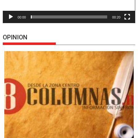
00:00
00:20
OPINION