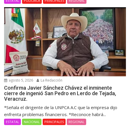
ESTATAL
POLICIACA
PRINCIPALES
REGIONAL
agosto 5, 2026
La Redacción
Confirma Javier Sánchez Chávez el inminente
cierre de ingenió San Pedro en Lerdo de Tejada,
Veracruz.
*Señala el dirigente de la UNPCA A.C que la empresa dijo
enfrenta problemas financieros. *Reconoce habrá...
ESTATAL
NACIONAL
PRINCIPALES
REGIONAL