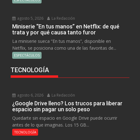
agosto 5, 2026
La Redacción
Miniserie “En tus manos” en Netflix: de qué
trata y por qué causa tanto furor
La miniserie sueca “En tus manos”, disponible en
Netflix, se posiciona como una de las favoritas de...
ESPECTÁCULOS
TECNOLOGÍA
agosto 6, 2026
La Redacción
¿Google Drive lleno? Los trucos para liberar
espacio sin pagar un solo peso
Quedarte sin espacio en Google Drive puede ocurrir
antes de lo que imaginas. Los 15 GB...
TECNOLOGÍA