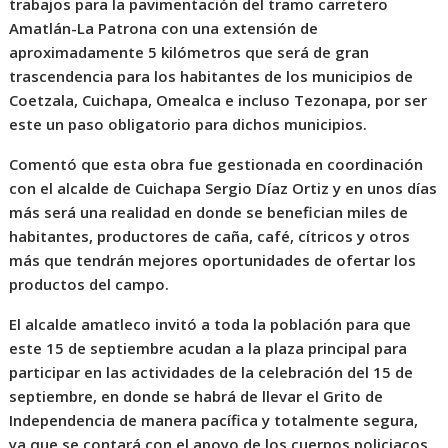
trabajos para la pavimentación del tramo carretero
Amatlán-La Patrona con una extensión de
aproximadamente 5 kilómetros que será de gran
trascendencia para los habitantes de los municipios de
Coetzala, Cuichapa, Omealca e incluso Tezonapa, por ser
este un paso obligatorio para dichos municipios.
Comentó que esta obra fue gestionada en coordinación
con el alcalde de Cuichapa Sergio Díaz Ortiz y en unos días
más será una realidad en donde se benefician miles de
habitantes, productores de caña, café, cítricos y otros
más que tendrán mejores oportunidades de ofertar los
productos del campo.
El alcalde amatleco invitó a toda la población para que
este 15 de septiembre acudan a la plaza principal para
participar en las actividades de la celebración del 15 de
septiembre, en donde se habrá de llevar el Grito de
Independencia de manera pacífica y totalmente segura,
ya que se contará con el apoyo de los cuerpos policiacos.