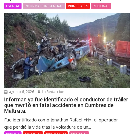
ESTATAL
INFORMACIÓN GENERAL
PRINCIPALES
REGIONAL
agosto 6, 2026
La Redacción
Informan ya fue identificado el conductor de tráiler
que mwr1ó en fatal accidente en Cumbres de
Maltrata.
Fue identificado como Jonathan Rafael «N», el operador
que perdió la vida tras la volcadura de un...