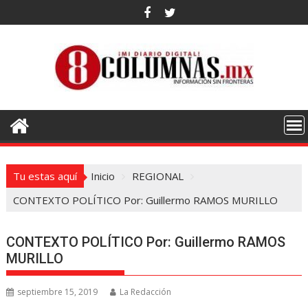
Saltar
al
contenido
Tu estas aquí
Inicio
REGIONAL
CONTEXTO POLÍTICO Por: Guillermo RAMOS MURILLO
CONTEXTO POLÍTICO Por: Guillermo RAMOS
MURILLO
septiembre 15, 2019
La Redacción