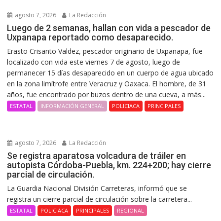
agosto 7, 2026
La Redacción
Luego de 2 semanas, hallan con vida a pescador de
Uxpanapa reportado como desaparecido.
Erasto Crisanto Valdez, pescador originario de Uxpanapa, fue
localizado con vida este viernes 7 de agosto, luego de
permanecer 15 días desaparecido en un cuerpo de agua ubicado
en la zona limítrofe entre Veracruz y Oaxaca. El hombre, de 31
años, fue encontrado por buzos dentro de una cueva, a más...
ESTATAL
INFORMACIÓN GENERAL
POLICIACA
PRINCIPALES
agosto 7, 2026
La Redacción
Se registra aparatosa volcadura de tráiler en
autopista Córdoba-Puebla, km. 224+200; hay cierre
parcial de circulación.
La Guardia Nacional División Carreteras, informó que se
registra un cierre parcial de circulación sobre la carretera...
ESTATAL
POLICIACA
PRINCIPALES
REGIONAL