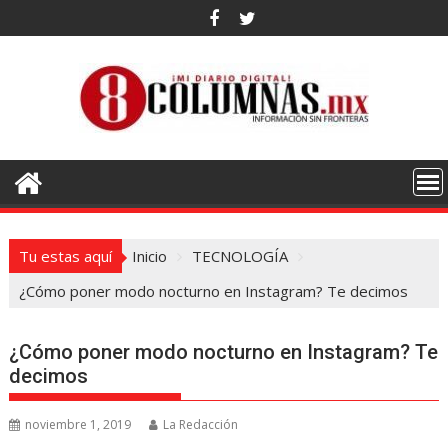
Saltar
al
contenido
Tu estas aquí
Inicio
TECNOLOGÍA
¿Cómo poner modo nocturno en Instagram? Te decimos
¿Cómo poner modo nocturno en Instagram? Te
decimos
noviembre 1, 2019
La Redacción