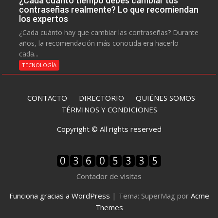
¿Cada cuánto tiempo debes cambiar tus
contraseñas realmente? Lo que recomiendan
los expertos
¿Cada cuánto hay que cambiar las contraseñas? Durante
años, la recomendación más conocida era hacerlo
cada...
TECNOLOGÍA
CONTACTO
DIRECTORIO
QUIÉNES SOMOS
TÉRMINOS Y CONDICIONES
Copyright © All rights reserved
Contador de visitas
Funciona gracias a WordPress
|
Tema: SuperMag por
Acme
Themes