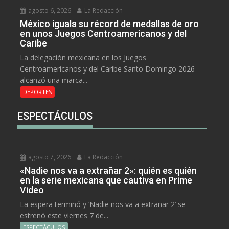
agosto 6, 2026
La Redacción
México iguala su récord de medallas de oro
en unos Juegos Centroamericanos y del
Caribe
La delegación mexicana en los Juegos
Centroamericanos y del Caribe Santo Domingo 2026
alcanzó una marca...
DEPORTES
ESPECTÁCULOS
agosto 7, 2026
La Redacción
«Nadie nos va a extrañar 2»: quién es quién
en la serie mexicana que cautiva en Prime
Video
La espera terminó y ‘Nadie nos va a extrañar 2’ se
estrenó este viernes 7 de...
ESPECTÁCULOS