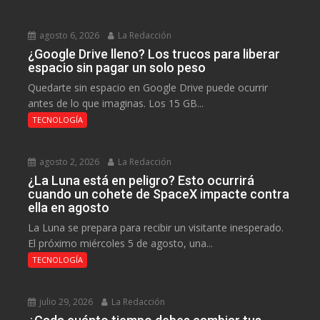
agosto 6, 2026
La Redacción
¿Google Drive lleno? Los trucos para liberar
espacio sin pagar un solo peso
Quedarte sin espacio en Google Drive puede ocurrir
antes de lo que imaginas. Los 15 GB...
TECNOLOGÍA
agosto 2, 2026
La Redacción
¿La Luna está en peligro? Esto ocurrirá
cuando un cohete de SpaceX impacte contra
ella en agosto
La Luna se prepara para recibir un visitante inesperado.
El próximo miércoles 5 de agosto, una...
TECNOLOGÍA
julio 29, 2026
La Redacción