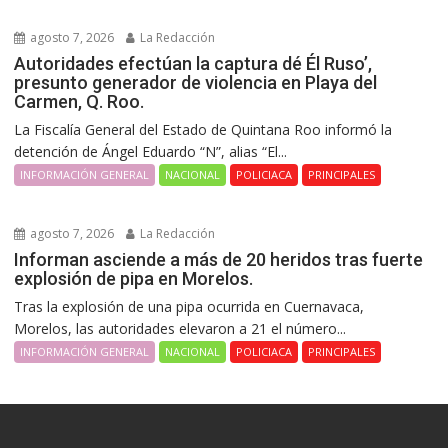
agosto 7, 2026
La Redacción
Autoridades efectúan la captura dé Él Ruso’,
presunto generador de violencia en Playa del
Carmen, Q. Roo.
La Fiscalía General del Estado de Quintana Roo informó la
detención de Ángel Eduardo “N”, alias “El...
INFORMACIÓN GENERAL
NACIONAL
POLICIACA
PRINCIPALES
agosto 7, 2026
La Redacción
Informan asciende a más de 20 heridos tras fuerte
explosión de pipa en Morelos.
Tras la explosión de una pipa ocurrida en Cuernavaca,
Morelos, las autoridades elevaron a 21 el número...
INFORMACIÓN GENERAL
NACIONAL
POLICIACA
PRINCIPALES