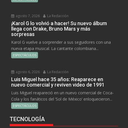
agosto 7, 2026
La Redacción
¡Karol G lo volvió a hacer! Su nuevo álbum
llega con Drake, Bruno Mars y más
sorpresas
Karol G vuelve a sorprender a sus seguidores con una
nueva etapa musical. La cantante colombiana...
ESPECTÁCULOS
agosto 6, 2026
La Redacción
Luis Miguel hace 35 años: Reaparece en
nuevo comercial y reviven video de 1991
Luis Miguel reapareció en un nuevo comercial de Coca-
Cola y los fanáticos del ‘Sol de México’ enloquecieron...
ESPECTÁCULOS
TECNOLOGÍA