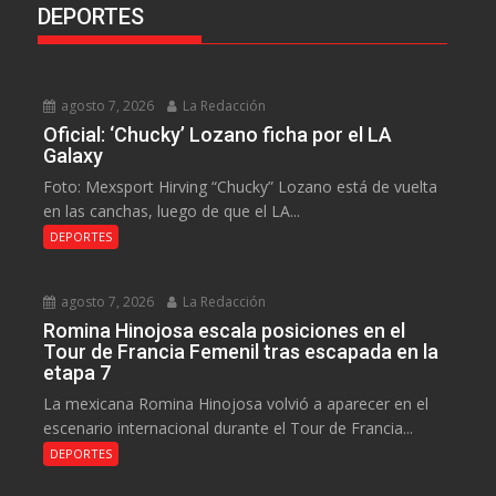
DEPORTES
agosto 7, 2026
La Redacción
Oficial: ‘Chucky’ Lozano ficha por el LA
Galaxy
Foto: Mexsport Hirving “Chucky” Lozano está de vuelta
en las canchas, luego de que el LA...
DEPORTES
agosto 7, 2026
La Redacción
Romina Hinojosa escala posiciones en el
Tour de Francia Femenil tras escapada en la
etapa 7
La mexicana Romina Hinojosa volvió a aparecer en el
escenario internacional durante el Tour de Francia...
DEPORTES