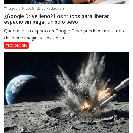
agosto 6, 2026
La Redacción
¿Google Drive lleno? Los trucos para liberar
espacio sin pagar un solo peso
Quedarte sin espacio en Google Drive puede ocurrir antes
de lo que imaginas. Los 15 GB...
TECNOLOGÍA