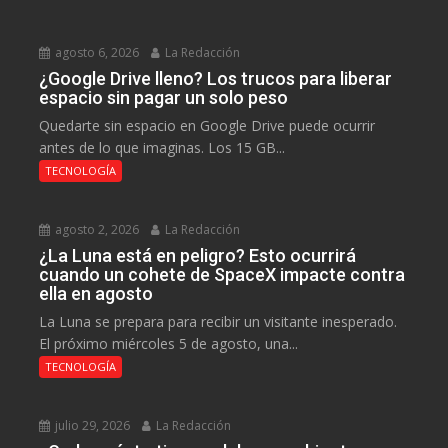
agosto 6, 2026
La Redacción
¿Google Drive lleno? Los trucos para liberar
espacio sin pagar un solo peso
Quedarte sin espacio en Google Drive puede ocurrir
antes de lo que imaginas. Los 15 GB...
TECNOLOGÍA
agosto 2, 2026
La Redacción
¿La Luna está en peligro? Esto ocurrirá
cuando un cohete de SpaceX impacte contra
ella en agosto
La Luna se prepara para recibir un visitante inesperado.
El próximo miércoles 5 de agosto, una...
TECNOLOGÍA
julio 29, 2026
La Redacción