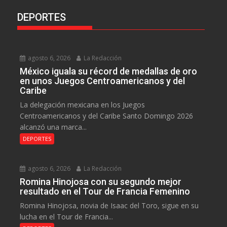
DEPORTES
agosto 6, 2026
La Redacción
México iguala su récord de medallas de oro
en unos Juegos Centroamericanos y del
Caribe
La delegación mexicana en los Juegos
Centroamericanos y del Caribe Santo Domingo 2026
alcanzó una marca...
DEPORTES
agosto 6, 2026
La Redacción
Romina Hinojosa con su segundo mejor
resultado en el Tour de Francia Femenino
Romina Hinojosa, novia de Isaac del Toro, sigue en su
lucha en el Tour de Francia...