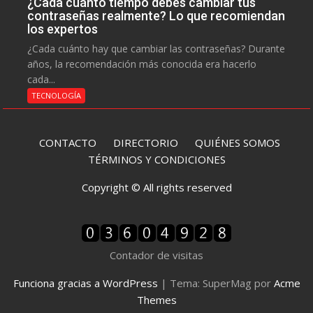
¿Cada cuánto tiempo debes cambiar tus
contraseñas realmente? Lo que recomiendan
los expertos
¿Cada cuánto hay que cambiar las contraseñas? Durante
años, la recomendación más conocida era hacerlo
cada...
TECNOLOGÍA
CONTACTO
DIRECTORIO
QUIÉNES SOMOS
TÉRMINOS Y CONDICIONES
Copyright © All rights reserved
Contador de visitas
Funciona gracias a WordPress
|
Tema: SuperMag por
Acme
Themes