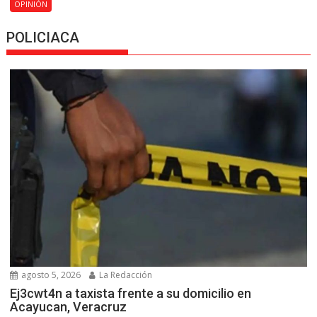
OPINIÓN
POLICIACA
agosto 5, 2026
La Redacción
Ej3cwt4n a taxista frente a su domicilio en
Acayucan, Veracruz