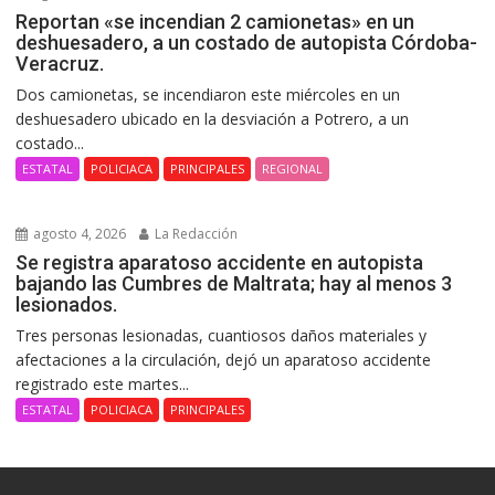
Reportan «se incendian 2 camionetas» en un
deshuesadero, a un costado de autopista Córdoba-
Veracruz.
Dos camionetas, se incendiaron este miércoles en un
deshuesadero ubicado en la desviación a Potrero, a un
costado...
ESTATAL
POLICIACA
PRINCIPALES
REGIONAL
agosto 4, 2026
La Redacción
Se registra aparatoso accidente en autopista
bajando las Cumbres de Maltrata; hay al menos 3
lesionados.
Tres personas lesionadas, cuantiosos daños materiales y
afectaciones a la circulación, dejó un aparatoso accidente
registrado este martes...
ESTATAL
POLICIACA
PRINCIPALES