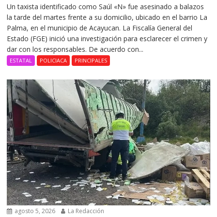
Un taxista identificado como Saúl «N» fue asesinado a balazos
la tarde del martes frente a su domicilio, ubicado en el barrio La
Palma, en el municipio de Acayucan. La Fiscalía General del
Estado (FGE) inició una investigación para esclarecer el crimen y
dar con los responsables. De acuerdo con...
ESTATAL
POLICIACA
PRINCIPALES
agosto 5, 2026
La Redacción