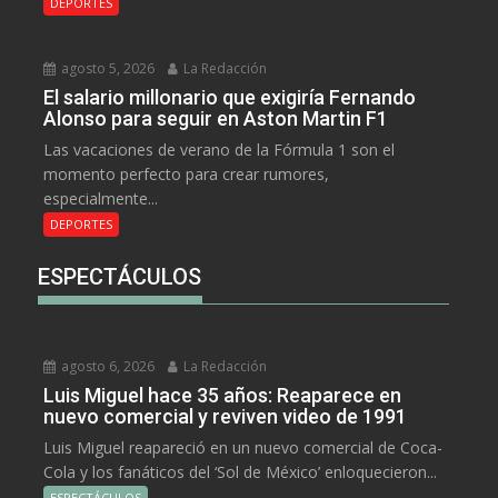
DEPORTES
agosto 5, 2026
La Redacción
El salario millonario que exigiría Fernando
Alonso para seguir en Aston Martin F1
Las vacaciones de verano de la Fórmula 1 son el
momento perfecto para crear rumores,
especialmente...
DEPORTES
ESPECTÁCULOS
agosto 6, 2026
La Redacción
Luis Miguel hace 35 años: Reaparece en
nuevo comercial y reviven video de 1991
Luis Miguel reapareció en un nuevo comercial de Coca-
Cola y los fanáticos del ‘Sol de México’ enloquecieron...
ESPECTÁCULOS