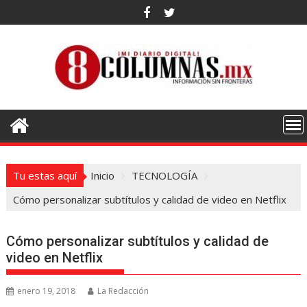
Saltar
al
contenido
Tu estas aquí
Inicio
TECNOLOGÍA
Cómo personalizar subtítulos y calidad de video en Netflix
Cómo personalizar subtítulos y calidad de
video en Netflix
enero 19, 2018
La Redacción