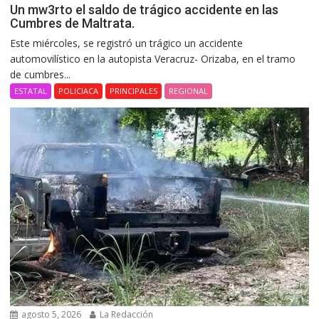
Un mw3rto el saldo de trágico accidente en las
Cumbres de Maltrata.
Este miércoles, se registró un trágico un accidente
automovilístico en la autopista Veracruz- Orizaba, en el tramo
de cumbres...
ESTATAL
POLICIACA
PRINCIPALES
REGIONAL
agosto 5, 2026
La Redacción