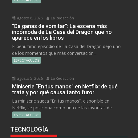
agosto 6, 2026
La Redacción
“Da ganas de vomitar”: La escena más
incómoda de La Casa del Dragón que no
aparece en los libros
El penúltimo episodio de La Casa del Dragón dejó uno
de los momentos que más conversación...
ESPECTÁCULOS
agosto 5, 2026
La Redacción
Miniserie “En tus manos” en Netflix: de qué
trata y por qué causa tanto furor
La miniserie sueca “En tus manos”, disponible en
Netflix, se posiciona como una de las favoritas de...
ESPECTÁCULOS
TECNOLOGÍA