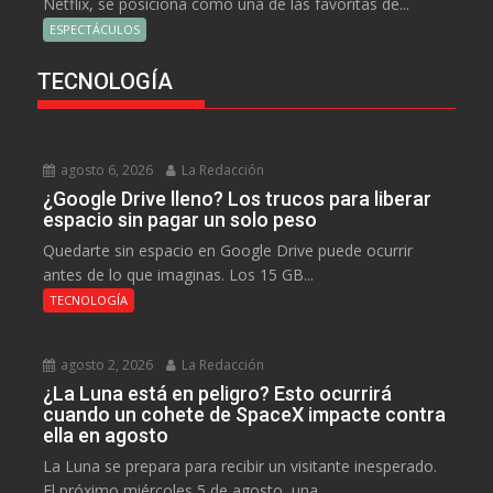
Netflix, se posiciona como una de las favoritas de...
ESPECTÁCULOS
TECNOLOGÍA
agosto 6, 2026
La Redacción
¿Google Drive lleno? Los trucos para liberar
espacio sin pagar un solo peso
Quedarte sin espacio en Google Drive puede ocurrir
antes de lo que imaginas. Los 15 GB...
TECNOLOGÍA
agosto 2, 2026
La Redacción
¿La Luna está en peligro? Esto ocurrirá
cuando un cohete de SpaceX impacte contra
ella en agosto
La Luna se prepara para recibir un visitante inesperado.
El próximo miércoles 5 de agosto, una...