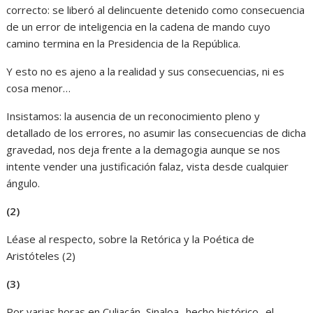
correcto: se liberó al delincuente detenido como consecuencia
de un error de inteligencia en la cadena de mando cuyo
camino termina en la Presidencia de la República.
Y esto no es ajeno a la realidad y sus consecuencias, ni es
cosa menor…
Insistamos: la ausencia de un reconocimiento pleno y
detallado de los errores, no asumir las consecuencias de dicha
gravedad, nos deja frente a la demagogia aunque se nos
intente vender una justificación falaz, vista desde cualquier
ángulo.
(2)
Léase al respecto, sobre la Retórica y la Poética de
Aristóteles (2)
(3)
Por varias horas en Culiacán, Sinaloa -hecho histórico- el