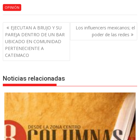
OPINIÓN
Navegación
EJECUTAN A BRUJO Y SU
Los influencers mexicanos; el
de
PAREJA DENTRO DE UN BAR
poder de las redes
entradas
UBICADO EN COMUNIDAD
PERTENECIENTE A
CATEMACO
Noticias relacionadas