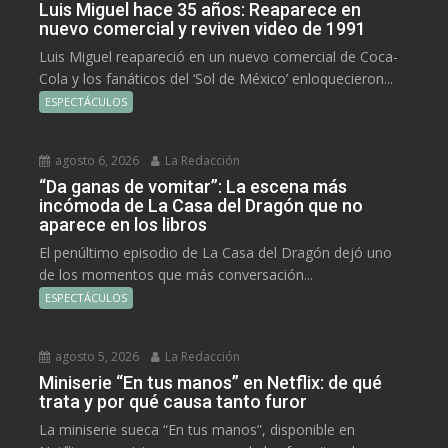
Luis Miguel hace 35 años: Reaparece en
nuevo comercial y reviven video de 1991
Luis Miguel reapareció en un nuevo comercial de Coca-
Cola y los fanáticos del ‘Sol de México’ enloquecieron...
ESPECTÁCULOS
agosto 6, 2026
La Redacción
“Da ganas de vomitar”: La escena más
incómoda de La Casa del Dragón que no
aparece en los libros
El penúltimo episodio de La Casa del Dragón dejó uno
de los momentos que más conversación...
ESPECTÁCULOS
agosto 5, 2026
La Redacción
Miniserie “En tus manos” en Netflix: de qué
trata y por qué causa tanto furor
La miniserie sueca “En tus manos”, disponible en