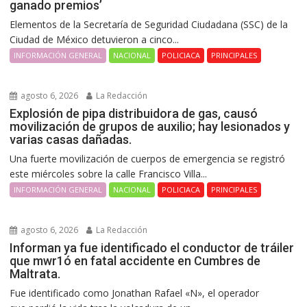
ganado premios’
Elementos de la Secretaría de Seguridad Ciudadana (SSC) de la
Ciudad de México detuvieron a cinco...
INFORMACIÓN GENERAL
NACIONAL
POLICIACA
PRINCIPALES
agosto 6, 2026
La Redacción
Explosión de pipa distribuidora de gas, causó
movilización de grupos de auxilio; hay lesionados y
varias casas dañadas.
Una fuerte movilización de cuerpos de emergencia se registró
este miércoles sobre la calle Francisco Villa...
INFORMACIÓN GENERAL
NACIONAL
POLICIACA
PRINCIPALES
agosto 6, 2026
La Redacción
Informan ya fue identificado el conductor de tráiler
que mwr1ó en fatal accidente en Cumbres de
Maltrata.
Fue identificado como Jonathan Rafael «N», el operador