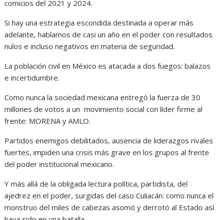
comicios del 2021 y 2024.
Si hay una estrategia escondida destinada a operar más
adelante, hablamos de casi un año en el poder con resultados
nulos e incluso negativos en materia de seguridad.
La población civil en México es atacada a dos fuegos: balazos
e incertidumbre.
Como nunca la sociedad mexicana entregó la fuerza de 30
millones de votos a un movimiento social con líder firme al
frente: MORENA y AMLO.
Partidos enemigos debilitados, ausencia de liderazgos rivales
fuertes, impiden una crisis más grave en los grupos al frente
del poder institucional mexicano.
Y más allá de la obligada lectura política, partidista, del
ajedrez en el poder, surgidas del caso Culiacán: como nunca el
monstruo del miles de cabezas asomó y derrotó al Estado así
haya sido en una batalla.