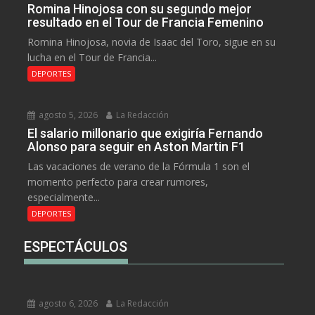
Romina Hinojosa con su segundo mejor
resultado en el Tour de Francia Femenino
Romina Hinojosa, novia de Isaac del Toro, sigue en su
lucha en el Tour de Francia...
DEPORTES
agosto 5, 2026
La Redacción
El salario millonario que exigiría Fernando
Alonso para seguir en Aston Martin F1
Las vacaciones de verano de la Fórmula 1 son el
momento perfecto para crear rumores,
especialmente...
DEPORTES
ESPECTÁCULOS
agosto 6, 2026
La Redacción