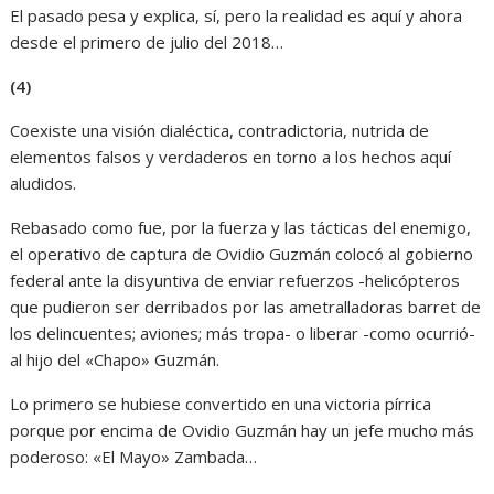
El pasado pesa y explica, sí, pero la realidad es aquí y ahora
desde el primero de julio del 2018…
(4)
Coexiste una visión dialéctica, contradictoria, nutrida de
elementos falsos y verdaderos en torno a los hechos aquí
aludidos.
Rebasado como fue, por la fuerza y las tácticas del enemigo,
el operativo de captura de Ovidio Guzmán colocó al gobierno
federal ante la disyuntiva de enviar refuerzos -helicópteros
que pudieron ser derribados por las ametralladoras barret de
los delincuentes; aviones; más tropa- o liberar -como ocurrió-
al hijo del «Chapo» Guzmán.
Lo primero se hubiese convertido en una victoria pírrica
porque por encima de Ovidio Guzmán hay un jefe mucho más
poderoso: «El Mayo» Zambada…