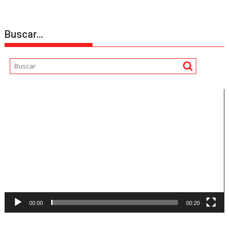
Buscar…
Reproductor
de
vídeo
00:00
00:20