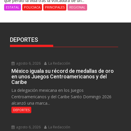
que perdió la vida tras la volcadura de un...
ESTATAL
POLICIACA
PRINCIPALES
REGIONAL
DEPORTES
agosto 6, 2026
La Redacción
México iguala su récord de medallas de oro
en unos Juegos Centroamericanos y del
Caribe
La delegación mexicana en los Juegos
Centroamericanos y del Caribe Santo Domingo 2026
alcanzó una marca...
DEPORTES
agosto 6, 2026
La Redacción