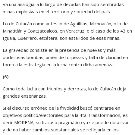
Va una analogía: a lo largo de décadas han sido sembradas
minas explosivas en el territorio y sociedad del país.
Lo de Culiacán como antes lo de Aguilillas, Michoacán, o lo de
Minatitlán y Coatzacoalcos, en Veracruz, o el caso de los 43 en
Iguala, Guerrero, etcétera, son estallidos de esas minas…
La gravedad consiste en la presencia de nuevas y más
poderosas bombas, amén de torpezas y falta de claridad en
torno a la estrategia en la lucha contra dicha amenaza…
(6)
Como toda lucha con triunfos y derrotas, lo de Culiacán deja
grandes enseñanzas.
Si el discurso erróneo de la frivolidad buscó centrarse en
objetivos político/electorales para la 4ta Transformación, es
decir MORENA, su fracaso pragmático ya se puede observar
y de no haber cambios substanciales se reflejaría en los