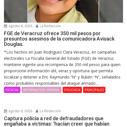
agosto 6, 2026
La Redacción
FGE de Veracruz ofrece 350 mil pesos por
presuntos asesinos de la comunicadora Avisack
Douglas.
*Los hechos en Juan Rodríguez Clara Veracruz, en campañas
electorales La Fiscalía General del Estado (FGE) de Veracruz
mantiene vigente una recompensa de 350 mil pesos para quien
proporcione información útil, veraz y oportuna que permita
localizar y detener a Eric Raymundo “N” y Rubén “N”, señalados
como probables responsables del ataque armado...
ESTATAL
INFORMACIÓN GENERAL
POLICIACA
PRINCIPALES
agosto 6, 2026
La Redacción
Captura policía a red de defraudadores que
engañaba a víctimas: ‘hacían creer que habían