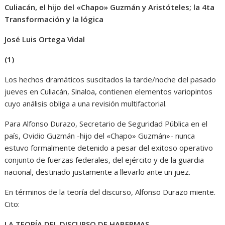
Culiacán, el hijo del «Chapo» Guzmán y Aristóteles; la 4ta
Transformación y la lógica
José Luis Ortega Vidal
(1)
Los hechos dramáticos suscitados la tarde/noche del pasado
jueves en Culiacán, Sinaloa, contienen elementos variopintos
cuyo análisis obliga a una revisión multifactorial.
Para Alfonso Durazo, Secretario de Seguridad Pública en el
país, Ovidio Guzmán -hijo del «Chapo» Guzmán»- nunca
estuvo formalmente detenido a pesar del exitoso operativo
conjunto de fuerzas federales, del ejército y de la guardia
nacional, destinado justamente a llevarlo ante un juez.
En términos de la teoría del discurso, Alfonso Durazo miente.
Cito:
LA TEORÍA DEL DISCURSO DE HABERMAS