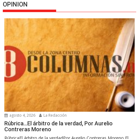
OPINION
agosto 4, 2026
La Redacción
Rúbrica…El árbitro de la verdad, Por Aurelio
Contreras Moreno
RúbricaEl árbitro de la verdadPor Aurelio Contreras Moreno El