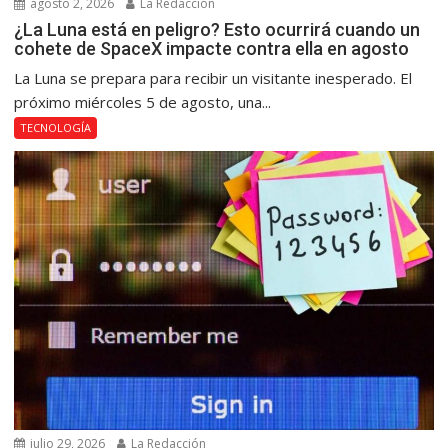
agosto 2, 2026
La Redacción
¿La Luna está en peligro? Esto ocurrirá cuando un
cohete de SpaceX impacte contra ella en agosto
La Luna se prepara para recibir un visitante inesperado. El
próximo miércoles 5 de agosto, una...
TECNOLOGÍA
julio 29, 2026
La Redacción