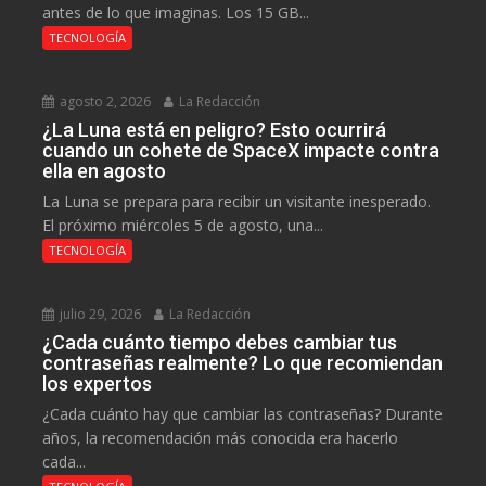
antes de lo que imaginas. Los 15 GB...
TECNOLOGÍA
agosto 2, 2026
La Redacción
¿La Luna está en peligro? Esto ocurrirá
cuando un cohete de SpaceX impacte contra
ella en agosto
La Luna se prepara para recibir un visitante inesperado.
El próximo miércoles 5 de agosto, una...
TECNOLOGÍA
julio 29, 2026
La Redacción
¿Cada cuánto tiempo debes cambiar tus
contraseñas realmente? Lo que recomiendan
los expertos
¿Cada cuánto hay que cambiar las contraseñas? Durante
años, la recomendación más conocida era hacerlo
cada...