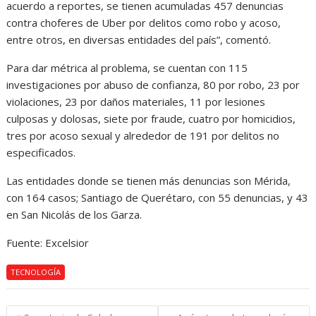
acuerdo a reportes, se tienen acumuladas 457 denuncias
contra choferes de Uber por delitos como robo y acoso,
entre otros, en diversas entidades del país”, comentó.
Para dar métrica al problema, se cuentan con 115
investigaciones por abuso de confianza, 80 por robo, 23 por
violaciones, 23 por daños materiales, 11 por lesiones
culposas y dolosas, siete por fraude, cuatro por homicidios,
tres por acoso sexual y alrededor de 191 por delitos no
especificados.
Las entidades donde se tienen más denuncias son Mérida,
con 164 casos; Santiago de Querétaro, con 55 denuncias, y 43
en San Nicolás de los Garza.
Fuente: Excelsior
TECNOLOGÍA
Navegación