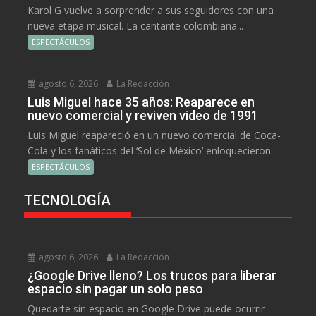
Karol G vuelve a sorprender a sus seguidores con una
nueva etapa musical. La cantante colombiana...
ESPECTÁCULOS
agosto 6, 2026
La Redacción
Luis Miguel hace 35 años: Reaparece en
nuevo comercial y reviven video de 1991
Luis Miguel reapareció en un nuevo comercial de Coca-
Cola y los fanáticos del ‘Sol de México’ enloquecieron...
ESPECTÁCULOS
TECNOLOGÍA
agosto 6, 2026
La Redacción
¿Google Drive lleno? Los trucos para liberar
espacio sin pagar un solo peso
Quedarte sin espacio en Google Drive puede ocurrir