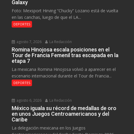
Galaxy
Foto: Mexsport Hirving “Chucky” Lozano está de vuelta
en las canchas, luego de que el LA...
DEPORTES
agosto 7, 2026
La Redacción
Romina Hinojosa escala posiciones en el
Tour de Francia Femenil tras escapada en la
etapa 7
La mexicana Romina Hinojosa volvió a aparecer en el
escenario internacional durante el Tour de Francia...
DEPORTES
agosto 6, 2026
La Redacción
México iguala su récord de medallas de oro
en unos Juegos Centroamericanos y del
Caribe
La delegación mexicana en los Juegos