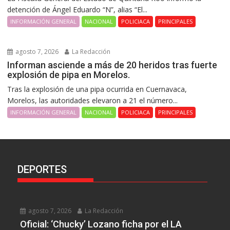
detención de Ángel Eduardo “N”, alias “El...
INFORMACIÓN GENERAL
NACIONAL
POLICIACA
PRINCIPALES
agosto 7, 2026
La Redacción
Informan asciende a más de 20 heridos tras fuerte
explosión de pipa en Morelos.
Tras la explosión de una pipa ocurrida en Cuernavaca,
Morelos, las autoridades elevaron a 21 el número...
INFORMACIÓN GENERAL
NACIONAL
POLICIACA
PRINCIPALES
DEPORTES
agosto 7, 2026
La Redacción
Oficial: ‘Chucky’ Lozano ficha por el LA