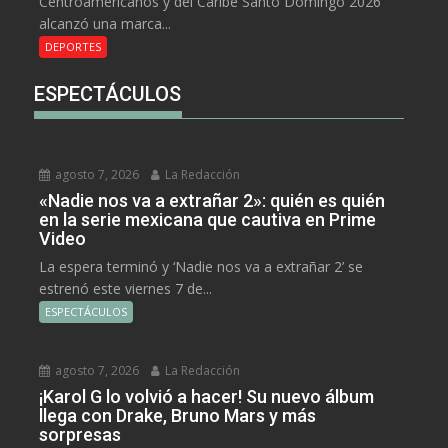
Centroamericanos y del Caribe Santo Domingo 2026
alcanzó una marca...
DEPORTES
ESPECTÁCULOS
agosto 7, 2026
La Redacción
«Nadie nos va a extrañar 2»: quién es quién
en la serie mexicana que cautiva en Prime
Video
La espera terminó y ‘Nadie nos va a extrañar 2’ se
estrenó este viernes 7 de...
ESPECTÁCULOS
agosto 7, 2026
La Redacción
¡Karol G lo volvió a hacer! Su nuevo álbum
llega con Drake, Bruno Mars y más
sorpresas