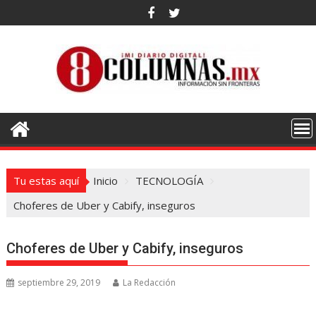
Saltar
al
contenido
Tu estas aquí
Inicio
TECNOLOGÍA
Choferes de Uber y Cabify, inseguros
Choferes de Uber y Cabify, inseguros
septiembre 29, 2019
La Redacción