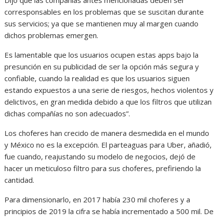
Dijo que las compañías antes mencionadas deben ser
corresponsables en los problemas que se suscitan durante
sus servicios; ya que se mantienen muy al margen cuando
dichos problemas emergen.
Es lamentable que los usuarios ocupen estas apps bajo la
presunción en su publicidad de ser la opción más segura y
confiable, cuando la realidad es que los usuarios siguen
estando expuestos a una serie de riesgos, hechos violentos y
delictivos, en gran medida debido a que los filtros que utilizan
dichas compañías no son adecuados”.
Los choferes han crecido de manera desmedida en el mundo
y México no es la excepción. El parteaguas para Uber, añadió,
fue cuando, reajustando su modelo de negocios, dejó de
hacer un meticuloso filtro para sus choferes, prefiriendo la
cantidad.
Para dimensionarlo, en 2017 había 230 mil choferes y a
principios de 2019 la cifra se había incrementado a 500 mil. De