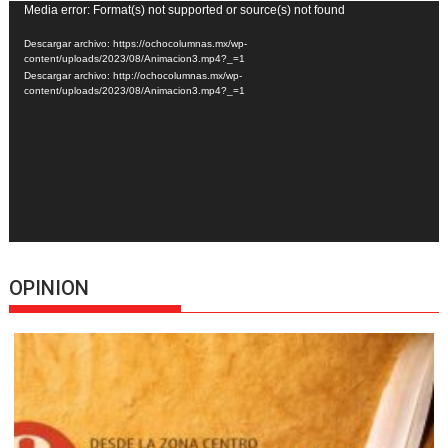
Reproductor
Media error: Format(s) not supported or source(s) not found
de
Descargar archivo: https://ochocolumnas.mx/wp-
vídeo
content/uploads/2023/08/Animacion3.mp4?_=1
Descargar archivo: http://ochocolumnas.mx/wp-
content/uploads/2023/08/Animacion3.mp4?_=1
OPINION