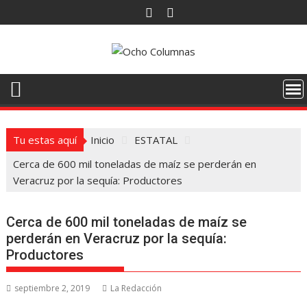
Saltar
al
contenido
Tu estas aquí
Inicio
ESTATAL
Cerca de 600 mil toneladas de maíz se perderán en
Veracruz por la sequía: Productores
Cerca de 600 mil toneladas de maíz se
perderán en Veracruz por la sequía:
Productores
septiembre 2, 2019
La Redacción