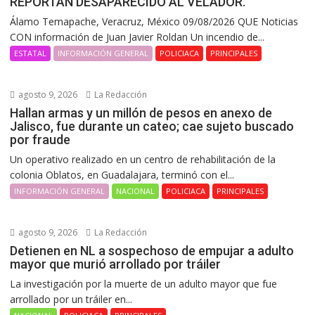
REPORTAN DESAPARECIDO AL VELADOR.
Álamo Temapache, Veracruz, México 09/08/2026 QUE Noticias
CON información de Juan Javier Roldan Un incendio de...
ESTATAL
INFORMACIÓN GENERAL
POLICIACA
PRINCIPALES
agosto 9, 2026
La Redacción
Hallan armas y un millón de pesos en anexo de
Jalisco, fue durante un cateo; cae sujeto buscado
por fraude
Un operativo realizado en un centro de rehabilitación de la
colonia Oblatos, en Guadalajara, terminó con el...
INFORMACIÓN GENERAL
NACIONAL
POLICIACA
PRINCIPALES
agosto 9, 2026
La Redacción
Detienen en NL a sospechoso de empujar a adulto
mayor que murió arrollado por tráiler
La investigación por la muerte de un adulto mayor que fue
arrollado por un tráiler en...