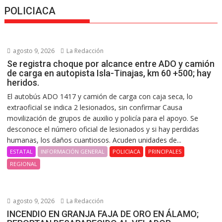
POLICIACA
agosto 9, 2026
La Redacción
Se registra choque por alcance entre ADO y camión
de carga en autopista Isla-Tinajas, km 60 +500; hay
heridos.
El autobús ADO 1417 y camión de carga con caja seca, lo
extraoficial se indica 2 lesionados, sin confirmar Causa
movilización de grupos de auxilio y policía para el apoyo. Se
desconoce el número oficial de lesionados y si hay perdidas
humanas, los daños cuantiosos. Acuden unidades de...
ESTATAL
INFORMACIÓN GENERAL
POLICIACA
PRINCIPALES
REGIONAL
agosto 9, 2026
La Redacción
INCENDIO EN GRANJA FAJA DE ORO EN ÁLAMO;