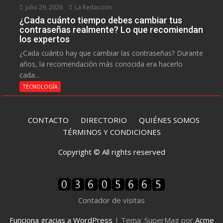
julio 29, 2026
La Redacción
¿Cada cuánto tiempo debes cambiar tus
contraseñas realmente? Lo que recomiendan
los expertos
¿Cada cuánto hay que cambiar las contraseñas? Durante
años, la recomendación más conocida era hacerlo
cada...
TECNOLOGÍA
CONTACTO
DIRECTORIO
QUIÉNES SOMOS
TÉRMINOS Y CONDICIONES
Copyright © All rights reserved
Contador de visitas
Funciona gracias a WordPress
|
Tema: SuperMag por
Acme