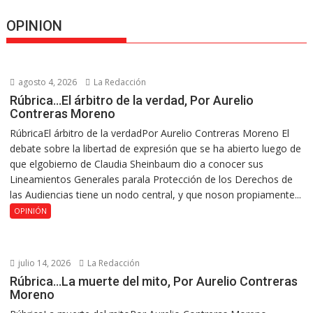
OPINION
agosto 4, 2026
La Redacción
Rúbrica…El árbitro de la verdad, Por Aurelio
Contreras Moreno
RúbricaEl árbitro de la verdadPor Aurelio Contreras Moreno El
debate sobre la libertad de expresión que se ha abierto luego de
que elgobierno de Claudia Sheinbaum dio a conocer sus
Lineamientos Generales parala Protección de los Derechos de
las Audiencias tiene un nodo central, y que noson propiamente...
OPINIÓN
julio 14, 2026
La Redacción
Rúbrica…La muerte del mito, Por Aurelio Contreras
Moreno