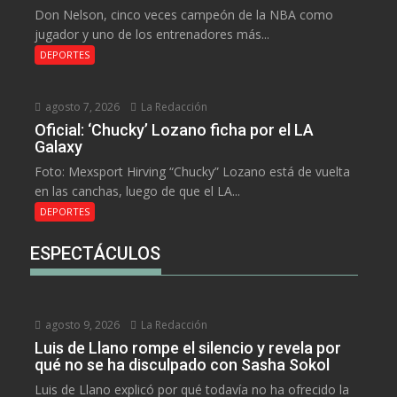
Don Nelson, cinco veces campeón de la NBA como
jugador y uno de los entrenadores más...
DEPORTES
agosto 7, 2026
La Redacción
Oficial: ‘Chucky’ Lozano ficha por el LA
Galaxy
Foto: Mexsport Hirving “Chucky” Lozano está de vuelta
en las canchas, luego de que el LA...
DEPORTES
ESPECTÁCULOS
agosto 9, 2026
La Redacción
Luis de Llano rompe el silencio y revela por
qué no se ha disculpado con Sasha Sokol
Luis de Llano explicó por qué todavía no ha ofrecido la