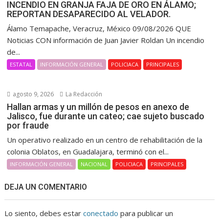
INCENDIO EN GRANJA FAJA DE ORO EN ÁLAMO;
REPORTAN DESAPARECIDO AL VELADOR.
Álamo Temapache, Veracruz, México 09/08/2026 QUE
Noticias CON información de Juan Javier Roldan Un incendio
de...
ESTATAL
INFORMACIÓN GENERAL
POLICIACA
PRINCIPALES
agosto 9, 2026
La Redacción
Hallan armas y un millón de pesos en anexo de
Jalisco, fue durante un cateo; cae sujeto buscado
por fraude
Un operativo realizado en un centro de rehabilitación de la
colonia Oblatos, en Guadalajara, terminó con el...
INFORMACIÓN GENERAL
NACIONAL
POLICIACA
PRINCIPALES
DEJA UN COMENTARIO
Lo siento, debes estar
conectado
para publicar un