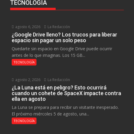
TECNOLOGÍA
agosto 6, 2026
La Redacción
¿Google Drive lleno? Los trucos para liberar
espacio sin pagar un solo peso
Quedarte sin espacio en Google Drive puede ocurrir
antes de lo que imaginas. Los 15 GB...
TECNOLOGÍA
agosto 2, 2026
La Redacción
¿La Luna está en peligro? Esto ocurrirá
cuando un cohete de SpaceX impacte contra
ella en agosto
La Luna se prepara para recibir un visitante inesperado.
El próximo miércoles 5 de agosto, una...
TECNOLOGÍA