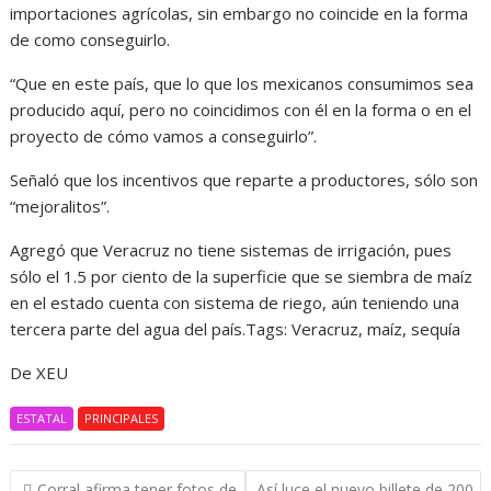
importaciones agrícolas, sin embargo no coincide en la forma
de como conseguirlo.
“Que en este país, que lo que los mexicanos consumimos sea
producido aquí, pero no coincidimos con él en la forma o en el
proyecto de cómo vamos a conseguirlo”.
Señaló que los incentivos que reparte a productores, sólo son
“mejoralitos”.
Agregó que Veracruz no tiene sistemas de irrigación, pues
sólo el 1.5 por ciento de la superficie que se siembra de maíz
en el estado cuenta con sistema de riego, aún teniendo una
tercera parte del agua del país.Tags: Veracruz, maíz, sequía
De XEU
ESTATAL
PRINCIPALES
Navegación
Corral afirma tener fotos de
Así luce el nuevo billete de 200