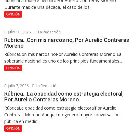
RúbricaLa muerte del mitoPor Aurelio Contreras Moreno
Durante más de una década, el caso de los...
OPINIÓN
julio 10, 2026
La Redacción
Rúbrica…Con mis narcos no, Por Aurelio Contreras
Moreno
RúbricaCon mis narcos noPor Aurelio Contreras Moreno La
soberanía nacional es uno de los principios fundamentales...
OPINIÓN
julio 7, 2026
La Redacción
Rúbrica…La opacidad como estrategia electoral,
Por Aurelio Contreras Moreno.
RúbricaLa opacidad como estrategia electoralPor Aurelio
Contreras Moreno Aunque no generó mayor conversación
pública en medio...
OPINIÓN