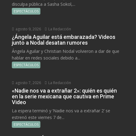
disculpa pública a Sasha Sokol,...
ESPECTÁCULOS
agosto 9, 2026
La Redacción
¿Ángela Aguilar está embarazada? Videos
junto a Nodal desatan rumores
Ángela Aguilar y Christian Nodal volvieron a dar de que
hablar en redes sociales debido a...
ESPECTÁCULOS
agosto 7, 2026
La Redacción
«Nadie nos va a extrañar 2»: quién es quién
en la serie mexicana que cautiva en Prime
Video
La espera terminó y ‘Nadie nos va a extrañar 2’ se
estrenó este viernes 7 de...
ESPECTÁCULOS