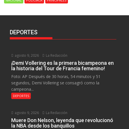
NACIONAL
POLICIACA
PRINCIPALES
DEPORTES
agosto 9, 2026
La Redacción
¡Demi Vollering es la primera bicampeona en
la historia del Tour de Francia femenino!
Foto: AP Después de 30 horas, 54 minutos y 51
segundos, Demi Vollering se consagró como la
campeona...
DEPORTES
agosto 9, 2026
La Redacción
Muere Don Nelson, leyenda que revolucionó
la NBA desde los banquillos