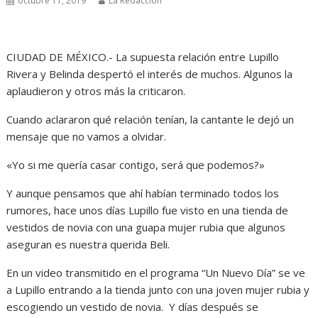
octubre 11, 2019
La Redacción
CIUDAD DE MÉXICO.- La supuesta relación entre Lupillo
Rivera y Belinda despertó el interés de muchos. Algunos la
aplaudieron y otros más la criticaron.
Cuando aclararon qué relación tenían, la cantante le dejó un
mensaje que no vamos a olvidar.
«Yo si me quería casar contigo, será que podemos?»
Y aunque pensamos que ahí habían terminado todos los
rumores, hace unos días Lupillo fue visto en una tienda de
vestidos de novia con una guapa mujer rubia que algunos
aseguran es nuestra querida Beli.
En un video transmitido en el programa “Un Nuevo Día” se ve
a Lupillo entrando a la tienda junto con una joven mujer rubia y
escogiendo un vestido de novia. Y días después se