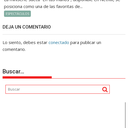
posiciona como una de las favoritas de...
ESPECTÁCULOS
DEJA UN COMENTARIO
Lo siento, debes estar
conectado
para publicar un
comentario.
Buscar…
Reproductor
de
vídeo