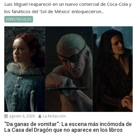
Luis Miguel reapareció en un nuevo comercial de Coca-Cola y
los fanáticos del ‘Sol de México’ enloquecieron...
ESPECTÁCULOS
agosto 6, 2026
La Redacción
“Da ganas de vomitar”: La escena más incómoda de
La Casa del Dragón que no aparece en los libros