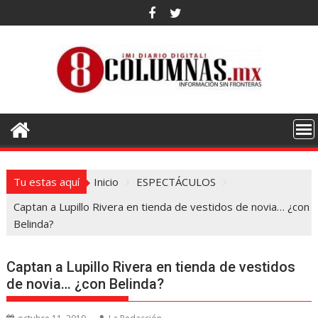
Saltar
al
contenido
Tu estas aquí
Inicio
ESPECTÁCULOS
Captan a Lupillo Rivera en tienda de vestidos de novia… ¿con
Belinda?
Captan a Lupillo Rivera en tienda de vestidos
de novia… ¿con Belinda?