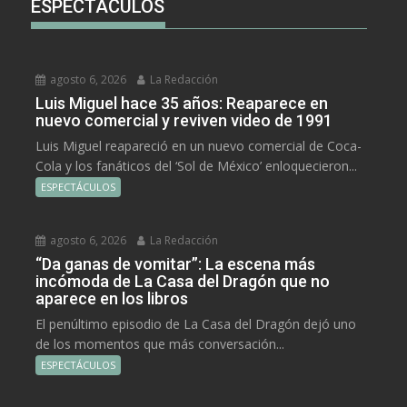
ESPECTÁCULOS
agosto 6, 2026
La Redacción
Luis Miguel hace 35 años: Reaparece en
nuevo comercial y reviven video de 1991
Luis Miguel reapareció en un nuevo comercial de Coca-
Cola y los fanáticos del ‘Sol de México’ enloquecieron...
ESPECTÁCULOS
agosto 6, 2026
La Redacción
“Da ganas de vomitar”: La escena más
incómoda de La Casa del Dragón que no
aparece en los libros
El penúltimo episodio de La Casa del Dragón dejó uno
de los momentos que más conversación...
ESPECTÁCULOS