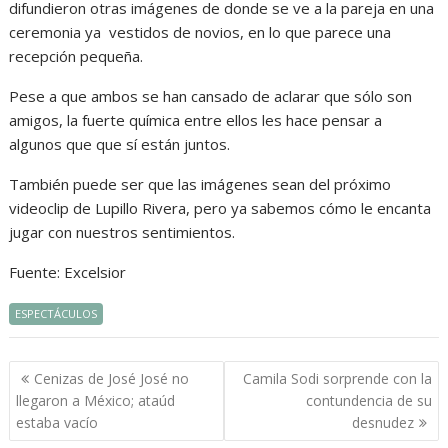
difundieron otras imágenes de donde se ve a la pareja en una
ceremonia ya vestidos de novios, en lo que parece una
recepción pequeña.
Pese a que ambos se han cansado de aclarar que sólo son
amigos, la fuerte química entre ellos les hace pensar a
algunos que que sí están juntos.
También puede ser que las imágenes sean del próximo
videoclip de Lupillo Rivera, pero ya sabemos cómo le encanta
jugar con nuestros sentimientos.
Fuente: Excelsior
ESPECTÁCULOS
Navegación
Cenizas de José José no
Camila Sodi sorprende con la
de
llegaron a México; ataúd
contundencia de su
entradas
estaba vacío
desnudez