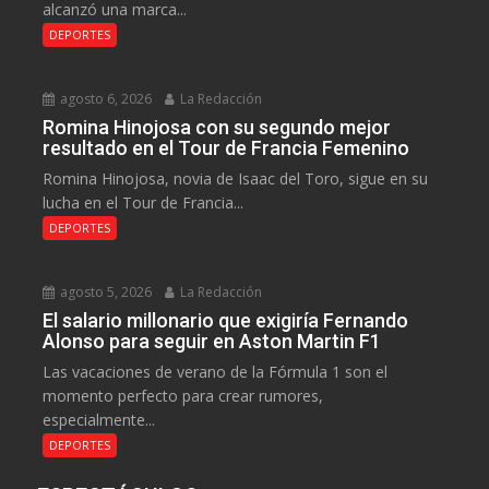
alcanzó una marca...
DEPORTES
agosto 6, 2026
La Redacción
Romina Hinojosa con su segundo mejor
resultado en el Tour de Francia Femenino
Romina Hinojosa, novia de Isaac del Toro, sigue en su
lucha en el Tour de Francia...
DEPORTES
agosto 5, 2026
La Redacción
El salario millonario que exigiría Fernando
Alonso para seguir en Aston Martin F1
Las vacaciones de verano de la Fórmula 1 son el
momento perfecto para crear rumores,
especialmente...
DEPORTES