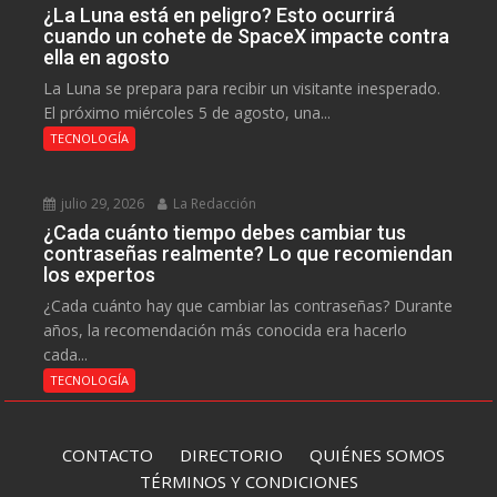
¿La Luna está en peligro? Esto ocurrirá
cuando un cohete de SpaceX impacte contra
ella en agosto
La Luna se prepara para recibir un visitante inesperado.
El próximo miércoles 5 de agosto, una...
TECNOLOGÍA
julio 29, 2026
La Redacción
¿Cada cuánto tiempo debes cambiar tus
contraseñas realmente? Lo que recomiendan
los expertos
¿Cada cuánto hay que cambiar las contraseñas? Durante
años, la recomendación más conocida era hacerlo
cada...
TECNOLOGÍA
CONTACTO
DIRECTORIO
QUIÉNES SOMOS
TÉRMINOS Y CONDICIONES