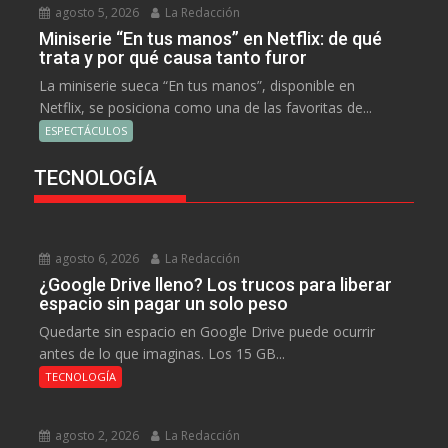
agosto 5, 2026
La Redacción
Miniserie “En tus manos” en Netflix: de qué
trata y por qué causa tanto furor
La miniserie sueca “En tus manos”, disponible en
Netflix, se posiciona como una de las favoritas de...
ESPECTÁCULOS
TECNOLOGÍA
agosto 6, 2026
La Redacción
¿Google Drive lleno? Los trucos para liberar
espacio sin pagar un solo peso
Quedarte sin espacio en Google Drive puede ocurrir
antes de lo que imaginas. Los 15 GB...
TECNOLOGÍA
agosto 2, 2026
La Redacción