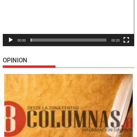
00:00
00:20
OPINION