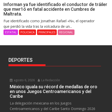
Informan ya fue identificado el conductor de tráiler
que mwr1ó en fatal accidente en Cumbres de
Maltrata.
Fue identificado como Jonathan Rafael «N», el operador
que perdió la vida tras la volcadura de un...
ESTATAL
POLICIACA
PRINCIPALES
REGIONAL
DEPORTES
agosto 6, 2026
La Redacción
México iguala su récord de medallas de oro
en unos Juegos Centroamericanos y del
Caribe
La delegación mexicana en los Juegos
Centroamericanos y del Caribe Santo Domingo 2026