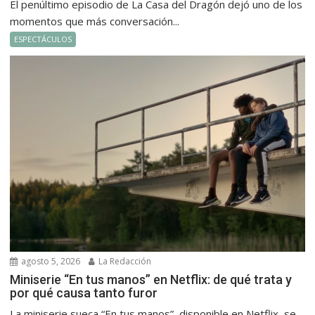
El penúltimo episodio de La Casa del Dragón dejó uno de los
momentos que más conversación...
ESPECTÁCULOS
agosto 5, 2026
La Redacción
Miniserie “En tus manos” en Netflix: de qué trata y
por qué causa tanto furor
La miniserie sueca “En tus manos”, disponible en Netflix, se