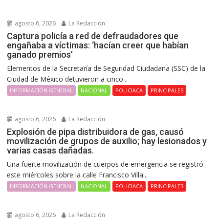
agosto 6, 2026
La Redacción
Captura policía a red de defraudadores que
engañaba a víctimas: ‘hacían creer que habían
ganado premios’
Elementos de la Secretaría de Seguridad Ciudadana (SSC) de la
Ciudad de México detuvieron a cinco...
INFORMACIÓN GENERAL
NACIONAL
POLICIACA
PRINCIPALES
agosto 6, 2026
La Redacción
Explosión de pipa distribuidora de gas, causó
movilización de grupos de auxilio; hay lesionados y
varias casas dañadas.
Una fuerte movilización de cuerpos de emergencia se registró
este miércoles sobre la calle Francisco Villa...
INFORMACIÓN GENERAL
NACIONAL
POLICIACA
PRINCIPALES
agosto 6, 2026
La Redacción