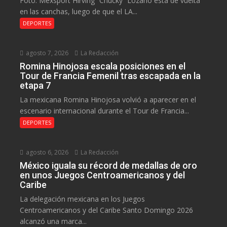
Foto: Mexsport Hirving “Chucky” Lozano está de vuelta
en las canchas, luego de que el LA...
DEPORTES
agosto 7, 2026
La Redacción
Romina Hinojosa escala posiciones en el
Tour de Francia Femenil tras escapada en la
etapa 7
La mexicana Romina Hinojosa volvió a aparecer en el
escenario internacional durante el Tour de Francia...
DEPORTES
agosto 6, 2026
La Redacción
México iguala su récord de medallas de oro
en unos Juegos Centroamericanos y del
Caribe
La delegación mexicana en los Juegos
Centroamericanos y del Caribe Santo Domingo 2026
alcanzó una marca...