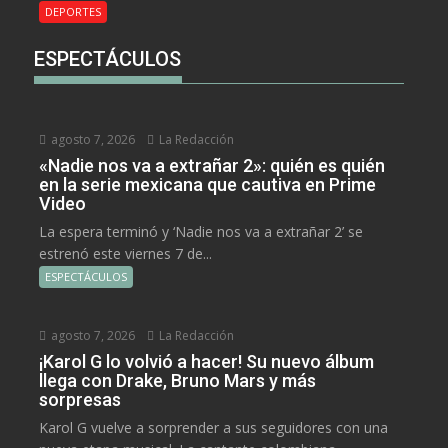
DEPORTES
ESPECTÁCULOS
agosto 7, 2026
La Redacción
«Nadie nos va a extrañar 2»: quién es quién
en la serie mexicana que cautiva en Prime
Video
La espera terminó y ‘Nadie nos va a extrañar 2’ se
estrenó este viernes 7 de...
ESPECTÁCULOS
agosto 7, 2026
La Redacción
¡Karol G lo volvió a hacer! Su nuevo álbum
llega con Drake, Bruno Mars y más
sorpresas
Karol G vuelve a sorprender a sus seguidores con una