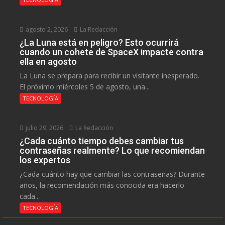
agosto 2, 2026
La Redacción
¿La Luna está en peligro? Esto ocurrirá
cuando un cohete de SpaceX impacte contra
ella en agosto
La Luna se prepara para recibir un visitante inesperado.
El próximo miércoles 5 de agosto, una...
TECNOLOGÍA
julio 29, 2026
La Redacción
¿Cada cuánto tiempo debes cambiar tus
contraseñas realmente? Lo que recomiendan
los expertos
¿Cada cuánto hay que cambiar las contraseñas? Durante
años, la recomendación más conocida era hacerlo
cada...
TECNOLOGÍA