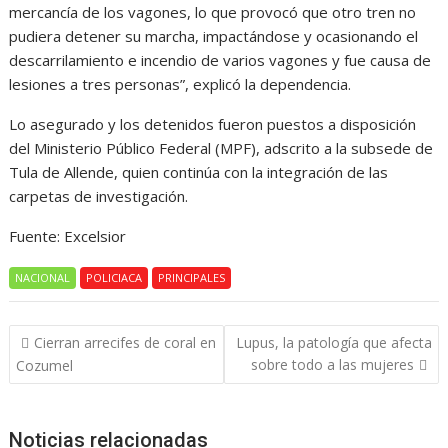
mercancía de los vagones, lo que provocó que otro tren no
pudiera detener su marcha, impactándose y ocasionando el
descarrilamiento e incendio de varios vagones y fue causa de
lesiones a tres personas”, explicó la dependencia.
Lo asegurado y los detenidos fueron puestos a disposición
del Ministerio Público Federal (MPF), adscrito a la subsede de
Tula de Allende, quien continúa con la integración de las
carpetas de investigación.
Fuente: Excelsior
NACIONAL
POLICIACA
PRINCIPALES
Navegación
Cierran arrecifes de coral en
Lupus, la patología que afecta
de
sobre todo a las mujeres
Cozumel
entradas
Noticias relacionadas