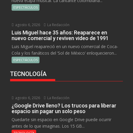
nueva etapa musical. La cantante colombiana...
ESPECTÁCULOS
agosto 6, 2026
La Redacción
Luis Miguel hace 35 años: Reaparece en
nuevo comercial y reviven video de 1991
Luis Miguel reapareció en un nuevo comercial de Coca-
Cola y los fanáticos del ‘Sol de México’ enloquecieron...
ESPECTÁCULOS
TECNOLOGÍA
agosto 6, 2026
La Redacción
¿Google Drive lleno? Los trucos para liberar
espacio sin pagar un solo peso
Quedarte sin espacio en Google Drive puede ocurrir
antes de lo que imaginas. Los 15 GB...
TECNOLOGÍA