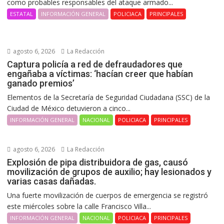
como probables responsables del ataque armado...
ESTATAL
INFORMACIÓN GENERAL
POLICIACA
PRINCIPALES
agosto 6, 2026
La Redacción
Captura policía a red de defraudadores que
engañaba a víctimas: ‘hacían creer que habían
ganado premios’
Elementos de la Secretaría de Seguridad Ciudadana (SSC) de la
Ciudad de México detuvieron a cinco...
INFORMACIÓN GENERAL
NACIONAL
POLICIACA
PRINCIPALES
agosto 6, 2026
La Redacción
Explosión de pipa distribuidora de gas, causó
movilización de grupos de auxilio; hay lesionados y
varias casas dañadas.
Una fuerte movilización de cuerpos de emergencia se registró
este miércoles sobre la calle Francisco Villa...
INFORMACIÓN GENERAL
NACIONAL
POLICIACA
PRINCIPALES