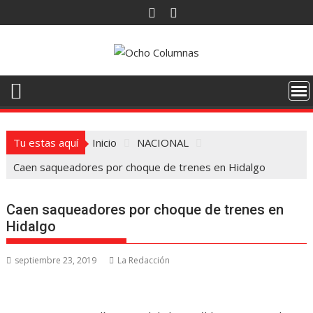
Saltar
al
contenido
Tu estas aquí
Inicio
NACIONAL
Caen saqueadores por choque de trenes en Hidalgo
Caen saqueadores por choque de trenes en
Hidalgo
septiembre 23, 2019
La Redacción