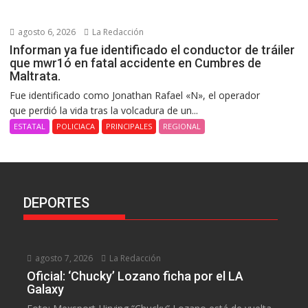
agosto 6, 2026
La Redacción
Informan ya fue identificado el conductor de tráiler
que mwr1ó en fatal accidente en Cumbres de
Maltrata.
Fue identificado como Jonathan Rafael «N», el operador
que perdió la vida tras la volcadura de un...
ESTATAL
POLICIACA
PRINCIPALES
REGIONAL
DEPORTES
agosto 7, 2026
La Redacción
Oficial: ‘Chucky’ Lozano ficha por el LA
Galaxy