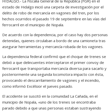
HIDALGO.- La Fiscalía General de la República (FGR) en el
estado de Hidalgo inició una carpeta de investigación por el
delito de robo de mercancía en vagones del tren, por los
hechos ocurridos el pasado 19 de septiembre en las vías del
ferrocarril en el municipio de Nopala.
De acuerdo con la dependencia, por el caso hay dos personas
detenidas, quienes circulaban a bordo de una camioneta tras
asegurar herramientas y mercancía robada de los vagones.
La dependencia federal confirmó que el choque de trenes se
debió a que delincuentes interceptaron el primer convoy de
ferrocarril que transportaba mercancía diversa para sacarlo y
posteriormente una segunda locomotora impacto con ésta,
provocando el descarrilamiento de vagones y el incendio,
como informó Excélsior el jueves pasado.
El accidente se suscitó en la comunidad La Cañada, en el
municipio de Nopala, «uno de los trenes se encontraba
parado debido a que unas personas estaban sustrayendo