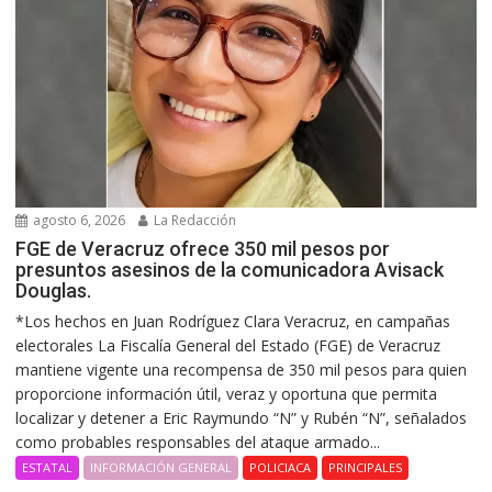
agosto 6, 2026
La Redacción
FGE de Veracruz ofrece 350 mil pesos por
presuntos asesinos de la comunicadora Avisack
Douglas.
*Los hechos en Juan Rodríguez Clara Veracruz, en campañas
electorales La Fiscalía General del Estado (FGE) de Veracruz
mantiene vigente una recompensa de 350 mil pesos para quien
proporcione información útil, veraz y oportuna que permita
localizar y detener a Eric Raymundo “N” y Rubén “N”, señalados
como probables responsables del ataque armado...
ESTATAL
INFORMACIÓN GENERAL
POLICIACA
PRINCIPALES