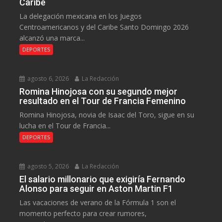
Caribe
La delegación mexicana en los Juegos
Centroamericanos y del Caribe Santo Domingo 2026
alcanzó una marca...
DEPORTES
agosto 6, 2026
La Redacción
Romina Hinojosa con su segundo mejor
resultado en el Tour de Francia Femenino
Romina Hinojosa, novia de Isaac del Toro, sigue en su
lucha en el Tour de Francia...
DEPORTES
agosto 5, 2026
La Redacción
El salario millonario que exigiría Fernando
Alonso para seguir en Aston Martin F1
Las vacaciones de verano de la Fórmula 1 son el
momento perfecto para crear rumores,