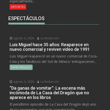
especialmente...
DEPORTES
ESPECTÁCULOS
agosto 6, 2026
La Redacción
Luis Miguel hace 35 años: Reaparece en
nuevo comercial y reviven video de 1991
Luis Miguel reapareció en un nuevo comercial de Coca-
Cola y los fanáticos del ‘Sol de México’ enloquecieron...
ESPECTÁCULOS
agosto 6, 2026
La Redacción
“Da ganas de vomitar”: La escena más
incómoda de La Casa del Dragón que no
aparece en los libros
El penúltimo episodio de La Casa del Dragón dejó uno
de los momentos que más conversación...