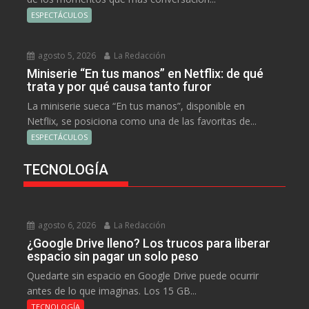
ESPECTÁCULOS
agosto 5, 2026
La Redacción
Miniserie “En tus manos” en Netflix: de qué
trata y por qué causa tanto furor
La miniserie sueca “En tus manos”, disponible en
Netflix, se posiciona como una de las favoritas de...
ESPECTÁCULOS
TECNOLOGÍA
agosto 6, 2026
La Redacción
¿Google Drive lleno? Los trucos para liberar
espacio sin pagar un solo peso
Quedarte sin espacio en Google Drive puede ocurrir
antes de lo que imaginas. Los 15 GB...
TECNOLOGÍA