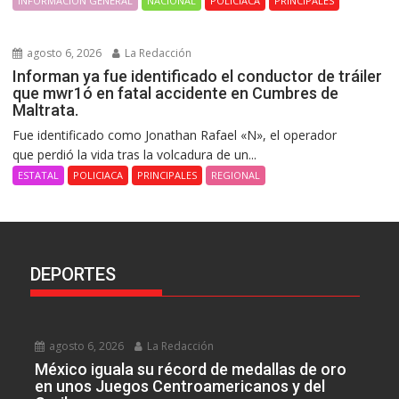
INFORMACIÓN GENERAL
NACIONAL
POLICIACA
PRINCIPALES
agosto 6, 2026
La Redacción
Informan ya fue identificado el conductor de tráiler
que mwr1ó en fatal accidente en Cumbres de
Maltrata.
Fue identificado como Jonathan Rafael «N», el operador
que perdió la vida tras la volcadura de un...
ESTATAL
POLICIACA
PRINCIPALES
REGIONAL
DEPORTES
agosto 6, 2026
La Redacción
México iguala su récord de medallas de oro
en unos Juegos Centroamericanos y del