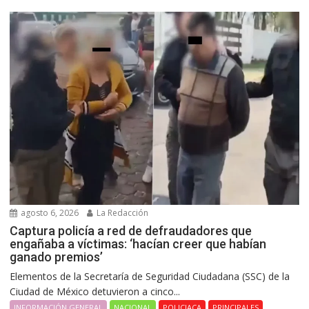
agosto 6, 2026
La Redacción
Captura policía a red de defraudadores que
engañaba a víctimas: ‘hacían creer que habían
ganado premios’
Elementos de la Secretaría de Seguridad Ciudadana (SSC) de la
Ciudad de México detuvieron a cinco...
INFORMACIÓN GENERAL
NACIONAL
POLICIACA
PRINCIPALES