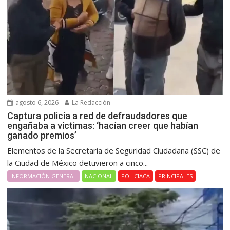
agosto 6, 2026
La Redacción
Captura policía a red de defraudadores que
engañaba a víctimas: ‘hacían creer que habían
ganado premios’
Elementos de la Secretaría de Seguridad Ciudadana (SSC) de
la Ciudad de México detuvieron a cinco...
INFORMACIÓN GENERAL
NACIONAL
POLICIACA
PRINCIPALES