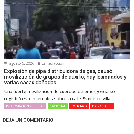
agosto 6, 2026
La Redacción
Explosión de pipa distribuidora de gas, causó
movilización de grupos de auxilio; hay lesionados y
varias casas dañadas.
Una fuerte movilización de cuerpos de emergencia se
registró este miércoles sobre la calle Francisco Villa...
INFORMACIÓN GENERAL
NACIONAL
POLICIACA
PRINCIPALES
DEJA UN COMENTARIO