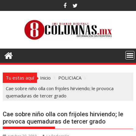
Saltar
al
contenido
Tu estas aquí
Inicio
POLICIACA
Cae sobre niño olla con frijoles hirviendo; le provoca
quemaduras de tercer grado
Cae sobre niño olla con frijoles hirviendo; le
provoca quemaduras de tercer grado