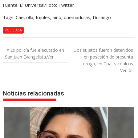
Fuente: El Universal/Foto: Twitter
Tags: Cae, olla, frijoles, niño, quemaduras, Durango
POLICIACA
Navegación
Ex policía fue ejecutado en
Dos sujetos fueron detenidos
de
San Juan Evangelista,Ver.
en posesión de presunta
entradas
droga, en Coatzacoalcos
Ver.
Noticias relacionadas