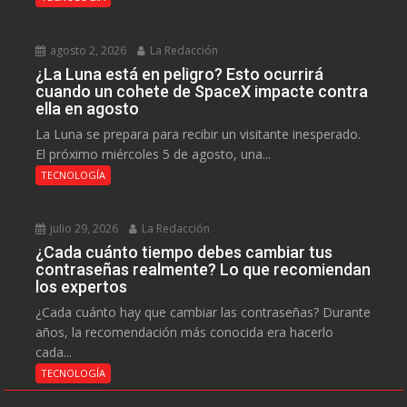
agosto 2, 2026
La Redacción
¿La Luna está en peligro? Esto ocurrirá
cuando un cohete de SpaceX impacte contra
ella en agosto
La Luna se prepara para recibir un visitante inesperado.
El próximo miércoles 5 de agosto, una...
TECNOLOGÍA
julio 29, 2026
La Redacción
¿Cada cuánto tiempo debes cambiar tus
contraseñas realmente? Lo que recomiendan
los expertos
¿Cada cuánto hay que cambiar las contraseñas? Durante
años, la recomendación más conocida era hacerlo
cada...
TECNOLOGÍA