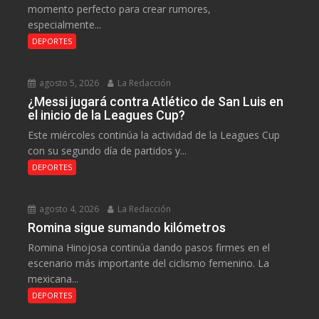
momento perfecto para crear rumores,
especialmente...
DEPORTES
agosto 5, 2026
La Redacción
¿Messi jugará contra Atlético de San Luis en
el inicio de la Leagues Cup?
Este miércoles continúa la actividad de la Leagues Cup
con su segundo día de partidos y...
DEPORTES
agosto 4, 2026
La Redacción
Romina sigue sumando kilómetros
Romina Hinojosa continúa dando pasos firmes en el
escenario más importante del ciclismo femenino. La
mexicana...
DEPORTES