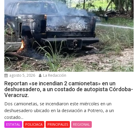
agosto 5, 2026
La Redacción
Reportan «se incendian 2 camionetas» en un
deshuesadero, a un costado de autopista Córdoba-
Veracruz.
Dos camionetas, se incendiaron este miércoles en un
deshuesadero ubicado en la desviación a Potrero, a un
costado...
ESTATAL
POLICIACA
PRINCIPALES
REGIONAL