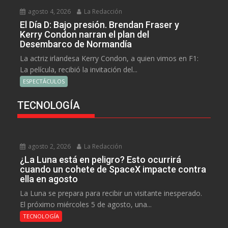
agosto 4, 2026
La Redacción
El Día D: Bajo presión. Brendan Fraser y
Kerry Condon narran el plan del
Desembarco de Normandía
La actriz irlandesa Kerry Condon, a quien vimos en F1:
La película, recibió la invitación del...
ESPECTÁCULOS
TECNOLOGÍA
agosto 2, 2026
La Redacción
¿La Luna está en peligro? Esto ocurrirá
cuando un cohete de SpaceX impacte contra
ella en agosto
La Luna se prepara para recibir un visitante inesperado.
El próximo miércoles 5 de agosto, una...
TECNOLOGÍA