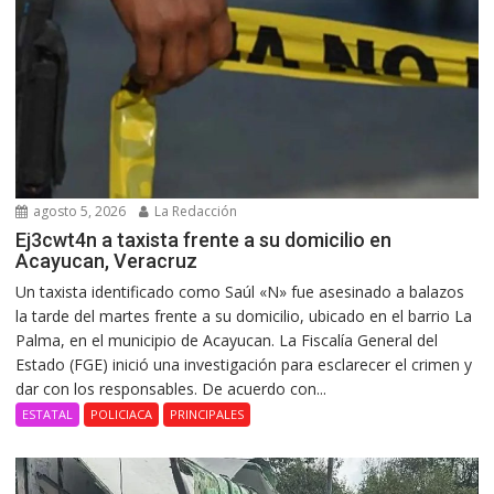
agosto 5, 2026
La Redacción
Ej3cwt4n a taxista frente a su domicilio en
Acayucan, Veracruz
Un taxista identificado como Saúl «N» fue asesinado a balazos
la tarde del martes frente a su domicilio, ubicado en el barrio La
Palma, en el municipio de Acayucan. La Fiscalía General del
Estado (FGE) inició una investigación para esclarecer el crimen y
dar con los responsables. De acuerdo con...
ESTATAL
POLICIACA
PRINCIPALES