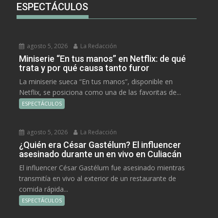
ESPECTÁCULOS
agosto 5, 2026
La Redacción
Miniserie “En tus manos” en Netflix: de qué
trata y por qué causa tanto furor
La miniserie sueca “En tus manos”, disponible en
Netflix, se posiciona como una de las favoritas de...
ESPECTÁCULOS
agosto 5, 2026
La Redacción
¿Quién era César Gastélum? El influencer
asesinado durante un en vivo en Culiacán
El influencer César Gastélum fue asesinado mientras
transmitía en vivo al exterior de un restaurante de
comida rápida...
ESPECTÁCULOS