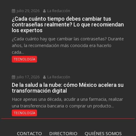
julio 29, 2026
La Redacción
¿Cada cuánto tiempo debes cambiar tus
contraseñas realmente? Lo que recomiendan
los expertos
¿Cada cuánto hay que cambiar las contraseñas? Durante
años, la recomendación más conocida era hacerlo
cada...
TECNOLOGÍA
julio 17, 2026
La Redacción
De la salud a la nube: cómo México acelera su
transformación digital
Hace apenas una década, acudir a una farmacia, realizar
una transferencia bancaria o comprar un producto...
TECNOLOGÍA
CONTACTO
DIRECTORIO
QUIÉNES SOMOS