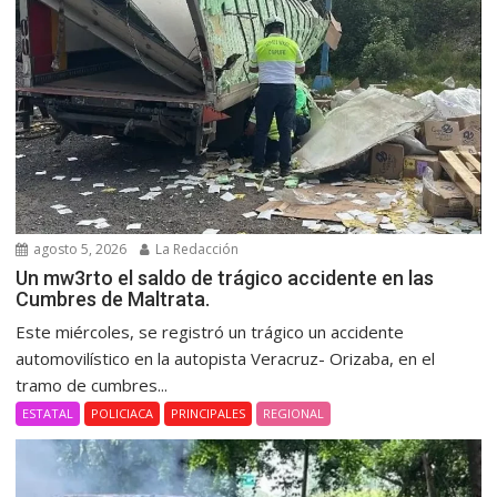
agosto 5, 2026
La Redacción
Un mw3rto el saldo de trágico accidente en las
Cumbres de Maltrata.
Este miércoles, se registró un trágico un accidente
automovilístico en la autopista Veracruz- Orizaba, en el
tramo de cumbres...
ESTATAL
POLICIACA
PRINCIPALES
REGIONAL