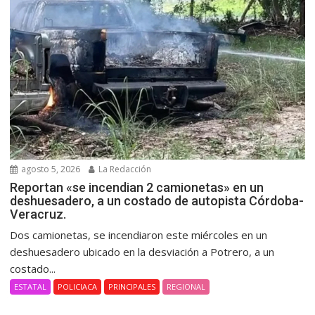
agosto 5, 2026
La Redacción
Reportan «se incendian 2 camionetas» en un
deshuesadero, a un costado de autopista Córdoba-
Veracruz.
Dos camionetas, se incendiaron este miércoles en un
deshuesadero ubicado en la desviación a Potrero, a un
costado...
ESTATAL
POLICIACA
PRINCIPALES
REGIONAL