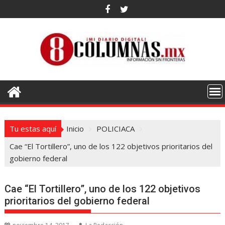
Saltar
al
contenido
Tu estas aquí
Inicio
POLICIACA
Cae “El Tortillero”, uno de los 122 objetivos prioritarios del
gobierno federal
Cae “El Tortillero”, uno de los 122 objetivos
prioritarios del gobierno federal