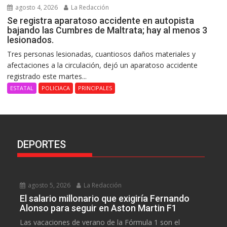
agosto 4, 2026
La Redacción
Se registra aparatoso accidente en autopista
bajando las Cumbres de Maltrata; hay al menos 3
lesionados.
Tres personas lesionadas, cuantiosos daños materiales y
afectaciones a la circulación, dejó un aparatoso accidente
registrado este martes...
ESTATAL
POLICIACA
PRINCIPALES
DEPORTES
agosto 5, 2026
La Redacción
El salario millonario que exigiría Fernando
Alonso para seguir en Aston Martin F1
Las vacaciones de verano de la Fórmula 1 son el