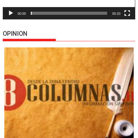
00:00
00:20
OPINION