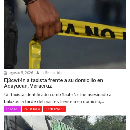
agosto 5, 2026
La Redacción
Ej3cwt4n a taxista frente a su domicilio en
Acayucan, Veracruz
Un taxista identificado como Saúl «N» fue asesinado a
balazos la tarde del martes frente a su domicilio,...
ESTATAL
POLICIACA
PRINCIPALES