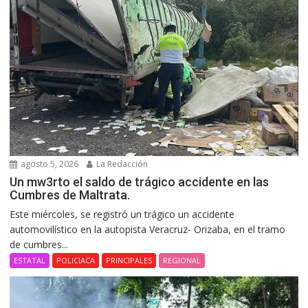
agosto 5, 2026
La Redacción
Un mw3rto el saldo de trágico accidente en las
Cumbres de Maltrata.
Este miércoles, se registró un trágico un accidente
automovilístico en la autopista Veracruz- Orizaba, en el tramo
de cumbres...
ESTATAL
POLICIACA
PRINCIPALES
REGIONAL