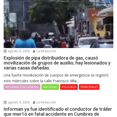
agosto 6, 2026
La Redacción
Explosión de pipa distribuidora de gas, causó
movilización de grupos de auxilio; hay lesionados y
varias casas dañadas.
Una fuerte movilización de cuerpos de emergencia se registró
este miércoles sobre la calle Francisco Villa...
INFORMACIÓN GENERAL
NACIONAL
POLICIACA
PRINCIPALES
agosto 6, 2026
La Redacción
Informan ya fue identificado el conductor de tráiler
que mwr1ó en fatal accidente en Cumbres de