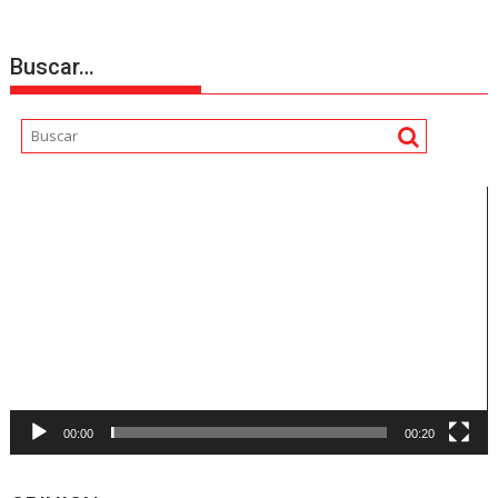
Buscar…
Reproductor
de
vídeo
00:00
00:20