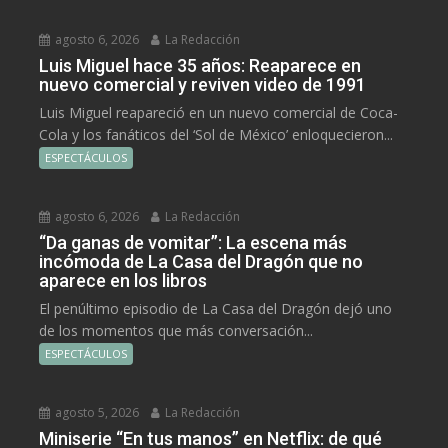
agosto 6, 2026
La Redacción
Luis Miguel hace 35 años: Reaparece en
nuevo comercial y reviven video de 1991
Luis Miguel reapareció en un nuevo comercial de Coca-
Cola y los fanáticos del ‘Sol de México’ enloquecieron...
ESPECTÁCULOS
agosto 6, 2026
La Redacción
“Da ganas de vomitar”: La escena más
incómoda de La Casa del Dragón que no
aparece en los libros
El penúltimo episodio de La Casa del Dragón dejó uno
de los momentos que más conversación...
ESPECTÁCULOS
agosto 5, 2026
La Redacción
Miniserie “En tus manos” en Netflix: de qué