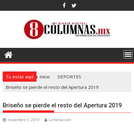
Saltar
al
contenido
Tu estas aquí
Inicio
DEPORTES
Briseño se pierde el resto del Apertura 2019
Briseño se pierde el resto del Apertura 2019
noviembre 5, 2019
La Redacción