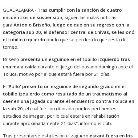
GUADALAJARA.- Tras
cumplir con la sanción de cuatro
encuentros de suspensión
, siguen las malas noticias
para
Antonio Briseño, luego de que en su regreso con la
categoría sub 20, el defensor central de Chivas, se lesionó
el tobillo izquierdo
por lo que se perderá lo que resta del
torneo.
Briseño
presenta un esguince en el tobillo izquierdo tras
una mala caída
durante el juego del pasado domingo ante el
Toluca, motivo por el que estará fuera por 21 días.
El
‘Pollo’ presentó un esguince de segundo grado en el
tobillo izquierdo como resultado de un traumatismo al
caer en una jugada durante el encuentro contra Toluca en
la sub 20
, el cual fue corroborado por los pertinentes
estudios de imagen, por lo cual estará en rehabilitación
durante aproximadamente 21 días”, informó el club.
Tras presentarse esta lesión el zaguero
estará fuera en los