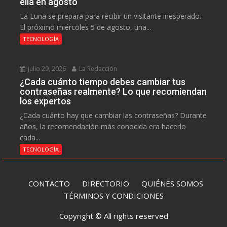
ella en agosto
La Luna se prepara para recibir un visitante inesperado.
El próximo miércoles 5 de agosto, una...
TECNOLOGÍA
julio 29, 2026
La Redacción
¿Cada cuánto tiempo debes cambiar tus
contraseñas realmente? Lo que recomiendan
los expertos
¿Cada cuánto hay que cambiar las contraseñas? Durante
años, la recomendación más conocida era hacerlo
cada...
TECNOLOGÍA
CONTACTO
DIRECTORIO
QUIÉNES SOMOS
TÉRMINOS Y CONDICIONES
Copyright © All rights reserved