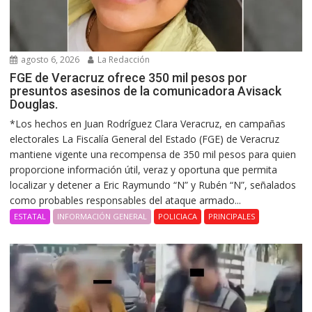
agosto 6, 2026
La Redacción
FGE de Veracruz ofrece 350 mil pesos por
presuntos asesinos de la comunicadora Avisack
Douglas.
*Los hechos en Juan Rodríguez Clara Veracruz, en campañas
electorales La Fiscalía General del Estado (FGE) de Veracruz
mantiene vigente una recompensa de 350 mil pesos para quien
proporcione información útil, veraz y oportuna que permita
localizar y detener a Eric Raymundo “N” y Rubén “N”, señalados
como probables responsables del ataque armado...
ESTATAL
INFORMACIÓN GENERAL
POLICIACA
PRINCIPALES