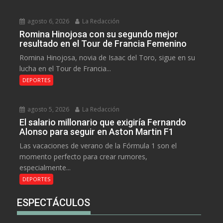
agosto 6, 2026
La Redacción
Romina Hinojosa con su segundo mejor
resultado en el Tour de Francia Femenino
Romina Hinojosa, novia de Isaac del Toro, sigue en su
lucha en el Tour de Francia...
DEPORTES
agosto 5, 2026
La Redacción
El salario millonario que exigiría Fernando
Alonso para seguir en Aston Martin F1
Las vacaciones de verano de la Fórmula 1 son el
momento perfecto para crear rumores,
especialmente...
DEPORTES
ESPECTÁCULOS