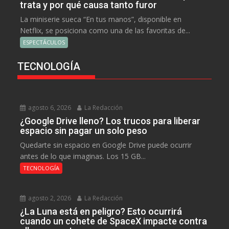
trata y por qué causa tanto furor
La miniserie sueca “En tus manos”, disponible en
Netflix, se posiciona como una de las favoritas de...
ESPECTÁCULOS
TECNOLOGÍA
agosto 6, 2026
La Redacción
¿Google Drive lleno? Los trucos para liberar
espacio sin pagar un solo peso
Quedarte sin espacio en Google Drive puede ocurrir
antes de lo que imaginas. Los 15 GB...
TECNOLOGÍA
agosto 2, 2026
La Redacción
¿La Luna está en peligro? Esto ocurrirá
cuando un cohete de SpaceX impacte contra