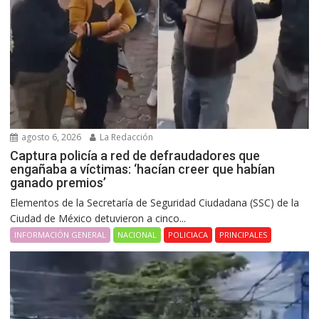
agosto 6, 2026
La Redacción
Captura policía a red de defraudadores que
engañaba a víctimas: ‘hacían creer que habían
ganado premios’
Elementos de la Secretaría de Seguridad Ciudadana (SSC) de la
Ciudad de México detuvieron a cinco...
INFORMACIÓN GENERAL
NACIONAL
POLICIACA
PRINCIPALES