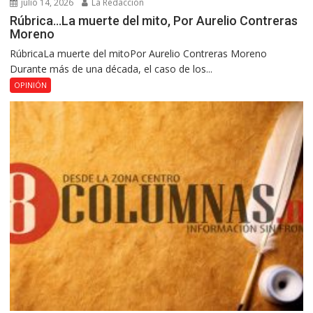
julio 14, 2026
La Redacción
Rúbrica…La muerte del mito, Por Aurelio Contreras
Moreno
RúbricaLa muerte del mitoPor Aurelio Contreras Moreno
Durante más de una década, el caso de los...
OPINIÓN