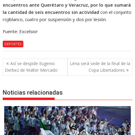
encuentros ante Querétaro y Veracruz, por lo que sumará
la cantidad de seis encuentros sin actividad
con el conjunto
rojiblanco, cuatro por suspensión y dos por lesión.
Fuente: Excelsior
DEPORTES
Navegación
Así se despide Eugenio
Lima será sede de la final de la
de
Derbez de Walter Mercado
Copa Libertadores
entradas
Noticias relacionadas