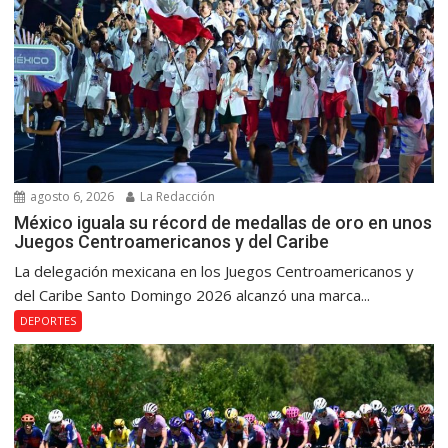
agosto 6, 2026
La Redacción
México iguala su récord de medallas de oro en unos
Juegos Centroamericanos y del Caribe
La delegación mexicana en los Juegos Centroamericanos y
del Caribe Santo Domingo 2026 alcanzó una marca...
DEPORTES