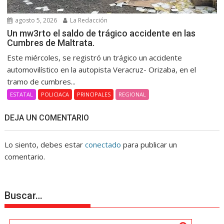
agosto 5, 2026
La Redacción
Un mw3rto el saldo de trágico accidente en las
Cumbres de Maltrata.
Este miércoles, se registró un trágico un accidente
automovilístico en la autopista Veracruz- Orizaba, en el
tramo de cumbres...
ESTATAL
POLICIACA
PRINCIPALES
REGIONAL
DEJA UN COMENTARIO
Lo siento, debes estar
conectado
para publicar un
comentario.
Buscar…