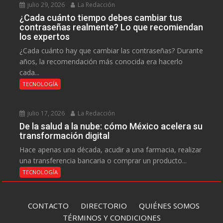
julio 29, 2026
La Redacción
¿Cada cuánto tiempo debes cambiar tus
contraseñas realmente? Lo que recomiendan
los expertos
¿Cada cuánto hay que cambiar las contraseñas? Durante
años, la recomendación más conocida era hacerlo
cada...
TECNOLOGÍA
julio 17, 2026
La Redacción
De la salud a la nube: cómo México acelera su
transformación digital
Hace apenas una década, acudir a una farmacia, realizar
una transferencia bancaria o comprar un producto...
TECNOLOGÍA
CONTACTO
DIRECTORIO
QUIÉNES SOMOS
TÉRMINOS Y CONDICIONES