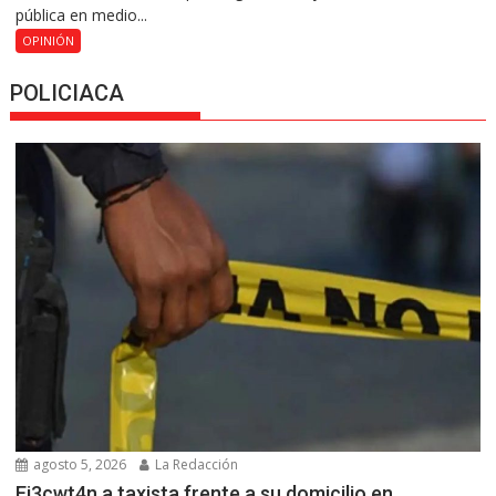
pública en medio...
OPINIÓN
POLICIACA
agosto 5, 2026
La Redacción
Ej3cwt4n a taxista frente a su domicilio en