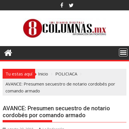
Saltar
al
contenido
Tu estas aquí
Inicio
POLICIACA
AVANCE: Presumen secuestro de notario cordobés por
comando armado
AVANCE: Presumen secuestro de notario
cordobés por comando armado