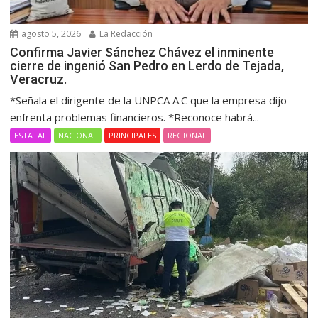
agosto 5, 2026
La Redacción
Confirma Javier Sánchez Chávez el inminente
cierre de ingenió San Pedro en Lerdo de Tejada,
Veracruz.
*Señala el dirigente de la UNPCA A.C que la empresa dijo
enfrenta problemas financieros. *Reconoce habrá...
ESTATAL
NACIONAL
PRINCIPALES
REGIONAL