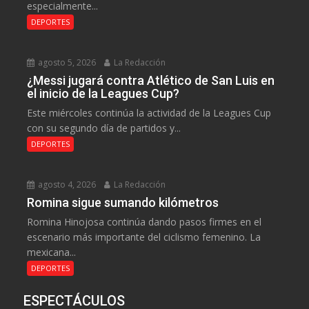
especialmente...
DEPORTES
agosto 5, 2026
La Redacción
¿Messi jugará contra Atlético de San Luis en
el inicio de la Leagues Cup?
Este miércoles continúa la actividad de la Leagues Cup
con su segundo día de partidos y...
DEPORTES
agosto 4, 2026
La Redacción
Romina sigue sumando kilómetros
Romina Hinojosa continúa dando pasos firmes en el
escenario más importante del ciclismo femenino. La
mexicana...
DEPORTES
ESPECTÁCULOS