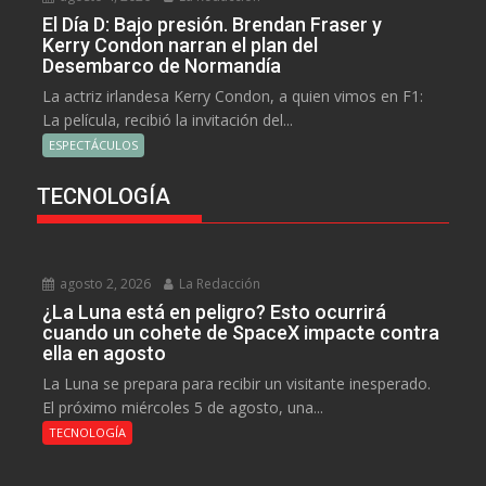
El Día D: Bajo presión. Brendan Fraser y
Kerry Condon narran el plan del
Desembarco de Normandía
La actriz irlandesa Kerry Condon, a quien vimos en F1:
La película, recibió la invitación del...
ESPECTÁCULOS
TECNOLOGÍA
agosto 2, 2026
La Redacción
¿La Luna está en peligro? Esto ocurrirá
cuando un cohete de SpaceX impacte contra
ella en agosto
La Luna se prepara para recibir un visitante inesperado.
El próximo miércoles 5 de agosto, una...
TECNOLOGÍA