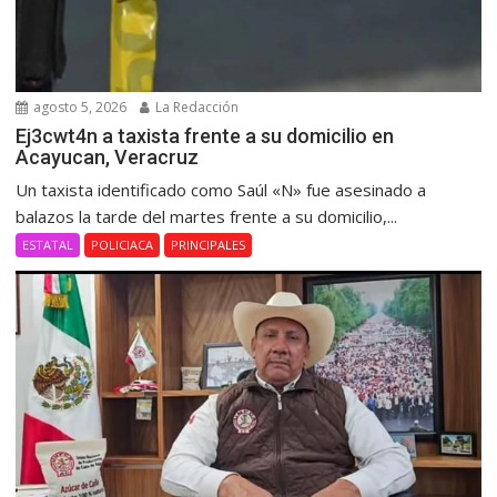
agosto 5, 2026
La Redacción
Ej3cwt4n a taxista frente a su domicilio en
Acayucan, Veracruz
Un taxista identificado como Saúl «N» fue asesinado a
balazos la tarde del martes frente a su domicilio,...
ESTATAL
POLICIACA
PRINCIPALES