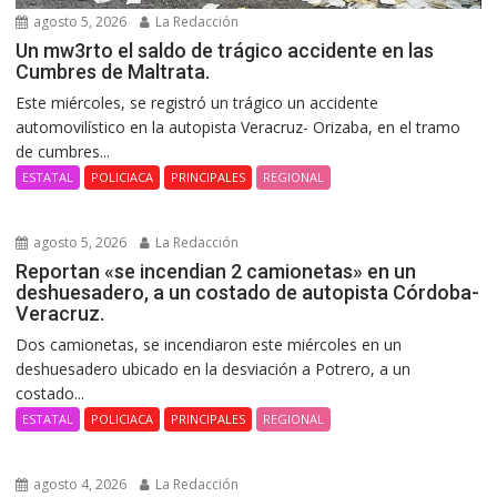
agosto 5, 2026
La Redacción
Un mw3rto el saldo de trágico accidente en las
Cumbres de Maltrata.
Este miércoles, se registró un trágico un accidente
automovilístico en la autopista Veracruz- Orizaba, en el tramo
de cumbres...
ESTATAL
POLICIACA
PRINCIPALES
REGIONAL
agosto 5, 2026
La Redacción
Reportan «se incendian 2 camionetas» en un
deshuesadero, a un costado de autopista Córdoba-
Veracruz.
Dos camionetas, se incendiaron este miércoles en un
deshuesadero ubicado en la desviación a Potrero, a un
costado...
ESTATAL
POLICIACA
PRINCIPALES
REGIONAL
agosto 4, 2026
La Redacción