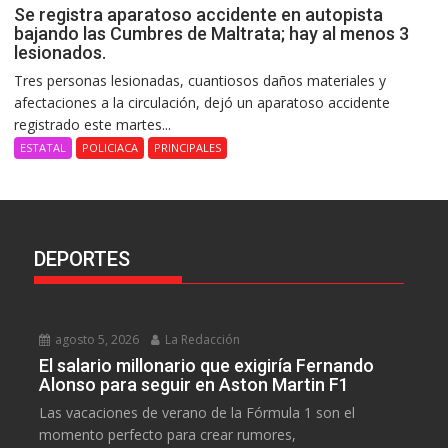
Se registra aparatoso accidente en autopista
bajando las Cumbres de Maltrata; hay al menos 3
lesionados.
Tres personas lesionadas, cuantiosos daños materiales y
afectaciones a la circulación, dejó un aparatoso accidente
registrado este martes...
ESTATAL
POLICIACA
PRINCIPALES
DEPORTES
agosto 5, 2026
La Redacción
El salario millonario que exigiría Fernando
Alonso para seguir en Aston Martin F1
Las vacaciones de verano de la Fórmula 1 son el
momento perfecto para crear rumores,