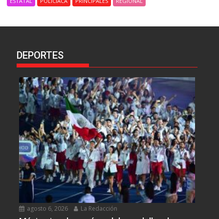
ESTATAL
POLICIACA
PRINCIPALES
REGIONAL
DEPORTES
agosto 6, 2026
La Redacción