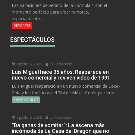
Las vacaciones de verano de la Fórmula 1 son el
momento perfecto para crear rumores,
especialmente...
DEPORTES
ESPECTÁCULOS
agosto 6, 2026
La Redacción
Luis Miguel hace 35 años: Reaparece en
nuevo comercial y reviven video de 1991
Luis Miguel reapareció en un nuevo comercial de Coca-
Cola y los fanáticos del ‘Sol de México’ enloquecieron...
ESPECTÁCULOS
agosto 6, 2026
La Redacción
“Da ganas de vomitar”: La escena más
incómoda de La Casa del Dragón que no