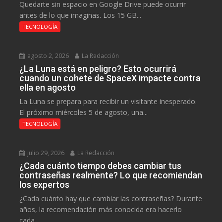
Quedarte sin espacio en Google Drive puede ocurrir
antes de lo que imaginas. Los 15 GB...
TECNOLOGÍA
agosto 2, 2026
La Redacción
¿La Luna está en peligro? Esto ocurrirá
cuando un cohete de SpaceX impacte contra
ella en agosto
La Luna se prepara para recibir un visitante inesperado.
El próximo miércoles 5 de agosto, una...
TECNOLOGÍA
julio 29, 2026
La Redacción
¿Cada cuánto tiempo debes cambiar tus
contraseñas realmente? Lo que recomiendan
los expertos
¿Cada cuánto hay que cambiar las contraseñas? Durante
años, la recomendación más conocida era hacerlo
cada...