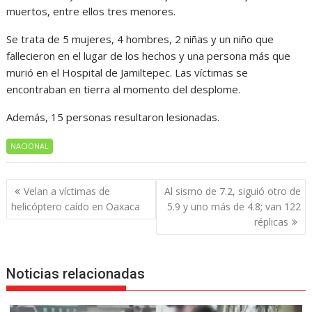
muertos, entre ellos tres menores.
Se trata de 5 mujeres, 4 hombres, 2 niñas y un niño que
fallecieron en el lugar de los hechos y una persona más que
murió en el Hospital de Jamiltepec. Las víctimas se
encontraban en tierra al momento del desplome.
Además, 15 personas resultaron lesionadas.
NACIONAL
Navegación
Velan a víctimas de
Al sismo de 7.2, siguió otro de
de
helicóptero caído en Oaxaca
5.9 y uno más de 4.8; van 122
entradas
réplicas
Noticias relacionadas