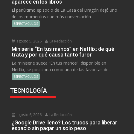
aparece en los libros
El penúltimo episodio de La Casa del Dragón dejó uno
de los momentos que más conversación...
ESPECTÁCULOS
agosto 5, 2026
La Redacción
Miniserie “En tus manos” en Netflix: de qué
trata y por qué causa tanto furor
La miniserie sueca “En tus manos”, disponible en
Netflix, se posiciona como una de las favoritas de...
ESPECTÁCULOS
TECNOLOGÍA
agosto 6, 2026
La Redacción
¿Google Drive lleno? Los trucos para liberar
espacio sin pagar un solo peso