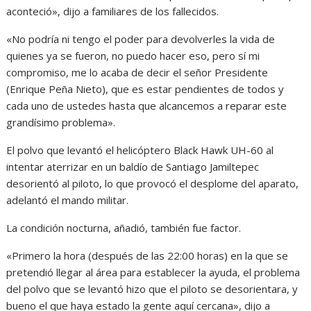
aconteció», dijo a familiares de los fallecidos.
«No podría ni tengo el poder para devolverles la vida de
quienes ya se fueron, no puedo hacer eso, pero sí mi
compromiso, me lo acaba de decir el señor Presidente
(Enrique Peña Nieto), que es estar pendientes de todos y
cada uno de ustedes hasta que alcancemos a reparar este
grandísimo problema».
El polvo que levantó el helicóptero Black Hawk UH-60 al
intentar aterrizar en un baldío de Santiago Jamiltepec
desorientó al piloto, lo que provocó el desplome del aparato,
adelantó el mando militar.
La condición nocturna, añadió, también fue factor.
«Primero la hora (después de las 22:00 horas) en la que se
pretendió llegar al área para establecer la ayuda, el problema
del polvo que se levantó hizo que el piloto se desorientara, y
bueno el que haya estado la gente aquí cercana», dijo a