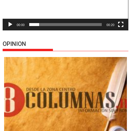
00:00
00:20
OPINION