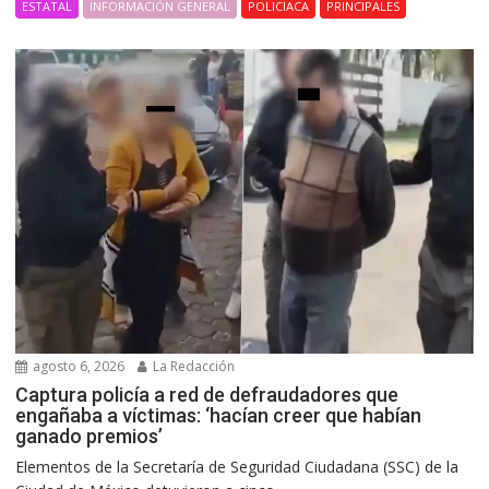
ESTATAL
INFORMACIÓN GENERAL
POLICIACA
PRINCIPALES
agosto 6, 2026
La Redacción
Captura policía a red de defraudadores que
engañaba a víctimas: ‘hacían creer que habían
ganado premios’
Elementos de la Secretaría de Seguridad Ciudadana (SSC) de la