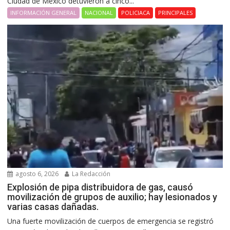
Ciudad de México detuvieron a cinco...
INFORMACIÓN GENERAL
NACIONAL
POLICIACA
PRINCIPALES
agosto 6, 2026
La Redacción
Explosión de pipa distribuidora de gas, causó
movilización de grupos de auxilio; hay lesionados y
varias casas dañadas.
Una fuerte movilización de cuerpos de emergencia se registró