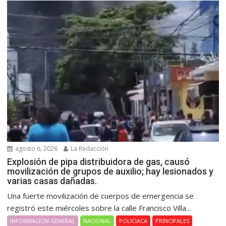
agosto 6, 2026
La Redacción
Explosión de pipa distribuidora de gas, causó
movilización de grupos de auxilio; hay lesionados y
varias casas dañadas.
Una fuerte movilización de cuerpos de emergencia se
registró este miércoles sobre la calle Francisco Villa...
INFORMACIÓN GENERAL
NACIONAL
POLICIACA
PRINCIPALES