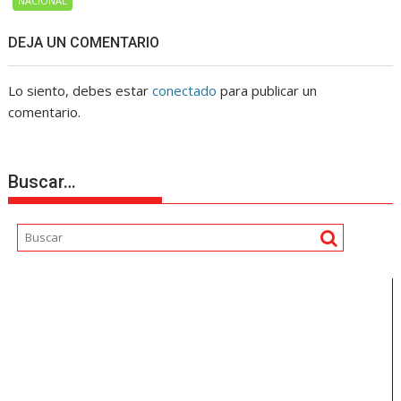
NACIONAL
DEJA UN COMENTARIO
Lo siento, debes estar
conectado
para publicar un
comentario.
Buscar…
Reproductor
de
vídeo