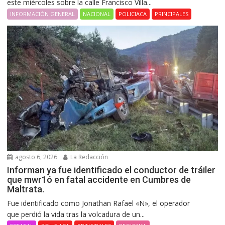
este miércoles sobre la calle Francisco Villa...
INFORMACIÓN GENERAL
NACIONAL
POLICIACA
PRINCIPALES
agosto 6, 2026
La Redacción
Informan ya fue identificado el conductor de tráiler
que mwr1ó en fatal accidente en Cumbres de
Maltrata.
Fue identificado como Jonathan Rafael «N», el operador
que perdió la vida tras la volcadura de un...