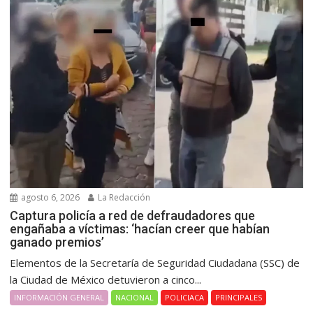
agosto 6, 2026
La Redacción
Captura policía a red de defraudadores que
engañaba a víctimas: ‘hacían creer que habían
ganado premios’
Elementos de la Secretaría de Seguridad Ciudadana (SSC) de
la Ciudad de México detuvieron a cinco...
INFORMACIÓN GENERAL
NACIONAL
POLICIACA
PRINCIPALES