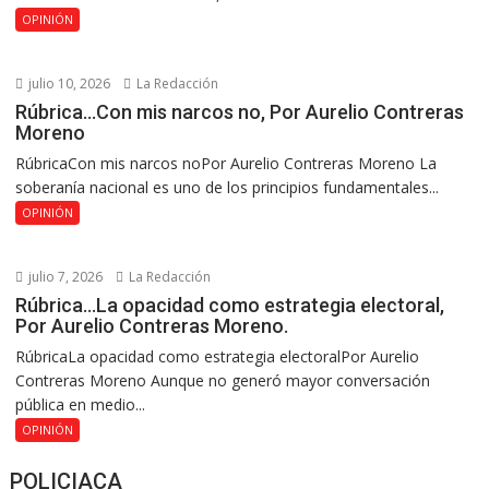
OPINIÓN
julio 10, 2026
La Redacción
Rúbrica…Con mis narcos no, Por Aurelio Contreras
Moreno
RúbricaCon mis narcos noPor Aurelio Contreras Moreno La
soberanía nacional es uno de los principios fundamentales...
OPINIÓN
julio 7, 2026
La Redacción
Rúbrica…La opacidad como estrategia electoral,
Por Aurelio Contreras Moreno.
RúbricaLa opacidad como estrategia electoralPor Aurelio
Contreras Moreno Aunque no generó mayor conversación
pública en medio...
OPINIÓN
POLICIACA