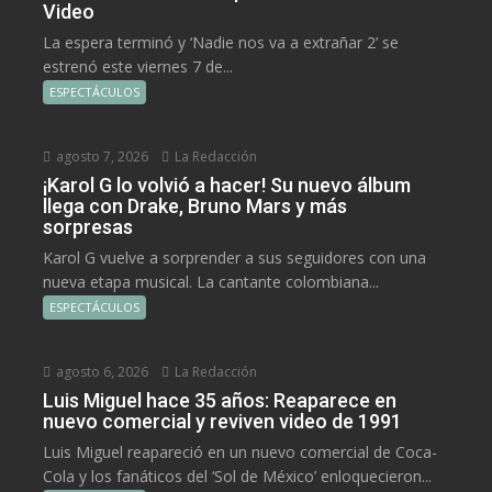
Video
La espera terminó y ‘Nadie nos va a extrañar 2’ se
estrenó este viernes 7 de...
ESPECTÁCULOS
agosto 7, 2026
La Redacción
¡Karol G lo volvió a hacer! Su nuevo álbum
llega con Drake, Bruno Mars y más
sorpresas
Karol G vuelve a sorprender a sus seguidores con una
nueva etapa musical. La cantante colombiana...
ESPECTÁCULOS
agosto 6, 2026
La Redacción
Luis Miguel hace 35 años: Reaparece en
nuevo comercial y reviven video de 1991
Luis Miguel reapareció en un nuevo comercial de Coca-
Cola y los fanáticos del ‘Sol de México’ enloquecieron...