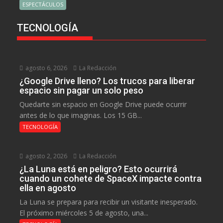
ESPECTÁCULOS
TECNOLOGÍA
agosto 6, 2026
La Redacción
¿Google Drive lleno? Los trucos para liberar
espacio sin pagar un solo peso
Quedarte sin espacio en Google Drive puede ocurrir
antes de lo que imaginas. Los 15 GB...
TECNOLOGÍA
agosto 2, 2026
La Redacción
¿La Luna está en peligro? Esto ocurrirá
cuando un cohete de SpaceX impacte contra
ella en agosto
La Luna se prepara para recibir un visitante inesperado.
El próximo miércoles 5 de agosto, una...