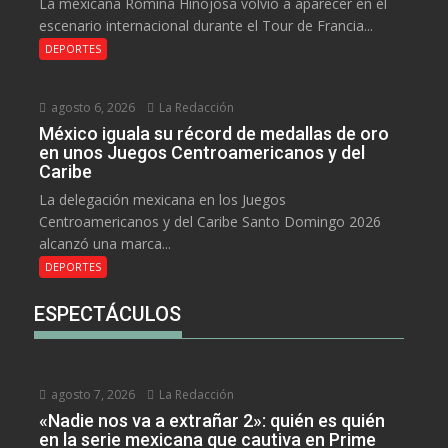
La mexicana Romina Hinojosa volvió a aparecer en el
escenario internacional durante el Tour de Francia...
DEPORTES
agosto 6, 2026
La Redacción
México iguala su récord de medallas de oro
en unos Juegos Centroamericanos y del
Caribe
La delegación mexicana en los Juegos
Centroamericanos y del Caribe Santo Domingo 2026
alcanzó una marca...
DEPORTES
ESPECTÁCULOS
agosto 7, 2026
La Redacción
«Nadie nos va a extrañar 2»: quién es quién
en la serie mexicana que cautiva en Prime