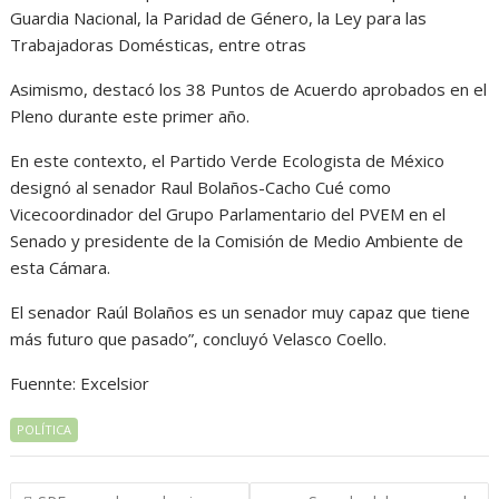
Guardia Nacional, la Paridad de Género, la Ley para las
Trabajadoras Domésticas, entre otras
Asimismo, destacó los 38 Puntos de Acuerdo aprobados en el
Pleno durante este primer año.
En este contexto, el Partido Verde Ecologista de México
designó al senador Raul Bolaños-Cacho Cué como
Vicecoordinador del Grupo Parlamentario del PVEM en el
Senado y presidente de la Comisión de Medio Ambiente de
esta Cámara.
El senador Raúl Bolaños es un senador muy capaz que tiene
más futuro que pasado”, concluyó Velasco Coello.
Fuennte: Excelsior
POLÍTICA
Navegación