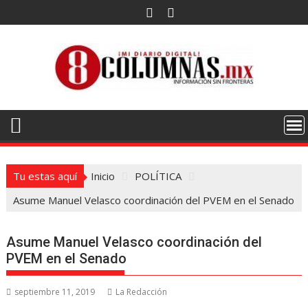
Saltar
al
contenido
Tu estas aquí
Inicio
POLÍTICA
Asume Manuel Velasco coordinación del PVEM en el Senado
Asume Manuel Velasco coordinación del
PVEM en el Senado
septiembre 11, 2019
La Redacción