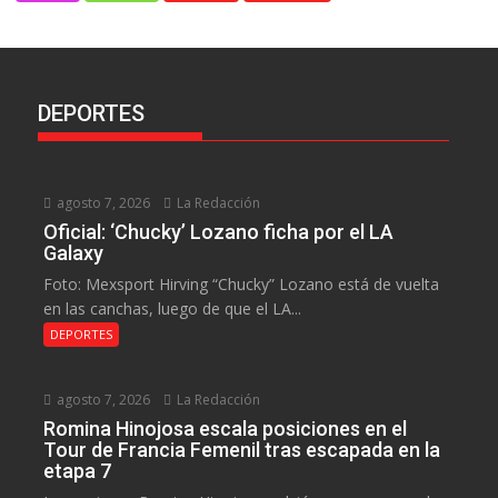
DEPORTES
agosto 7, 2026
La Redacción
Oficial: ‘Chucky’ Lozano ficha por el LA
Galaxy
Foto: Mexsport Hirving “Chucky” Lozano está de vuelta
en las canchas, luego de que el LA...
DEPORTES
agosto 7, 2026
La Redacción
Romina Hinojosa escala posiciones en el
Tour de Francia Femenil tras escapada en la
etapa 7