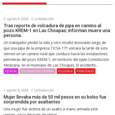
agosto 8, 2026
La Redacción
Tras reporte de volcadura de pipa en camino al
pozo KREM-1 en Las Choapas; informan muere una
persona.
Un trabajador perdió la vida y otro resultó lesionado luego de
que una pipa de la empresa TICSA 171 volcara la tarde de este
viernes en un camino rural que conduce hacia las instalaciones
petroleras del pozo KREM-1, en territorio del ejido Constitución
Mexicana, en el municipio de Las Choapas. El accidente...
ESTATAL
INFORMACIÓN GENERAL
POLICIACA
PRINCIPALES
agosto 8, 2026
La Redacción
Mujer llevaba más de 50 mil pesos en su bolso fue
sorprendida por asaltantes
Una mujer fue víctima de un asalto a mano armada este
viernes, poco después de retirar...