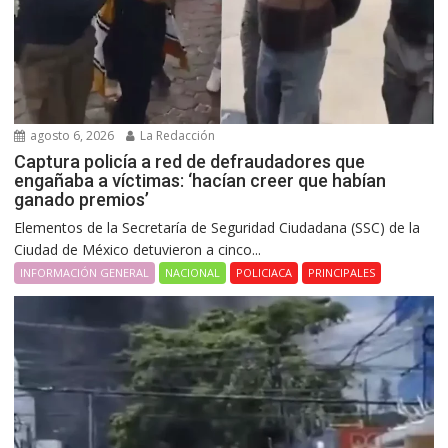
agosto 6, 2026
La Redacción
Captura policía a red de defraudadores que
engañaba a víctimas: ‘hacían creer que habían
ganado premios’
Elementos de la Secretaría de Seguridad Ciudadana (SSC) de la
Ciudad de México detuvieron a cinco...
INFORMACIÓN GENERAL
NACIONAL
POLICIACA
PRINCIPALES