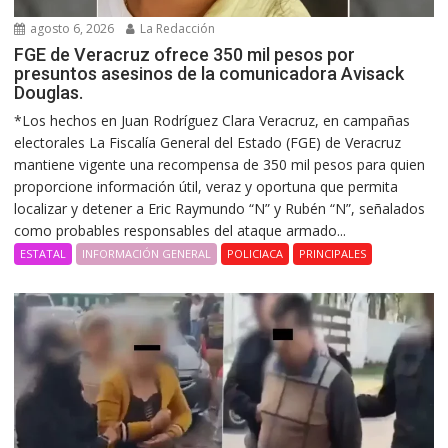
agosto 6, 2026
La Redacción
FGE de Veracruz ofrece 350 mil pesos por
presuntos asesinos de la comunicadora Avisack
Douglas.
*Los hechos en Juan Rodríguez Clara Veracruz, en campañas
electorales La Fiscalía General del Estado (FGE) de Veracruz
mantiene vigente una recompensa de 350 mil pesos para quien
proporcione información útil, veraz y oportuna que permita
localizar y detener a Eric Raymundo “N” y Rubén “N”, señalados
como probables responsables del ataque armado...
ESTATAL
INFORMACIÓN GENERAL
POLICIACA
PRINCIPALES