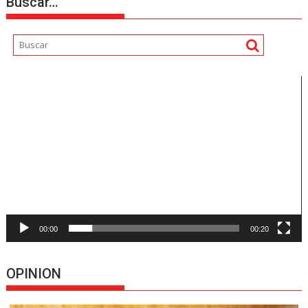
Buscar…
Reproductor
de
vídeo
00:00
00:20
OPINION