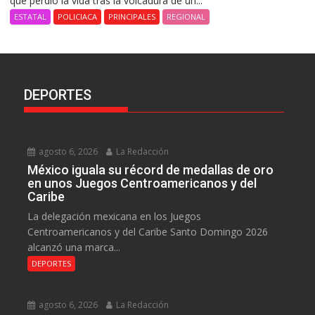
que perdió la vida tras la volcadura de un...
ESTATAL
POLICIACA
PRINCIPALES
REGIONAL
DEPORTES
agosto 6, 2026
La Redacción
México iguala su récord de medallas de oro
en unos Juegos Centroamericanos y del
Caribe
La delegación mexicana en los Juegos
Centroamericanos y del Caribe Santo Domingo 2026
alcanzó una marca...
DEPORTES
agosto 6, 2026
La Redacción