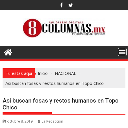
Saltar
al
contenido
Tu estas aquí
Inicio
NACIONAL
Así buscan fosas y restos humanos en Topo Chico
Así buscan fosas y restos humanos en Topo
Chico
octubre 8, 2019
La Redacción