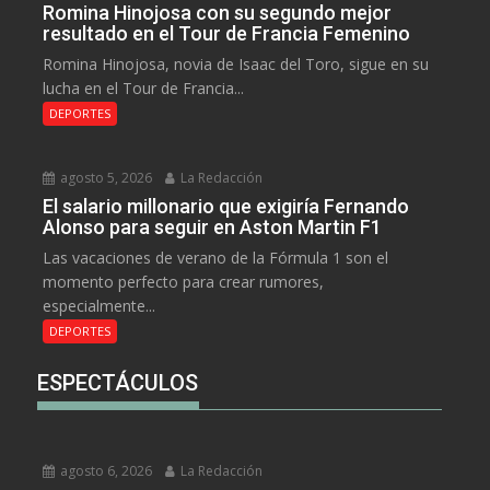
Romina Hinojosa con su segundo mejor
resultado en el Tour de Francia Femenino
Romina Hinojosa, novia de Isaac del Toro, sigue en su
lucha en el Tour de Francia...
DEPORTES
agosto 5, 2026
La Redacción
El salario millonario que exigiría Fernando
Alonso para seguir en Aston Martin F1
Las vacaciones de verano de la Fórmula 1 son el
momento perfecto para crear rumores,
especialmente...
DEPORTES
ESPECTÁCULOS
agosto 6, 2026
La Redacción