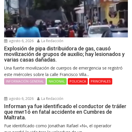
agosto 6, 2026
La Redacción
Explosión de pipa distribuidora de gas, causó
movilización de grupos de auxilio; hay lesionados y
varias casas dañadas.
Una fuerte movilización de cuerpos de emergencia se registró
este miércoles sobre la calle Francisco Villa...
INFORMACIÓN GENERAL
NACIONAL
POLICIACA
PRINCIPALES
agosto 6, 2026
La Redacción
Informan ya fue identificado el conductor de tráiler
que mwr1ó en fatal accidente en Cumbres de
Maltrata.
Fue identificado como Jonathan Rafael «N», el operador