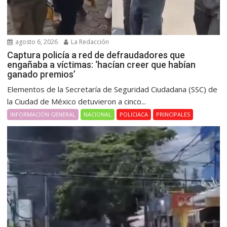
agosto 6, 2026
La Redacción
Captura policía a red de defraudadores que
engañaba a víctimas: ‘hacían creer que habían
ganado premios’
Elementos de la Secretaría de Seguridad Ciudadana (SSC) de
la Ciudad de México detuvieron a cinco...
INFORMACIÓN GENERAL
NACIONAL
POLICIACA
PRINCIPALES