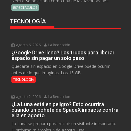
Netflix, se posiciona como una de las favoritas de...
ESPECTÁCULOS
TECNOLOGÍA
agosto 6, 2026
La Redacción
¿Google Drive lleno? Los trucos para liberar
espacio sin pagar un solo peso
Quedarte sin espacio en Google Drive puede ocurrir
antes de lo que imaginas. Los 15 GB...
TECNOLOGÍA
agosto 2, 2026
La Redacción
¿La Luna está en peligro? Esto ocurrirá
cuando un cohete de SpaceX impacte contra
ella en agosto
La Luna se prepara para recibir un visitante inesperado.
El próximo miércoles 5 de agosto, una...