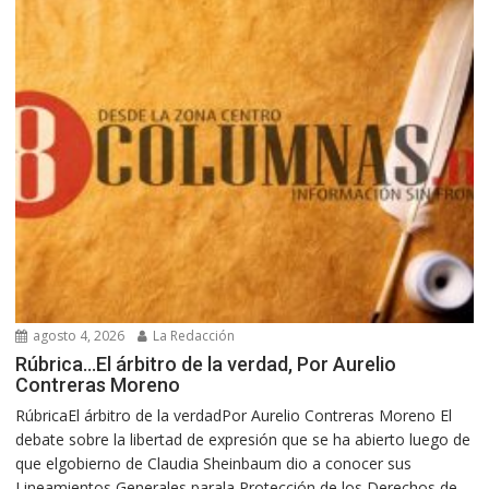
agosto 4, 2026
La Redacción
Rúbrica…El árbitro de la verdad, Por Aurelio
Contreras Moreno
RúbricaEl árbitro de la verdadPor Aurelio Contreras Moreno El
debate sobre la libertad de expresión que se ha abierto luego de
que elgobierno de Claudia Sheinbaum dio a conocer sus
Lineamientos Generales parala Protección de los Derechos de