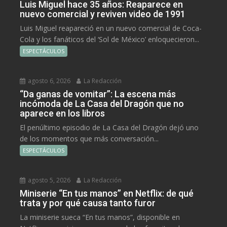
Luis Miguel hace 35 años: Reaparece en
nuevo comercial y reviven video de 1991
Luis Miguel reapareció en un nuevo comercial de Coca-
Cola y los fanáticos del ‘Sol de México’ enloquecieron...
ESPECTÁCULOS
agosto 6, 2026
La Redacción
“Da ganas de vomitar”: La escena más
incómoda de La Casa del Dragón que no
aparece en los libros
El penúltimo episodio de La Casa del Dragón dejó uno
de los momentos que más conversación...
ESPECTÁCULOS
agosto 5, 2026
La Redacción
Miniserie “En tus manos” en Netflix: de qué
trata y por qué causa tanto furor
La miniserie sueca “En tus manos”, disponible en