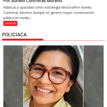
Por Aurelio Contreras Moreno.
RúbricaLa opacidad como estrategia electoralPor Aurelio
Contreras Moreno Aunque no generó mayor conversación
pública en medio...
OPINIÓN
POLICIACA