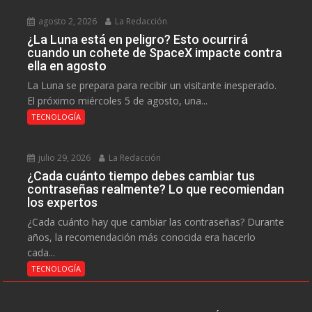
agosto 2, 2026
La Redacción
¿La Luna está en peligro? Esto ocurrirá
cuando un cohete de SpaceX impacte contra
ella en agosto
La Luna se prepara para recibir un visitante inesperado.
El próximo miércoles 5 de agosto, una...
TECNOLOGÍA
julio 29, 2026
La Redacción
¿Cada cuánto tiempo debes cambiar tus
contraseñas realmente? Lo que recomiendan
los expertos
¿Cada cuánto hay que cambiar las contraseñas? Durante
años, la recomendación más conocida era hacerlo
cada...
TECNOLOGÍA