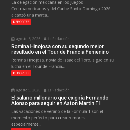
La delegación mexicana en los Juegos
Centroamericanos y del Caribe Santo Domingo 2026
alcanzó una marca...
DEPORTES
agosto 6, 2026
La Redacción
Romina Hinojosa con su segundo mejor
resultado en el Tour de Francia Femenino
Romina Hinojosa, novia de Isaac del Toro, sigue en su
lucha en el Tour de Francia...
DEPORTES
agosto 5, 2026
La Redacción
El salario millonario que exigiría Fernando
Alonso para seguir en Aston Martin F1
Las vacaciones de verano de la Fórmula 1 son el
momento perfecto para crear rumores,
especialmente...