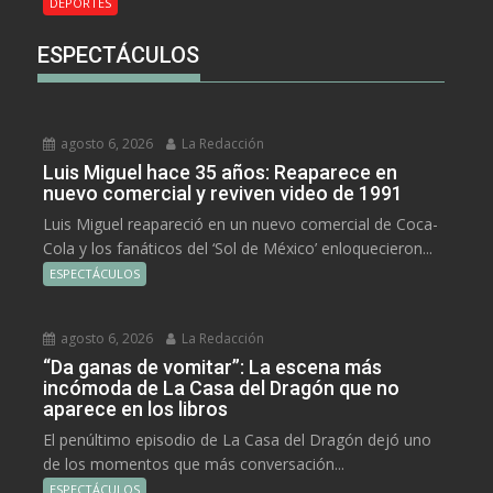
DEPORTES
ESPECTÁCULOS
agosto 6, 2026
La Redacción
Luis Miguel hace 35 años: Reaparece en
nuevo comercial y reviven video de 1991
Luis Miguel reapareció en un nuevo comercial de Coca-
Cola y los fanáticos del ‘Sol de México’ enloquecieron...
ESPECTÁCULOS
agosto 6, 2026
La Redacción
“Da ganas de vomitar”: La escena más
incómoda de La Casa del Dragón que no
aparece en los libros
El penúltimo episodio de La Casa del Dragón dejó uno
de los momentos que más conversación...
ESPECTÁCULOS