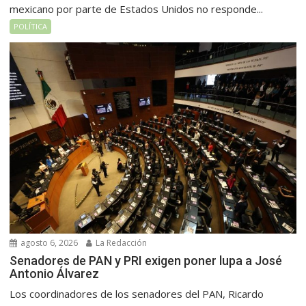
mexicano por parte de Estados Unidos no responde...
POLÍTICA
agosto 6, 2026
La Redacción
Senadores de PAN y PRI exigen poner lupa a José
Antonio Álvarez
Los coordinadores de los senadores del PAN, Ricardo