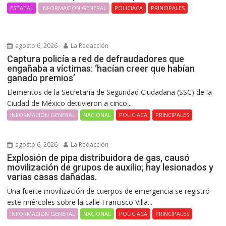
ESTATAL
INFORMACIÓN GENERAL
POLICIACA
PRINCIPALES
agosto 6, 2026
La Redacción
Captura policía a red de defraudadores que
engañaba a víctimas: ‘hacían creer que habían
ganado premios’
Elementos de la Secretaría de Seguridad Ciudadana (SSC) de la
Ciudad de México detuvieron a cinco...
INFORMACIÓN GENERAL
NACIONAL
POLICIACA
PRINCIPALES
agosto 6, 2026
La Redacción
Explosión de pipa distribuidora de gas, causó
movilización de grupos de auxilio; hay lesionados y
varias casas dañadas.
Una fuerte movilización de cuerpos de emergencia se registró
este miércoles sobre la calle Francisco Villa...
INFORMACIÓN GENERAL
NACIONAL
POLICIACA
PRINCIPALES