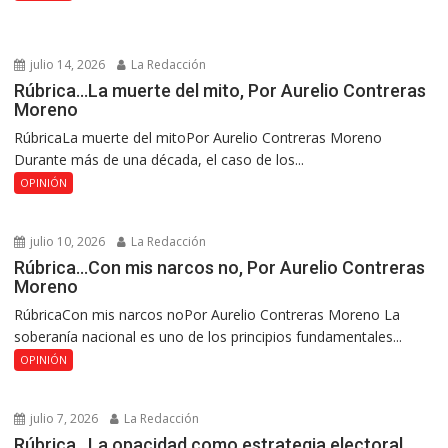
julio 14, 2026
La Redacción
Rúbrica…La muerte del mito, Por Aurelio Contreras
Moreno
RúbricaLa muerte del mitoPor Aurelio Contreras Moreno
Durante más de una década, el caso de los...
OPINIÓN
julio 10, 2026
La Redacción
Rúbrica…Con mis narcos no, Por Aurelio Contreras
Moreno
RúbricaCon mis narcos noPor Aurelio Contreras Moreno La
soberanía nacional es uno de los principios fundamentales...
OPINIÓN
julio 7, 2026
La Redacción
Rúbrica…La opacidad como estrategia electoral,