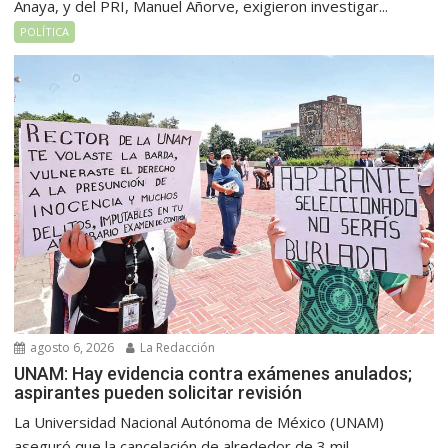
Anaya, y del PRI, Manuel Añorve, exigieron investigar...
POLÍTICA
agosto 6, 2026
La Redacción
UNAM: Hay evidencia contra exámenes anulados;
aspirantes pueden solicitar revisión
La Universidad Nacional Autónoma de México (UNAM)
aseguró que la cancelación de alrededor de 3 mil...