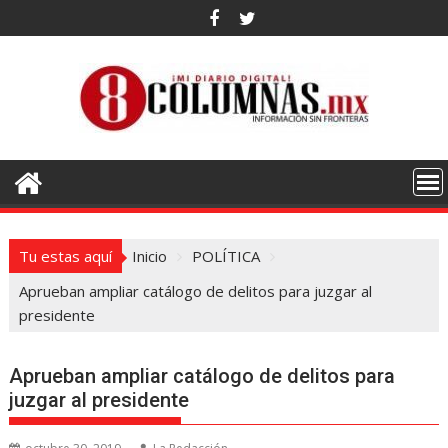
Saltar
al
contenido
Tu estas aquí
Inicio
POLÍTICA
Aprueban ampliar catálogo de delitos para juzgar al
presidente
Aprueban ampliar catálogo de delitos para
juzgar al presidente