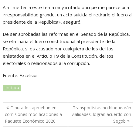
A mí me tenía este tema muy irritado porque me parece una
irresponsabilidad grande, un acto suicida el retirarle el fuero al
presidente de la República», aseguró.
De ser aprobadas las reformas en el Senado de la República,
se eliminaría el fuero constitucional al presidente de la
República, si es acusado por cualquiera de los delitos
enlistados en el Artículo 19 de la Constitución, delitos
electorales o relacionados a la corrupción.
Fuente: Excelsior
POLÍTICA
Navegación
Diputados aprueban en
Transportistas no bloquearán
de
comisiones modificaciones a
vialidades; logran acuerdo con
entradas
Paquete Económico 2020
Segob