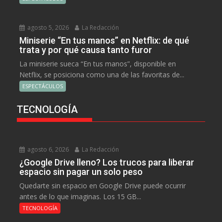
agosto 5, 2026
La Redacción
Miniserie “En tus manos” en Netflix: de qué
trata y por qué causa tanto furor
La miniserie sueca “En tus manos”, disponible en
Netflix, se posiciona como una de las favoritas de...
ESPECTÁCULOS
TECNOLOGÍA
agosto 6, 2026
La Redacción
¿Google Drive lleno? Los trucos para liberar
espacio sin pagar un solo peso
Quedarte sin espacio en Google Drive puede ocurrir
antes de lo que imaginas. Los 15 GB...
TECNOLOGÍA