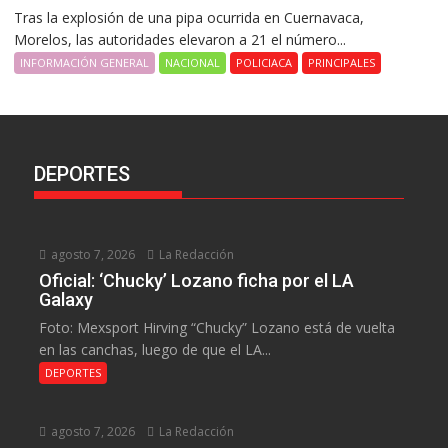
Tras la explosión de una pipa ocurrida en Cuernavaca,
Morelos, las autoridades elevaron a 21 el número...
INFORMACIÓN GENERAL
NACIONAL
POLICIACA
PRINCIPALES
DEPORTES
agosto 7, 2026
La Redacción
Oficial: ‘Chucky’ Lozano ficha por el LA
Galaxy
Foto: Mexsport Hirving “Chucky” Lozano está de vuelta
en las canchas, luego de que el LA...
DEPORTES
agosto 7, 2026
La Redacción