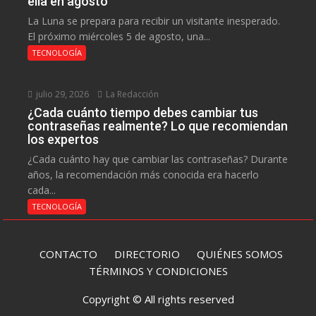
ella en agosto
La Luna se prepara para recibir un visitante inesperado.
El próximo miércoles 5 de agosto, una...
TECNOLOGÍA
julio 29, 2026
La Redacción
¿Cada cuánto tiempo debes cambiar tus
contraseñas realmente? Lo que recomiendan
los expertos
¿Cada cuánto hay que cambiar las contraseñas? Durante
años, la recomendación más conocida era hacerlo
cada...
TECNOLOGÍA
CONTACTO
DIRECTORIO
QUIÉNES SOMOS
TÉRMINOS Y CONDICIONES
Copyright © All rights reserved