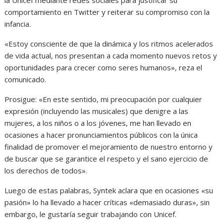
la Unicef mediante redes sociales para justificar su
comportamiento en Twitter y reiterar su compromiso con la
infancia.
«Estoy consciente de que la dinámica y los ritmos acelerados
de vida actual, nos presentan a cada momento nuevos retos y
oportunidades para crecer como seres humanos», reza el
comunicado.
Prosigue: «En este sentido, mi preocupación por cualquier
expresión (incluyendo las musicales) que denigre a las
mujeres, a los niños o a los jóvenes, me han llevado en
ocasiones a hacer pronunciamientos públicos con la única
finalidad de promover el mejoramiento de nuestro entorno y
de buscar que se garantice el respeto y el sano ejercicio de
los derechos de todos».
Luego de estas palabras, Syntek aclara que en ocasiones «su
pasión» lo ha llevado a hacer críticas «demasiado duras», sin
embargo, le gustaría seguir trabajando con Unicef.