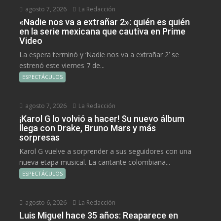
agosto 7, 2026
La Redacción
«Nadie nos va a extrañar 2»: quién es quién
en la serie mexicana que cautiva en Prime
Video
La espera terminó y ‘Nadie nos va a extrañar 2’ se
estrenó este viernes 7 de...
ESPECTÁCULOS
agosto 7, 2026
La Redacción
¡Karol G lo volvió a hacer! Su nuevo álbum
llega con Drake, Bruno Mars y más
sorpresas
Karol G vuelve a sorprender a sus seguidores con una
nueva etapa musical. La cantante colombiana...
ESPECTÁCULOS
agosto 6, 2026
La Redacción
Luis Miguel hace 35 años: Reaparece en