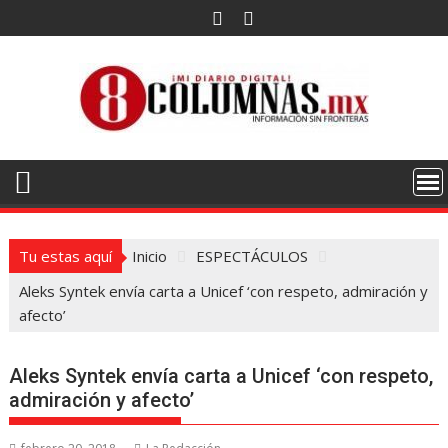
Saltar
al
contenido
Tu estas aquí
Inicio
ESPECTÁCULOS
Aleks Syntek envía carta a Unicef ‘con respeto, admiración y
afecto’
Aleks Syntek envía carta a Unicef ‘con respeto,
admiración y afecto’