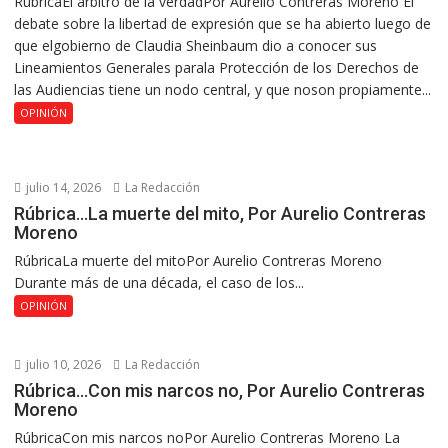
RúbricaEl árbitro de la verdadPor Aurelio Contreras Moreno El
debate sobre la libertad de expresión que se ha abierto luego de
que elgobierno de Claudia Sheinbaum dio a conocer sus
Lineamientos Generales parala Protección de los Derechos de
las Audiencias tiene un nodo central, y que noson propiamente...
OPINIÓN
julio 14, 2026
La Redacción
Rúbrica…La muerte del mito, Por Aurelio Contreras
Moreno
RúbricaLa muerte del mitoPor Aurelio Contreras Moreno
Durante más de una década, el caso de los...
OPINIÓN
julio 10, 2026
La Redacción
Rúbrica…Con mis narcos no, Por Aurelio Contreras
Moreno
RúbricaCon mis narcos noPor Aurelio Contreras Moreno La