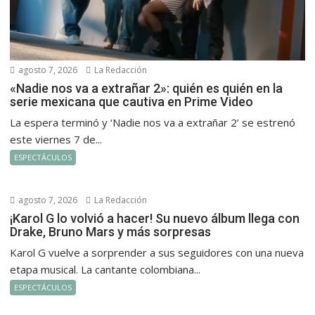
agosto 7, 2026
La Redacción
«Nadie nos va a extrañar 2»: quién es quién en la
serie mexicana que cautiva en Prime Video
La espera terminó y ‘Nadie nos va a extrañar 2’ se estrenó
este viernes 7 de...
ESPECTÁCULOS
agosto 7, 2026
La Redacción
¡Karol G lo volvió a hacer! Su nuevo álbum llega con
Drake, Bruno Mars y más sorpresas
Karol G vuelve a sorprender a sus seguidores con una nueva
etapa musical. La cantante colombiana...
ESPECTÁCULOS