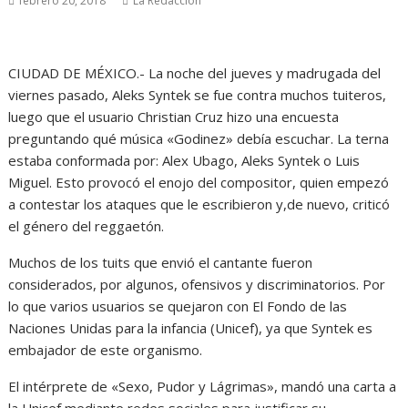
febrero 20, 2018
La Redacción
CIUDAD DE MÉXICO.- La noche del jueves y madrugada del
viernes pasado, Aleks Syntek se fue contra muchos tuiteros,
luego que el usuario Christian Cruz hizo una encuesta
preguntando qué música «Godinez» debía escuchar. La terna
estaba conformada por: Alex Ubago, Aleks Syntek o Luis
Miguel. Esto provocó el enojo del compositor, quien empezó
a contestar los ataques que le escribieron y,de nuevo, criticó
el género del reggaetón.
Muchos de los tuits que envió el cantante fueron
considerados, por algunos, ofensivos y discriminatorios. Por
lo que varios usuarios se quejaron con El Fondo de las
Naciones Unidas para la infancia (Unicef), ya que Syntek es
embajador de este organismo.
El intérprete de «Sexo, Pudor y Lágrimas», mandó una carta a