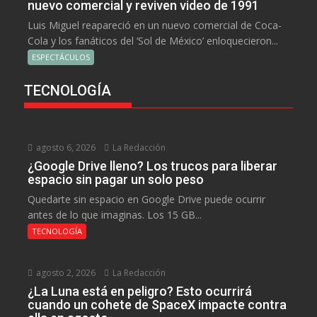
nuevo comercial y reviven video de 1991
Luis Miguel reapareció en un nuevo comercial de Coca-
Cola y los fanáticos del ‘Sol de México’ enloquecieron...
ESPECTÁCULOS
TECNOLOGÍA
agosto 6, 2026
La Redacción
¿Google Drive lleno? Los trucos para liberar
espacio sin pagar un solo peso
Quedarte sin espacio en Google Drive puede ocurrir
antes de lo que imaginas. Los 15 GB...
TECNOLOGÍA
agosto 2, 2026
La Redacción
¿La Luna está en peligro? Esto ocurrirá
cuando un cohete de SpaceX impacte contra