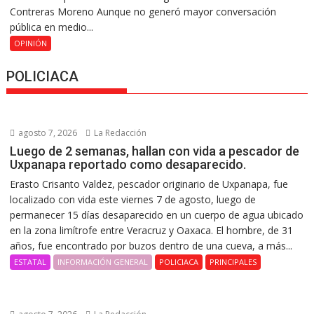
Contreras Moreno Aunque no generó mayor conversación
pública en medio...
OPINIÓN
POLICIACA
agosto 7, 2026
La Redacción
Luego de 2 semanas, hallan con vida a pescador de
Uxpanapa reportado como desaparecido.
Erasto Crisanto Valdez, pescador originario de Uxpanapa, fue
localizado con vida este viernes 7 de agosto, luego de
permanecer 15 días desaparecido en un cuerpo de agua ubicado
en la zona limítrofe entre Veracruz y Oaxaca. El hombre, de 31
años, fue encontrado por buzos dentro de una cueva, a más...
ESTATAL
INFORMACIÓN GENERAL
POLICIACA
PRINCIPALES