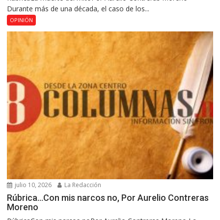
Durante más de una década, el caso de los...
OPINIÓN
julio 10, 2026
La Redacción
Rúbrica…Con mis narcos no, Por Aurelio Contreras
Moreno