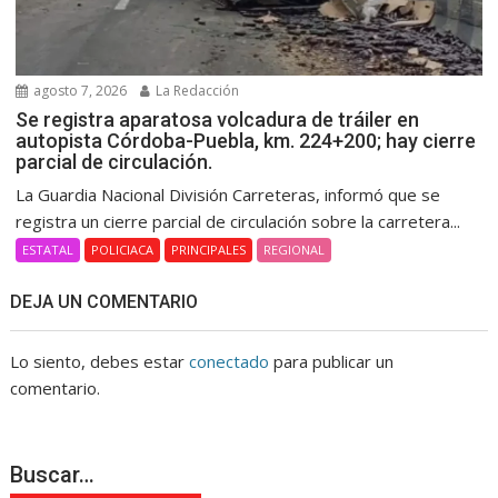
agosto 7, 2026
La Redacción
Se registra aparatosa volcadura de tráiler en
autopista Córdoba-Puebla, km. 224+200; hay cierre
parcial de circulación.
La Guardia Nacional División Carreteras, informó que se
registra un cierre parcial de circulación sobre la carretera...
ESTATAL
POLICIACA
PRINCIPALES
REGIONAL
DEJA UN COMENTARIO
Lo siento, debes estar
conectado
para publicar un
comentario.
Buscar…