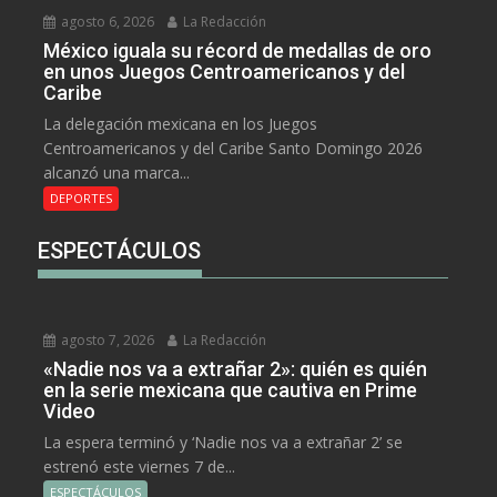
agosto 6, 2026
La Redacción
México iguala su récord de medallas de oro
en unos Juegos Centroamericanos y del
Caribe
La delegación mexicana en los Juegos
Centroamericanos y del Caribe Santo Domingo 2026
alcanzó una marca...
DEPORTES
ESPECTÁCULOS
agosto 7, 2026
La Redacción
«Nadie nos va a extrañar 2»: quién es quién
en la serie mexicana que cautiva en Prime
Video
La espera terminó y ‘Nadie nos va a extrañar 2’ se
estrenó este viernes 7 de...
ESPECTÁCULOS