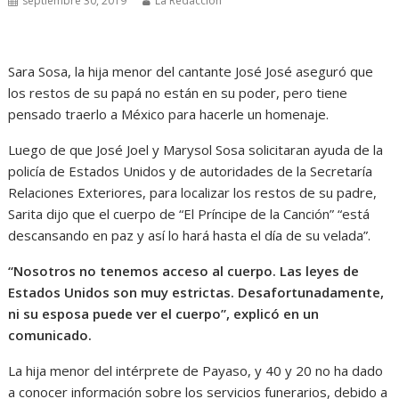
septiembre 30, 2019
La Redacción
Sara Sosa, la hija menor del cantante José José aseguró que
los restos de su papá no están en su poder, pero tiene
pensado traerlo a México para hacerle un homenaje.
Luego de que José Joel y Marysol Sosa solicitaran ayuda de la
policía de Estados Unidos y de autoridades de la Secretaría
Relaciones Exteriores, para localizar los restos de su padre,
Sarita dijo que el cuerpo de “El Príncipe de la Canción” “está
descansando en paz y así lo hará hasta el día de su velada”.
“Nosotros no tenemos acceso al cuerpo. Las leyes de
Estados Unidos son muy estrictas. Desafortunadamente,
ni su esposa puede ver el cuerpo”, explicó en un
comunicado.
La hija menor del intérprete de Payaso, y 40 y 20 no ha dado
a conocer información sobre los servicios funerarios, debido a