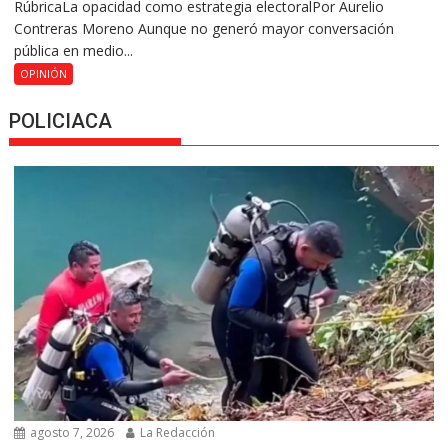
RúbricaLa opacidad como estrategia electoralPor Aurelio
Contreras Moreno Aunque no generó mayor conversación
pública en medio...
OPINIÓN
POLICIACA
agosto 7, 2026
La Redacción