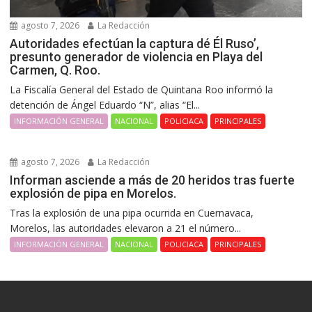
agosto 7, 2026
La Redacción
Autoridades efectúan la captura dé Él Ruso’,
presunto generador de violencia en Playa del
Carmen, Q. Roo.
La Fiscalía General del Estado de Quintana Roo informó la
detención de Ángel Eduardo “N”, alias “El...
INFORMACIÓN GENERAL
NACIONAL
POLICIACA
PRINCIPALES
agosto 7, 2026
La Redacción
Informan asciende a más de 20 heridos tras fuerte
explosión de pipa en Morelos.
Tras la explosión de una pipa ocurrida en Cuernavaca,
Morelos, las autoridades elevaron a 21 el número...
INFORMACIÓN GENERAL
NACIONAL
POLICIACA
PRINCIPALES