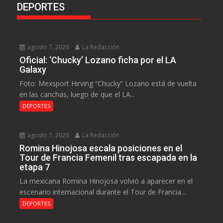
DEPORTES
agosto 7, 2026
La Redacción
Oficial: ‘Chucky’ Lozano ficha por el LA
Galaxy
Foto: Mexsport Hirving “Chucky” Lozano está de vuelta
en las canchas, luego de que el LA...
DEPORTES
agosto 7, 2026
La Redacción
Romina Hinojosa escala posiciones en el
Tour de Francia Femenil tras escapada en la
etapa 7
La mexicana Romina Hinojosa volvió a aparecer en el
escenario internacional durante el Tour de Francia...
DEPORTES