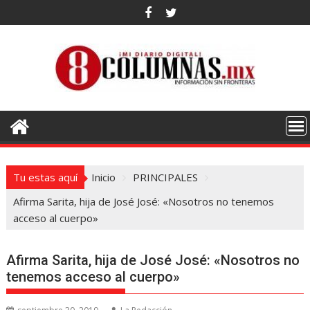
Saltar
al
contenido
Tu estas aquí
Inicio
PRINCIPALES
Afirma Sarita, hija de José José: «Nosotros no tenemos
acceso al cuerpo»
Afirma Sarita, hija de José José: «Nosotros no
tenemos acceso al cuerpo»