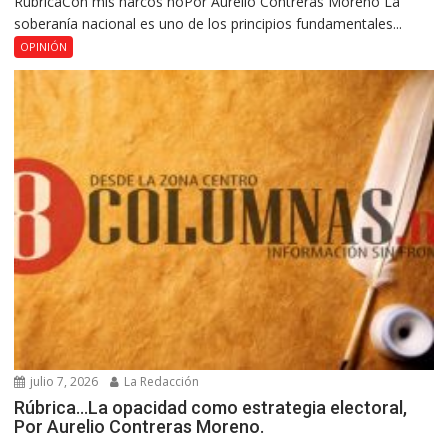
RúbricaCon mis narcos noPor Aurelio Contreras Moreno La
soberanía nacional es uno de los principios fundamentales...
OPINIÓN
julio 7, 2026
La Redacción
Rúbrica…La opacidad como estrategia electoral,
Por Aurelio Contreras Moreno.