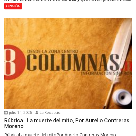
OPINIÓN
julio 14, 2026
La Redacción
Rúbrica…La muerte del mito, Por Aurelio Contreras
Moreno
RúbricaLa muerte del mitoPor Aurelio Contreras Moreno