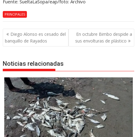
Fuente: SueltaLaSopa/eap/foto: Archivo
PRINCIPALES
Navegación
Diego Alonso es cesado del
En octubre Bimbo despide a
de
banquillo de Rayados
sus envolturas de plástico
entradas
Noticias relacionadas