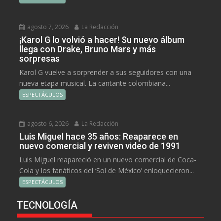
agosto 7, 2026
La Redacción
¡Karol G lo volvió a hacer! Su nuevo álbum
llega con Drake, Bruno Mars y más
sorpresas
Karol G vuelve a sorprender a sus seguidores con una
nueva etapa musical. La cantante colombiana...
ESPECTÁCULOS
agosto 6, 2026
La Redacción
Luis Miguel hace 35 años: Reaparece en
nuevo comercial y reviven video de 1991
Luis Miguel reapareció en un nuevo comercial de Coca-
Cola y los fanáticos del ‘Sol de México’ enloquecieron...
ESPECTÁCULOS
TECNOLOGÍA