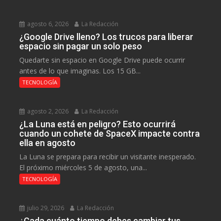
agosto 6, 2026
La Redacción
¿Google Drive lleno? Los trucos para liberar
espacio sin pagar un solo peso
Quedarte sin espacio en Google Drive puede ocurrir
antes de lo que imaginas. Los 15 GB...
TECNOLOGÍA
agosto 2, 2026
La Redacción
¿La Luna está en peligro? Esto ocurrirá
cuando un cohete de SpaceX impacte contra
ella en agosto
La Luna se prepara para recibir un visitante inesperado.
El próximo miércoles 5 de agosto, una...
TECNOLOGÍA
julio 29, 2026
La Redacción
¿Cada cuánto tiempo debes cambiar tus