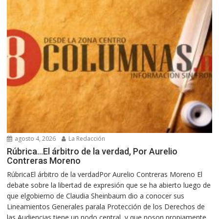
agosto 4, 2026
La Redacción
Rúbrica…El árbitro de la verdad, Por Aurelio
Contreras Moreno
RúbricaEl árbitro de la verdadPor Aurelio Contreras Moreno El
debate sobre la libertad de expresión que se ha abierto luego de
que elgobierno de Claudia Sheinbaum dio a conocer sus
Lineamientos Generales parala Protección de los Derechos de
las Audiencias tiene un nodo central, y que noson propiamente...