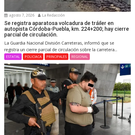
agosto 7, 2026
La Redacción
Se registra aparatosa volcadura de tráiler en
autopista Córdoba-Puebla, km. 224+200; hay cierre
parcial de circulación.
La Guardia Nacional División Carreteras, informó que se
registra un cierre parcial de circulación sobre la carretera...
ESTATAL
POLICIACA
PRINCIPALES
REGIONAL