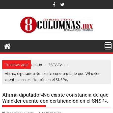
Saltar
al
contenido
Tu estas aquí
Inicio
ESTATAL
Afirma diputado:»No existe constancia de que Winckler
cuente con certificación en el SNSP».
Afirma diputado:»No existe constancia de que
Winckler cuente con certificación en el SNSP».