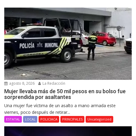
agosto 8, 2026
La Redacción
Mujer llevaba más de 50 mil pesos en su bolso fue
sorprendida por asaltantes
Una mujer fue víctima de un asalto a mano armada este
viernes, poco después de retirar...
ESTATAL
LOCAL
POLICIACA
PRINCIPALES
Uncategorized