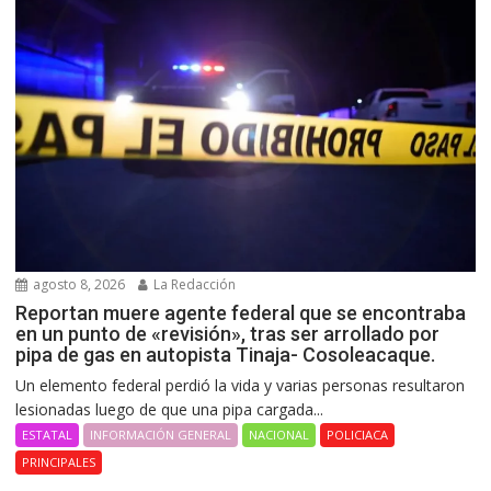
agosto 8, 2026
La Redacción
Reportan muere agente federal que se encontraba
en un punto de «revisión», tras ser arrollado por
pipa de gas en autopista Tinaja- Cosoleacaque.
Un elemento federal perdió la vida y varias personas resultaron
lesionadas luego de que una pipa cargada...
ESTATAL
INFORMACIÓN GENERAL
NACIONAL
POLICIACA
PRINCIPALES