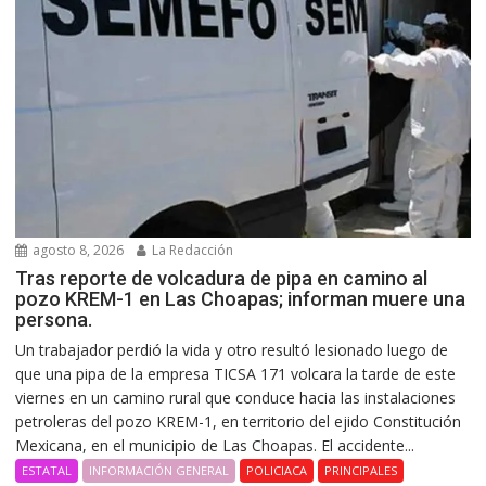
agosto 8, 2026
La Redacción
Tras reporte de volcadura de pipa en camino al
pozo KREM-1 en Las Choapas; informan muere una
persona.
Un trabajador perdió la vida y otro resultó lesionado luego de
que una pipa de la empresa TICSA 171 volcara la tarde de este
viernes en un camino rural que conduce hacia las instalaciones
petroleras del pozo KREM-1, en territorio del ejido Constitución
Mexicana, en el municipio de Las Choapas. El accidente...
ESTATAL
INFORMACIÓN GENERAL
POLICIACA
PRINCIPALES