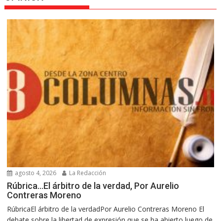
agosto 4, 2026
La Redacción
Rúbrica…El árbitro de la verdad, Por Aurelio
Contreras Moreno
RúbricaEl árbitro de la verdadPor Aurelio Contreras Moreno El
debate sobre la libertad de expresión que se ha abierto luego de