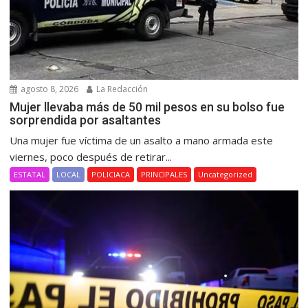
agosto 8, 2026
La Redacción
Mujer llevaba más de 50 mil pesos en su bolso fue
sorprendida por asaltantes
Una mujer fue víctima de un asalto a mano armada este
viernes, poco después de retirar...
ESTATAL
LOCAL
POLICIACA
PRINCIPALES
Uncategorized