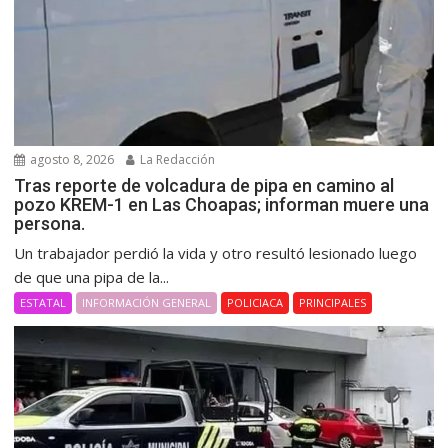
agosto 8, 2026
La Redacción
Tras reporte de volcadura de pipa en camino al
pozo KREM-1 en Las Choapas; informan muere una
persona.
Un trabajador perdió la vida y otro resultó lesionado luego
de que una pipa de la...
ESTATAL
INFORMACIÓN GENERAL
POLICIACA
PRINCIPALES