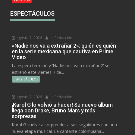
ESPECTÁCULOS
agosto 7, 2026
La Redacción
«Nadie nos va a extrañar 2»: quién es quién
en la serie mexicana que cautiva en Prime
Video
La espera terminó y ‘Nadie nos va a extrañar 2’ se
estrenó este viernes 7 de...
ESPECTÁCULOS
agosto 7, 2026
La Redacción
¡Karol G lo volvió a hacer! Su nuevo álbum
llega con Drake, Bruno Mars y más
sorpresas
Karol G vuelve a sorprender a sus seguidores con una
nueva etapa musical. La cantante colombiana...