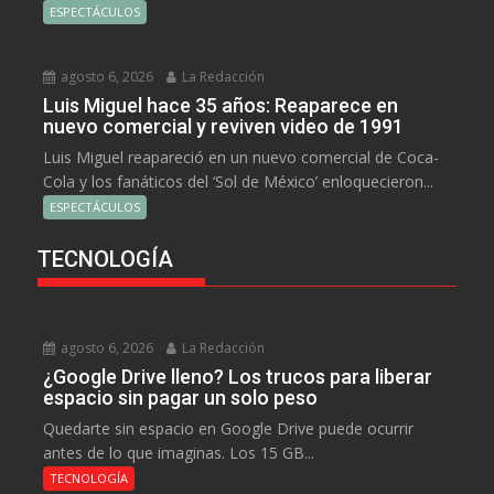
ESPECTÁCULOS
agosto 6, 2026
La Redacción
Luis Miguel hace 35 años: Reaparece en
nuevo comercial y reviven video de 1991
Luis Miguel reapareció en un nuevo comercial de Coca-
Cola y los fanáticos del ‘Sol de México’ enloquecieron...
ESPECTÁCULOS
TECNOLOGÍA
agosto 6, 2026
La Redacción
¿Google Drive lleno? Los trucos para liberar
espacio sin pagar un solo peso
Quedarte sin espacio en Google Drive puede ocurrir
antes de lo que imaginas. Los 15 GB...
TECNOLOGÍA