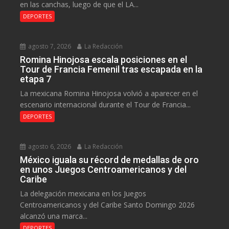
en las canchas, luego de que el LA...
DEPORTES
agosto 7, 2026
La Redacción
Romina Hinojosa escala posiciones en el
Tour de Francia Femenil tras escapada en la
etapa 7
La mexicana Romina Hinojosa volvió a aparecer en el
escenario internacional durante el Tour de Francia...
DEPORTES
agosto 6, 2026
La Redacción
México iguala su récord de medallas de oro
en unos Juegos Centroamericanos y del
Caribe
La delegación mexicana en los Juegos
Centroamericanos y del Caribe Santo Domingo 2026
alcanzó una marca...
DEPORTES