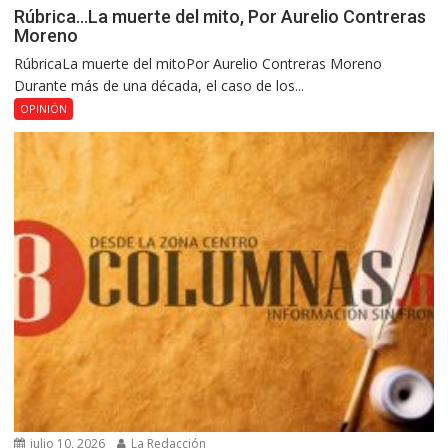
Rúbrica…La muerte del mito, Por Aurelio Contreras
Moreno
RúbricaLa muerte del mitoPor Aurelio Contreras Moreno
Durante más de una década, el caso de los...
OPINIÓN
julio 10, 2026
La Redacción