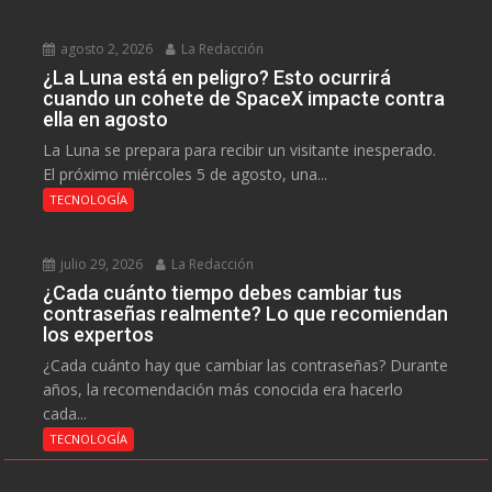
agosto 2, 2026
La Redacción
¿La Luna está en peligro? Esto ocurrirá
cuando un cohete de SpaceX impacte contra
ella en agosto
La Luna se prepara para recibir un visitante inesperado.
El próximo miércoles 5 de agosto, una...
TECNOLOGÍA
julio 29, 2026
La Redacción
¿Cada cuánto tiempo debes cambiar tus
contraseñas realmente? Lo que recomiendan
los expertos
¿Cada cuánto hay que cambiar las contraseñas? Durante
años, la recomendación más conocida era hacerlo
cada...
TECNOLOGÍA