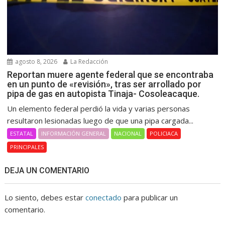
agosto 8, 2026
La Redacción
Reportan muere agente federal que se encontraba
en un punto de «revisión», tras ser arrollado por
pipa de gas en autopista Tinaja- Cosoleacaque.
Un elemento federal perdió la vida y varias personas
resultaron lesionadas luego de que una pipa cargada...
ESTATAL
INFORMACIÓN GENERAL
NACIONAL
POLICIACA
PRINCIPALES
DEJA UN COMENTARIO
Lo siento, debes estar
conectado
para publicar un
comentario.